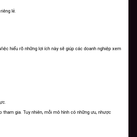
iêng lẻ.
Việc hiểu rõ những lợi ích này sẽ giúp các doanh nghiệp xem
ực.
iệp tham gia. Tuy nhiên, mỗi mô hình có những ưu, nhược