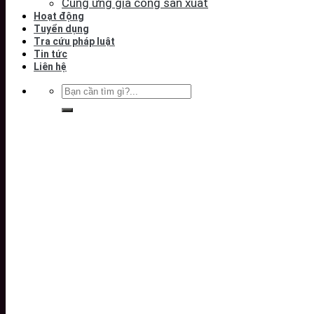
Cung ứng gia công sản xuất
Hoạt động
Tuyển dụng
Tra cứu pháp luật
Tin tức
Liên hệ