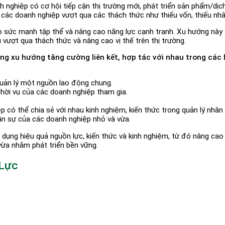
 nghiệp có cơ hội tiếp cận thị trường mới, phát triển sản phẩm/dịch
các doanh nghiệp vượt qua các thách thức như thiếu vốn, thiếu nhâ
 tạo sức mạnh tập thể và nâng cao năng lực cạnh tranh. Xu hướng này 
 vượt qua thách thức và nâng cao vị thế trên thị trường.
g xu hướng tăng cường liên kết, hợp tác với nhau trong các l
uản lý một nguồn lao động chung.
thời vụ của các doanh nghiệp tham gia.
 có thể chia sẻ với nhau kinh nghiệm, kiến thức trong quản lý nhân s
hân sự của các doanh nghiệp nhỏ và vừa.
dụng hiệu quả nguồn lực, kiến thức và kinh nghiệm, từ đó nâng cao
 vừa nhằm phát triển bền vững.
 Lực