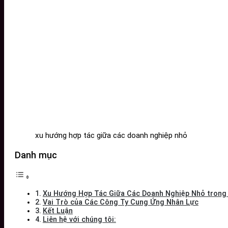
xu hướng hợp tác giữa các doanh nghiệp nhỏ
Danh mục
Xu Hướng Hợp Tác Giữa Các Doanh Nghiệp Nhỏ trong 
Vai Trò của Các Công Ty Cung Ứng Nhân Lực
Kết Luận
Liên hệ với chúng tôi: