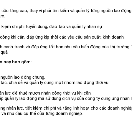
cầu tăng cao, thay vì phải tìm kiếm và quản lý từng nguồn lao động r
ực.
 kiệm chi phí tuyển dụng, đào tạo và quản lý nhân sự.
ng khi cần, đáp ứng kịp thời các yêu cầu sản xuất, kinh doanh.
nh cạnh tranh và đáp ứng tốt hơn nhu cầu biến động của thị trường. 
 quả.
ện nay bao gồm:
 nguồn lao động chung.
tác, chia sẻ và quản lý cùng một nhóm lao động thời vụ.
n lực để thuê mượn nhân công thời vụ khi cần.
ếp quản lý lao động mà sử dụng dịch vụ của công ty cung ứng nhân l
ụng nhân lực, tiết kiệm chi phí và tăng linh hoạt cho các doanh ngh
h và nhu cầu cụ thể của từng doanh nghiệp.