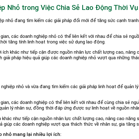
p Nhỏ trong Việc Chia Sẻ Lao Động Thời Vụ
ệp nhỏ đang tìm kiếm các giải pháp đổi mới để tăng sức cạnh tranh
i gian, các doanh nghiệp nhỏ có thể liên kết với nhau để chia sẻ ng
hời tăng tính linh hoạt trong việc sử dụng lao động.
lợi ích khác như tiếp cận được nguồn nhân lực chất lượng cao, nâng 
 giải pháp hiệu quả giúp các doanh nghiệp nhỏ vượt qua những thác
 nghiệp nhỏ và vừa đang tìm kiếm các giải pháp linh hoạt để quản l
i gian, các doanh nghiệp có thể liên kết với nhau để cùng chia sẻ ng
 quản lý nhân sự, đồng thời đáp ứng được sự linh hoạt về nguồn nhân
 ích khác như tiếp cận nguồn nhân lực chất lượng cao, nâng cao năng
ả giúp các doanh nghiệp vượt qua thách thức về nhân sự, gia tăng s
 nhỏ mang lại nhiều lợi ích: