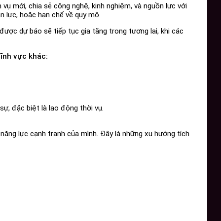
 vụ mới, chia sẻ công nghệ, kinh nghiệm, và nguồn lực với
n lực, hoặc hạn chế về quy mô.
được dự báo sẽ tiếp tục gia tăng trong tương lai, khi các
ĩnh vực khác:
ự, đặc biệt là lao động thời vụ.
 năng lực cạnh tranh của mình. Đây là những xu hướng tích