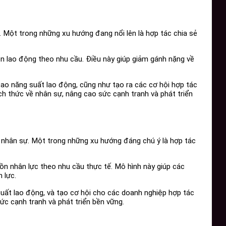
. Một trong những xu hướng đang nổi lên là hợp tác chia sẻ
uồn lao động theo nhu cầu. Điều này giúp giảm gánh nặng về
cao năng suất lao động, cũng như tạo ra các cơ hội hợp tác
h thức về nhân sự, nâng cao sức cạnh tranh và phát triển
ý nhân sự. Một trong những xu hướng đáng chú ý là hợp tác
uồn nhân lực theo nhu cầu thực tế. Mô hình này giúp các
 lực.
 suất lao động, và tạo cơ hội cho các doanh nghiệp hợp tác
ức cạnh tranh và phát triển bền vững.