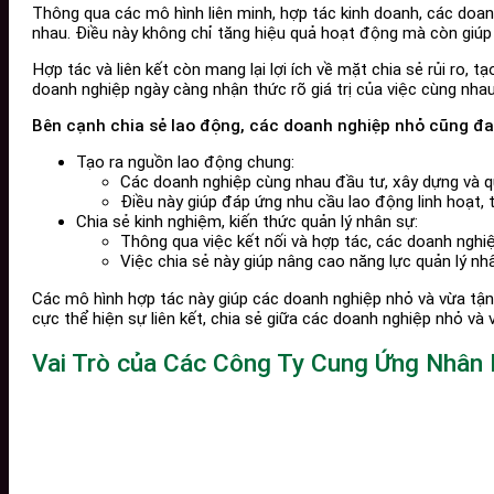
Thông qua các mô hình liên minh, hợp tác kinh doanh, các doanh
nhau. Điều này không chỉ tăng hiệu quả hoạt động mà còn giúp 
Hợp tác và liên kết còn mang lại lợi ích về mặt chia sẻ rủi ro,
doanh nghiệp ngày càng nhận thức rõ giá trị của việc cùng nhau
Bên cạnh chia sẻ lao động, các doanh nghiệp nhỏ cũng đan
Tạo ra nguồn lao động chung:
Các doanh nghiệp cùng nhau đầu tư, xây dựng và q
Điều này giúp đáp ứng nhu cầu lao động linh hoạt, 
Chia sẻ kinh nghiệm, kiến thức quản lý nhân sự:
Thông qua việc kết nối và hợp tác, các doanh nghiệp
Việc chia sẻ này giúp nâng cao năng lực quản lý n
Các mô hình hợp tác này giúp các doanh nghiệp nhỏ và vừa tận 
cực thể hiện sự liên kết, chia sẻ giữa các doanh nghiệp nhỏ và
Vai Trò của Các Công Ty Cung Ứng Nhân