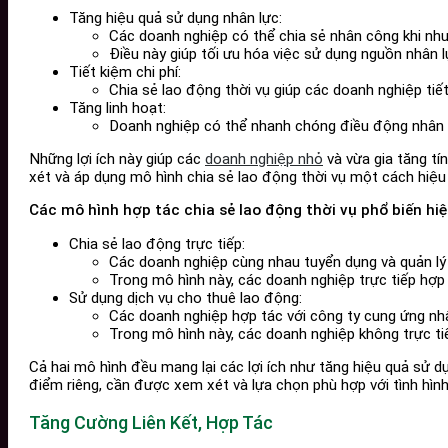
Tăng hiệu quả sử dụng nhân lực:
Các doanh nghiệp có thể chia sẻ nhân công khi nhu 
Điều này giúp tối ưu hóa việc sử dụng nguồn nhân l
Tiết kiệm chi phí:
Chia sẻ lao động thời vụ giúp các doanh nghiệp tiết
Tăng linh hoạt:
Doanh nghiệp có thể nhanh chóng điều động nhân cô
Những lợi ích này giúp các
doanh nghiệp nhỏ
và vừa gia tăng tí
xét và áp dụng mô hình chia sẻ lao động thời vụ một cách hiệu
Các mô hình hợp tác chia sẻ lao động thời vụ phổ biến hi
Chia sẻ lao động trực tiếp:
Các doanh nghiệp cùng nhau tuyển dụng và quản lý
Trong mô hình này, các doanh nghiệp trực tiếp hợp 
Sử dụng dịch vụ cho thuê lao động:
Các doanh nghiệp hợp tác với công ty cung ứng nhâ
Trong mô hình này, các doanh nghiệp không trực ti
Cả hai mô hình đều mang lại các lợi ích như tăng hiệu quả sử d
điểm riêng, cần được xem xét và lựa chọn phù hợp với tình hìn
Tăng Cường Liên Kết, Hợp Tác