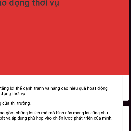
ao động thời vụ
ăng lợi thế cạnh tranh và nâng cao hiệu quả hoạt động.
động thời vụ.
 của thị trường.
bao gồm những lợi ích mà mô hình này mang lại cũng như
ét và áp dụng phù hợp vào chiến lược phát triển của mình.