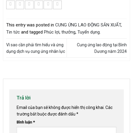
This entry was posted in
CUNG ỨNG LAO ĐỘNG SẢN XUẤT
,
Tin tức
and tagged
Phúc lợi
,
thưởng
,
Tuyển dụng
.
Vì sao cần phải tìm hiểu và ứng
Cung ứng lao động tại Bình
dụng dịch vụ cung ứng nhân lực
Dương năm 2024
Trả lời
Email của bạn sẽ không được hiển thị công khai.
Các
trường bắt buộc được đánh dấu
*
Bình luận
*