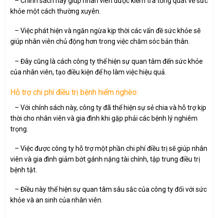
– Chính sách này giúp nhân viên được kiểm tra tổng quát về sức
khỏe một cách thường xuyên.
– Việc phát hiện và ngăn ngừa kịp thời các vấn đề sức khỏe sẽ
giúp nhân viên chủ động hơn trong việc chăm sóc bản thân.
– Đây cũng là cách công ty thể hiện sự quan tâm đến sức khỏe
của nhân viên, tạo điều kiện để họ làm việc hiệu quả.
Hỗ trợ chi phí điều trị bệnh hiểm nghèo:
– Với chính sách này, công ty đã thể hiện sự sẻ chia và hỗ trợ kịp
thời cho nhân viên và gia đình khi gặp phải các bệnh lý nghiêm
trọng.
– Việc được công ty hỗ trợ một phần chi phí điều trị sẽ giúp nhân
viên và gia đình giảm bớt gánh nặng tài chính, tập trung điều trị
bệnh tật.
– Điều này thể hiện sự quan tâm sâu sắc của công ty đối với sức
khỏe và an sinh của nhân viên.