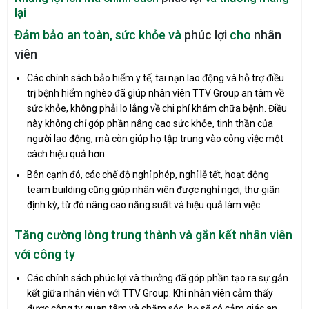
lại
Đảm bảo an toàn, sức khỏe và
phúc lợi
cho
nhân
viên
Các chính sách bảo hiểm y tế, tai nạn lao động và hỗ trợ điều
trị bệnh hiểm nghèo đã giúp nhân viên TTV Group an tâm về
sức khỏe, không phải lo lắng về chi phí khám chữa bệnh. Điều
này không chỉ góp phần nâng cao sức khỏe, tinh thần của
người lao động, mà còn giúp họ tập trung vào công việc một
cách hiệu quả hơn.
Bên cạnh đó, các chế độ nghỉ phép, nghỉ lễ tết, hoạt động
team building cũng giúp nhân viên được nghỉ ngơi, thư giãn
định kỳ, từ đó nâng cao năng suất và hiệu quả làm việc.
Tăng cường lòng trung thành và gắn kết nhân viên
với công ty
Các chính sách phúc lợi và thưởng đã góp phần tạo ra sự gắn
kết giữa nhân viên với TTV Group. Khi nhân viên cảm thấy
được công ty quan tâm và chăm sóc, họ sẽ có cảm giác an