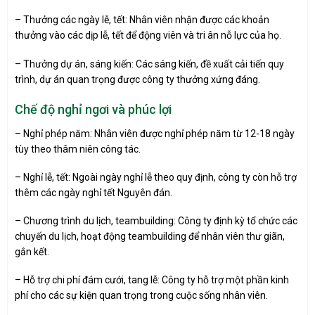
– Thưởng các ngày lễ, tết: Nhân viên nhận được các khoản
thưởng vào các dịp lễ, tết để động viên và tri ân nỗ lực của họ.
– Thưởng dự án, sáng kiến: Các sáng kiến, đề xuất cải tiến quy
trình, dự án quan trọng được công ty thưởng xứng đáng.
Chế độ nghỉ ngơi và phúc lợi
– Nghỉ phép năm: Nhân viên được nghỉ phép năm từ 12-18 ngày
tùy theo thâm niên công tác.
– Nghỉ lễ, tết: Ngoài ngày nghỉ lễ theo quy định, công ty còn hỗ trợ
thêm các ngày nghỉ tết Nguyên đán.
– Chương trình du lịch, teambuilding: Công ty định kỳ tổ chức các
chuyến du lịch, hoạt động teambuilding để nhân viên thư giãn,
gắn kết.
– Hỗ trợ chi phí đám cưới, tang lễ: Công ty hỗ trợ một phần kinh
phí cho các sự kiện quan trọng trong cuộc sống nhân viên.