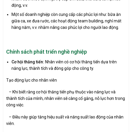
động, v.v.
Một số doanh nghiệp còn cung cấp các phúc lợi như: bữa ăn
giữa ca, xe đưa rước, các hoạt động team building, nghỉ mát
hàng năm, v.v. nhằm nâng cao phúc lợi cho người lao động.
Chính sách phát triển nghề nghiệp
Cơ hội thăng tiến:
Nhân viên có cơ hội thăng tiến dựa trên
năng lực, thành tích và đóng góp cho công ty.
Tạo động lực cho nhân viên
– Khi biết rằng cơ hội thăng tiến phụ thuộc vào năng lực và
thành tích của mình, nhân viên sẽ càng cố gắng, nỗ lực hơn trong
công việc.
– Điều này giúp tăng hiệu suất và năng suất lao động của nhân
viên.