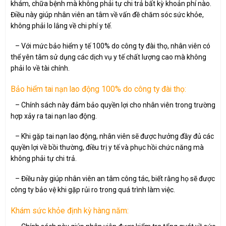
khám, chữa bệnh mà không phải tự chi trả bất kỳ khoản phí nào.
Điều này giúp nhân viên an tâm về vấn đề chăm sóc sức khỏe,
không phải lo lắng về chi phí y tế.
– Với mức bảo hiểm y tế 100% do công ty đài thọ, nhân viên có
thể yên tâm sử dụng các dịch vụ y tế chất lượng cao mà không
phải lo về tài chính.
Bảo hiểm tai nạn lao động 100% do công ty đài thọ:
– Chính sách này đảm bảo quyền lợi cho nhân viên trong trường
hợp xảy ra tai nạn lao động.
– Khi gặp tai nạn lao động, nhân viên sẽ được hưởng đầy đủ các
quyền lợi về bồi thường, điều trị y tế và phục hồi chức năng mà
không phải tự chi trả.
– Điều này giúp nhân viên an tâm công tác, biết rằng họ sẽ được
công ty bảo vệ khi gặp rủi ro trong quá trình làm việc.
Khám sức khỏe định kỳ hàng năm: