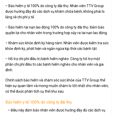
– Bảo hiểm y tế 100% do công ty đài thọ: Nhân viên TTV Group
được hưởng đầy đủ các dịch vụ khám chữa bệnh, không phải lo
lắng về chi phí y tế.
– Bảo hiểm tai nạn lao động 100% do công ty đài thọ: Đảm bảo
quyền lợi cho nhân viên trong trường hợp xảy ra tai nạn lao động.
– Khám sức khỏe định kỳ hàng năm: Nhân viên được kiểm tra sức
khỏe định kỳ, phát hiện và ngăn ngừa kịp thời các bệnh tật.
– Hỗ trợ chi phí điều trị bệnh hiểm nghèo: Công ty hỗ trợ một
phần chi phí điều trị các bệnh hiểm nghèo cho nhân viên và gia
đình.
Chính sách bảo hiểm và chăm sóc sức khỏe của TTV Group thể
hiện sự quan tâm và mong muốn chăm lo tốt nhất cho nhân viên,
có thể được phân tích cụ thể như sau:
Bảo hiểm y tế 100% do công ty đài thọ:
– Điều này đảm bảo nhân viên được hưởng đầy đủ các dịch vụ