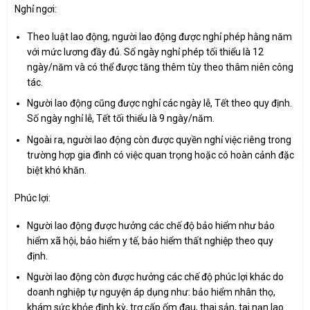
Nghỉ ngơi:
Theo luật lao động, người lao động được nghỉ phép hằng năm
với mức lương đầy đủ. Số ngày nghỉ phép tối thiểu là 12
ngày/năm và có thể được tăng thêm tùy theo thâm niên công
tác.
Người lao động cũng được nghỉ các ngày lễ, Tết theo quy định.
Số ngày nghỉ lễ, Tết tối thiểu là 9 ngày/năm.
Ngoài ra, người lao động còn được quyền nghỉ việc riêng trong
trường hợp gia đình có việc quan trọng hoặc có hoàn cảnh đặc
biệt khó khăn.
Phúc lợi:
Người lao động được hưởng các chế độ bảo hiểm như bảo
hiểm xã hội, bảo hiểm y tế, bảo hiểm thất nghiệp theo quy
định.
Người lao động còn được hưởng các chế độ phúc lợi khác do
doanh nghiệp tự nguyện áp dụng như: bảo hiểm nhân thọ,
khám sức khỏe định kỳ, trợ cấp ốm đau, thai sản, tai nạn lao