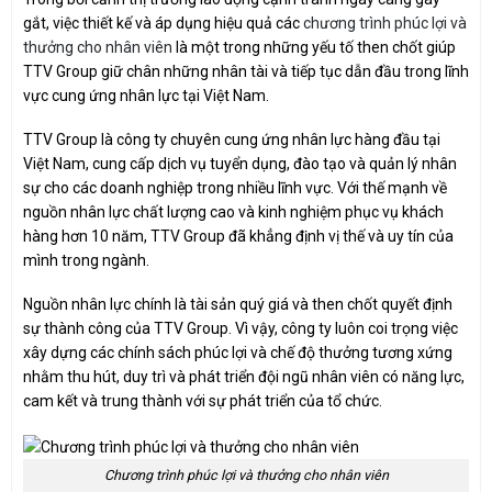
gắt, việc thiết kế và áp dụng hiệu quả các
chương trình phúc lợi và
thưởng cho nhân viên
là một trong những yếu tố then chốt giúp
TTV Group giữ chân những nhân tài và tiếp tục dẫn đầu trong lĩnh
vực cung ứng nhân lực tại Việt Nam.
TTV Group là công ty chuyên cung ứng nhân lực hàng đầu tại
Việt Nam, cung cấp dịch vụ tuyển dụng, đào tạo và quản lý nhân
sự cho các doanh nghiệp trong nhiều lĩnh vực. Với thế mạnh về
nguồn nhân lực chất lượng cao và kinh nghiệm phục vụ khách
hàng hơn 10 năm, TTV Group đã khẳng định vị thế và uy tín của
mình trong ngành.
Nguồn nhân lực chính là tài sản quý giá và then chốt quyết định
sự thành công của TTV Group. Vì vậy, công ty luôn coi trọng việc
xây dựng các chính sách phúc lợi và chế độ thưởng tương xứng
nhằm thu hút, duy trì và phát triển đội ngũ nhân viên có năng lực,
cam kết và trung thành với sự phát triển của tổ chức.
Chương trình phúc lợi và thưởng cho nhân viên