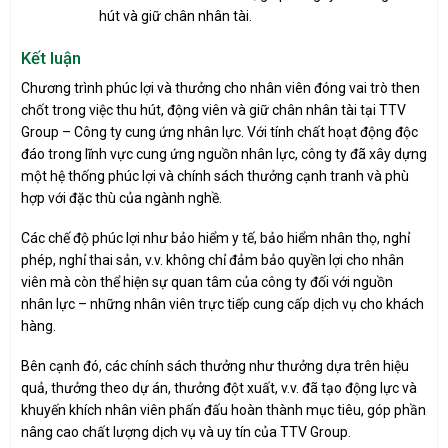
hút và giữ chân nhân tài.
Kết luận
Chương trình phúc lợi và thưởng cho nhân viên đóng vai trò then
chốt trong việc thu hút, động viên và giữ chân nhân tài tại TTV
Group – Công ty cung ứng nhân lực. Với tính chất hoạt động độc
đáo trong lĩnh vực cung ứng nguồn nhân lực, công ty đã xây dựng
một hệ thống phúc lợi và chính sách thưởng cạnh tranh và phù
hợp với đặc thù của ngành nghề.
Các chế độ phúc lợi như bảo hiểm y tế, bảo hiểm nhân thọ, nghỉ
phép, nghỉ thai sản, v.v. không chỉ đảm bảo quyền lợi cho nhân
viên mà còn thể hiện sự quan tâm của công ty đối với nguồn
nhân lực – những nhân viên trực tiếp cung cấp dịch vụ cho khách
hàng.
Bên cạnh đó, các chính sách thưởng như thưởng dựa trên hiệu
quả, thưởng theo dự án, thưởng đột xuất, v.v. đã tạo động lực và
khuyến khích nhân viên phấn đấu hoàn thành mục tiêu, góp phần
nâng cao chất lượng dịch vụ và uy tín của TTV Group.