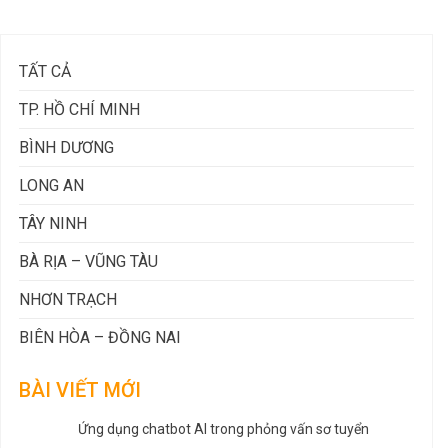
TẤT CẢ
TP. HỒ CHÍ MINH
BÌNH DƯƠNG
LONG AN
TÂY NINH
BÀ RỊA – VŨNG TÀU
NHƠN TRẠCH
BIÊN HÒA – ĐỒNG NAI
BÀI VIẾT MỚI
Ứng dụng chatbot AI trong phỏng vấn sơ tuyển