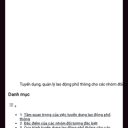
Tuyển dụng, quản lý lao động phổ thông cho các nhóm đối tư
Danh mục
Tầm quan trọng của việc tuyển dụng lao động phổ
thông
Đặc điểm của các nhóm đối tượng đặc biệt
Quy trình tuyển dụng lao động phổ thông cho các