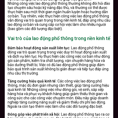
Những công việc lao động phổ thông thường không đòi hỏi đào
tạo chuyên sâu hoặc kỹ năng đặc thù, và thường có thể được
thực hiện sau một thời gian ngắn huấn luyện hoặc hướng dẫn
cơ bản. Tuy nhiên, việc thực hiện công việc lao động phổ thông
vẫn đóng vai trò quan trọng trong nền kinh tế, đáp ứng nhu cầu
lao động cơ bản và cung cấp cơ hội việc làm cho nhiều người
(bao gồm các đối tượng đặc biệt).
Vai trò của lao động phổ thông trong nền kinh tế
Đảm bảo hoạt động sản xuất liên tục:
Lao động phổ thông
đóng vai trò quan trọng trong việc duy trì hoạt động sản xuất
và dịch vụ liên tục. Họ thực hiện các công việc cơ bản như đóng
gói sản phẩm, kiểm tra chất lượng, vận chuyển hàng hóa và
bảo dưỡng thiết bị. Việc có đủ lao động phổ thông giúp đảm
bảo quá trình sản xuất không bị gián đoạn và tiếp tục đáp ứng
nhu cầu thị trường.
Tăng cường hiệu quả kinh tế:
Các công việc lao động phổ
thông, mặc dù đơn giản nhưng cần thiết, giúp tăng cường hiệu
quả kinh tế. Những công việc như đóng gói, vệ sinh, sắp xếp
hàng hóa và phục vụ khách hàng giúp giảm thiểu thời gian và
công sức cho các công việc chuyên môn. Điều này giúp doanh
nghiệp tăng cường năng suất và giảm thiểu chi phí lao động.
Ngoài ra còn tạo thêm việc làm cho các đối tượng đặc biệt.
Đóng góp vào phát triển xã hội:
Lao động phổ thông tạo ra cơ