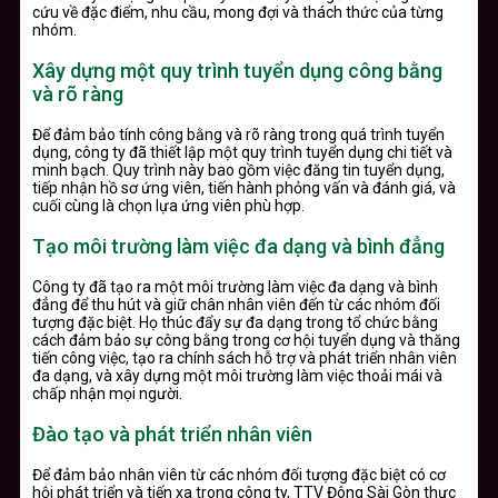
cứu về đặc điểm, nhu cầu, mong đợi và thách thức của từng
nhóm.
Xây dựng một quy trình tuyển dụng công bằng
và rõ ràng
Để đảm bảo tính công bằng và rõ ràng trong quá trình tuyển
dụng, công ty đã thiết lập một quy trình tuyển dụng chi tiết và
minh bạch. Quy trình này bao gồm việc đăng tin tuyển dụng,
tiếp nhận hồ sơ ứng viên, tiến hành phỏng vấn và đánh giá, và
cuối cùng là chọn lựa ứng viên phù hợp.
Tạo môi trường làm việc đa dạng và bình đẳng
Công ty đã tạo ra một môi trường làm việc đa dạng và bình
đẳng để thu hút và giữ chân nhân viên đến từ các nhóm đối
tượng đặc biệt. Họ thúc đẩy sự đa dạng trong tổ chức bằng
cách đảm bảo sự công bằng trong cơ hội tuyển dụng và thăng
tiến công việc, tạo ra chính sách hỗ trợ và phát triển nhân viên
đa dạng, và xây dựng một môi trường làm việc thoải mái và
chấp nhận mọi người.
Đào tạo và phát triển nhân viên
Để đảm bảo nhân viên từ các nhóm đối tượng đặc biệt có cơ
hội phát triển và tiến xa trong công ty, TTV Đông Sài Gòn thực