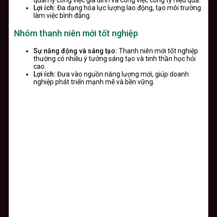
quản lý công việc gia đình và công việc công ty hiệu quả.
Lợi ích:
Đa dạng hóa lực lượng lao động, tạo môi trường
làm việc bình đẳng.
Nhóm thanh niên mới tốt nghiệp
Sự năng động và sáng tạo:
Thanh niên mới tốt nghiệp
thường có nhiều ý tưởng sáng tạo và tinh thần học hỏi
cao.
Lợi ích:
Đưa vào nguồn năng lượng mới, giúp doanh
nghiệp phát triển mạnh mẽ và bền vững.