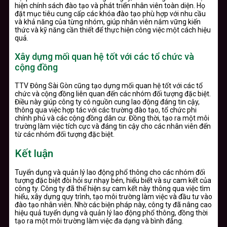
hiện chính sách đào tạo và phát triển nhân viên toàn diện. Họ
đặt mục tiêu cung cấp các khóa đào tạo phù hợp với nhu cầu
và khả năng của từng nhóm, giúp nhân viên nắm vững kiến
thức và kỹ năng cần thiết để thực hiện công việc một cách hiệu
quả.
Xây dựng mối quan hệ tốt với các tổ chức và
cộng đồng
TTV Đông Sài Gòn cũng tạo dựng mối quan hệ tốt với các tổ
chức và cộng đồng liên quan đến các nhóm đối tượng đặc biệt.
Điều này giúp công ty có nguồn cung lao động đáng tin cậy,
thông qua việc hợp tác với các trường đào tạo, tổ chức phi
chính phủ và các cộng đồng dân cư. Đồng thời, tạo ra một môi
trường làm việc tích cực và đáng tin cậy cho các nhân viên đến
từ các nhóm đối tượng đặc biệt.
Kết luận
Tuyển dụng và quản lý lao động phổ thông cho các nhóm đối
tượng đặc biệt đòi hỏi sự nhạy bén, hiểu biết và sự cam kết của
công ty. Công ty đã thể hiện sự cam kết này thông qua việc tìm
hiểu, xây dựng quy trình, tạo môi trường làm việc và đầu tư vào
đào tạo nhân viên. Nhờ các biện pháp này, công ty đã nâng cao
hiệu quả tuyển dụng và quản lý lao động phổ thông, đồng thời
tạo ra một môi trường làm việc đa dạng và bình đẳng.