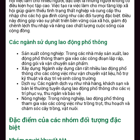
hội việc làm cho nhiều người, đặc biệt là những người không có
điều kiện học tập cao. Việc tạo ra việc làm cho mọi tầng lớp xã
hội giúp giảm thiểu tình trạng thất nghiệp và cung cấp thu
nhập cho các hộ gia đình cũng như các đối tượng đặc biệt. Điều
này đóng góp vào sự phát triển bền vững của xã hội, giảm độ
chênh lệch thu nhập và nâng cao chất lượng cuộc sống của
cộng đồng.
Các ngành sử dụng lao động phổ thông
Sản xuất công nghiệp: Trong các nhà máy sản xuất, lao
động phổ thông tham gia vào các công đoạn lắp ráp,
đóng gói và vận chuyển sản phẩm.
Xây dựng: Ngành xây dựng cần rất nhiều lao động phổ
thông cho các công việc như vận chuyển vật liệu, hỗ trợ
kỹ thuật và duy trì vệ sinh công trường.
Dịch vụ: Các ngành dịch vụ như nhà hàng, khách sạn và
bán lẻ thường tuyển dụng lao động phổ thông cho các vị
trí phục vụ, thu ngân và bảo vệ.
Nông nghiệp: Trong nông nghiệp, lao động phổ thông
tham gia vào các công việc như trồng trọt, thu hoạch và
chăm sóc cây trồng, vật nuôi.
Đặc điểm của các nhóm đối tượng đặc
biệt