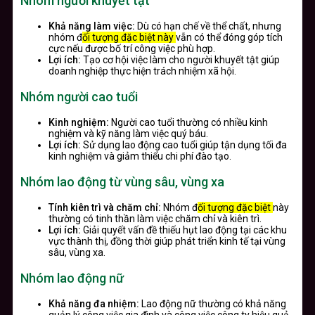
Nhóm người khuyết tật
Khả năng làm việc:
Dù có hạn chế về thể chất, nhưng
nhóm đ
ối tượng đặc biệt này
vẫn có thể đóng góp tích
cực nếu được bố trí công việc phù hợp.
Lợi ích:
Tạo cơ hội việc làm cho người khuyết tật giúp
doanh nghiệp thực hiện trách nhiệm xã hội.
Nhóm người cao tuổi
Kinh nghiệm:
Người cao tuổi thường có nhiều kinh
nghiệm và kỹ năng làm việc quý báu.
Lợi ích:
Sử dụng lao động cao tuổi giúp tận dụng tối đa
kinh nghiệm và giảm thiểu chi phí đào tạo.
Nhóm lao động từ vùng sâu, vùng xa
Tính kiên trì và chăm chỉ:
Nhóm đ
ối tượng đặc biệt
này
thường có tinh thần làm việc chăm chỉ và kiên trì.
Lợi ích:
Giải quyết vấn đề thiếu hụt lao động tại các khu
vực thành thị, đồng thời giúp phát triển kinh tế tại vùng
sâu, vùng xa.
Nhóm lao động nữ
Khả năng đa nhiệm:
Lao động nữ thường có khả năng