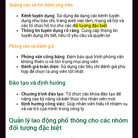
Quảng cáo và tìm kiếm ứng viên
Kênh tuyển dụng:
Sử dụng đa dạng các kênh tuyển
dụng như báo chí, trang web việc làm, mạng xã hội và
các tổ chức hỗ trợ cho các đ
ối tượng đặc biệt
.
Thông tin tuyển dụng rõ ràng:
Cung cấp thông tin
tuyển dụng chi tiết, nêu rõ yêu cầu và quyền lợi.
Phỏng vấn và đánh giá
Phỏng vấn công bằng:
Đảm bảo quá trình phỏng vấn
không thiên vị và tôn trọng mọi ứng viên.
Đánh giá toàn diện:
Sử dụng các tiêu chí đánh giá phù
hợp để chọn ra ứng viên tốt nhất.
Đào tạo và định hướng
Chương trình đào tạo:
Tổ chức các khóa đào tạo để
nâng cao kỹ năng và kiến thức cho nhân viên mới.
Định hướng công việc:
Giúp nhân viên hiểu rõ nhiệm vụ
và vai trò của mình trong công ty.
Quản lý lao động phổ thông cho các nhóm
đối tượng đặc biệt