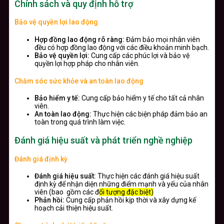
Chính sách và quy định hỗ trợ
Bảo vệ quyền lợi lao động
Hợp đồng lao động rõ ràng:
Đảm bảo mọi nhân viên
đều có hợp đồng lao động với các điều khoản minh bạch.
Bảo vệ quyền lợi:
Cung cấp các phúc lợi và bảo vệ
quyền lợi hợp pháp cho nhân viên.
Chăm sóc sức khỏe và an toàn lao động
Bảo hiểm y tế:
Cung cấp bảo hiểm y tế cho tất cả nhân
viên.
An toàn lao động:
Thực hiện các biện pháp đảm bảo an
toàn trong quá trình làm việc.
Đánh giá hiệu suất và phát triển nghề nghiệp
Đánh giá định kỳ
Đánh giá hiệu suất:
Thực hiện các đánh giá hiệu suất
định kỳ để nhận diện những điểm mạnh và yếu của nhân
viên (bao gồm các đ
ối tượng đặc biệt)
Phản hồi:
Cung cấp phản hồi kịp thời và xây dựng kế
hoạch cải thiện hiệu suất.