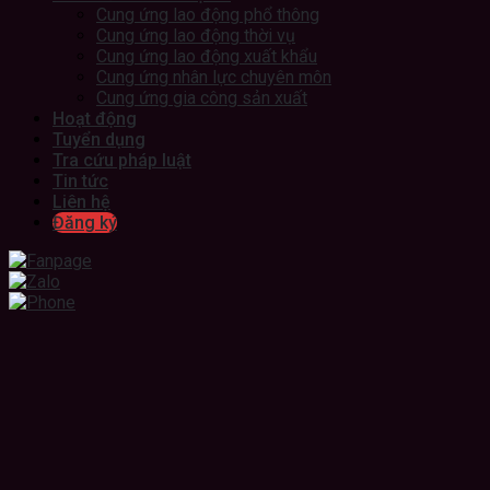
Cung ứng lao động phổ thông
Cung ứng lao động thời vụ
Cung ứng lao động xuất khẩu
Cung ứng nhân lực chuyên môn
Cung ứng gia công sản xuất
Hoạt động
Tuyển dụng
Tra cứu pháp luật
Tin tức
Liên hệ
Đăng ký