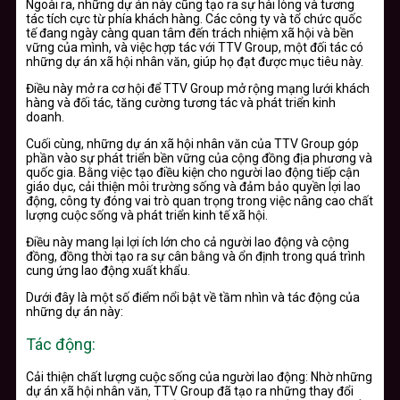
Ngoài ra, những dự án này cũng tạo ra sự hài lòng và tương
tác tích cực từ phía khách hàng. Các công ty và tổ chức quốc
tế đang ngày càng quan tâm đến trách nhiệm xã hội và bền
vững của mình, và việc hợp tác với TTV Group, một đối tác có
những dự án xã hội nhân văn, giúp họ đạt được mục tiêu này.
Điều này mở ra cơ hội để TTV Group mở rộng mạng lưới khách
hàng và đối tác, tăng cường tương tác và phát triển kinh
doanh.
Cuối cùng, những dự án xã hội nhân văn của TTV Group góp
phần vào sự phát triển bền vững của cộng đồng địa phương và
quốc gia. Bằng việc tạo điều kiện cho người lao động tiếp cận
giáo dục, cải thiện môi trường sống và đảm bảo quyền lợi lao
động, công ty đóng vai trò quan trọng trong việc nâng cao chất
lượng cuộc sống và phát triển kinh tế xã hội.
Điều này mang lại lợi ích lớn cho cả người lao động và cộng
đồng, đồng thời tạo ra sự cân bằng và ổn định trong quá trình
cung ứng lao động xuất khẩu.
Dưới đây là một số điểm nổi bật về tầm nhìn và tác động của
những dự án này:
Tác động:
Cải thiện chất lượng cuộc sống của người lao động: Nhờ những
dự án xã hội nhân văn, TTV Group đã tạo ra những thay đổi