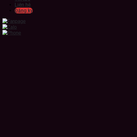
Liên hệ
Đăng ký