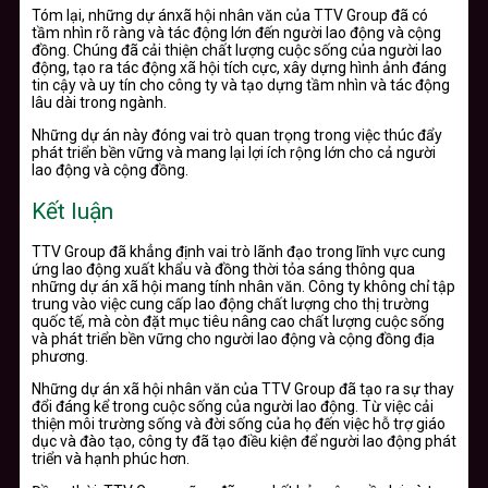
Tóm lại, những dự ánxã hội nhân văn của TTV Group đã có
tầm nhìn rõ ràng và tác động lớn đến người lao động và cộng
đồng. Chúng đã cải thiện chất lượng cuộc sống của người lao
động, tạo ra tác động xã hội tích cực, xây dựng hình ảnh đáng
tin cậy và uy tín cho công ty và tạo dựng tầm nhìn và tác động
lâu dài trong ngành.
Những dự án này đóng vai trò quan trọng trong việc thúc đẩy
phát triển bền vững và mang lại lợi ích rộng lớn cho cả người
lao động và cộng đồng.
Kết luận
TTV Group đã khẳng định vai trò lãnh đạo trong lĩnh vực cung
ứng lao động xuất khẩu và đồng thời tỏa sáng thông qua
những dự án xã hội mang tính nhân văn. Công ty không chỉ tập
trung vào việc cung cấp lao động chất lượng cho thị trường
quốc tế, mà còn đặt mục tiêu nâng cao chất lượng cuộc sống
và phát triển bền vững cho người lao động và cộng đồng địa
phương.
Những dự án xã hội nhân văn của TTV Group đã tạo ra sự thay
đổi đáng kể trong cuộc sống của người lao động. Từ việc cải
thiện môi trường sống và đời sống của họ đến việc hỗ trợ giáo
dục và đào tạo, công ty đã tạo điều kiện để người lao động phát
triển và hạnh phúc hơn.