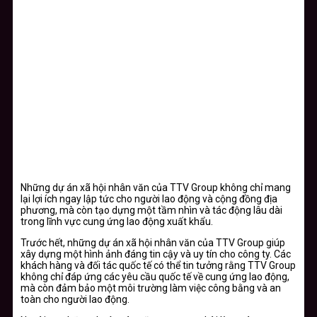
Những dự án xã hội nhân văn của TTV Group không chỉ mang
lại lợi ích ngay lập tức cho người lao động và cộng đồng địa
phương, mà còn tạo dựng một tầm nhìn và tác động lâu dài
trong lĩnh vực cung ứng lao động xuất khẩu.
Trước hết, những dự án xã hội nhân văn của TTV Group giúp
xây dựng một hình ảnh đáng tin cậy và uy tín cho công ty. Các
khách hàng và đối tác quốc tế có thể tin tưởng rằng TTV Group
không chỉ đáp ứng các yêu cầu quốc tế về cung ứng lao động,
mà còn đảm bảo một môi trường làm việc công bằng và an
toàn cho người lao động.