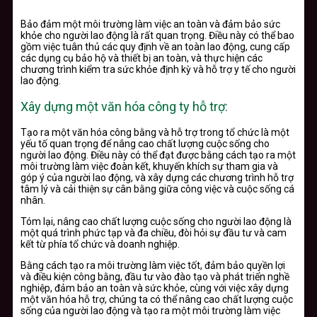
Bảo đảm một môi trường làm việc an toàn và đảm bảo sức
khỏe cho người lao động là rất quan trọng. Điều này có thể bao
gồm việc tuân thủ các quy định về an toàn lao động, cung cấp
các dụng cụ bảo hộ và thiết bị an toàn, và thực hiện các
chương trình kiểm tra sức khỏe định kỳ và hỗ trợ y tế cho người
lao động.
Xây dựng một văn hóa công ty hỗ trợ:
Tạo ra một văn hóa công bằng và hỗ trợ trong tổ chức là một
yếu tố quan trọng để nâng cao chất lượng cuộc sống cho
người lao động. Điều này có thể đạt được bằng cách tạo ra một
môi trường làm việc đoàn kết, khuyến khích sự tham gia và
góp ý của người lao động, và xây dựng các chương trình hỗ trợ
tâm lý và cải thiện sự cân bằng giữa công việc và cuộc sống cá
nhân.
Tóm lại, nâng cao chất lượng cuộc sống cho người lao động là
một quá trình phức tạp và đa chiều, đòi hỏi sự đầu tư và cam
kết từ phía tổ chức và doanh nghiệp.
Bằng cách tạo ra môi trường làm việc tốt, đảm bảo quyền lợi
và điều kiện công bằng, đầu tư vào đào tạo và phát triển nghề
nghiệp, đảm bảo an toàn và sức khỏe, cùng với việc xây dựng
một văn hóa hỗ trợ, chúng ta có thể nâng cao chất lượng cuộc
sống của người lao động và tạo ra một môi trường làm việc