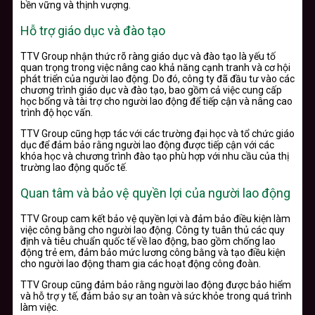
bền vững và thịnh vượng.
Hỗ trợ giáo dục và đào tạo
TTV Group nhận thức rõ ràng giáo dục và đào tạo là yếu tố
quan trọng trong việc nâng cao khả năng cạnh tranh và cơ hội
phát triển của người lao động. Do đó, công ty đã đầu tư vào các
chương trình giáo dục và đào tạo, bao gồm cả việc cung cấp
học bổng và tài trợ cho người lao động để tiếp cận và nâng cao
trình độ học vấn.
TTV Group cũng hợp tác với các trường đại học và tổ chức giáo
dục để đảm bảo rằng người lao động được tiếp cận với các
khóa học và chương trình đào tạo phù hợp với nhu cầu của thị
trường lao động quốc tế.
Quan tâm và bảo vệ quyền lợi của người lao động
TTV Group cam kết bảo vệ quyền lợi và đảm bảo điều kiện làm
việc công bằng cho người lao động. Công ty tuân thủ các quy
định và tiêu chuẩn quốc tế về lao động, bao gồm chống lao
động trẻ em, đảm bảo mức lương công bằng và tạo điều kiện
cho người lao động tham gia các hoạt động công đoàn.
TTV Group cũng đảm bảo rằng người lao động được bảo hiểm
và hỗ trợ y tế, đảm bảo sự an toàn và sức khỏe trong quá trình
làm việc.