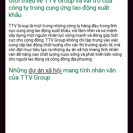
Giới thiệu về TTV Group và vai trò của
công ty trong cung ứng lao động xuất
khẩu
TTV Group là một trong những công ty hàng đầu trong lĩnh
vực cung ứng lao động xuất khẩu, với tầm nhìn và sứ mệnh
xây dựng một nguồn nhân lực vững mạnh và đóng góp tích
cực cho cộng đồng. TTV Group không chỉ tập trung vào việc
cung cấp lao động chất lượng cho các thị trường quốc tế, mà
còn đặt mục tiêu tạo ra những dự án xã hội mang tính nhân
văn để nâng cao chất lượng cuộc sống và phát triển bền vững
cho người lao động và cộng đồng địa phương.
Những
dự án xã hội
mang tính nhân văn
của TTV Group