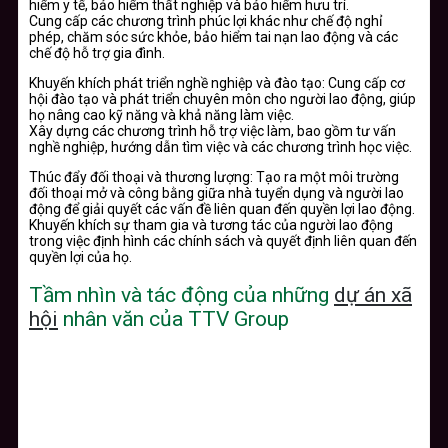
hiểm y tế, bảo hiểm thất nghiệp và bảo hiểm hưu trí.
Cung cấp các chương trình phúc lợi khác như chế độ nghỉ
phép, chăm sóc sức khỏe, bảo hiểm tai nạn lao động và các
chế độ hỗ trợ gia đình.
Khuyến khích phát triển nghề nghiệp và đào tạo: Cung cấp cơ
hội đào tạo và phát triển chuyên môn cho người lao động, giúp
họ nâng cao kỹ năng và khả năng làm việc.
Xây dựng các chương trình hỗ trợ việc làm, bao gồm tư vấn
nghề nghiệp, hướng dẫn tìm việc và các chương trình học việc.
Thúc đẩy đối thoại và thương lượng: Tạo ra một môi trường
đối thoại mở và công bằng giữa nhà tuyển dụng và người lao
động để giải quyết các vấn đề liên quan đến quyền lợi lao động.
Khuyến khích sự tham gia và tương tác của người lao động
trong việc định hình các chính sách và quyết định liên quan đến
quyền lợi của họ.
Tầm nhìn và tác động của những
dự án xã
hội
nhân văn của TTV Group