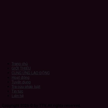
Trang chủ
GIỚI THIỆU
CUNG ỨNG LAO ĐỘNG
Hoạt động
Tuyển dụng
Tra cứu pháp luật
Tin tức
Liên hệ
Copyright 2026 © by TTV. All rights reserved.