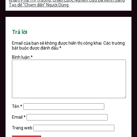
Tạo để “Chạm đến” Người Dùng.
Trả lời
Email của bạn sẽ không được hiển thị công khai.
Các trường
bắt buộc được đánh dấu
*
Bình luận
*
Tên
*
Email
*
Trang web