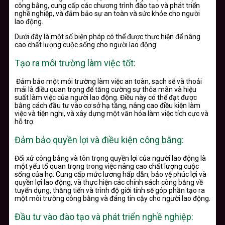
công bằng, cung cấp các chương trình đào tạo và phát triển
nghề nghiệp, và đảm bảo sự an toàn và sức khỏe cho người
lao động.
D
ưới đây là một số biện pháp có thể được thực hiện để nâng
cao chất lượng cuộc sống cho người lao động
Tạo ra môi trường làm việc tốt:
Đảm bảo một môi trường làm việc an toàn, sạch sẽ và thoải
mái là điều quan trọng để tăng cường sự thỏa mãn và hiệu
suất làm việc của người lao động. Điều này có thể đạt được
bằng cách đầu tư vào cơ sở hạ tầng, nâng cao điều kiện làm
việc và tiện nghi, và xây dựng một văn hóa làm việc tích cực và
hỗ trợ.
Đảm bảo quyền lợi và điều kiện công bằng:
Đối xử công bằng và tôn trọng quyền lợi của người lao động là
một yếu tố quan trọng trong việc nâng cao chất lượng cuộc
sống của họ. Cung cấp mức lương hấp dẫn, bảo vệ phúc lợi và
quyền lợi lao động, và thực hiện các chính sách công bằng về
tuyển dụng, thăng tiến và trình độ giới tính sẽ góp phần tạo ra
một môi trường công bằng và đáng tin cậy cho người lao động.
Đầu tư vào đào tạo và phát triển nghề nghiệp: