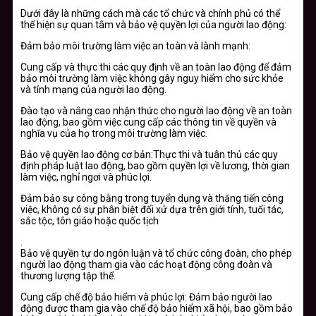
Dưới đây là những cách mà các tổ chức và chính phủ có thể
thể hiện sự quan tâm và bảo vệ quyền lợi của người lao động:
Đảm bảo môi trường làm việc an toàn và lành mạnh:
Cung cấp và thực thi các quy định về an toàn lao động để đảm
bảo môi trường làm việc không gây nguy hiểm cho sức khỏe
và tính mạng của người lao động.
Đào tạo và nâng cao nhận thức cho người lao động về an toàn
lao động, bao gồm việc cung cấp các thông tin về quyền và
nghĩa vụ của họ trong môi trường làm việc.
Bảo vệ quyền lao động cơ bản:Thực thi và tuân thủ các quy
định pháp luật lao động, bao gồm quyền lợi về lương, thời gian
làm việc, nghỉ ngơi và phúc lợi.
Đảm bảo sự công bằng trong tuyển dụng và thăng tiến công
việc, không có sự phân biệt đối xử dựa trên giới tính, tuổi tác,
sắc tộc, tôn giáo hoặc quốc tịch
.
Bảo vệ quyền tự do ngôn luận và tổ chức công đoàn, cho phép
người lao động tham gia vào các hoạt động công đoàn và
thương lượng tập thể.
Cung cấp chế độ bảo hiểm và phúc lợi: Đảm bảo người lao
động được tham gia vào chế độ bảo hiểm xã hội, bao gồm bảo