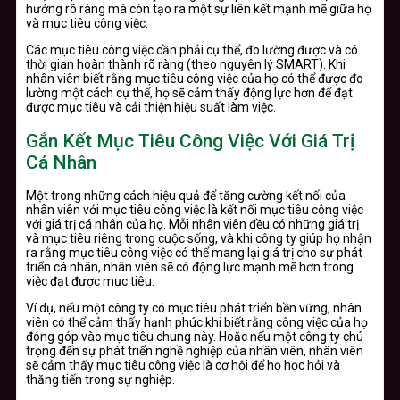
hướng rõ ràng mà còn tạo ra một sự liên kết mạnh mẽ giữa họ
và mục tiêu công việc.
Các mục tiêu công việc cần phải cụ thể, đo lường được và có
thời gian hoàn thành rõ ràng (theo nguyên lý SMART). Khi
nhân viên biết rằng mục tiêu công việc của họ có thể được đo
lường một cách cụ thể, họ sẽ cảm thấy động lực hơn để đạt
được mục tiêu và cải thiện hiệu suất làm việc.
Gắn Kết Mục Tiêu Công Việc Với Giá Trị
Cá Nhân
Một trong những cách hiệu quả để tăng cường kết nối của
nhân viên với mục tiêu công việc là kết nối mục tiêu công việc
với giá trị cá nhân của họ. Mỗi nhân viên đều có những giá trị
và mục tiêu riêng trong cuộc sống, và khi công ty giúp họ nhận
ra rằng mục tiêu công việc có thể mang lại giá trị cho sự phát
triển cá nhân, nhân viên sẽ có động lực mạnh mẽ hơn trong
việc đạt được mục tiêu.
Ví dụ, nếu một công ty có mục tiêu phát triển bền vững, nhân
viên có thể cảm thấy hạnh phúc khi biết rằng công việc của họ
đóng góp vào mục tiêu chung này. Hoặc nếu một công ty chú
trọng đến sự phát triển nghề nghiệp của nhân viên, nhân viên
sẽ cảm thấy mục tiêu công việc là cơ hội để họ học hỏi và
thăng tiến trong sự nghiệp.