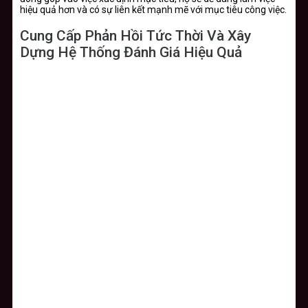
hiệu quả hơn và có sự liên kết mạnh mẽ với mục tiêu công việc.
Cung Cấp Phản Hồi Tức Thời Và Xây
Dựng Hệ Thống Đánh Giá Hiệu Quả