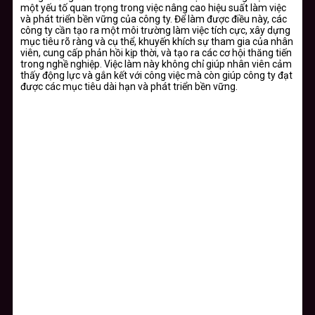
một yếu tố quan trọng trong việc nâng cao hiệu suất làm việc
và phát triển bền vững của công ty. Để làm được điều này, các
công ty cần tạo ra một môi trường làm việc tích cực, xây dựng
mục tiêu rõ ràng và cụ thể, khuyến khích sự tham gia của nhân
viên, cung cấp phản hồi kịp thời, và tạo ra các cơ hội thăng tiến
trong nghề nghiệp. Việc làm này không chỉ giúp nhân viên cảm
thấy động lực và gắn kết với công việc mà còn giúp công ty đạt
được các mục tiêu dài hạn và phát triển bền vững.