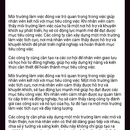
Môi trường làm việc đóng vai trò quan trọng trong việc giúp
nhân viên kết nối với mục tiêu công việc. Khi nhân viên cảm
thấy môi trường làm việc của họ là một nơi hỗ trợ và khuyến
khích sự phát triển, họ sẽ có động lực mạnh mẽ để đạt được
mục tiêu công việc. Các công ty cần xây dựng một môi trường
làm việc tích cực, nơi mà nhân viên cảm thấy được hỗ trợ và
khuyến khích để phát triển nghề nghiệp và hoàn thành mục
tiêu công việc.
Các công ty cũng cần tạo ra các cơ hội để nhân viên giao lưu
và học hỏi từ đồng nghiệp, giúp họ xây dựng kỹ năng và kiến
thức cần thiết để hoàn thành mục tiêu công việc.
Môi trường làm việc đóng vai trò quan trọng trong việc giúp
nhân viên kết nối với mục tiêu công việc. Một môi trường làm
việc tích cực, nơi mà nhân viên cảm thấy được hỗ trợ và
khuyến khích, sẽ tạo động lực mạnh mẽ giúp họ đạt được các
mục tiêu công việc. Khi nhân viên cảm nhận được sự quan tâm
từ cấp trên và đồng nghiệp, họ sẽ cảm thấy rằng công ty đánh
giá cao công sức và nỗ lực của họ, từ đó tạo ra một môi trường
làm việc tích cực và đầy năng lượng.
Các công ty cần phải xây dựng một môi trường làm việc mở và
thân thiện, nơi mà nhân viên có thể dễ dàng giao tiếp với nhau,
chia sẻ ý tưởng và sáng kiến. Điều này không chỉ giúp tạo ra