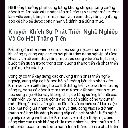
Hệ thống thưởng phạt công bằng không chỉ giúp tăng cường
động lực làm việc của nhân viên mà còn tạo ra một môi trường
làm việc công bằng, nơi mà nhân viên cảm thấy rằng sự đóng
góp của họ sẽ được công nhận và đánh giá đúng mức.
Khuyến Khích Sự Phát Triển Nghề Nghiệp
Và Cơ Hội Thăng Tiến
Kết nối giữa nhân viên và mục tiêu công việc sẽ mạnh mẽ hơn
khi công ty cung cấp các cơ hội phát triển nghề nghiệp rõ ràng.
Nhân viên sẽ cảm thấy rằng mục tiêu công việc của họ là một
bước tiến quan trọng trong con đường thăng tiến và phát triển
nghề nghiệp của họ.
Công ty có thể xây dựng các chương trình phát triển nghề
nghiệp, cung cấp cơ hội học hỏi và thăng tiến cho nhân viên.
Khi nhân viên biết rằng họ có thể thăng tiến và phát triển trong
công ty, họ sẽ có động lực mạnh mẽ hơn để hoàn thành mục
tiêu công việc. Điều này không chỉ giúp tăng cường kết nối của
nhân viên với mục tiêu công việc mà còn giúp công ty duy trì
một đội ngũ nhân viên gắn bó lâu dài và có hiệu suất làm việc
cao. Kết nối giữa nhân viên và mục tiêu công việc sẽ trở nên
mạnh mẽ hơn khi công ty cung cấp các cơ hội phát triển nghề
nghiệp rõ ràng và thực tế. Khi nhân viên nhận thấy mục tiêu
công việc của mình không chỉ là một nhiệm vụ đơn thuần mà là
một phần quan trọng trong hành trình thăng tiến và phát triển