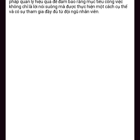
pháp quản lý hiệu quả để đảm bảo rằng mục tiêu công việc
không chỉ là lời nói suông mà được thực hiện một cách cụ thể
và có sự tham gia đầy đủ từ đội ngũ nhân viên.