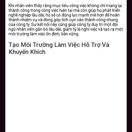
Khi nhân viên thấy rằng mục tiêu công việc không chỉ mang lại
thành công trong công việc hiện tại mà còn giúp họ phát triển
nghề nghiệp lâu dài, họ sẽ có động lực mạnh mẽ hơn để hoàn
thành nhiệm vụ và đóng góp tích cực vào thành công chung
của công ty. Sự kết nối này cũng giúp công ty duy trì một đội
ngũ nhân viên gắn bó lâu dài, giảm tỷ lệ nghỉ việc và tạo ra một
môi trường làm việc ổn định, bền vững.
Tạo Môi Trường Làm Việc Hỗ Trợ Và
Khuyến Khích