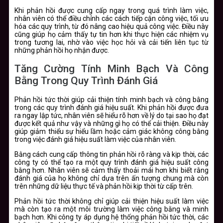
Khi phản hồi được cung cấp ngay trong quá trình làm việc,
nhân viên có thể điều chỉnh các cách tiếp cận công việc, tối ưu
hóa các quy trình, từ đó nâng cao hiệu quả công việc. Điều này
cũng giúp họ cảm thấy tự tin hơn khi thực hiện các nhiệm vụ
trong tương lai, nhờ vào việc học hỏi và cải tiến liên tục từ
những phản hồi họ nhận được.
Tăng Cường Tính Minh Bạch Và Công
Bằng Trong Quy Trình Đánh Giá
Phản hồi tức thời giúp cải thiện tính minh bạch và công bằng
trong các quy trình đánh giá hiệu suất. Khi phản hồi được đưa
ra ngay lập tức, nhân viên sẽ hiểu rõ hơn về lý do tại sao họ đạt
được kết quả như vậy và những gì họ có thể cải thiện. Điều này
giúp giảm thiểu sự hiểu lầm hoặc cảm giác không công bằng
trong việc đánh giá hiệu suất làm việc của nhân viên.
Bằng cách cung cấp thông tin phản hồi rõ ràng và kịp thời, các
công ty có thể tạo ra một quy trình đánh giá hiệu suất công
bằng hơn. Nhân viên sẽ cảm thấy thoải mái hơn khi biết rằng
đánh giá của họ không chỉ dựa trên ấn tượng chung mà còn
trên những dữ liệu thực tế và phản hồi kịp thời từ cấp trên.
Phản hồi tức thời không chỉ giúp cải thiện hiệu suất làm việc
mà còn tạo ra một môi trường làm việc công bằng và minh
bạch hơn. Khi công ty áp dụng hệ thống phản hồi tức thời, các