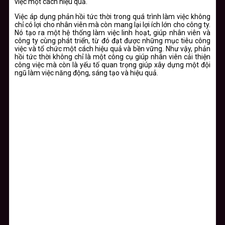
việc một cách hiệu quả.
Việc áp dụng phản hồi tức thời trong quá trình làm việc không
chỉ có lợi cho nhân viên mà còn mang lại lợi ích lớn cho công ty.
Nó tạo ra một hệ thống làm việc linh hoạt, giúp nhân viên và
công ty cùng phát triển, từ đó đạt được những mục tiêu công
việc và tổ chức một cách hiệu quả và bền vững. Như vậy, phản
hồi tức thời không chỉ là một công cụ giúp nhân viên cải thiện
công việc mà còn là yếu tố quan trọng giúp xây dựng một đội
ngũ làm việc năng động, sáng tạo và hiệu quả.