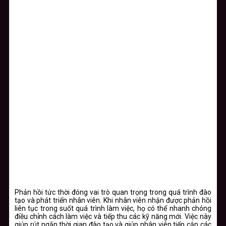
Phản hồi tức thời đóng vai trò quan trọng trong quá trình đào
tạo và phát triển nhân viên. Khi nhân viên nhận được phản hồi
liên tục trong suốt quá trình làm việc, họ có thể nhanh chóng
điều chỉnh cách làm việc và tiếp thu các kỹ năng mới. Việc này
giúp rút ngắn thời gian đào tạo và giúp nhân viên tiếp cận các