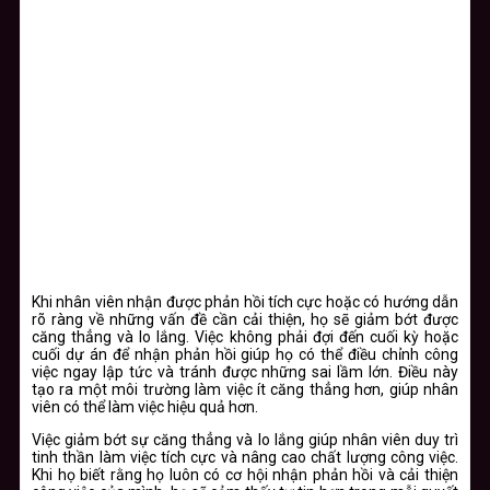
Khi nhân viên nhận được phản hồi tích cực hoặc có hướng dẫn
rõ ràng về những vấn đề cần cải thiện, họ sẽ giảm bớt được
căng thẳng và lo lắng. Việc không phải đợi đến cuối kỳ hoặc
cuối dự án để nhận phản hồi giúp họ có thể điều chỉnh công
việc ngay lập tức và tránh được những sai lầm lớn. Điều này
tạo ra một môi trường làm việc ít căng thẳng hơn, giúp nhân
viên có thể làm việc hiệu quả hơn.
Việc giảm bớt sự căng thẳng và lo lắng giúp nhân viên duy trì
tinh thần làm việc tích cực và nâng cao chất lượng công việc.
Khi họ biết rằng họ luôn có cơ hội nhận phản hồi và cải thiện