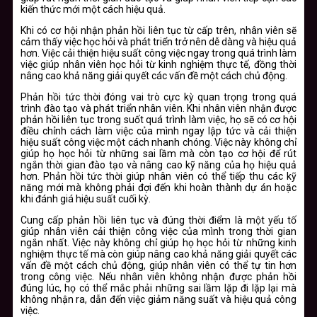
kiến thức mới một cách hiệu quả.
Khi có cơ hội nhận phản hồi liên tục từ cấp trên, nhân viên sẽ
cảm thấy việc học hỏi và phát triển trở nên dễ dàng và hiệu quả
hơn. Việc cải thiện hiệu suất công việc ngay trong quá trình làm
việc giúp nhân viên học hỏi từ kinh nghiệm thực tế, đồng thời
nâng cao khả năng giải quyết các vấn đề một cách chủ động.
Phản hồi tức thời đóng vai trò cực kỳ quan trọng trong quá
trình đào tạo và phát triển nhân viên. Khi nhân viên nhận được
phản hồi liên tục trong suốt quá trình làm việc, họ sẽ có cơ hội
điều chỉnh cách làm việc của mình ngay lập tức và cải thiện
hiệu suất công việc một cách nhanh chóng. Việc này không chỉ
giúp họ học hỏi từ những sai lầm mà còn tạo cơ hội để rút
ngắn thời gian đào tạo và nâng cao kỹ năng của họ hiệu quả
hơn. Phản hồi tức thời giúp nhân viên có thể tiếp thu các kỹ
năng mới mà không phải đợi đến khi hoàn thành dự án hoặc
khi đánh giá hiệu suất cuối kỳ.
Cung cấp phản hồi liên tục và đúng thời điểm là một yếu tố
giúp nhân viên cải thiện công việc của mình trong thời gian
ngắn nhất. Việc này không chỉ giúp họ học hỏi từ những kinh
nghiệm thực tế mà còn giúp nâng cao khả năng giải quyết các
vấn đề một cách chủ động, giúp nhân viên có thể tự tin hơn
trong công việc. Nếu nhân viên không nhận được phản hồi
đúng lúc, họ có thể mắc phải những sai lầm lặp đi lặp lại mà
không nhận ra, dẫn đến việc giảm năng suất và hiệu quả công
việc.