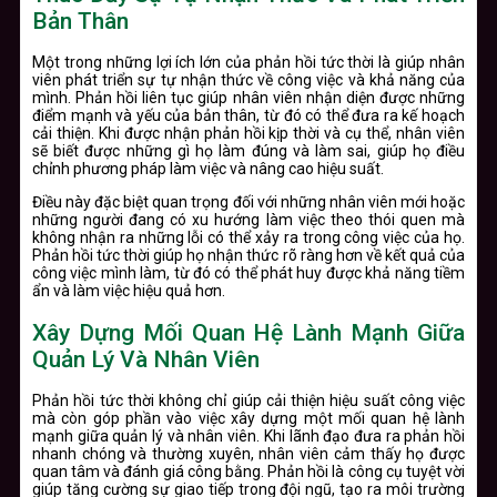
Bản Thân
Một trong những lợi ích lớn của phản hồi tức thời là giúp nhân
viên phát triển sự tự nhận thức về công việc và khả năng của
mình. Phản hồi liên tục giúp nhân viên nhận diện được những
điểm mạnh và yếu của bản thân, từ đó có thể đưa ra kế hoạch
cải thiện. Khi được nhận phản hồi kịp thời và cụ thể, nhân viên
sẽ biết được những gì họ làm đúng và làm sai, giúp họ điều
chỉnh phương pháp làm việc và nâng cao hiệu suất.
Điều này đặc biệt quan trọng đối với những nhân viên mới hoặc
những người đang có xu hướng làm việc theo thói quen mà
không nhận ra những lỗi có thể xảy ra trong công việc của họ.
Phản hồi tức thời giúp họ nhận thức rõ ràng hơn về kết quả của
công việc mình làm, từ đó có thể phát huy được khả năng tiềm
ẩn và làm việc hiệu quả hơn.
Xây Dựng Mối Quan Hệ Lành Mạnh Giữa
Quản Lý Và Nhân Viên
Phản hồi tức thời không chỉ giúp cải thiện hiệu suất công việc
mà còn góp phần vào việc xây dựng một mối quan hệ lành
mạnh giữa quản lý và nhân viên. Khi lãnh đạo đưa ra phản hồi
nhanh chóng và thường xuyên, nhân viên cảm thấy họ được
quan tâm và đánh giá công bằng. Phản hồi là công cụ tuyệt vời
giúp tăng cường sự giao tiếp trong đội ngũ, tạo ra môi trường