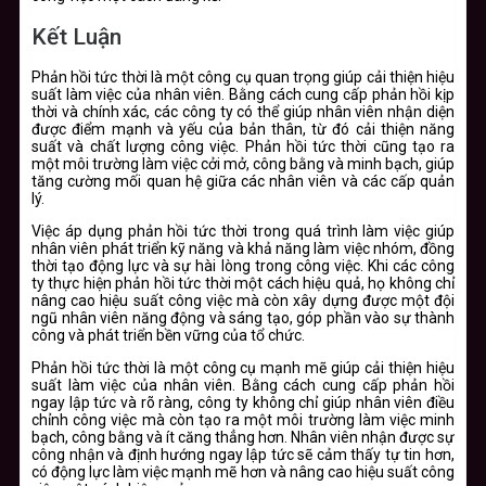
Kết Luận
Phản hồi tức thời là một công cụ quan trọng giúp cải thiện hiệu
suất làm việc của nhân viên. Bằng cách cung cấp phản hồi kịp
thời và chính xác, các công ty có thể giúp nhân viên nhận diện
được điểm mạnh và yếu của bản thân, từ đó cải thiện năng
suất và chất lượng công việc. Phản hồi tức thời cũng tạo ra
một môi trường làm việc cởi mở, công bằng và minh bạch, giúp
tăng cường mối quan hệ giữa các nhân viên và các cấp quản
lý.
Việc áp dụng phản hồi tức thời trong quá trình làm việc giúp
nhân viên phát triển kỹ năng và khả năng làm việc nhóm, đồng
thời tạo động lực và sự hài lòng trong công việc. Khi các công
ty thực hiện phản hồi tức thời một cách hiệu quả, họ không chỉ
nâng cao hiệu suất công việc mà còn xây dựng được một đội
ngũ nhân viên năng động và sáng tạo, góp phần vào sự thành
công và phát triển bền vững của tổ chức.
Phản hồi tức thời là một công cụ mạnh mẽ giúp cải thiện hiệu
suất làm việc của nhân viên. Bằng cách cung cấp phản hồi
ngay lập tức và rõ ràng, công ty không chỉ giúp nhân viên điều
chỉnh công việc mà còn tạo ra một môi trường làm việc minh
bạch, công bằng và ít căng thẳng hơn. Nhân viên nhận được sự
công nhận và định hướng ngay lập tức sẽ cảm thấy tự tin hơn,
có động lực làm việc mạnh mẽ hơn và nâng cao hiệu suất công