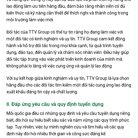
lao động làm ưu tiên hàng đầu, đảm bảo rằng nhân viên có đủ
kiến thức và kỹ năng cần thiết để thích nghi và thành công trong
môi trường làm việc mới.
Đối tác của TTV Group có thể tự tin rằng họ đang làm việc với
một đối tác có kinh nghiệm và uy tín. TTV Group cam kết đồng
hành và hỗ trợ đối tác trong mọi khía cạnh, từ quá trình tuyển
dụng, đào tạo, đến quản lý và chăm sóc nhân viên. Điều này giúp
đối tác tập trung vào việc phát triển kinh doanh của mình mà
không phải lo lắng về việc cung ứng và quản lý lao động.
Với sự kết hợp giữa kinh nghiệm và uy tín, TTV Group là lựa chọn
hàng đầu cho các đối tác tìm kiếm một đối tác cung ứng lao động
xuất khẩu đáng tin cậy và chất lượng.
II. Đáp ứng yêu cầu và quy định tuyển dụng
Mỗi quốc gia đều có những quy định và yêu cầu tuyển dụng riêng
biệt, đòi hỏi sự hiểu biết sâu sắc và nắm vững các quy trình phức
tạp. Tuy nhiên, việc tự mình nghiên cứu và tìm hiểu về các quy
định này đòi hỏi nhiều thời gian và công sức đáng kể.