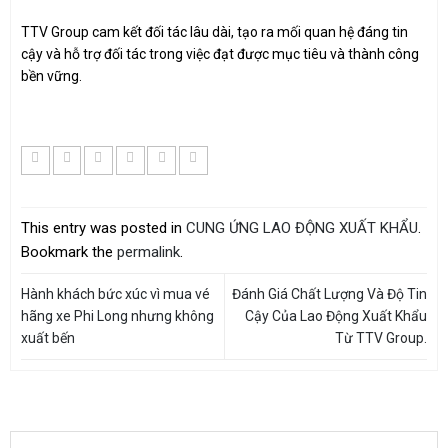
TTV Group cam kết đối tác lâu dài, tạo ra mối quan hệ đáng tin
cậy và hỗ trợ đối tác trong việc đạt được mục tiêu và thành công
bền vững.
This entry was posted in
CUNG ỨNG LAO ĐỘNG XUẤT KHẨU
.
Bookmark the
permalink
.
Hành khách bức xúc vì mua vé
Đánh Giá Chất Lượng Và Độ Tin
hãng xe Phi Long nhưng không
Cậy Của Lao Động Xuất Khẩu
xuất bến
Từ TTV Group.