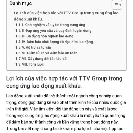
Danh mục
Lợi ích của việc hợp tác với TTV Group trong cung ứng lao
động xuất khẩu.
I. Kinh nghiệm và uy tín trong cung ứng
II. Đáp ứng yêu cầu và quy định tuyển dụng
III. Đa dạng hóa nguồn lao động
IV. Đảm bảo chất lượng và đạo đức lao động
V. Hỗ trợ và tư vấn
VI. Giảm rủi ro và đảm bảo an toàn
VII. Xây dựng đối tác lâu dài
VIII. Tóm lược
Lợi ích của việc hợp tác với TTV Group trong
cung ứng
lao động xuất khẩu.
Lao động xuất khẩu đã trở thành một ngành công nghiệp quan
trọng, đóng góp đáng kể vào phát triển kinh tế của nhiều quốc gia
trên thế giới. Việc tìm kiếm đối tác đáng tin cậy và chất lượng
trong việc cung ứng lao động xuất khẩu là một yếu tố quan trọng
để đảm bảo sự thành công và bền vững trong hoạt động này.
Trong bài viết này, chúng ta sẽ khám phá lợi ích của việc hợp tác