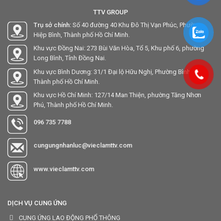
TTV GROUP
Trụ sở chính:
Số 40 đường 40 Khu Đô Thị Vạn Phúc, Phường
Hiệp Bình, Thành phố Hồ Chí Minh.
Khu vực Đồng Nai: 273 Bùi Văn Hòa, Tổ 5, Khu phố 6, phường
Long Bình, Tỉnh Đồng Nai.
Khu vực Bình Dương: 31/1 Đại lộ Hữu Nghị, Phường Bình Hòa,
Thành phố Hồ Chí Minh.
Khu vực Hồ Chí Minh: 127/14 Man Thiện, phường Tăng Nhơn
Phú, Thành phố Hồ Chí Minh.
096 735 7788
cungungnhanluc@vieclamttv.com
www.vieclamttv.com
DỊCH VỤ CUNG ỨNG
CUNG ỨNG LAO ĐỘNG PHỔ THÔNG