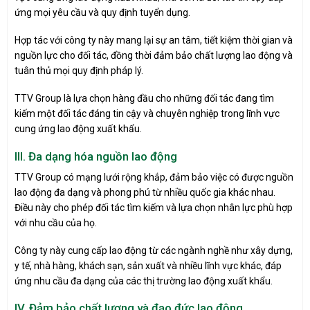
ứng mọi yêu cầu và quy định tuyển dụng.
Hợp tác với công ty này mang lại sự an tâm, tiết kiệm thời gian và
nguồn lực cho đối tác, đồng thời đảm bảo chất lượng lao động và
tuân thủ mọi quy định pháp lý.
TTV Group là lựa chọn hàng đầu cho những đối tác đang tìm
kiếm một đối tác đáng tin cậy và chuyên nghiệp trong lĩnh vực
cung ứng lao động xuất khẩu.
III. Đa dạng hóa nguồn lao động
TTV Group có mạng lưới rộng khắp, đảm bảo việc có được nguồn
lao động đa dạng và phong phú từ nhiều quốc gia khác nhau.
Điều này cho phép đối tác tìm kiếm và lựa chọn nhân lực phù hợp
với nhu cầu của họ.
Công ty này cung cấp lao động từ các ngành nghề như xây dựng,
y tế, nhà hàng, khách sạn, sản xuất và nhiều lĩnh vực khác, đáp
ứng nhu cầu đa dạng của các thị trường lao động xuất khẩu.
IV. Đảm bảo chất lượng và đạo đức lao động