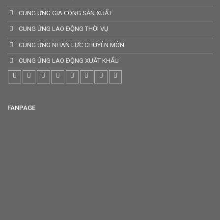
CUNG ỨNG GIA CÔNG SẢN XUẤT
CUNG ỨNG LAO ĐỘNG THỜI VỤ
CUNG ỨNG NHÂN LỰC CHUYÊN MÔN
CUNG ỨNG LAO ĐỘNG XUẤT KHẨU
FANPAGE