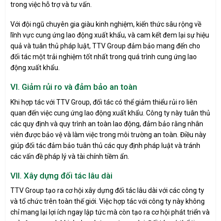
trong việc hỗ trợ và tư vấn.
Với đội ngũ chuyên gia giàu kinh nghiệm, kiến thức sâu rộng về
lĩnh vực cung ứng lao động xuất khẩu, và cam kết đem lại sự hiệu
quả và tuân thủ pháp luật, TTV Group đảm bảo mang đến cho
đối tác một trải nghiệm tốt nhất trong quá trình cung ứng lao
động xuất khẩu.
VI. Giảm rủi ro và đảm bảo an toàn
Khi hợp tác với TTV Group, đối tác có thể giảm thiểu rủi ro liên
quan đến việc cung ứng lao động xuất khẩu. Công ty này tuân thủ
các quy định và quy trình an toàn lao động, đảm bảo rằng nhân
viên được bảo vệ và làm việc trong môi trường an toàn. Điều này
giúp đối tác đảm bảo tuân thủ các quy định pháp luật và tránh
các vấn đề pháp lý và tài chính tiềm ẩn.
VII. Xây dựng đối tác lâu dài
TTV Group tạo ra cơ hội xây dựng đối tác lâu dài với các công ty
và tổ chức trên toàn thế giới. Việc hợp tác với công ty này không
chỉ mang lại lợi ích ngay lập tức mà còn tạo ra cơ hội phát triển và