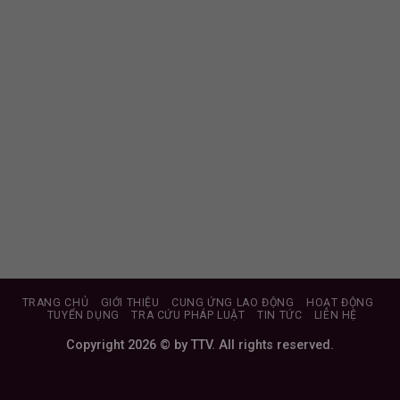
TRANG CHỦ
GIỚI THIỆU
CUNG ỨNG LAO ĐỘNG
HOẠT ĐỘNG
TUYỂN DỤNG
TRA CỨU PHÁP LUẬT
TIN TỨC
LIÊN HỆ
Copyright 2026 © by TTV. All rights reserved.