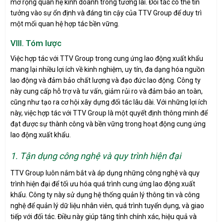
mở rộng quan hệ kinh doanh trong tương lai. Đối tác có thể tin
tưởng vào sự ổn định và đáng tin cậy của TTV Group để duy trì
một mối quan hệ hợp tác bền vững.
VIII. Tóm lược
Việc hợp tác với TTV Group trong cung ứng lao động xuất khẩu
mang lại nhiều lợi ích về kinh nghiệm, uy tín, đa dạng hóa nguồn
lao động và đảm bảo chất lượng và đạo đức lao động. Công ty
này cung cấp hỗ trợ và tư vấn, giảm rủi ro và đảm bảo an toàn,
cũng như tạo ra cơ hội xây dựng đối tác lâu dài. Với những lợi ích
này, việc hợp tác với TTV Group là một quyết định thông minh để
đạt được sự thành công và bền vững trong hoạt động cung ứng
lao động xuất khẩu.
1. Tận dụng công nghệ và quy trình hiện đại
TTV Group luôn nắm bắt và áp dụng những công nghệ và quy
trình hiện đại để tối ưu hóa quá trình cung ứng lao động xuất
khẩu. Công ty này sử dụng hệ thống quản lý thông tin và công
nghệ để quản lý dữ liệu nhân viên, quá trình tuyển dụng, và giao
tiếp với đối tác. Điều này giúp tăng tính chính xác, hiệu quả và