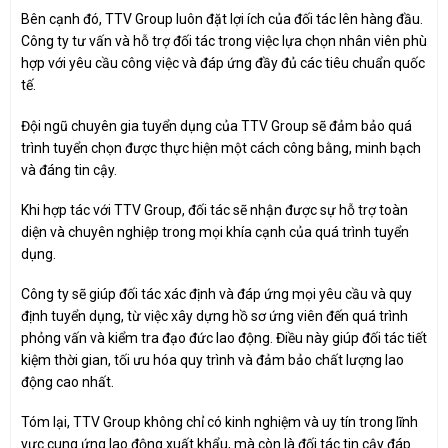
Bên cạnh đó, TTV Group luôn đặt lợi ích của đối tác lên hàng đầu.
Công ty tư vấn và hỗ trợ đối tác trong việc lựa chọn nhân viên phù
hợp với yêu cầu công việc và đáp ứng đầy đủ các tiêu chuẩn quốc
tế.
Đội ngũ chuyên gia tuyển dụng của TTV Group sẽ đảm bảo quá
trình tuyển chọn được thực hiện một cách công bằng, minh bạch
và đáng tin cậy.
Khi hợp tác với TTV Group, đối tác sẽ nhận được sự hỗ trợ toàn
diện và chuyên nghiệp trong mọi khía cạnh của quá trình tuyển
dụng.
Công ty sẽ giúp đối tác xác định và đáp ứng mọi yêu cầu và quy
định tuyển dụng, từ việc xây dựng hồ sơ ứng viên đến quá trình
phỏng vấn và kiểm tra đạo đức lao động. Điều này giúp đối tác tiết
kiệm thời gian, tối ưu hóa quy trình và đảm bảo chất lượng lao
động cao nhất.
Tóm lại, TTV Group không chỉ có kinh nghiệm và uy tín trong lĩnh
vực cung ứng lao động xuất khẩu, mà còn là đối tác tin cậy đáp