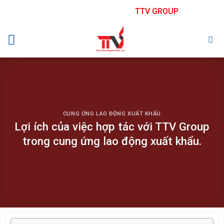
Skip
TTV GROUP
to
content
CUNG ỨNG LAO ĐỘNG XUẤT KHẨU
Lợi ích của việc hợp tác với TTV Group
trong cung ứng lao động xuất khẩu.