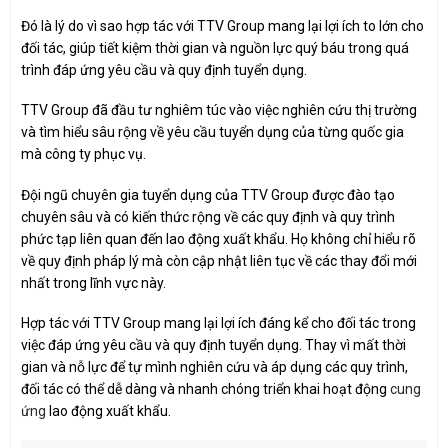
Đó là lý do vì sao hợp tác với TTV Group mang lại lợi ích to lớn cho
đối tác, giúp tiết kiệm thời gian và nguồn lực quý báu trong quá
trình đáp ứng yêu cầu và quy định tuyển dụng.
TTV Group đã đầu tư nghiêm túc vào việc nghiên cứu thị trường
và tìm hiểu sâu rộng về yêu cầu tuyển dụng của từng quốc gia
mà công ty phục vụ.
Đội ngũ chuyên gia tuyển dụng của TTV Group được đào tạo
chuyên sâu và có kiến thức rộng về các quy định và quy trình
phức tạp liên quan đến lao động xuất khẩu. Họ không chỉ hiểu rõ
về quy định pháp lý mà còn cập nhật liên tục về các thay đổi mới
nhất trong lĩnh vực này.
Hợp tác với TTV Group mang lại lợi ích đáng kể cho đối tác trong
việc đáp ứng yêu cầu và quy định tuyển dụng. Thay vì mất thời
gian và nỗ lực để tự mình nghiên cứu và áp dụng các quy trình,
đối tác có thể dễ dàng và nhanh chóng triển khai hoạt động
cung
ứng
lao động xuất khẩu.