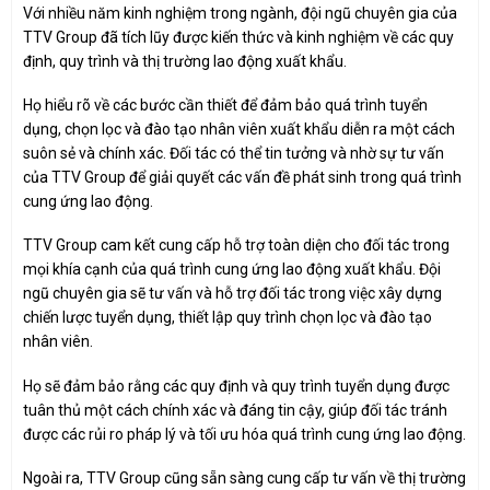
Với nhiều năm kinh nghiệm trong ngành, đội ngũ chuyên gia của
TTV Group đã tích lũy được kiến thức và kinh nghiệm về các quy
định, quy trình và thị trường lao động xuất khẩu
.
Họ hiểu rõ về các bước cần thiết để đảm bảo quá trình tuyển
dụng, chọn lọc và đào tạo nhân viên xuất khẩu diễn ra một cách
suôn sẻ và chính xác. Đối tác có thể tin tưởng và nhờ sự tư vấn
của TTV Group để giải quyết các vấn đề phát sinh trong quá trình
cung ứng lao động.
TTV Group cam kết cung cấp hỗ trợ toàn diện cho đối tác trong
mọi khía cạnh của quá trình cung ứng lao động xuất khẩu. Đội
ngũ chuyên gia sẽ tư vấn và hỗ trợ đối tác trong việc xây dựng
chiến lược tuyển dụng, thiết lập quy trình chọn lọc và đào tạo
nhân viên.
Họ sẽ đảm bảo rằng các quy định và quy trình tuyển dụng được
tuân thủ một cách chính xác và đáng tin cậy, giúp đối tác tránh
được các rủi ro pháp lý và tối ưu hóa quá trình cung ứng lao động.
Ngoài ra, TTV Group cũng sẵn sàng cung cấp tư vấn về thị trường