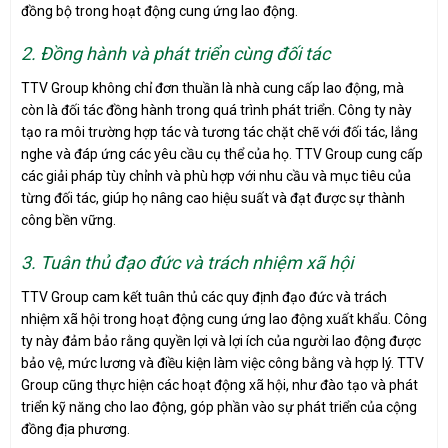
đồng bộ trong hoạt động cung ứng lao động.
2. Đồng hành và phát triển cùng đối tác
TTV Group không chỉ đơn thuần là nhà cung cấp lao động, mà
còn là đối tác đồng hành trong quá trình phát triển. Công ty này
tạo ra môi trường hợp tác và tương tác chặt chẽ với đối tác, lắng
nghe và đáp ứng các yêu cầu cụ thể của họ. TTV Group cung cấp
các giải pháp tùy chỉnh và phù hợp với nhu cầu và mục tiêu của
từng đối tác, giúp họ nâng cao hiệu suất và đạt được sự thành
công bền vững.
3. Tuân thủ đạo đức và trách nhiệm xã hội
TTV Group cam kết tuân thủ các quy định đạo đức và trách
nhiệm xã hội trong hoạt động cung ứng lao động xuất khẩu. Công
ty này đảm bảo rằng quyền lợi và lợi ích của người lao động được
bảo vệ, mức lương và điều kiện làm việc công bằng và hợp lý. TTV
Group cũng thực hiện các hoạt động xã hội, như đào tạo và phát
triển kỹ năng cho lao động, góp phần vào sự phát triển của cộng
đồng địa phương.