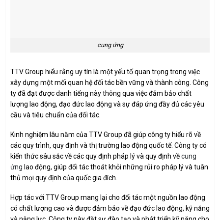
cung ứng
TTV Group hiểu rằng uy tín là một yếu tố quan trọng trong việc
xây dựng một mối quan hệ đối tác bền vững và thành công. Công
ty đã đạt được danh tiếng này thông qua việc đảm bảo chất
lượng lao động, đạo đức lao động và sự đáp ứng đầy đủ các yêu
cầu và tiêu chuẩn của đối tác.
Kinh nghiệm lâu năm của TTV Group đã giúp công ty hiểu rõ về
các quy trình, quy định và thị trường lao động quốc tế. Công ty có
kiến thức sâu sắc về các quy định pháp lý và quy định về
cung
ứng
lao động, giúp đối tác thoát khỏi những rủi ro pháp lý và tuân
thủ mọi quy định của quốc gia đích.
Hợp tác với TTV Group mang lại cho đối tác một nguồn lao động
có chất lượng cao và được đảm bảo về đạo đức lao động, kỹ năng
và năng lực. Công ty này đặt sự đào tạo và phát triển kỹ năng cho