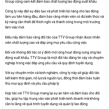
Group cũng cam kết đảm bảo chất lượng lao động xuất khẩu.
Công ty này đặt sự đào tạo và phát triển kỹ năng cho lao động
làm ưu tiên hàng đầu, đảm bảo rằng nhân viên có đủ kiến thức và
kỹ năng cần thiết để thích nghi và thành công trong môi trường
làm việc mới.
Điều này đảm bảo rằng đối tác của TTV Group nhận được nhân
viên chất lượng cao và đáp ứng mọi yêu cầu công việc.
Đối với những đối tác có ý định mở rộng hoạt động cung ứng lao
động xuất khẩu, TTV Group là một đối tác đáng tin cậy và chuyên
nghiệp trong việc đáp ứng yêu cầu và quy định tuyển dụng.
Với sự chuyên môn và kinh nghiệm, công ty này sẽ giúp đối tác
tiết kiệm thời gian, nỗ lựcvà nguồn lực, đồng thời đảm bảo tuân
thủ mọi quy định và yêu cầu pháp lý.
Hợp tác với TTV Group mang lại sự an tâm và đảm bảo cho đối
tác, giúp họ tập trung vào việc phát triển kinh doanh mà không
cần lo lắng về quá trình tuyển dụng và quản lý lao động.