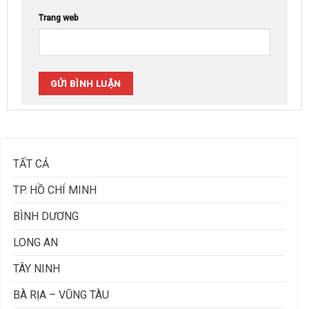
Trang web
TẤT CẢ
TP. HỒ CHÍ MINH
BÌNH DƯƠNG
LONG AN
TÂY NINH
BÀ RỊA – VŨNG TÀU