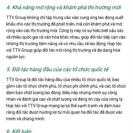
4. Khả năng mở rộng và khám phá thị trường mới
TTV Group không chỉ tập trung vào việc cung ứng lao động xuất
khẩu cho các thị trường đã phát triển, mà còn khám phá và mở
rộng vào các thị trường mới. Công ty này có sự hiểu biết sâu sắc
về nhiều quốc gia và văn hóa khác nhau, giúp đối tác tiếp cận vào
những thị trường tiềm năng và có nhu cầu về lao động. Hợp tác
với TTV Group giúp đối tác mở rộng thị trường và đa dạng hóa
nguồn lực.
5. Đối tác hàng đầu của các tổ chức quốc tế
TTV Group là đối tác hàng đầu của nhiều tổ chức quốc tế, bao
gồm các tổ chức chính phủ, tổ chức phi chính phủ, và các tổ chức
đảm bảo chất lượng lao động. Điều này chứng minh sự công
nhận và đánh giá cao về chất lượng và đáng tin cậy của công ty.
Hợp tác với TTV Group mang lại lợi thế cạnh tranh và đảm bảo
rằng đối tác được hưởng lợi từ mối quan hệ đối tác đã được xác
minh và chứng minh.
6. Kết luận