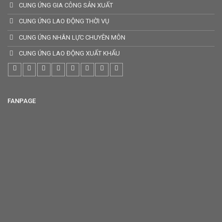
CUNG ỨNG GIA CÔNG SẢN XUẤT
CUNG ỨNG LAO ĐỘNG THỜI VỤ
CUNG ỨNG NHÂN LỰC CHUYÊN MÔN
CUNG ỨNG LAO ĐỘNG XUẤT KHẨU
FANPAGE