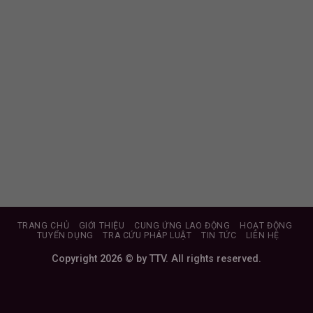
TRANG CHỦ
GIỚI THIỆU
CUNG ỨNG LAO ĐỘNG
HOẠT ĐỘNG
TUYỂN DỤNG
TRA CỨU PHÁP LUẬT
TIN TỨC
LIÊN HỆ
Copyright 2026 © by TTV. All rights reserved.