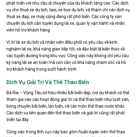
phát triển với nhu cầu di chuyển của du khách tăng cao. Các dịch
vụ cho thuê xe du lịch, taxi, xe bus du lịch, và thậm chí các dịch vụ
thuê xe đạp, xe máy cũng đang rất phổ biến. Các công ty vận
chuyển du lịch cần tuyển dụng lái xe, quản lý vận hành và nhân
viên hỗ trợ khách hàng.
Vị trí lái xe du lịch và nhân viên điều phối có yêu cầu về kinh
nghiệm lái xe, khả năng giao tiếp tốt, và đặc biệt là kiến thức về
các tuyến đường trong khu vực. Công việc này không chỉ yêu cầu
kỹ năng lái xe an toàn mà còn cần có khả năng chăm sóc và hỗ
trợ khách hàng trong suốt hành trình.
Dịch Vụ Giải Trí Và Thể Thao Biển
Bà Rịa – Vũng Tàu sở hữu nhiều bãi biển đẹp, nơi du khách có thể
tham gia vào các hoạt động giải trí và thể thao biển như lướt ván,
bóng chuyền bãi biển, lặn biển, và các môn thể thao nước khác.
Các dịch vụ liên quan đến thể thao biển và giải trí cũng rất phát
triển tại đây.
Công việc trong lĩnh vực này bao gồm huấn luyện viên thể thao