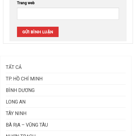
Trang web
TẤT CẢ
TP. HỒ CHÍ MINH
BÌNH DƯƠNG
LONG AN
TÂY NINH
BÀ RỊA – VŨNG TÀU