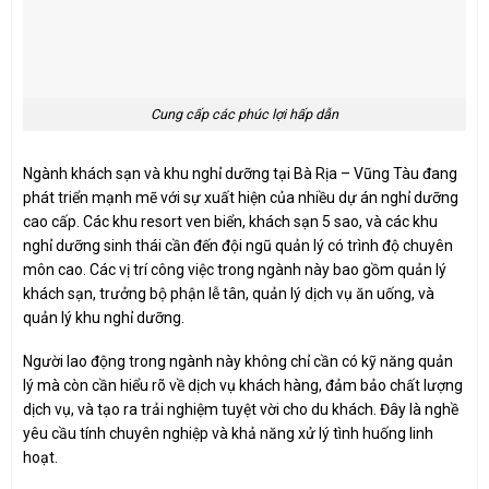
Cung cấp các phúc lợi hấp dẫn
Ngành khách sạn và khu nghỉ dưỡng tại Bà Rịa – Vũng Tàu đang
phát triển mạnh mẽ với sự xuất hiện của nhiều dự án nghỉ dưỡng
cao cấp. Các khu resort ven biển, khách sạn 5 sao, và các khu
nghỉ dưỡng sinh thái cần đến đội ngũ quản lý có trình độ chuyên
môn cao. Các vị trí công việc trong ngành này bao gồm quản lý
khách sạn, trưởng bộ phận lễ tân, quản lý dịch vụ ăn uống, và
quản lý khu nghỉ dưỡng.
Người lao động trong ngành này không chỉ cần có kỹ năng quản
lý mà còn cần hiểu rõ về dịch vụ khách hàng, đảm bảo chất lượng
dịch vụ, và tạo ra trải nghiệm tuyệt vời cho du khách. Đây là nghề
yêu cầu tính chuyên nghiệp và khả năng xử lý tình huống linh
hoạt.