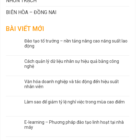
NHƠN TRẠCH
BIÊN HÒA – ĐỒNG NAI
BÀI VIẾT MỚI
Đào tạo tổ trưởng – nền tảng nâng cao năng suất lao
động
Cách quản lý dữ liệu nhân sự hiệu quả bằng công
nghệ
Văn hóa doanh nghiệp và tác động đến hiệu suất
nhân viên
Làm sao để giảm tỷ lệ nghỉ việc trong mùa cao điểm
E-learning – Phương pháp đào tạo linh hoạt tại nhà
máy