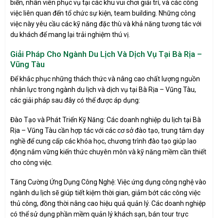
biển, nhân viên phục vụ tại các khu vui chơi giải trí, và các công
việc liên quan đến tổ chức sự kiện, team building. Những công
việc này yêu cầu các kỹ năng đặc thù và khả năng tương tác với
du khách để mang lại trải nghiệm thú vị.
Giải Pháp Cho Ngành Du Lịch Và Dịch Vụ Tại Bà Rịa –
Vũng Tàu
Để khắc phục những thách thức và nâng cao chất lượng nguồn
nhân lực trong ngành du lịch và dịch vụ tại Bà Rịa – Vũng Tàu,
các giải pháp sau đây có thể được áp dụng:
Đào Tạo và Phát Triển Kỹ Năng: Các doanh nghiệp du lịch tại Bà
Rịa – Vũng Tàu cần hợp tác với các cơ sở đào tạo, trung tâm dạy
nghề để cung cấp các khóa học, chương trình đào tạo giúp lao
động nắm vững kiến thức chuyên môn và kỹ năng mềm cần thiết
cho công việc.
Tăng Cường Ứng Dụng Công Nghệ: Việc ứng dụng công nghệ vào
ngành du lịch sẽ giúp tiết kiệm thời gian, giảm bớt các công việc
thủ công, đồng thời nâng cao hiệu quả quản lý. Các doanh nghiệp
có thể sử dụng phần mềm quản lý khách sạn, bán tour trực