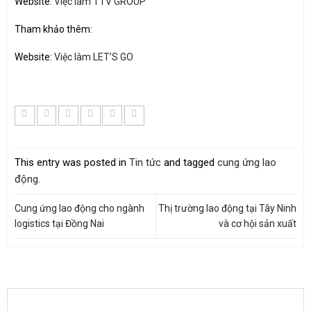
Website:
Việc làm TTV GROUP
Tham khảo thêm:
Website:
Việc làm LET’S GO
This entry was posted in
Tin tức
and tagged
cung ứng lao
động
.
Cung ứng lao động cho ngành
Thị trường lao động tại Tây Ninh
logistics tại Đồng Nai
và cơ hội sản xuất