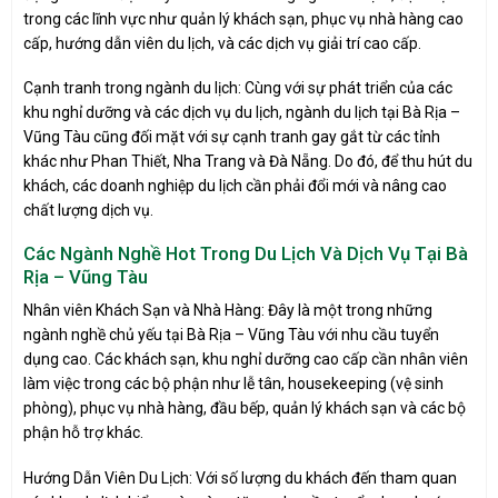
trong các lĩnh vực như quản lý khách sạn, phục vụ nhà hàng cao
cấp, hướng dẫn viên du lịch, và các dịch vụ giải trí cao cấp.
Cạnh tranh trong ngành du lịch: Cùng với sự phát triển của các
khu nghỉ dưỡng và các dịch vụ du lịch, ngành du lịch tại Bà Rịa –
Vũng Tàu cũng đối mặt với sự cạnh tranh gay gắt từ các tỉnh
khác như Phan Thiết, Nha Trang và Đà Nẵng. Do đó, để thu hút du
khách, các doanh nghiệp du lịch cần phải đổi mới và nâng cao
chất lượng dịch vụ.
Các Ngành Nghề Hot Trong Du Lịch Và Dịch Vụ Tại Bà
Rịa – Vũng Tàu
Nhân viên Khách Sạn và Nhà Hàng: Đây là một trong những
ngành nghề chủ yếu tại Bà Rịa – Vũng Tàu với nhu cầu tuyển
dụng cao. Các khách sạn, khu nghỉ dưỡng cao cấp cần nhân viên
làm việc trong các bộ phận như lễ tân, housekeeping (vệ sinh
phòng), phục vụ nhà hàng, đầu bếp, quản lý khách sạn và các bộ
phận hỗ trợ khác.
Hướng Dẫn Viên Du Lịch: Với số lượng du khách đến tham quan