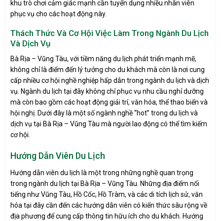
khu trò chơi cảm giác mạnh cần tuyển dụng nhiều nhân viên
phục vụ cho các hoạt động này.
Thách Thức Và Cơ Hội Việc Làm Trong Ngành Du Lịch
Và Dịch Vụ
Bà Rịa – Vũng Tàu, với tiềm năng du lịch phát triển mạnh mẽ,
không chỉ là điểm đến lý tưởng cho du khách mà còn là nơi cung
cấp nhiều cơ hội nghề nghiệp hấp dẫn trong ngành du lịch và dịch
vụ. Ngành du lịch tại đây không chỉ phục vụ nhu cầu nghỉ dưỡng
mà còn bao gồm các hoạt động giải trí, văn hóa, thể thao biển và
hội nghị. Dưới đây là một số ngành nghề “hot” trong du lịch và
dịch vụ tại Bà Rịa – Vũng Tàu mà người lao động có thể tìm kiếm
cơ hội.
Hướng Dẫn Viên Du Lịch
Hướng dẫn viên du lịch là một trong những nghề quan trọng
trong ngành du lịch tại Bà Rịa – Vũng Tàu. Những địa điểm nổi
tiếng như Vũng Tàu, Hồ Cốc, Hồ Tràm, và các di tích lịch sử, văn
hóa tại đây cần đến các hướng dẫn viên có kiến thức sâu rộng về
địa phương để cung cấp thông tin hữu ích cho du khách. Hướng