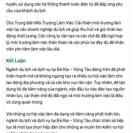
tuyến, sử dụng các hệ thống thanh toán điện tử để đáp ứng yêu
cầu của khách du lịch.
Chú Trọng Đến Môi Trường Làm Việc: Cải thiện môi trường làm
việc tại các doanh nghiệp du lịch sẽ giúp thu hút và giữ chân lao
động chất lượng. Các công ty cần tạo ra các chế độ đãi ngộ hợp
lý, môi trường làm việc thân thiện và các phúc lợi đầy đủ để nhân
viên yên tâm làm việc lâu dài.
Kết Luận
Ngành du lịch và dịch vụ tại Bà Rịa – Vũng Tàu đang trên đà phát
triển mạnh mẽ và không ngừng tạo ra nhiều cơ hội việc làm cho
lao động địa phương và cả các khu vực lân cận. Tuy nhiên, để tận
dụng tối đa tiềm năng của ngành, việc đầu tư vào đào tạo nguồn
nhân lực, cải thiện chế độ đãi ngộ và môi trường làm việc là điều
vô cùng quan trọng.
Với những cơ hội việc làm đa dạng và tiềm năng phát triển lớn,
ngành du lịch và dịch vụ tại Bà Rịa – Vũng Tàu chắc chắn sẽ tiếp
tục là một lựa chọn hấp dẫn cho những ai muốn tìm kiếm cơ hội