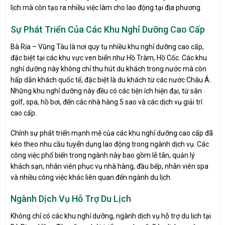
lịch mà còn tạo ra nhiều việc làm cho lao động tại địa phương.
Sự Phát Triển Của Các Khu Nghỉ Dưỡng Cao Cấp
Bà Rịa – Vũng Tàu là nơi quy tụ nhiều khu nghỉ dưỡng cao cấp,
đặc biệt tại các khu vực ven biển như Hồ Tràm, Hồ Cốc. Các khu
nghỉ dưỡng này không chỉ thu hút du khách trong nước mà còn
hấp dẫn khách quốc tế, đặc biệt là du khách từ các nước Châu Á.
Những khu nghỉ dưỡng này đều có các tiện ích hiện đại, từ sân
golf, spa, hồ bơi, đến các nhà hàng 5 sao và các dịch vụ giải trí
cao cấp.
Chính sự phát triển mạnh mẽ của các khu nghỉ dưỡng cao cấp đã
kéo theo nhu cầu tuyển dụng lao động trong ngành dịch vụ. Các
công việc phổ biến trong ngành này bao gồm lễ tân, quản lý
khách sạn, nhân viên phục vụ nhà hàng, đầu bếp, nhân viên spa
và nhiều công việc khác liên quan đến ngành du lịch.
Ngành Dịch Vụ Hỗ Trợ Du Lịch
Không chỉ có các khu nghỉ dưỡng, ngành dịch vụ hỗ trợ du lịch tại