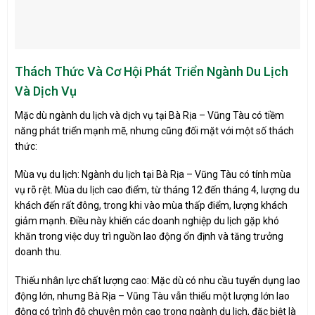
Thách Thức Và Cơ Hội Phát Triển Ngành Du Lịch
Và Dịch Vụ
Mặc dù ngành du lịch và dịch vụ tại Bà Rịa – Vũng Tàu có tiềm
năng phát triển mạnh mẽ, nhưng cũng đối mặt với một số thách
thức:
Mùa vụ du lịch: Ngành du lịch tại Bà Rịa – Vũng Tàu có tính mùa
vụ rõ rệt. Mùa du lịch cao điểm, từ tháng 12 đến tháng 4, lượng du
khách đến rất đông, trong khi vào mùa thấp điểm, lượng khách
giảm mạnh. Điều này khiến các doanh nghiệp du lịch gặp khó
khăn trong việc duy trì nguồn lao động ổn định và tăng trưởng
doanh thu.
Thiếu nhân lực chất lượng cao: Mặc dù có nhu cầu tuyển dụng lao
động lớn, nhưng Bà Rịa – Vũng Tàu vẫn thiếu một lượng lớn lao
động có trình độ chuyên môn cao trong ngành du lịch, đặc biệt là