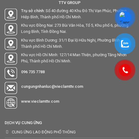
TTV GROUP
Trụ sở chính:
Số 40 đường 40 Khu Đô Thị Vạn Phúc, Phường
Hiệp Bình, Thành phố Hồ Chí Minh.
Khu vực Đồng Nai: 273 Bùi Văn Hòa, Tổ 5, Khu phố 6, phường
Long Bình, Tỉnh Đồng Nai.
Khu vực Bình Dương: 31/1 Đại lộ Hữu Nghị, Phường Bình Hòa,
Thành phố Hồ Chí Minh.
Khu vực Hồ Chí Minh: 127/14 Man Thiện, phường Tăng Nhơn
Phú, Thành phố Hồ Chí Minh.
096 735 7788
cungungnhanluc@vieclamttv.com
www.vieclamttv.com
DỊCH VỤ CUNG ỨNG
CUNG ỨNG LAO ĐỘNG PHỔ THÔNG