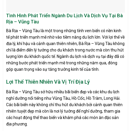
Tình Hình Phát Triển Ngành Du Lịch Và Dịch Vụ Tại Bà
Rịa – Vũng Tàu
Bà Rịa – Vũng Tàu là một trong những tỉnh ven biển có nền kinh
tế phát triển mạnh mẽ nhờ vào tiềm năng du lịch lớn. Với lợi thế về
địa lý, khí hậu và cảnh quan thiên nhiên, Bà Rịa – Vũng Tàu không
chỉ là điểm đến lý tưởng cho du khách trong nước mà còn thu hút
lượng lớn du khách quốc tế. Ngành du lịch và dịch vụ tại đây đã có
những bước phát triển mạnh mẽ trong những năm qua, đóng
góp quan trọng vào sự tăng trưởng kinh tế của tỉnh.
Lợi Thế Thiên Nhiên Và Vị Trí Địa Lý
Bà Rịa – Vũng Tàu sở hữu nhiều bãi biển đẹp và các khu du lịch
nghỉ dưỡng nổi tiếng như Vũng Tàu, Hồ Cốc, Hồ Tràm, Long Hải.
Các bãi biển này không chỉ thu hút du khách bởi cảnh quan thiên
nhiên tuyệt đẹp mà còn là nơi lý tưởng để nghỉ dưỡng, tham gia
các hoạt động thể thao biển và khám phá các món ăn đặc sản
địa phương.