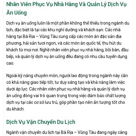
Nhân Viên Phục Vụ Nhà Hàng Và Quản Lý Dịch Vụ
Ăn Uống
Dịch vụ ăn uống luôn là một phần không thể thiếu trong ngành du
lịch, đặc biệt là tại các khu nghỉ dưỡng và khách sạn. Các nhà
hàng tại Bà Rịa – Vũng Tàu cung cấp các món ăn đặc sản địa
phương, hải sản tươi ngon, và các món ăn quốc tế, thu hút du
khách từ mọi nơi. Nghề nhân viên phục vụ nhà hàng, bồi bàn, đầu
bếp, và quản lý dịch vụ ăn uống đều đang có nhu cầu tuyển dụng
cao.
Ngoài kỹ năng chuyên môn, người lao động trong ngành này cần
có khả năng giao tiếp tốt, tư duy sáng tạo và khả năng làm việc
dưới áp lực. Các nhân viên phục vụ nhà hàng và quản lý dịch vụ
ăn uống đóng vai trò quan trọng trong việc đảm bảo chất lượng
dịch vụ tại các cơ sở lưu trú, góp phần tạo nên ấn tượng tốt cho
du khách.
Dịch Vụ Vận Chuyển Du Lịch
Ngành vận chuyển du lịch tại Bà Rịa – Vũng Tàu đang ngày càng