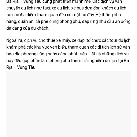
Bà Rịa – Vũng Tàu cũng phát triển mạnh mẽ. Các dịch vụ vận
chuyển du lịch như taxi, xe du lịch, xe bus đưa đón khách du lịch
tại các địa điểm tham quan đều có mặt tại đây. Hệ thống nhà
hàng, quán ăn, cà phê cũng phong phú, đáp ứng nhu cầu ăn uống
đa dạng của du khách.
Ngoài ra, dịch vụ cho thuê xe máy, xe đạp, tổ chức các tour du lịch
khám phá các khu vực ven biển, tham quan các di tích lịch sử văn
hóa địa phương cũng ngày càng phát triển. Tất cả những dịch vụ
này đều góp phần làm phong phú thêm trải nghiệm du lịch tại Bà
Rịa – Vũng Tàu.