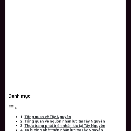
Danh mục
Tổng quan về Tây Nguyên
Tổng quan về nguồn nhân lực tại Tây Nguyên
Thực trạng phát triển nhân lực tại Tây Nguyên
Xu hướng phát triển nhân lực tại Tây Nguyên