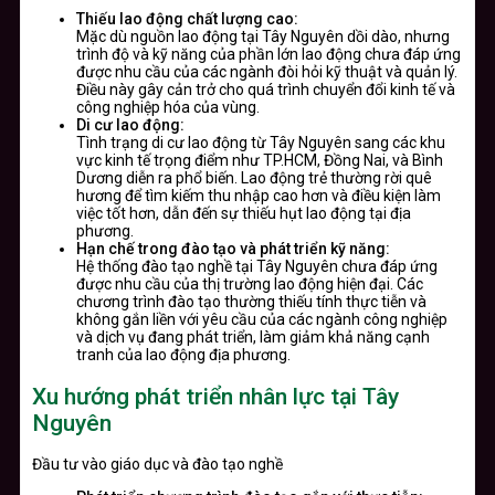
Thiếu lao động chất lượng cao:
Mặc dù nguồn lao động tại Tây Nguyên dồi dào, nhưng
trình độ và kỹ năng của phần lớn lao động chưa đáp ứng
được nhu cầu của các ngành đòi hỏi kỹ thuật và quản lý.
Điều này gây cản trở cho quá trình chuyển đổi kinh tế và
công nghiệp hóa của vùng.
Di cư lao động:
Tình trạng di cư lao động từ Tây Nguyên sang các khu
vực kinh tế trọng điểm như TP.HCM, Đồng Nai, và Bình
Dương diễn ra phổ biến. Lao động trẻ thường rời quê
hương để tìm kiếm thu nhập cao hơn và điều kiện làm
việc tốt hơn, dẫn đến sự thiếu hụt lao động tại địa
phương.
Hạn chế trong đào tạo và phát triển kỹ năng:
Hệ thống đào tạo nghề tại Tây Nguyên chưa đáp ứng
được nhu cầu của thị trường lao động hiện đại. Các
chương trình đào tạo thường thiếu tính thực tiễn và
không gắn liền với yêu cầu của các ngành công nghiệp
và dịch vụ đang phát triển, làm giảm khả năng cạnh
tranh của lao động địa phương.
Xu hướng phát triển nhân lực tại Tây
Nguyên
Đầu tư vào giáo dục và đào tạo nghề