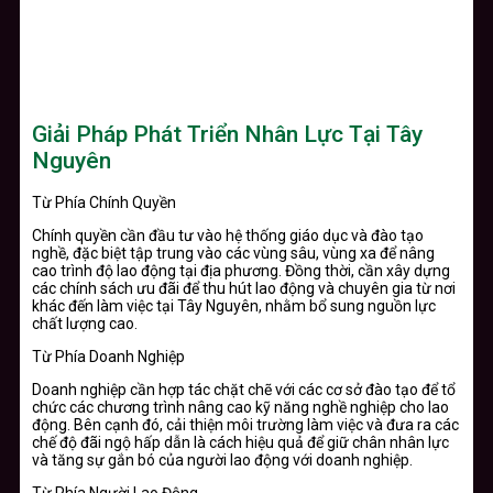
Giải Pháp Phát Triển Nhân Lực Tại Tây
Nguyên
Từ Phía Chính Quyền
Chính quyền cần đầu tư vào hệ thống giáo dục và đào tạo
nghề, đặc biệt tập trung vào các vùng sâu, vùng xa để nâng
cao trình độ lao động tại địa phương. Đồng thời, cần xây dựng
các chính sách ưu đãi để thu hút lao động và chuyên gia từ nơi
khác đến làm việc tại Tây Nguyên, nhằm bổ sung nguồn lực
chất lượng cao.
Từ Phía Doanh Nghiệp
Doanh nghiệp cần hợp tác chặt chẽ với các cơ sở đào tạo để tổ
chức các chương trình nâng cao kỹ năng nghề nghiệp cho lao
động. Bên cạnh đó, cải thiện môi trường làm việc và đưa ra các
chế độ đãi ngộ hấp dẫn là cách hiệu quả để giữ chân nhân lực
và tăng sự gắn bó của người lao động với doanh nghiệp.
Từ Phía Người Lao Động