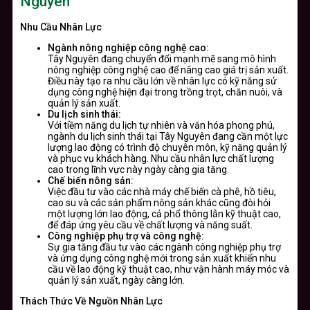
Nguyên
Nhu Cầu Nhân Lực
Ngành nông nghiệp công nghệ cao:
Tây Nguyên đang chuyển đổi mạnh mẽ sang mô hình
nông nghiệp công nghệ cao để nâng cao giá trị sản xuất.
Điều này tạo ra nhu cầu lớn về nhân lực có kỹ năng sử
dụng công nghệ hiện đại trong trồng trọt, chăn nuôi, và
quản lý sản xuất.
Du lịch sinh thái:
Với tiềm năng du lịch tự nhiên và văn hóa phong phú,
ngành du lịch sinh thái tại Tây Nguyên đang cần một lực
lượng lao động có trình độ chuyên môn, kỹ năng quản lý
và phục vụ khách hàng. Nhu cầu nhân lực chất lượng
cao trong lĩnh vực này ngày càng gia tăng.
Chế biến nông sản:
Việc đầu tư vào các nhà máy chế biến cà phê, hồ tiêu,
cao su và các sản phẩm nông sản khác cũng đòi hỏi
một lượng lớn lao động, cả phổ thông lẫn kỹ thuật cao,
để đáp ứng yêu cầu về chất lượng và năng suất.
Công nghiệp phụ trợ và công nghệ:
Sự gia tăng đầu tư vào các ngành công nghiệp phụ trợ
và ứng dụng công nghệ mới trong sản xuất khiến nhu
cầu về lao động kỹ thuật cao, như vận hành máy móc và
quản lý sản xuất, ngày càng lớn.
Thách Thức Về Nguồn Nhân Lực