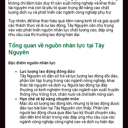
không chỉ đảm bảo duy trì sản xuất nông nghiệp và khai thác
tài nguyên mà còn là yếu tố quan trọng để nâng cao chất
lượng dịch vụ và phát triển các ngành công nghiệp phụ trợ.
T
uy nhiên, để khai thác hiệu quả tiềm năng kinh tế và giải quyết
các thách thức về di cư lao động, Tây Nguyên cần chú trọng
vào việc phát triển nguồn nhân lực chất lượng cao, đáp ứng
nhu cầu của thị trường lao động hiện đại.
Tổng quan về nguồn nhân lực tại Tây
Nguyên
Đặc điểm nguồn nhân lực
Lực lượng lao động đông đảo:
Tây Nguyên có dân số trẻ và lực lượng lao động dồi dào,
phần lớn tập trung trong các ngành nông nghiệp, khai
thác tài nguyên và dịch vụ. Người lao động tại đây
thường có kinh nghiệm trong các ngành sản xuất truyền
thống như trồng trọt, chăn nuôi và chế biến nông sản.
Hạn chế về kỹ năng chuyên môn:
Mặc dù số lượng lao động lớn, nhưng tỷ lệ lao động được
đào tạo bài bản tại Tây Nguyên còn thấp. Phần lớn
người lao động chưa qua đào tạo kỹ thuật chuyên sâu,
dẫn đến khó khăn trong việc đáp ứng nhu cầu của các
ngành công nghiệp công nghệ cao và dịch vụ hiện đại.