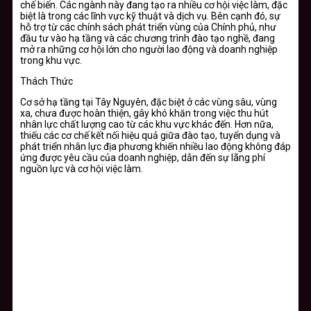
chế biến. Các ngành này đang tạo ra nhiều cơ hội việc làm, đặc
biệt là trong các lĩnh vực kỹ thuật và dịch vụ. Bên cạnh đó, sự
hỗ trợ từ các chính sách phát triển vùng của Chính phủ, như
đầu tư vào hạ tầng và các chương trình đào tạo nghề, đang
mở ra những cơ hội lớn cho người lao động và doanh nghiệp
trong khu vực.
Thách Thức
Cơ sở hạ tầng tại Tây Nguyên, đặc biệt ở các vùng sâu, vùng
xa, chưa được hoàn thiện, gây khó khăn trong việc thu hút
nhân lực chất lượng cao từ các khu vực khác đến. Hơn nữa,
thiếu các cơ chế kết nối hiệu quả giữa đào tạo, tuyển dụng và
phát triển nhân lực địa phương khiến nhiều lao động không đáp
ứng được yêu cầu của doanh nghiệp, dẫn đến sự lãng phí
nguồn lực và cơ hội việc làm.