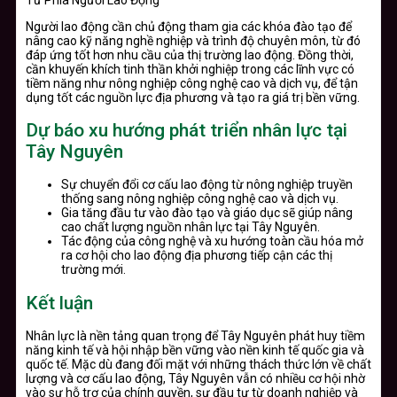
Người lao động cần chủ động tham gia các khóa đào tạo để
nâng cao kỹ năng nghề nghiệp và trình độ chuyên môn, từ đó
đáp ứng tốt hơn nhu cầu của thị trường lao động. Đồng thời,
cần khuyến khích tinh thần khởi nghiệp trong các lĩnh vực có
tiềm năng như nông nghiệp công nghệ cao và dịch vụ, để tận
dụng tốt các nguồn lực địa phương và tạo ra giá trị bền vững.
Dự báo xu hướng phát triển nhân lực tại
Tây Nguyên
Sự chuyển đổi cơ cấu lao động từ nông nghiệp truyền
thống sang nông nghiệp công nghệ cao và dịch vụ.
Gia tăng đầu tư vào đào tạo và giáo dục sẽ giúp nâng
cao chất lượng nguồn nhân lực tại Tây Nguyên.
Tác động của công nghệ và xu hướng toàn cầu hóa mở
ra cơ hội cho lao động địa phương tiếp cận các thị
trường mới.
Kết luận
Nhân lực là nền tảng quan trọng để Tây Nguyên phát huy tiềm
năng kinh tế và hội nhập bền vững vào nền kinh tế quốc gia và
quốc tế. Mặc dù đang đối mặt với những thách thức lớn về chất
lượng và cơ cấu lao động, Tây Nguyên vẫn có nhiều cơ hội nhờ
vào sự hỗ trợ của chính quyền, sự đầu tư từ doanh nghiệp và