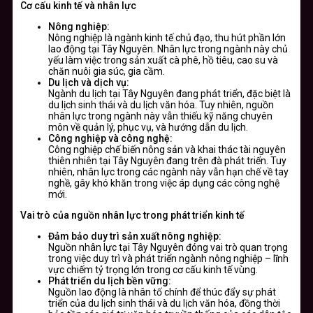
Cơ cấu kinh tế và nhân lực
Nông nghiệp:
Nông nghiệp là ngành kinh tế chủ đạo, thu hút phần lớn
lao động tại Tây Nguyên. Nhân lực trong ngành này chủ
yếu làm việc trong sản xuất cà phê, hồ tiêu, cao su và
chăn nuôi gia súc, gia cầm.
Du lịch và dịch vụ:
Ngành du lịch tại Tây Nguyên đang phát triển, đặc biệt là
du lịch sinh thái và du lịch văn hóa. Tuy nhiên, nguồn
nhân lực trong ngành này vẫn thiếu kỹ năng chuyên
môn về quản lý, phục vụ, và hướng dẫn du lịch.
Công nghiệp và công nghệ:
Công nghiệp chế biến nông sản và khai thác tài nguyên
thiên nhiên tại Tây Nguyên đang trên đà phát triển. Tuy
nhiên, nhân lực trong các ngành này vẫn hạn chế về tay
nghề, gây khó khăn trong việc áp dụng các công nghệ
mới.
Vai trò của nguồn nhân lực trong phát triển kinh tế
Đảm bảo duy trì sản xuất nông nghiệp:
Nguồn nhân lực tại Tây Nguyên đóng vai trò quan trọng
trong việc duy trì và phát triển ngành nông nghiệp – lĩnh
vực chiếm tỷ trọng lớn trong cơ cấu kinh tế vùng.
Phát triển du lịch bền vững:
Nguồn lao động là nhân tố chính để thúc đẩy sự phát
triển của du lịch sinh thái và du lịch văn hóa, đồng thời