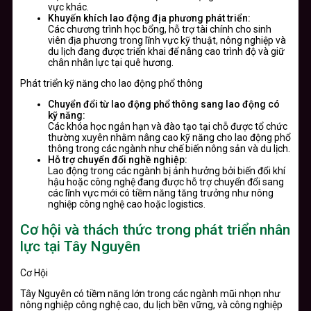
vực khác.
Khuyến khích lao động địa phương phát triển:
Các chương trình học bổng, hỗ trợ tài chính cho sinh
viên địa phương trong lĩnh vực kỹ thuật, nông nghiệp và
du lịch đang được triển khai để nâng cao trình độ và giữ
chân nhân lực tại quê hương.
Phát triển kỹ năng cho lao động phổ thông
Chuyển đổi từ lao động phổ thông sang lao động có
kỹ năng:
Các khóa học ngắn hạn và đào tạo tại chỗ được tổ chức
thường xuyên nhằm nâng cao kỹ năng cho lao động phổ
thông trong các ngành như chế biến nông sản và du lịch.
Hỗ trợ chuyển đổi nghề nghiệp:
Lao động trong các ngành bị ảnh hưởng bởi biến đổi khí
hậu hoặc công nghệ đang được hỗ trợ chuyển đổi sang
các lĩnh vực mới có tiềm năng tăng trưởng như nông
nghiệp công nghệ cao hoặc logistics.
Cơ hội và thách thức trong phát triển nhân
lực tại Tây Nguyên
Cơ Hội
Tây Nguyên có tiềm năng lớn trong các ngành mũi nhọn như
nông nghiệp công nghệ cao, du lịch bền vững, và công nghiệp