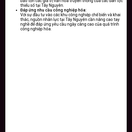
bảo tồn các giá trị văn hóa truyền thống của các dân tộc
thiểu số tại Tây Nguyên.
Đáp ứng nhu cầu công nghiệp hóa:
Với sự đầu tư vào các khu công nghiệp chế biến và khai
thác, nguồn nhân lực tại Tây Nguyên cần nâng cao tay
nghề để đáp ứng yêu cầu ngày càng cao của quá trình
công nghiệp hóa.