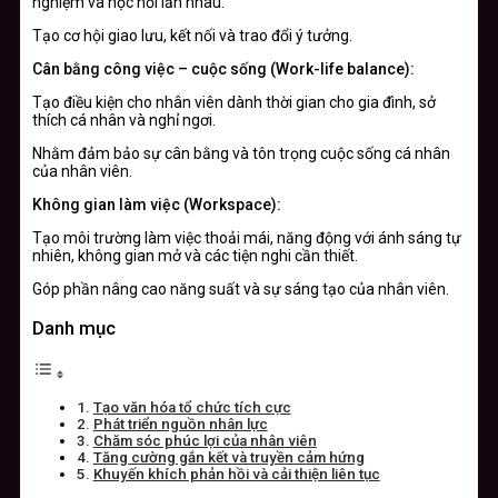
nghiệm và học hỏi lẫn nhau.
Tạo cơ hội giao lưu, kết nối và trao đổi ý tưởng.
Cân bằng công việc – cuộc sống (Work-life balance):
Tạo điều kiện cho nhân viên dành thời gian cho gia đình, sở
thích cá nhân và nghỉ ngơi.
Nhằm đảm bảo sự cân bằng và tôn trọng cuộc sống cá nhân
của nhân viên.
Không gian làm việc (Workspace):
Tạo môi trường làm việc thoải mái, năng động với ánh sáng tự
nhiên, không gian mở và các tiện nghi cần thiết.
Góp phần nâng cao năng suất và sự sáng tạo của nhân viên.
Danh mục
Tạo văn hóa tổ chức tích cực
Phát triển nguồn nhân lực
Chăm sóc phúc lợi của nhân viên
Tăng cường gắn kết và truyền cảm hứng
Khuyến khích phản hồi và cải thiện liên tục