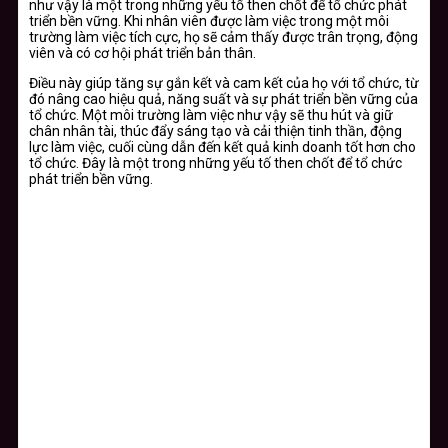
như vậy là một trong những yếu tố then chốt để tổ chức phát
triển bền vững. Khi nhân viên được làm việc trong một môi
trường làm việc tích cực, họ sẽ cảm thấy được trân trọng, động
viên và có cơ hội phát triển bản thân.
Điều này giúp tăng sự gắn kết và cam kết của họ với tổ chức, từ
đó nâng cao hiệu quả, năng suất và sự phát triển bền vững của
tổ chức. Một môi trường làm việc như vậy sẽ thu hút và giữ
chân nhân tài, thúc đẩy sáng tạo và cải thiện tinh thần, động
lực làm việc, cuối cùng dẫn đến kết quả kinh doanh tốt hơn cho
tổ chức. Đây là một trong những yếu tố then chốt để tổ chức
phát triển bền vững.