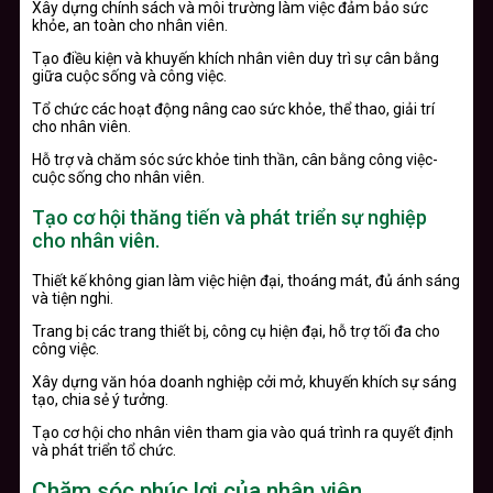
Xây dựng chính sách và môi trường làm việc đảm bảo sức
khỏe, an toàn cho nhân viên.
Tạo điều kiện và khuyến khích nhân viên duy trì sự cân bằng
giữa cuộc sống và công việc.
Tổ chức các hoạt động nâng cao sức khỏe, thể thao, giải trí
cho nhân viên.
Hỗ trợ và chăm sóc sức khỏe tinh thần, cân bằng công việc-
cuộc sống cho nhân viên.
Tạo cơ hội thăng tiến và phát triển sự nghiệp
cho nhân viên.
Thiết kế không gian làm việc hiện đại, thoáng mát, đủ ánh sáng
và tiện nghi.
Trang bị các trang thiết bị, công cụ hiện đại, hỗ trợ tối đa cho
công việc.
Xây dựng văn hóa doanh nghiệp cởi mở, khuyến khích sự sáng
tạo, chia sẻ ý tưởng.
Tạo cơ hội cho nhân viên tham gia vào quá trình ra quyết định
và phát triển tổ chức.
Chăm sóc phúc lợi của nhân viên