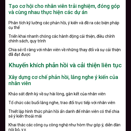
Tạo cơ hội cho nhân viên trải nghiệm, đóng góp
và cùng nhau thực hiện các dự án
Phân tích kỹ lưỡng các phản hồi, ý kiến và đề ra các biện pháp
cụ thể
Triển khai nhanh chóng các hành động cải thiện, điều chỉnh
chính sách, quy trình
Chia sẻ rõ ràng với nhân viên về những thay đổi và sự cải thiện
đã đạt được
Khuyến khích phản hồi và cải thiện liên tục
Xây dựng cơ chế phản hồi, lắng nghe ý kiến của
nhân viên
Khảo sát định kỳ về sự hài lòng, gắn kết của nhân viên
Tổ chức các buổi lắng nghe, trao đổi trực tiếp với nhân viên
Thiết lập hình thức phản hồi ẩn danh để nhân viên có thể chia
sẻ ý kiến thoải mái
Khai thác các công cụ công nghệ như hòm thư góp ý, diễn đàn
nội bộ, v.v.