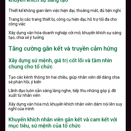
Thiết kế không gian làm việc hiện đại, thoáng mát, đủ tiện nghi
Trang bị các trang thiết bị, công cụ hiện đại, hỗ trợ tối đa cho
công việc
Xây dựng văn hóa doanh nghiệp cởi mở, khuyến khích sự sáng
tạo, chia sẻ ý tưởng
Tăng cường gắn kết và truyền cảm hứng
Xây dựng sứ mệnh, giá trị cốt lõi và tầm nhìn
chung cho tổ chức
Tạo các kênh thông tin hai chiều, giúp nhân viên dễ dàng chia
sẻ phản hồi, ý kiến
Lãnh đạo luôn sẵn sàng lắng nghe, tiếp thu những góp ý, đề
xuất từ nhân viên
Xây dựng văn hóa mở, khuyến khích nhân viên dám nói lên suy
nghĩ của mình
Khuyến khích nhân viên gắn kết và cam kết với
mục tiêu, sứ mệnh của tổ chức