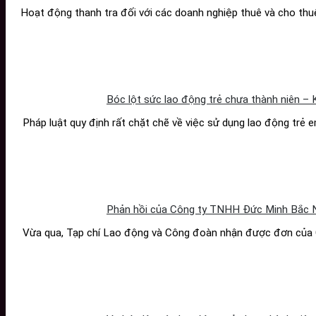
Hoạt động thanh tra đối với các doanh nghiệp thuê và cho th
Bóc lột sức lao động trẻ chưa thành niên – 
Pháp luật quy định rất chặt chẽ về việc sử dụng lao động trẻ 
Phản hồi của Công ty TNHH Đức Minh Bắc N
Vừa qua, Tạp chí Lao động và Công đoàn nhận được đơn của 