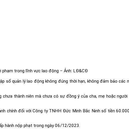
vi phạm trong lĩnh vực lao động – Ảnh: LĐ&CĐ
lập sổ quản lý lao động không đúng thời hạn, không đảm bảo các nộ
 chưa thành niên mà chưa có sự đồng ý của cha, mẹ hoặc người g
nh chính đối với Công ty TNHH Đức Minh Bắc Ninh số tiền 60.000
ấp hành nộp phạt trong ngày 06/12/2023.