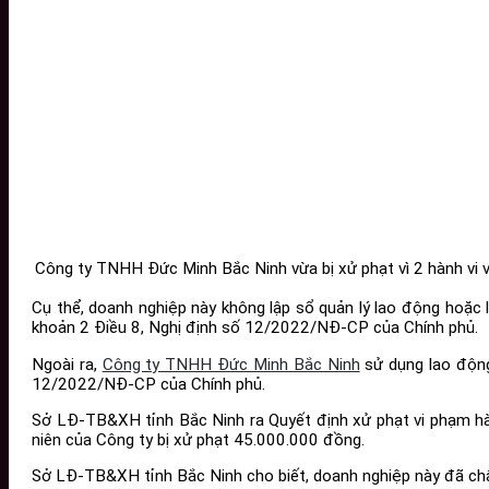
Công ty TNHH Đức Minh Bắc Ninh vừa bị xử phạt vì 2 hành vi 
Cụ thể, doanh nghiệp này không lập sổ quản lý lao động hoặc 
khoản 2 Điều 8, Nghị định số 12/2022/NĐ-CP của Chính phủ.
Ngoài ra,
Công ty TNHH Đức Minh Bắc Ninh
sử dụng lao động
12/2022/NĐ-CP của Chính phủ.
Sở LĐ-TB&XH tỉnh Bắc Ninh ra Quyết định xử phạt vi phạm hà
niên của Công ty bị xử phạt 45.000.000 đồng.
Sở LĐ-TB&XH tỉnh Bắc Ninh cho biết, doanh nghiệp này đã ch