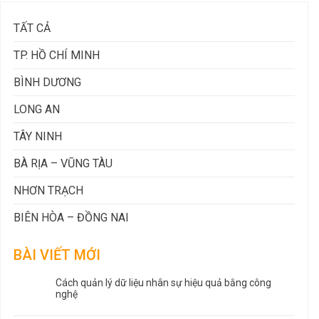
TẤT CẢ
TP. HỒ CHÍ MINH
BÌNH DƯƠNG
LONG AN
TÂY NINH
BÀ RỊA – VŨNG TÀU
NHƠN TRẠCH
BIÊN HÒA – ĐỒNG NAI
BÀI VIẾT MỚI
Cách quản lý dữ liệu nhân sự hiệu quả bằng công
nghệ