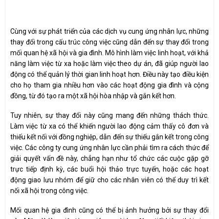
Cùng với sự phát triển của các dịch vụ cung ứng nhân lực, những
thay đổi trong cấu trúc công việc cũng dẫn đến sự thay đổi trong
mối quan hệ xã hội và gia đình. Mô hình làm việc linh hoạt, với khả
năng làm việc từ xa hoặc làm việc theo dự án, đã giúp người lao
động có thể quản lý thời gian linh hoạt hơn. Điều này tạo điều kiện
cho họ tham gia nhiều hơn vào các hoạt động gia đình và cộng
đồng, từ đó tạo ra một xã hội hòa nhập và gắn kết hơn.
Tuy nhiên, sự thay đổi này cũng mang đến những thách thức.
Làm việc từ xa có thể khiến người lao động cảm thấy cô đơn và
thiếu kết nối với đồng nghiệp, dẫn đến sự thiếu gắn kết trong công
việc. Các công ty cung ứng nhân lực cần phải tìm ra cách thức để
giải quyết vấn đề này, chẳng hạn như tổ chức các cuộc gặp gỡ
trực tiếp định kỳ, các buổi hội thảo trực tuyến, hoặc các hoạt
động giao lưu nhóm để giữ cho các nhân viên có thể duy trì kết
nối xã hội trong công việc.
Mối quan hệ gia đình cũng có thể bị ảnh hưởng bởi sự thay đổi