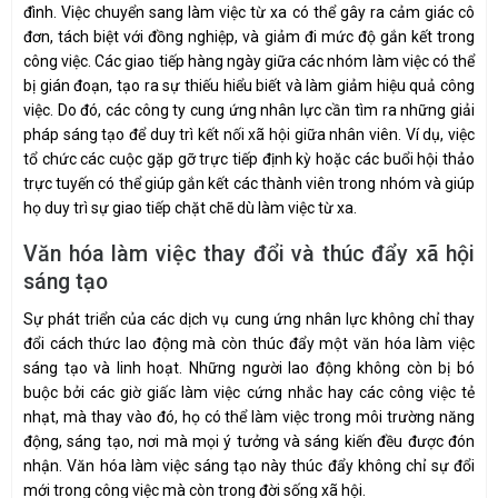
đình. Việc chuyển sang làm việc từ xa có thể gây ra cảm giác cô
đơn, tách biệt với đồng nghiệp, và giảm đi mức độ gắn kết trong
công việc. Các giao tiếp hàng ngày giữa các nhóm làm việc có thể
bị gián đoạn, tạo ra sự thiếu hiểu biết và làm giảm hiệu quả công
việc. Do đó, các công ty cung ứng nhân lực cần tìm ra những giải
pháp sáng tạo để duy trì kết nối xã hội giữa nhân viên. Ví dụ, việc
tổ chức các cuộc gặp gỡ trực tiếp định kỳ hoặc các buổi hội thảo
trực tuyến có thể giúp gắn kết các thành viên trong nhóm và giúp
họ duy trì sự giao tiếp chặt chẽ dù làm việc từ xa.
Văn hóa làm việc thay đổi và thúc đẩy xã hội
sáng tạo
Sự phát triển của các dịch vụ cung ứng nhân lực không chỉ thay
đổi cách thức lao động mà còn thúc đẩy một văn hóa làm việc
sáng tạo và linh hoạt. Những người lao động không còn bị bó
buộc bởi các giờ giấc làm việc cứng nhắc hay các công việc tẻ
nhạt, mà thay vào đó, họ có thể làm việc trong môi trường năng
động, sáng tạo, nơi mà mọi ý tưởng và sáng kiến đều được đón
nhận. Văn hóa làm việc sáng tạo này thúc đẩy không chỉ sự đổi
mới trong công việc mà còn trong đời sống xã hội.