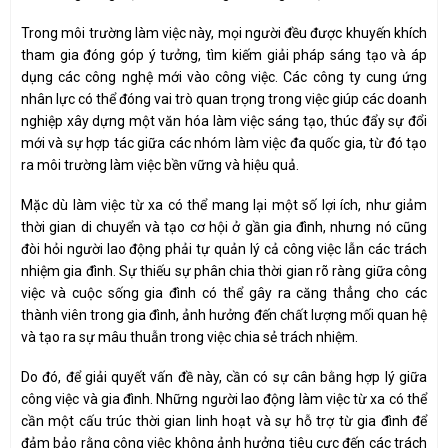
Trong môi trường làm việc này, mọi người đều được khuyến khích
tham gia đóng góp ý tưởng, tìm kiếm giải pháp sáng tạo và áp
dụng các công nghệ mới vào công việc. Các công ty cung ứng
nhân lực có thể đóng vai trò quan trọng trong việc giúp các doanh
nghiệp xây dựng một văn hóa làm việc sáng tạo, thúc đẩy sự đổi
mới và sự hợp tác giữa các nhóm làm việc đa quốc gia, từ đó tạo
ra môi trường làm việc bền vững và hiệu quả.
Mặc dù làm việc từ xa có thể mang lại một số lợi ích, như giảm
thời gian di chuyển và tạo cơ hội ở gần gia đình, nhưng nó cũng
đòi hỏi người lao động phải tự quản lý cả công việc lẫn các trách
nhiệm gia đình. Sự thiếu sự phân chia thời gian rõ ràng giữa công
việc và cuộc sống gia đình có thể gây ra căng thẳng cho các
thành viên trong gia đình, ảnh hưởng đến chất lượng mối quan hệ
và tạo ra sự mâu thuẫn trong việc chia sẻ trách nhiệm.
Do đó, để giải quyết vấn đề này, cần có sự cân bằng hợp lý giữa
công việc và gia đình. Những người lao động làm việc từ xa có thể
cần một cấu trúc thời gian linh hoạt và sự hỗ trợ từ gia đình để
đảm bảo rằng công việc không ảnh hưởng tiêu cực đến các trách