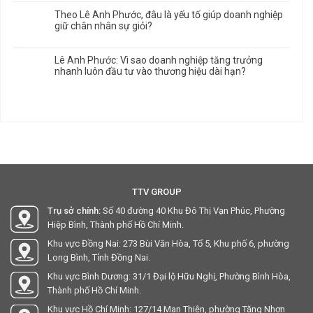
Theo Lê Anh Phước, đâu là yếu tố giúp doanh nghiệp
giữ chân nhân sự giỏi?
Lê Anh Phước: Vì sao doanh nghiệp tăng trưởng
nhanh luôn đầu tư vào thương hiệu dài hạn?
TTV GROUP
Trụ sở chính:
Số 40 đường 40 Khu Đô Thị Vạn Phúc, Phường
Hiệp Bình, Thành phố Hồ Chí Minh.
Khu vực Đồng Nai: 273 Bùi Văn Hòa, Tổ 5, Khu phố 6, phường
Long Bình, Tỉnh Đồng Nai.
Khu vực Bình Dương: 31/1 Đại lộ Hữu Nghị, Phường Bình Hòa,
Thành phố Hồ Chí Minh.
Khu vực Hồ Chí Minh: 127/14 Man Thiện, phường Tăng Nhơn