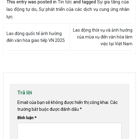
This entry was posted in
Tin tức
and tagged
Sự gia tăng của
lao động tự do
,
Sự phát triển của các dịch vụ cung ứng nhân
lực
.
Lao động thời vụ và ảnh hưởng
Lao động quốc tế ảnh hưởng
của mùa vụ đến văn hóa làm
đến văn hóa giao tiếp VN 2025
việc tại Việt Nam
Trả lời
Email của bạn sẽ không được hiển thị công khai.
Các
trường bắt buộc được đánh dấu
*
Bình luận
*