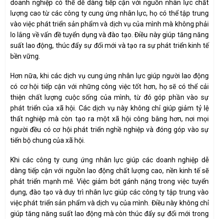
doanh nghiệp có thể dễ dàng tiếp cận với nguồn nhân lực chất
lượng cao từ các công ty cung ứng nhân lực, họ có thể tập trung
vào việc phát triển sản phẩm và dịch vụ của mình mà không phải
lo lắng về vấn đề tuyển dụng và đào tạo. Điều này giúp tăng năng
suất lao động, thúc đẩy sự đổi mới và tạo ra sự phát triển kinh tế
bền vững.
Hơn nữa, khi các dịch vụ cung ứng nhân lực giúp người lao động
có cơ hội tiếp cận với những công việc tốt hơn, họ sẽ có thể cải
thiện chất lượng cuộc sống của mình, từ đó góp phần vào sự
phát triển của xã hội. Các dịch vụ này không chỉ giúp giảm tỷ lệ
thất nghiệp mà còn tạo ra một xã hội công bằng hơn, nơi mọi
người đều có cơ hội phát triển nghề nghiệp và đóng góp vào sự
tiến bộ chung của xã hội.
Khi các công ty cung ứng nhân lực giúp các doanh nghiệp dễ
dàng tiếp cận với nguồn lao động chất lượng cao, nền kinh tế sẽ
phát triển mạnh mẽ. Việc giảm bớt gánh nặng trong việc tuyển
dụng, đào tạo và duy trì nhân lực giúp các công ty tập trung vào
việc phát triển sản phẩm và dịch vụ của mình. Điều này không chỉ
giúp tăng năng suất lao động mà còn thúc đẩy sự đổi mới trong