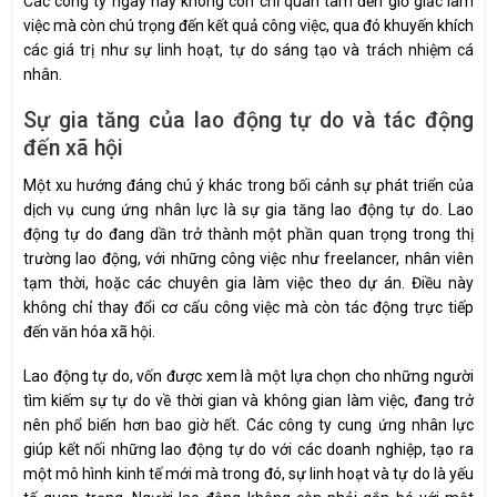
Các công ty ngày nay không còn chỉ quan tâm đến giờ giấc làm
việc mà còn chú trọng đến kết quả công việc, qua đó khuyến khích
các giá trị như sự linh hoạt, tự do sáng tạo và trách nhiệm cá
nhân.
Sự gia tăng của lao động tự do và tác động
đến xã hội
Một xu hướng đáng chú ý khác trong bối cảnh sự phát triển của
dịch vụ cung ứng nhân lực là sự gia tăng lao động tự do. Lao
động tự do đang dần trở thành một phần quan trọng trong thị
trường lao động, với những công việc như freelancer, nhân viên
tạm thời, hoặc các chuyên gia làm việc theo dự án. Điều này
không chỉ thay đổi cơ cấu công việc mà còn tác động trực tiếp
đến văn hóa xã hội.
Lao động tự do, vốn được xem là một lựa chọn cho những người
tìm kiếm sự tự do về thời gian và không gian làm việc, đang trở
nên phổ biến hơn bao giờ hết. Các công ty cung ứng nhân lực
giúp kết nối những lao động tự do với các doanh nghiệp, tạo ra
một mô hình kinh tế mới mà trong đó, sự linh hoạt và tự do là yếu