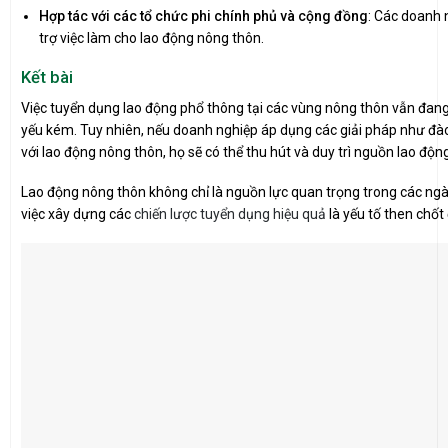
Hợp tác với các tổ chức phi chính phủ và cộng đồng
: Các doanh 
trợ việc làm cho lao động nông thôn.
Kết bài
Việc tuyển dụng lao động phổ thông tại các vùng nông thôn vẫn đang đ
yếu kém. Tuy nhiên, nếu doanh nghiệp áp dụng các giải pháp như đào 
với lao động nông thôn, họ sẽ có thể thu hút và duy trì nguồn lao độn
Lao động nông thôn không chỉ là nguồn lực quan trọng trong các ng
việc xây dựng các
chiến lược tuyển dụng hiệu quả
là yếu tố then chốt