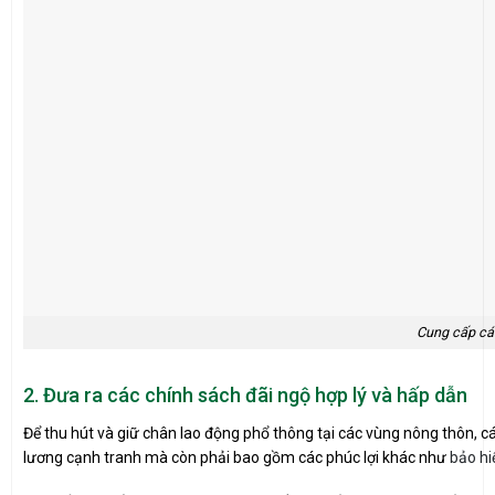
Cung cấp các
2. Đưa ra các chính sách đãi ngộ hợp lý và hấp dẫn
Để thu hút và giữ chân lao động phổ thông tại các vùng nông thôn, 
lương cạnh tranh mà còn phải bao gồm các phúc lợi khác như
bảo h