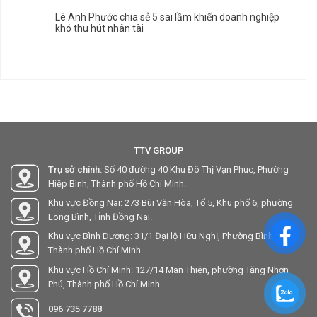
Lê Anh Phước chia sẻ 5 sai lầm khiến doanh nghiệp
khó thu hút nhân tài
TTV GROUP
Trụ sở chính:
Số 40 đường 40 Khu Đô Thị Vạn Phúc, Phường
Hiệp Bình, Thành phố Hồ Chí Minh.
Khu vực Đồng Nai: 273 Bùi Văn Hòa, Tổ 5, Khu phố 6, phường
Long Bình, Tỉnh Đồng Nai.
Khu vực Bình Dương: 31/1 Đại lộ Hữu Nghị, Phường Bình Hòa,
Thành phố Hồ Chí Minh.
Khu vực Hồ Chí Minh: 127/14 Man Thiện, phường Tăng Nhơn
Phú, Thành phố Hồ Chí Minh.
096 735 7788