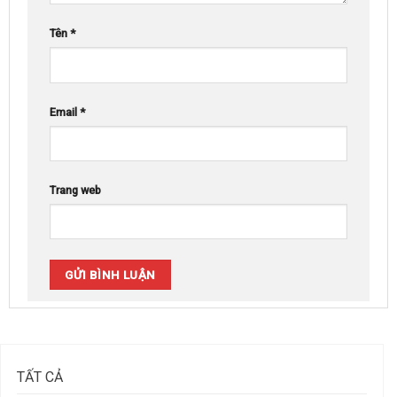
Tên
*
Email
*
Trang web
TẤT CẢ