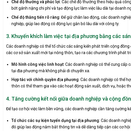
Chế độ thưởng và phúc lợi
: Các chế độ thưởng theo hiệu quả công
bớt gánh nặng chi phí và tạo động lực làm việc lâu dài tại doanh n
Chế độ thăng tiến rõ ràng
: Để giữ chân lao động, các doanh nghiệ
nghiệp, giúp lao động có động lực gắn bó lâu dài với công ty.
3. Khuyến khích làm việc tại địa phương bằng các sán
Các doanh nghiệp có thể tổ chức các sáng kiến phát triển cộng đồng đ
các cơ sở sản xuất mới tại nông thôn, tạo ra các chương trình phát tr
Mô hình công việc linh hoạt
: Các doanh nghiệp có thể cung cấp cá
tại địa phương mà không phải di chuyển xa.
Hợp tác với chính quyền địa phương
: Các doanh nghiệp có thể hợ
thôn có thể tham gia vào các hoạt động sản xuất, dịch vụ, hoặc t
4. Tăng cường kết nối giữa doanh nghiệp và cộng đồ
Để tạo cơ hội việc làm bền vững, các doanh nghiệp cần tăng cường kế
Tổ chức các sự kiện tuyển dụng tại địa phương
: Các doanh nghiệ
đó giúp lao động nắm bắt thông tin và dễ dàng tiếp cận các cơ hội 