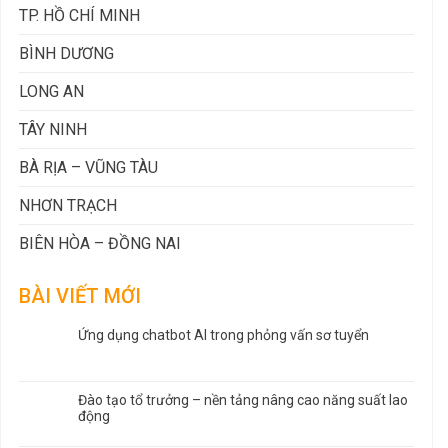
TP. HỒ CHÍ MINH
BÌNH DƯƠNG
LONG AN
TÂY NINH
BÀ RỊA – VŨNG TÀU
NHƠN TRẠCH
BIÊN HÒA – ĐỒNG NAI
BÀI VIẾT MỚI
Ứng dụng chatbot AI trong phỏng vấn sơ tuyển
Đào tạo tổ trưởng – nền tảng nâng cao năng suất lao
động