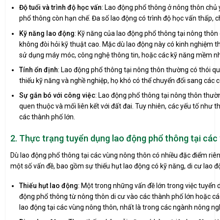
Độ tuổi và trình độ học vấn
: Lao động phổ thông ở nông thôn chủ y
phổ thông còn hạn chế. Đa số lao động có trình độ học vấn thấp, 
Kỹ năng lao động
: Kỹ năng của lao động phổ thông tại nông thôn 
không đòi hỏi kỹ thuật cao. Mặc dù lao động này có kinh nghiệm th
sử dụng máy móc, công nghệ thông tin, hoặc các kỹ năng mềm như 
Tính ổn định
: Lao động phổ thông tại nông thôn thường có thói quen
thiếu kỹ năng và nghề nghiệp, họ khó có thể chuyển đổi sang các c
Sự gắn bó với công việc
: Lao động phổ thông tại nông thôn thườn
quen thuộc và mối liên kết với đất đai. Tuy nhiên, các yếu tố như t
các thành phố lớn.
2. Thực trạng tuyển dụng lao động phổ thông tại các
Dù lao động phổ thông tại các vùng nông thôn có nhiều đặc điểm riêng
một số vấn đề, bao gồm sự thiếu hụt lao động có kỹ năng, di cư lao độn
Thiếu hụt lao động
: Một trong những vấn đề lớn trong việc tuyển 
động phổ thông từ nông thôn di cư vào các thành phố lớn hoặc các
lao động tại các vùng nông thôn, nhất là trong các ngành nông ng