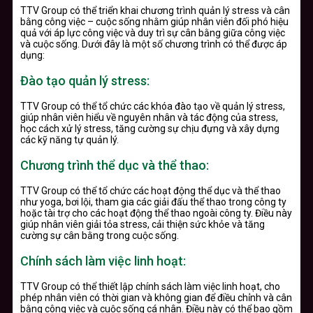
TTV Group có thể triển khai chương trình quản lý stress và cân
bằng công việc – cuộc sống nhằm giúp nhân viên đối phó hiệu
quả với áp lực công việc và duy trì sự cân bằng giữa công việc
và cuộc sống. Dưới đây là một số chương trình có thể được áp
dụng:
Đào tạo quản lý stress:
TTV Group có thể tổ chức các khóa đào tạo về quản lý stress,
giúp nhân viên hiểu về nguyên nhân và tác động của stress,
học cách xử lý stress, tăng cường sự chịu đựng và xây dựng
các kỹ năng tự quản lý.
Chương trình thể dục và thể thao:
TTV Group có thể tổ chức các hoạt động thể dục và thể thao
như yoga, bơi lội, tham gia các giải đấu thể thao trong công ty
hoặc tài trợ cho các hoạt động thể thao ngoài công ty. Điều này
giúp nhân viên giải tỏa stress, cải thiện sức khỏe và tăng
cường sự cân bằng trong cuộc sống.
Chính sách làm việc linh hoạt:
TTV Group có thể thiết lập chính sách làm việc linh hoạt, cho
phép nhân viên có thời gian và không gian để điều chỉnh và cân
bằng công việc và cuộc sống cá nhân. Điều này có thể bao gồm