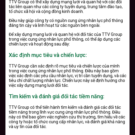
TTV Group có thể xây dựng mạng lưới và quan hệ với các đối
tác liên quan như các công ty tuyển dụng, trung tâm đào tạo,
tổ chức xã hội và cộng đồng kinh doanh.
Điều này giúp công ty có nguồn cung ứng nhân lực phổ thông
đáng tin cậy và linh hoạt từ các nguồn bên ngoài.
Để xây dựng mạng lưới và quan hệ với đối tác của TTV Group
trong việc cung ứng nhân lực phổ thông, có thể áp dụng các
chiến lược và hoạt động sau đây:
Xác định mục tiêu và chiến lược:
TTV Group cần xác định rõ mục tiêu và chiến lược của mình
trong việc cung ứng nhân lực phổ thông. Điều này bao gồm
việc xác định các yêu cầu nhân lực, vị trí cần tuyển dụng, và các
tiêu chí chất lượng nhân lực. Chiến lược này sẽ định hướng cho
việc xây dựng mạng lưới đối tác.
Tìm kiếm và đánh giá đối tác tiềm năng:
TTV Group có thể tiến hành tìm kiếm và đánh giá các đối tác
tiềm năng trong lĩnh vực cung ứng nhân lực phổ thông. Điều
này có thể bao gồm việc nghiên cứu thị trường, tìm hiểu về các
công ty hoặc tổ chức cung cấp nhân lực, và đánh giá khả năng
và uy tín của đối tác.