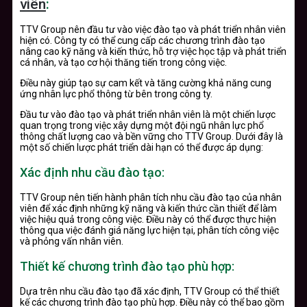
viên
:
TTV Group nên đầu tư vào việc đào tạo và phát triển nhân viên
hiện có. Công ty có thể cung cấp các chương trình đào tạo
nâng cao kỹ năng và kiến thức, hỗ trợ việc học tập và phát triển
cá nhân, và tạo cơ hội thăng tiến trong công việc.
Điều này giúp tạo sự cam kết và tăng cường khả năng cung
ứng nhân lực phổ thông từ bên trong công ty.
Đầu tư vào đào tạo và phát triển nhân viên là một chiến lược
quan trọng trong việc xây dựng một đội ngũ nhân lực phổ
thông chất lượng cao và bền vững cho TTV Group. Dưới đây là
một số chiến lược phát triển dài hạn có thể được áp dụng:
Xác định nhu cầu đào tạo:
TTV Group nên tiến hành phân tích nhu cầu đào tạo của nhân
viên để xác định những kỹ năng và kiến thức cần thiết để làm
việc hiệu quả trong công việc. Điều này có thể được thực hiện
thông qua việc đánh giá năng lực hiện tại, phân tích công việc
và phỏng vấn nhân viên.
Thiết kế chương trình đào tạo phù hợp:
Dựa trên nhu cầu đào tạo đã xác định, TTV Group có thể thiết
kế các chương trình đào tạo phù hợp. Điều này có thể bao gồm