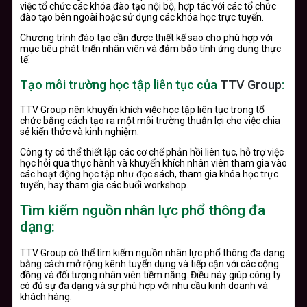
việc tổ chức các khóa đào tạo nội bộ, hợp tác với các tổ chức
đào tạo bên ngoài hoặc sử dụng các khóa học trực tuyến.
Chương trình đào tạo cần được thiết kế sao cho phù hợp với
mục tiêu phát triển nhân viên và đảm bảo tính ứng dụng thực
tế.
Tạo môi trường học tập liên tục của
TTV Group
:
TTV Group nên khuyến khích việc học tập liên tục trong tổ
chức bằng cách tạo ra một môi trường thuận lợi cho việc chia
sẻ kiến thức và kinh nghiệm.
Công ty có thể thiết lập các cơ chế phản hồi liên tục, hỗ trợ việc
học hỏi qua thực hành và khuyến khích nhân viên tham gia vào
các hoạt động học tập như đọc sách, tham gia khóa học trực
tuyến, hay tham gia các buổi workshop.
Tìm kiếm nguồn nhân lực phổ thông đa
dạng:
TTV Group có thể tìm kiếm nguồn nhân lực phổ thông đa dạng
bằng cách mở rộng kênh tuyển dụng và tiếp cận với các cộng
đồng và đối tượng nhân viên tiềm năng. Điều này giúp công ty
có đủ sự đa dạng và sự phù hợp với nhu cầu kinh doanh và
khách hàng.