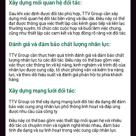
Xây dựng mối quan hệ đối tác:
Sau khi xác định được đối tác phù hợp, TTV Group cần xây
dựng mối quan hệ đối tác bền vững và lâu dài. Điều này có thể
đạt được thông qua việc thiết lập các kênh giao tiếp và liên lạc
thường xuyên, tổ chức các cuộc họp và buổi làm việc chung,
cũng như thiết lập các cam kết và hợp đồng rõ ràng với đối tác.
Đánh giá và đảm bảo chất lượng nhân lực:
TTV Group cần thực hiện quá trình đánh giá và đảm bảo chất
lượng nhân lực từ các đối tác. Điều này có thể bao gồm việc
xác thực các thông tin về kỹ năng, kinh nghiệm và trình độ của
nhân lực được cung cấp, tổ chức phỏng vấn và kiểm tra năng
lực, và theo dõi hiệu suất và đánh giá phản hồi từ phía khách
hàng.
Xây dựng mạng lưới đối tác:
TTV Group có thể xây dựng mạng lưới đối tác đa dạng để đảm
bảo việc cung ứng nhân lực phổ thông linh hoạt và đáp ứng
được nhu cầu của công ty.
Điều này có thể bao gồm việc thiết lập mối quan hệ với nhiều
đối tác có chuyên môn và ngành nghề khác nhau, đảm bảo
tính đa dạng và sự linh hoạt trong việc cung cấp nhân lực.