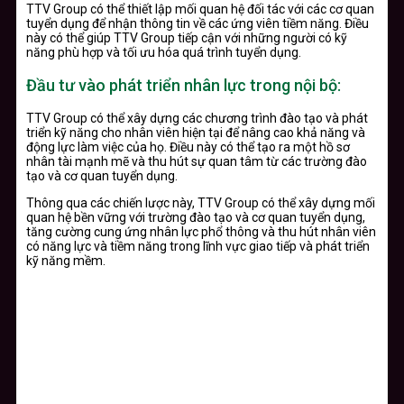
TTV Group có thể thiết lập mối quan hệ đối tác với các cơ quan
tuyển dụng để nhận thông tin về các ứng viên tiềm năng. Điều
này có thể giúp TTV Group tiếp cận với những người có kỹ
năng phù hợp và tối ưu hóa quá trình tuyển dụng.
Đầu tư vào phát triển nhân lực trong nội bộ:
TTV Group có thể xây dựng các chương trình đào tạo và phát
triển kỹ năng cho nhân viên hiện tại để nâng cao khả năng và
động lực làm việc của họ. Điều này có thể tạo ra một hồ sơ
nhân tài mạnh mẽ và thu hút sự quan tâm từ các trường đào
tạo và cơ quan tuyển dụng.
Thông qua các chiến lược này, TTV Group có thể xây dựng mối
quan hệ bền vững với trường đào tạo và cơ quan tuyển dụng,
tăng cường cung ứng nhân lực phổ thông và thu hút nhân viên
có năng lực và tiềm năng trong lĩnh vực giao tiếp và phát triển
kỹ năng mềm.