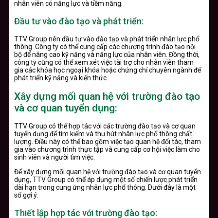
nhân viên có năng lực và tiềm năng.
Đầu tư vào đào tạo và phát triển:
TTV Group nên đầu tư vào đào tạo và phát triển nhân lực phổ
thông. Công ty có thể cung cấp các chương trình đào tạo nội
bộ để nâng cao kỹ năng và năng lực của nhân viên. Đồng thời,
công ty cũng có thể xem xét việc tài trợ cho nhân viên tham
gia các khóa học ngoại khóa hoặc chứng chỉ chuyên ngành để
phát triển kỹ năng và kiến thức.
Xây dựng mối quan hệ với trường đào tạo
và cơ quan tuyển dụng:
TTV Group có thể hợp tác với các trường đào tạo và cơ quan
tuyển dụng để tìm kiếm và thu hút nhân lực phổ thông chất
lượng. Điều này có thể bao gồm việc tạo quan hệ đối tác, tham
gia vào chương trình thực tập và cung cấp cơ hội việc làm cho
sinh viên và người tìm việc.
Để xây dựng mối quan hệ với trường đào tạo và cơ quan tuyển
dụng, TTV Group có thể áp dụng một số chiến lược phát triển
dài hạn trong cung ứng nhân lực phổ thông. Dưới đây là một
số gợi ý:
Thiết lập hợp tác với trường đào tạo: