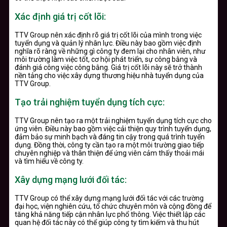
Xác định giá trị cốt lõi:
TTV Group nên xác định rõ giá trị cốt lõi của mình trong việc
tuyển dụng và quản lý nhân lực. Điều này bao gồm việc định
nghĩa rõ ràng về những gì công ty đem lại cho nhân viên, như
môi trường làm việc tốt, cơ hội phát triển, sự công bằng và
đánh giá công việc công bằng. Giá trị cốt lõi này sẽ trở thành
nền tảng cho việc xây dựng thương hiệu nhà tuyển dụng của
TTV Group.
Tạo trải nghiệm tuyển dụng tích cực:
TTV Group nên tạo ra một trải nghiệm tuyển dụng tích cực cho
ứng viên. Điều này bao gồm việc cải thiện quy trình tuyển dụng,
đảm bảo sự minh bạch và đáng tin cậy trong quá trình tuyển
dụng. Đồng thời, công ty cần tạo ra một môi trường giao tiếp
chuyên nghiệp và thân thiện để ứng viên cảm thấy thoải mái
và tìm hiểu về công ty.
Xây dựng mạng lưới đối tác:
TTV Group có thể xây dựng mạng lưới đối tác với các trường
đại học, viện nghiên cứu, tổ chức chuyên môn và cộng đồng để
tăng khả năng tiếp cận nhân lực phổ thông. Việc thiết lập các
quan hệ đối tác này có thể giúp công ty tìm kiếm và thu hút