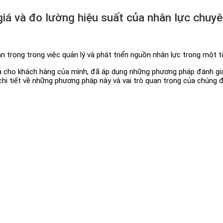
á và đo lường hiệu suất của nhân lực chuy
 trọng trong việc quản lý và phát triển nguồn nhân lực trong một t
ả cho khách hàng của mình, đã áp dụng những phương pháp đánh gi
y chi tiết về những phương pháp này và vai trò quan trọng của chúng 