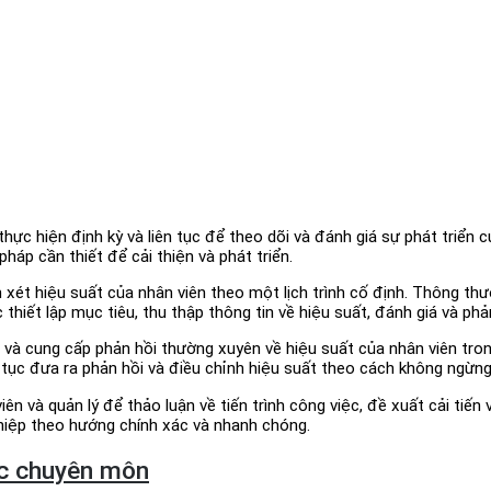
ực hiện định kỳ và liên tục để theo dõi và đánh giá sự phát triển c
áp cần thiết để cải thiện và phát triển.
em xét hiệu suất của nhân viên theo một lịch trình cố định. Thông 
thiết lập mục tiêu, thu thập thông tin về hiệu suất, đánh giá và phản
 và cung cấp phản hồi thường xuyên về hiệu suất của nhân viên tron
n tục đưa ra phản hồi và điều chỉnh hiệu suất theo cách không ngừng
ên và quản lý để thảo luận về tiến trình công việc, đề xuất cải tiến
nghiệp theo hướng chính xác và nhanh chóng.
ực chuyên môn