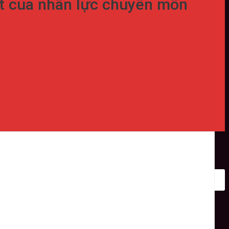
t của nhân lực chuyên môn