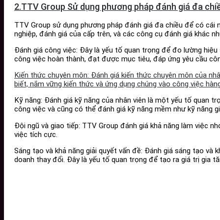
2.TTV Group Sử dụng phương pháp đánh giá đa chiề
TTV Group sử dụng phương pháp đánh giá đa chiều để có cái n
nghiệp, đánh giá của cấp trên, và các công cụ đánh giá khác n
Đánh giá công việc: Đây là yếu tố quan trọng để đo lường hiệu 
công việc hoàn thành, đạt được mục tiêu, đáp ứng yêu cầu côn
Kiến thức chuyên môn: Đánh giá kiến thức chuyên môn của nhâ
biết, nắm vững kiến thức và ứng dụng chúng vào công việc hàng
Kỹ năng: Đánh giá kỹ năng của nhân viên là một yếu tố quan t
công việc và cũng có thể đánh giá kỹ năng mềm như kỹ năng giao
Đội ngũ và giao tiếp: TTV Group đánh giá khả năng làm việc nhó
việc tích cực.
Sáng tạo và khả năng giải quyết vấn đề: Đánh giá sáng tạo và 
doanh thay đổi. Đây là yếu tố quan trọng để tạo ra giá trị gia t