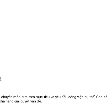
n
c chuyên môn dựa trên mục tiêu và yêu cầu công việc cụ thể. Các tiê
hả năng giải quyết vấn đề.