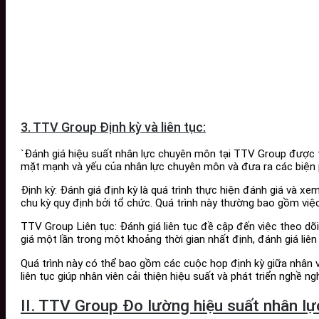
3. TTV Group Định kỳ và liên tục:
`Đánh giá hiệu suất nhân lực chuyên môn tại TTV Group được th
mặt mạnh và yếu của nhân lực chuyên môn và đưa ra các biện ph
Định kỳ: Đánh giá định kỳ là quá trình thực hiện đánh giá và x
chu kỳ quy định bởi tổ chức. Quá trình này thường bao gồm việc 
TTV Group Liên tục: Đánh giá liên tục đề cập đến việc theo dõi
giá một lần trong một khoảng thời gian nhất định, đánh giá liê
Quá trình này có thể bao gồm các cuộc họp định kỳ giữa nhân vi
liên tục giúp nhân viên cải thiện hiệu suất và phát triển nghề 
II. TTV Group Đo lường hiệu suất nhân l