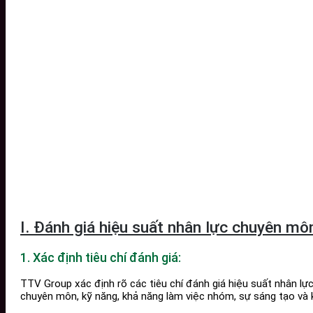
I. Đánh giá hiệu suất nhân lực chuyên mô
1. Xác định tiêu chí đánh giá:
TTV Group xác định rõ các tiêu chí đánh giá hiệu suất nhân lự
chuyên môn, kỹ năng, khả năng làm việc nhóm, sự sáng tạo và k