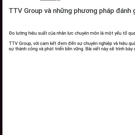
TTV Group và những phương pháp đánh gi
Đo lường hiệu suất của nhân lực chuyên môn là một yếu tố quan
TTV Group, với cam kết đem đến sự chuyên nghiệp và hiệu qu
sự thành công và phát triển bền vững. Bài viết này sẽ trình bà