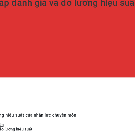
p đánh giá và đo lường hiệu suấ
g hiệu suất của nhân lực chuyên môn
ôn
đo lường hiệu suất