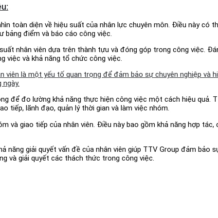
u:
hìn toàn diện về hiệu suất của nhân lực chuyên môn. Điều này có t
hư bảng điểm và báo cáo công việc.
suất nhân viên dựa trên thành tựu và đóng góp trong công việc. Đán
g việc và khả năng tổ chức công việc.
n viên là một yếu tố quan trọng để đảm bảo sự chuyên nghiệp và h
 ngày.
rọng để đo lường khả năng thực hiện công việc một cách hiệu quả. 
 tiếp, lãnh đạo, quản lý thời gian và làm việc nhóm.
m và giao tiếp của nhân viên. Điều này bao gồm khả năng hợp tác, ch
khả năng giải quyết vấn đề của nhân viên giúp TTV Group đảm bảo s
ăng và giải quyết các thách thức trong công việc.