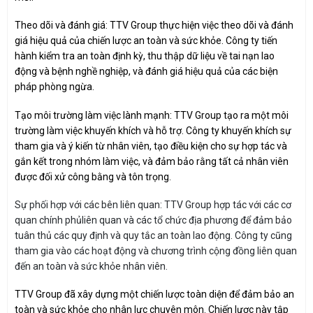
Theo dõi và đánh giá: TTV Group thực hiện việc theo dõi và đánh
giá hiệu quả của chiến lược an toàn và sức khỏe. Công ty tiến
hành kiểm tra an toàn định kỳ, thu thập dữ liệu về tai nạn lao
động và bệnh nghề nghiệp, và đánh giá hiệu quả của các biện
pháp phòng ngừa.
Tạo môi trường làm việc lành mạnh: TTV Group tạo ra một môi
trường làm việc khuyến khích và hỗ trợ. Công ty khuyến khích sự
tham gia và ý kiến từ nhân viên, tạo điều kiện cho sự hợp tác và
gắn kết trong nhóm làm việc, và đảm bảo rằng tất cả nhân viên
được đối xử công bằng và tôn trọng.
Sự phối hợp với các bên liên quan: TTV Group hợp tác với các cơ
quan chính phủliên quan và các tổ chức địa phương để đảm bảo
tuân thủ các quy định và quy tắc an toàn lao động. Công ty cũng
tham gia vào các hoạt động và chương trình cộng đồng liên quan
đến an toàn và sức khỏe nhân viên.
TTV Group đã xây dựng một chiến lược toàn diện để đảm bảo an
toàn và sức khỏe cho nhân lực chuyên môn. Chiến lược này tập