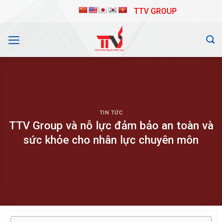
Skip
TTV GROUP
to
content
TIN TỨC
TTV Group và nỗ lực đảm bảo an toàn và
sức khỏe cho nhân lực chuyên môn