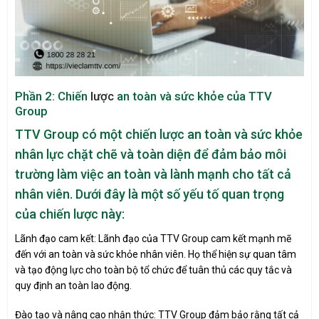
Phần 2: Chiến
lược
an toàn và sức khỏe của TTV
Group
TTV Group có một chiến lược an toàn và sức khỏe
nhân lực chặt chẽ và toàn diện để đảm bảo môi
trường làm việc an toàn và lành mạnh cho tất cả
nhân viên. Dưới đây là một số yếu tố quan trọng
của chiến lược này:
Lãnh đạo cam kết: Lãnh đạo của TTV Group cam kết mạnh mẽ
đến với an toàn và sức khỏe nhân viên. Họ thể hiện sự quan tâm
và tạo động lực cho toàn bộ tổ chức để tuân thủ các quy tắc và
quy định an toàn lao động.
Đào tạo và nâng cao nhận thức: TTV Group đảm bảo rằng tất cả