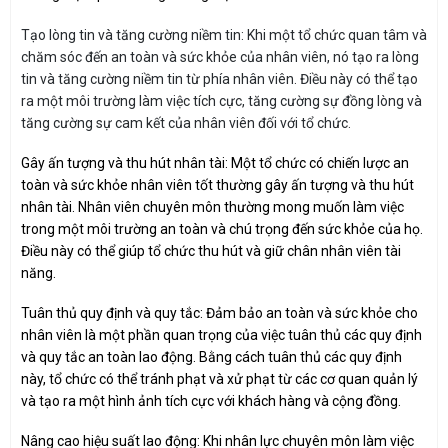
Tạo lòng tin và tăng cường niềm tin: Khi một tổ chức quan tâm và
chăm sóc đến an toàn và sức khỏe của nhân viên, nó tạo ra lòng
tin và tăng cường niềm tin từ phía nhân viên. Điều này có thể tạo
ra một môi trường làm việc tích cực, tăng cường sự đồng lòng và
tăng cường sự cam kết của nhân viên đối với tổ chức.
Gây ấn tượng và thu hút nhân tài: Một tổ chức có chiến lược an
toàn và sức khỏe nhân viên tốt thường gây ấn tượng và thu hút
nhân tài. Nhân viên chuyên môn thường mong muốn làm việc
trong một môi trường an toàn và chú trọng đến sức khỏe của họ.
Điều này có thể giúp tổ chức thu hút và giữ chân nhân viên tài
năng.
Tuân thủ quy định và quy tắc: Đảm bảo an toàn và sức khỏe cho
nhân viên là một phần quan trọng của việc tuân thủ các quy định
và quy tắc an toàn lao động. Bằng cách tuân thủ các quy định
này, tổ chức có thể tránh phạt và xử phạt từ các cơ quan quản lý
và tạo ra một hình ảnh tích cực với khách hàng và cộng đồng.
Nâng cao hiệu suất lao động: Khi nhân lực chuyên môn làm việc