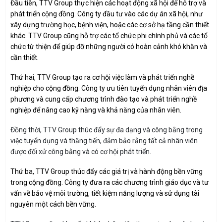
Đầu tiên, TTV Group thực hiện các hoạt động xã hội để hỗ trợ và
phát triển cộng đồng. Công ty đầu tư vào các dự án xã hội, như
xây dựng trường học, bệnh viện, hoặc các cơ sở hạ tầng cần thiết
khác. TTV Group cũng hỗ trợ các tổ chức phi chính phủ và các tổ
chức từ thiện để giúp đỡ những người có hoàn cảnh khó khăn và
cần thiết.
Thứ hai, TTV Group tạo ra cơ hội việc làm và phát triển nghề
nghiệp cho cộng đồng. Công ty ưu tiên tuyển dụng nhân viên địa
phương và cung cấp chương trình đào tạo và phát triển nghề
nghiệp để nâng cao kỹ năng và khả năng của nhân viên.
Đồng thời, TTV Group thúc đẩy sự đa dạng và công bằng trong
việc tuyển dụng và thăng tiến, đảm bảo rằng tất cả nhân viên
được đối xử công bằng và có cơ hội phát triển.
Thứ ba, TTV Group thúc đẩy các giá trị và hành động bền vững
trong cộng đồng. Công ty đưa ra các chương trình giáo dục và tư
vấn về bảo vệ môi trường, tiết kiệm năng lượng và sử dụng tài
nguyên một cách bền vững.