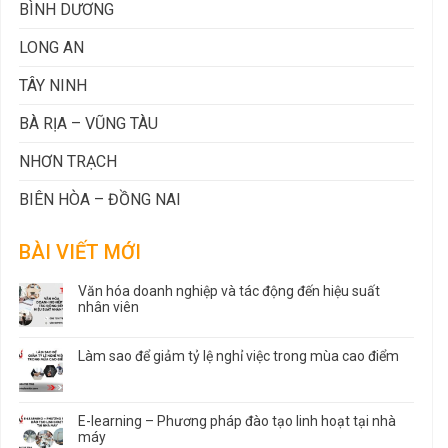
BÌNH DƯƠNG
LONG AN
TÂY NINH
BÀ RỊA – VŨNG TÀU
NHƠN TRẠCH
BIÊN HÒA – ĐỒNG NAI
BÀI VIẾT MỚI
Văn hóa doanh nghiệp và tác động đến hiệu suất
nhân viên
Làm sao để giảm tỷ lệ nghỉ việc trong mùa cao điểm
E-learning – Phương pháp đào tạo linh hoạt tại nhà
máy