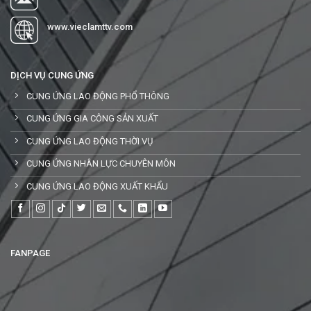
www.vieclamttv.com
DỊCH VỤ CUNG ỨNG
CUNG ỨNG LAO ĐỘNG PHỔ THÔNG
CUNG ỨNG GIA CÔNG SẢN XUẤT
CUNG ỨNG LAO ĐỘNG THỜI VỤ
CUNG ỨNG NHÂN LỰC CHUYÊN MÔN
CUNG ỨNG LAO ĐỘNG XUẤT KHẨU
FANPAGE