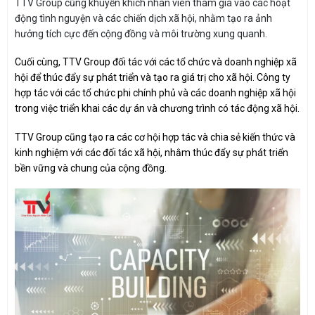
TTV Group cũng khuyến khích nhân viên tham gia vào các hoạt
động tình nguyện và các chiến dịch xã hội, nhằm tạo ra ảnh
hưởng tích cực đến cộng đồng và môi trường xung quanh.
Cuối cùng, TTV Group đối tác với các tổ chức và doanh nghiệp xã
hội để thúc đẩy sự phát triển và tạo ra giá trị cho xã hội. Công ty
hợp tác với các tổ chức phi chính phủ và các doanh nghiệp xã hội
trong việc triển khai các dự án và chương trình có tác động xã hội.
TTV Group cũng tạo ra các cơ hội hợp tác và chia sẻ kiến thức và
kinh nghiệm với các đối tác xã hội, nhằm thúc đẩy sự phát triển
bền vững và chung của cộng đồng.