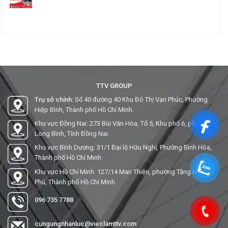
TTV GROUP
Trụ sở chính:
Số 40 đường 40 Khu Đô Thị Vạn Phúc, Phường
Hiệp Bình, Thành phố Hồ Chí Minh.
Khu vực Đồng Nai: 273 Bùi Văn Hòa, Tổ 5, Khu phố 6, phường
Long Bình, Tỉnh Đồng Nai.
Khu vực Bình Dương: 31/1 Đại lộ Hữu Nghị, Phường Bình Hòa,
Thành phố Hồ Chí Minh.
Khu vực Hồ Chí Minh: 127/14 Man Thiện, phường Tăng Nhơn
Phú, Thành phố Hồ Chí Minh.
096 735 7788
cungungnhanluc@vieclamttv.com