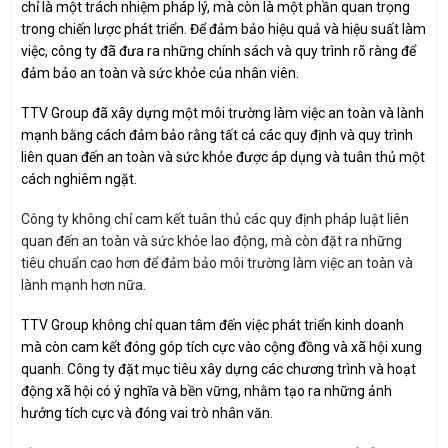
chỉ là một trách nhiệm pháp lý, mà còn là một phần quan trọng
trong chiến lược phát triển. Để đảm bảo hiệu quả và hiệu suất làm
việc, công ty đã đưa ra những chính sách và quy trình rõ ràng để
đảm bảo an toàn và sức khỏe của nhân viên.
TTV Group đã xây dựng một môi trường làm việc an toàn và lành
mạnh bằng cách đảm bảo rằng tất cả các quy định và quy trình
liên quan đến an toàn và sức khỏe được áp dụng và tuân thủ một
cách nghiêm ngặt.
Công ty không chỉ cam kết tuân thủ các quy định pháp luật liên
quan đến an toàn và sức khỏe lao động, mà còn đặt ra những
tiêu chuẩn cao hơn để đảm bảo môi trường làm việc an toàn và
lành mạnh hơn nữa.
TTV Group không chỉ quan tâm đến việc phát triển kinh doanh
mà còn cam kết đóng góp tích cực vào cộng đồng và xã hội xung
quanh. Công ty đặt mục tiêu xây dựng các chương trình và hoạt
động xã hội có ý nghĩa và bền vững, nhằm tạo ra những ảnh
hưởng tích cực và đóng vai trò nhân văn.