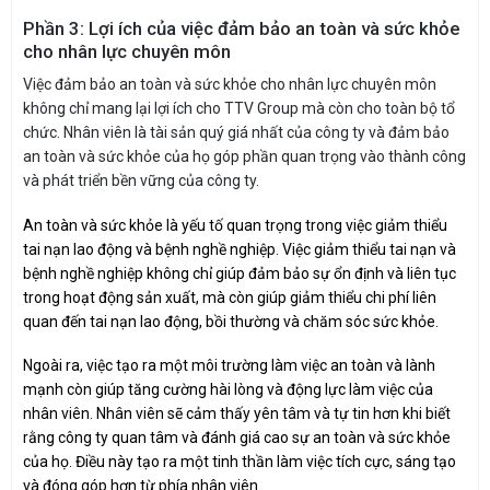
Phần 3: Lợi ích của việc đảm bảo an toàn và sức khỏe
cho nhân lực chuyên môn
Việc đảm bảo an toàn và sức khỏe cho nhân lực chuyên môn
không chỉ mang lại lợi ích cho TTV Group mà còn cho toàn bộ tổ
chức. Nhân viên là tài sản quý giá nhất của công ty và đảm bảo
an toàn và sức khỏe của họ góp phần quan trọng vào thành công
và phát triển bền vững của công ty.
An toàn và sức khỏe là yếu tố quan trọng trong việc giảm thiểu
tai nạn lao động và bệnh nghề nghiệp. Việc giảm thiểu tai nạn và
bệnh nghề nghiệp không chỉ giúp đảm bảo sự ổn định và liên tục
trong hoạt động sản xuất, mà còn giúp giảm thiểu chi phí liên
quan đến tai nạn lao động, bồi thường và chăm sóc sức khỏe.
Ngoài ra, việc tạo ra một môi trường làm việc an toàn và lành
mạnh còn giúp tăng cường hài lòng và động lực làm việc của
nhân viên. Nhân viên sẽ cảm thấy yên tâm và tự tin hơn khi biết
rằng công ty quan tâm và đánh giá cao sự an toàn và sức khỏe
của họ. Điều này tạo ra một tinh thần làm việc tích cực, sáng tạo
và đóng góp hơn từ phía nhân viên.