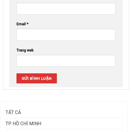
Email
*
Trang web
TẤT CẢ
TP. HỒ CHÍ MINH