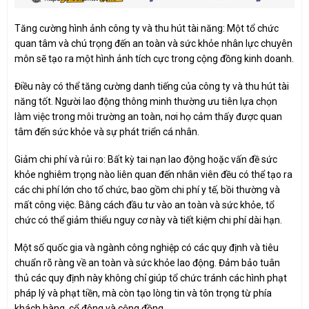
Tăng cường hình ảnh công ty và thu hút tài năng: Một tổ chức
quan tâm và chú trọng đến an toàn và sức khỏe nhân lực chuyên
môn sẽ tạo ra một hình ảnh tích cực trong cộng đồng kinh doanh.
Điều này có thể tăng cường danh tiếng của công ty và thu hút tài
năng tốt. Người lao động thông minh thường ưu tiên lựa chọn
làm việc trong môi trường an toàn, nơi họ cảm thấy được quan
tâm đến sức khỏe và sự phát triển cá nhân.
Giảm chi phí và rủi ro: Bất kỳ tai nạn lao động hoặc vấn đề sức
khỏe nghiêm trọng nào liên quan đến nhân viên đều có thể tạo ra
các chi phí lớn cho tổ chức, bao gồm chi phí y tế, bồi thường và
mất công việc. Bằng cách đầu tư vào an toàn và sức khỏe, tổ
chức có thể giảm thiểu nguy cơ này và tiết kiệm chi phí dài hạn.
Một số quốc gia và ngành công nghiệp có các quy định và tiêu
chuẩn rõ ràng về an toàn và sức khỏe lao động. Đảm bảo tuân
thủ các quy định này không chỉ giúp tổ chức tránh các hình phạt
pháp lý và phạt tiền, mà còn tạo lòng tin và tôn trọng từ phía
khách hàng, cổ đông và cộng đồng.