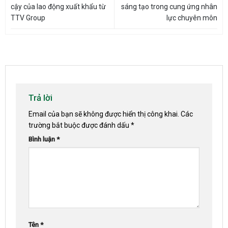
cậy của lao động xuất khẩu từ
sáng tạo trong cung ứng nhân
TTV Group
lực chuyên môn
Trả lời
Email của bạn sẽ không được hiển thị công khai.
Các
trường bắt buộc được đánh dấu
*
Bình luận
*
Tên
*