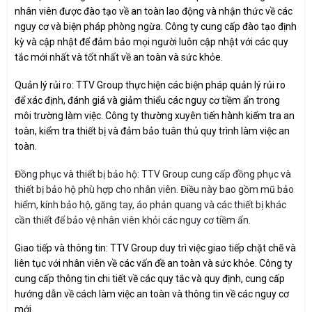
nhân viên được đào tạo về an toàn lao động và nhận thức về các
nguy cơ và biện pháp phòng ngừa. Công ty cung cấp đào tạo định
kỳ và cập nhật để đảm bảo mọi người luôn cập nhật với các quy
tắc mới nhất và tốt nhất về an toàn và sức khỏe.
Quản lý rủi ro: TTV Group thực hiện các biện pháp quản lý rủi ro
để xác định, đánh giá và giảm thiểu các nguy cơ tiềm ẩn trong
môi trường làm việc. Công ty thường xuyên tiến hành kiểm tra an
toàn, kiểm tra thiết bị và đảm bảo tuân thủ quy trình làm việc an
toàn.
Đồng phục và thiết bị bảo hộ: TTV Group cung cấp đồng phục và
thiết bị bảo hộ phù hợp cho nhân viên. Điều này bao gồm mũ bảo
hiểm, kính bảo hộ, găng tay, áo phản quang và các thiết bị khác
cần thiết để bảo vệ nhân viên khỏi các nguy cơ tiềm ẩn.
Giao tiếp và thông tin: TTV Group duy trì việc giao tiếp chặt chẽ và
liên tục với nhân viên về các vấn đề an toàn và sức khỏe. Công ty
cung cấp thông tin chi tiết về các quy tắc và quy định, cung cấp
hướng dẫn về cách làm việc an toàn và thông tin về các nguy cơ
mới.