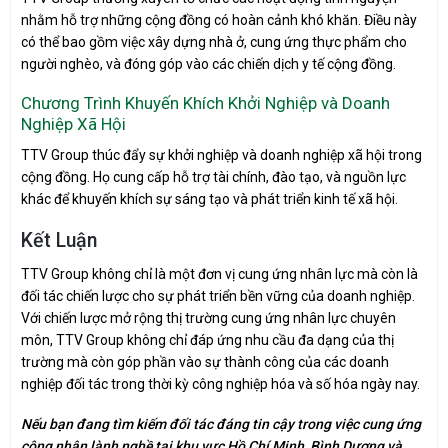
nhằm hỗ trợ những cộng đồng có hoàn cảnh khó khăn. Điều này
có thể bao gồm việc xây dựng nhà ở, cung ứng thực phẩm cho
người nghèo, và đóng góp vào các chiến dịch y tế cộng đồng.
Chương Trình Khuyến Khích Khởi Nghiệp và Doanh
Nghiệp Xã Hội
TTV Group thúc đẩy sự khởi nghiệp và doanh nghiệp xã hội trong
cộng đồng. Họ cung cấp hỗ trợ tài chính, đào tạo, và nguồn lực
khác để khuyến khích sự sáng tạo và phát triển kinh tế xã hội.
Kết Luận
TTV Group không chỉ là một đơn vị cung ứng nhân lực mà còn là
đối tác chiến lược cho sự phát triển bền vững của doanh nghiệp.
Với chiến lược mở rộng thị trường cung ứng nhân lực chuyên
môn, TTV Group không chỉ đáp ứng nhu cầu đa dạng của thị
trường mà còn góp phần vào sự thành công của các doanh
nghiệp đối tác trong thời kỳ công nghiệp hóa và số hóa ngày nay.
Nếu bạn đang tìm kiếm đối tác đáng tin cậy trong việc cung ứng
công nhân lành nghề tại khu vực Hồ Chí Minh, Bình Dương và