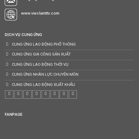
www.vieclamttv.com
DỊCH VỤ CUNG ỨNG
CUNG ỨNG LAO ĐỘNG PHỔ THÔNG
CUNG ỨNG GIA CÔNG SẢN XUẤT
CUNG ỨNG LAO ĐỘNG THỜI VỤ
CUNG ỨNG NHÂN LỰC CHUYÊN MÔN
CUNG ỨNG LAO ĐỘNG XUẤT KHẨU
FANPAGE