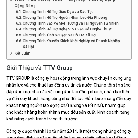
Cộng Đồng
Chương Trình Hỗ Trợ Giáo Dục và Đào Tạo
Chương Trình Hỗ Trợ Nguồn Nhân Lực Địa Phương
Chương Trình Bảo Vệ Môi Trường và Tài Nguyên Tự Nhiên
Chương Trình Hỗ Trợ Nghệ Sĩ và Văn Hóa Nghệ Thuật
Chương Trình Tình Nguyện và Hỗ Trợ Xã Hội
Chương Trình Khuyến Khích Khởi Nghiệp và Doanh Nghiệp
Xã Hội
Kết Luận
Giới Thiệu về
TTV Group
TTV GROUP là công ty hoạt động trong lĩnh vực chuyên cung ứng
nhân lực và cho thuê lao động uy tín cả nước. Chúng tôi sẵn sàng
đáp ứng mọi nhu cầu về cung ứng lao động nhanh, nhân lực thời
vụ đến quý khách hàng cũng như đối tác. Đảm bảo mang đến quý
khách hàng nguồn lao động chất lượng và tốt nhất, nhằm giúp
cho khách hàng hoàn thành mục tiêu sản xuất, kinh doanh, tăng
khả năng cạnh tranh trong thị trường.
Công ty được thành lập từ năm 2014, là một trong những công ty
cung ứng dịch vụ về nguồn nhân lực, sau nhiều năm hoạt động