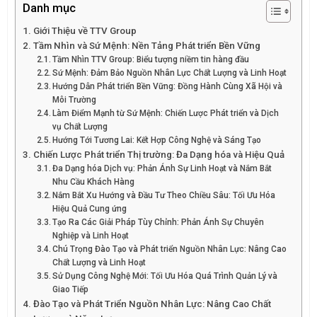
Danh mục
Giới Thiệu về TTV Group
Tầm Nhìn và Sứ Mệnh: Nền Tảng Phát triển Bền Vững
Tầm Nhìn TTV Group: Biểu tượng niềm tin hàng đầu
Sứ Mệnh: Đảm Bảo Nguồn Nhân Lực Chất Lượng và Linh Hoạt
Hướng Dẫn Phát triển Bền Vững: Đồng Hành Cùng Xã Hội và
Môi Trường
Làm Điểm Mạnh từ Sứ Mệnh: Chiến Lược Phát triển và Dịch
vụ Chất Lượng
Hướng Tới Tương Lai: Kết Hợp Công Nghệ và Sáng Tạo
Chiến Lược Phát triển Thị trường: Đa Dạng hóa và Hiệu Quả
Đa Dạng hóa Dịch vụ: Phản Ánh Sự Linh Hoạt và Nắm Bắt
Nhu Cầu Khách Hàng
Nắm Bắt Xu Hướng và Đầu Tư Theo Chiều Sâu: Tối Ưu Hóa
Hiệu Quả Cung ứng
Tạo Ra Các Giải Pháp Tùy Chỉnh: Phản Ánh Sự Chuyên
Nghiệp và Linh Hoạt
Chú Trọng Đào Tạo và Phát triển Nguồn Nhân Lực: Nâng Cao
Chất Lượng và Linh Hoạt
Sử Dụng Công Nghệ Mới: Tối Ưu Hóa Quá Trình Quản Lý và
Giao Tiếp
Đào Tạo và Phát Triển Nguồn Nhân Lực: Nâng Cao Chất