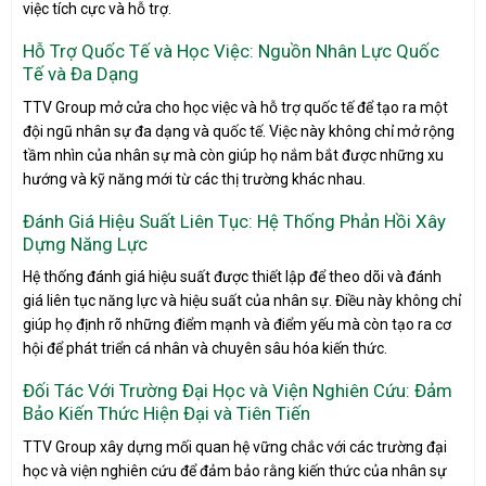
việc tích cực và hỗ trợ.
Hỗ Trợ Quốc Tế và Học Việc: Nguồn Nhân Lực Quốc
Tế và Đa Dạng
TTV Group mở cửa cho học việc và hỗ trợ quốc tế để tạo ra một
đội ngũ nhân sự đa dạng và quốc tế. Việc này không chỉ mở rộng
tầm nhìn của nhân sự mà còn giúp họ nắm bắt được những xu
hướng và kỹ năng mới từ các thị trường khác nhau.
Đánh Giá Hiệu Suất Liên Tục: Hệ Thống Phản Hồi Xây
Dựng Năng Lực
Hệ thống đánh giá hiệu suất được thiết lập để theo dõi và đánh
giá liên tục năng lực và hiệu suất của nhân sự. Điều này không chỉ
giúp họ định rõ những điểm mạnh và điểm yếu mà còn tạo ra cơ
hội để phát triển cá nhân và chuyên sâu hóa kiến thức.
Đối Tác Với Trường Đại Học và Viện Nghiên Cứu: Đảm
Bảo Kiến Thức Hiện Đại và Tiên Tiến
TTV Group xây dựng mối quan hệ vững chắc với các trường đại
học và viện nghiên cứu để đảm bảo rằng kiến thức của nhân sự