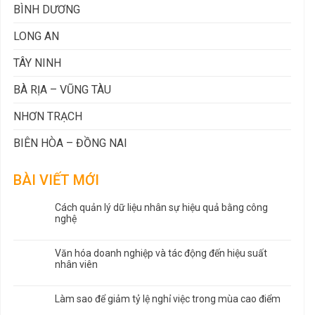
BÌNH DƯƠNG
LONG AN
TÂY NINH
BÀ RỊA – VŨNG TÀU
NHƠN TRẠCH
BIÊN HÒA – ĐỒNG NAI
BÀI VIẾT MỚI
Cách quản lý dữ liệu nhân sự hiệu quả bằng công
nghệ
Văn hóa doanh nghiệp và tác động đến hiệu suất
nhân viên
Làm sao để giảm tỷ lệ nghỉ việc trong mùa cao điểm