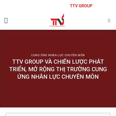
Skip
TTV GROUP
to
content
CUNG ỨNG NHÂN LỰC CHUYÊN MÔN
TTV GROUP VÀ CHIẾN LƯỢC PHÁT
TRIỂN, MỞ RỘNG THỊ TRƯỜNG CUNG
ỨNG NHÂN LỰC CHUYÊN MÔN