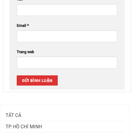
Email
*
Trang web
TẤT CẢ
TP. HỒ CHÍ MINH