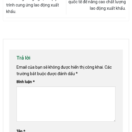
quốc tế để nâng cao chất lượng
trình cung ứng lao động xuất
lao động xuất khẩu.
khẩu.
Trả lời
Email của bạn sẽ không được hiển thị công khai.
Các
trường bắt buộc được đánh dấu
*
Bình luận
*
Tên
*