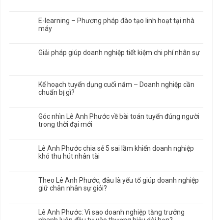
E-learning – Phương pháp đào tạo linh hoạt tại nhà
máy
Giải pháp giúp doanh nghiệp tiết kiệm chi phí nhân sự
Kế hoạch tuyển dụng cuối năm – Doanh nghiệp cần
chuẩn bị gì?
Góc nhìn Lê Anh Phước về bài toán tuyển đúng người
trong thời đại mới
Lê Anh Phước chia sẻ 5 sai lầm khiến doanh nghiệp
khó thu hút nhân tài
Theo Lê Anh Phước, đâu là yếu tố giúp doanh nghiệp
giữ chân nhân sự giỏi?
Lê Anh Phước: Vì sao doanh nghiệp tăng trưởng
nhanh luôn đầu tư vào thương hiệu dài hạn?