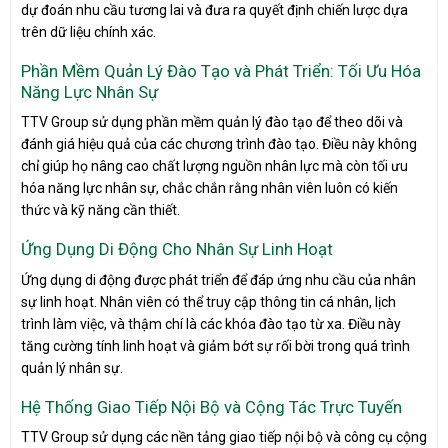
dự đoán nhu cầu tương lai và đưa ra quyết định chiến lược dựa
trên dữ liệu chính xác.
Phần Mềm Quản Lý Đào Tạo và Phát Triển: Tối Ưu Hóa
Năng Lực Nhân Sự
TTV Group sử dụng phần mềm quản lý đào tạo để theo dõi và
đánh giá hiệu quả của các chương trình đào tạo. Điều này không
chỉ giúp họ nâng cao chất lượng nguồn nhân lực mà còn tối ưu
hóa năng lực nhân sự, chắc chắn rằng nhân viên luôn có kiến
thức và kỹ năng cần thiết.
Ứng Dụng Di Động Cho Nhân Sự Linh Hoạt
Ứng dụng di động được phát triển để đáp ứng nhu cầu của nhân
sự linh hoạt. Nhân viên có thể truy cập thông tin cá nhân, lịch
trình làm việc, và thậm chí là các khóa đào tạo từ xa. Điều này
tăng cường tính linh hoạt và giảm bớt sự rối bời trong quá trình
quản lý nhân sự.
Hệ Thống Giao Tiếp Nội Bộ và Cộng Tác Trực Tuyến
TTV Group sử dụng các nền tảng giao tiếp nội bộ và công cụ cộng