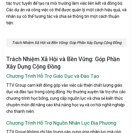
tác trực tuyến để tạo ra môi trường làm việc liên kết và đồng bộ.
Các dự án và công việc có thể được quản lý một cách hiệu quả, và
nhân sự có thể tương tác và chia sẻ thông tin một cách thuận
tiện.
Trách Nhiệm Xã Hội và Bền Vững: Góp Phần Xây Dựng Cộng Đồng
Trách Nhiệm Xã Hội và Bền Vững: Góp Phần
Xây Dựng Cộng Đồng
Chương Trình Hỗ Trợ Giáo Dục và Đào Tạo
TTV Group cam kết đóng góp vào việc cải thiện chất lượng giáo
dục và đào tạo trong cộng đồng. Họ thường xuyên tài trợ cho các
chương trình học bổng, cung cấp nguồn lực và chia sẻ kiến thức
chuyên môn để nâng cao khả năng học vụ và cơ hội nghề nghiệp
cho thanh niên.
Chương Trình Hỗ Trợ Nguồn Nhân Lực Địa Phương
TTV Group không chỉ tập trung vào cung ứng nhân lực mà còn