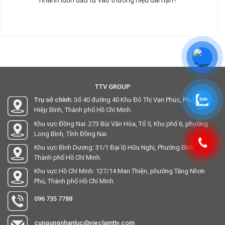
TTV GROUP
Trụ sở chính:
Số 40 đường 40 Khu Đô Thị Vạn Phúc, Phường
Hiệp Bình, Thành phố Hồ Chí Minh.
Khu vực Đồng Nai: 273 Bùi Văn Hòa, Tổ 5, Khu phố 6, phường
Long Bình, Tỉnh Đồng Nai.
Khu vực Bình Dương: 31/1 Đại lộ Hữu Nghị, Phường Bình Hòa,
Thành phố Hồ Chí Minh.
Khu vực Hồ Chí Minh: 127/14 Man Thiện, phường Tăng Nhơn
Phú, Thành phố Hồ Chí Minh.
096 735 7788
cungungnhanluc@vieclamttv.com