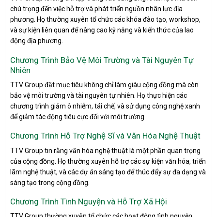
chú trọng đến việc hỗ trợ và phát triển nguồn nhân lực địa
phương. Họ thường xuyên tổ chức các khóa đào tạo, workshop,
và sự kiện liên quan để nâng cao kỹ năng và kiến thức của lao
động địa phương.
Chương Trình Bảo Vệ Môi Trường và Tài Nguyên Tự
Nhiên
TTV Group đặt mục tiêu không chỉ làm giàu cộng đồng mà còn
bảo vệ môi trường và tài nguyên tự nhiên. Họ thực hiện các
chương trình giảm ô nhiễm, tái chế, và sử dụng công nghệ xanh
để giảm tác động tiêu cực đối với môi trường.
Chương Trình Hỗ Trợ Nghệ Sĩ và Văn Hóa Nghệ Thuật
TTV Group tin rằng văn hóa nghệ thuật là một phần quan trọng
của cộng đồng. Họ thường xuyên hỗ trợ các sự kiện văn hóa, triển
lãm nghệ thuật, và các dự án sáng tạo để thúc đẩy sự đa dạng và
sáng tạo trong cộng đồng.
Chương Trình Tình Nguyện và Hỗ Trợ Xã Hội
TTV Group thường xuyên tổ chức các hoạt động tình nguyện