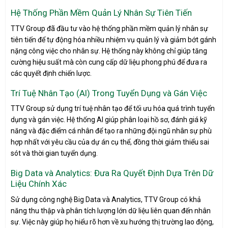
Hệ Thống Phần Mềm Quản Lý Nhân Sự Tiên Tiến
TTV Group đã đầu tư vào hệ thống phần mềm quản lý nhân sự
tiên tiến để tự động hóa nhiều nhiệm vụ quản lý và giảm bớt gánh
nặng công việc cho nhân sự. Hệ thống này không chỉ giúp tăng
cường hiệu suất mà còn cung cấp dữ liệu phong phú để đưa ra
các quyết định chiến lược.
Trí Tuệ Nhân Tạo (AI) Trong Tuyển Dụng và Gán Việc
TTV Group sử dụng trí tuệ nhân tạo để tối ưu hóa quá trình tuyển
dụng và gán việc. Hệ thống AI giúp phân loại hồ sơ, đánh giá kỹ
năng và đặc điểm cá nhân để tạo ra những đội ngũ nhân sự phù
hợp nhất với yêu cầu của dự án cụ thể, đồng thời giảm thiểu sai
sót và thời gian tuyển dụng.
Big Data và Analytics: Đưa Ra Quyết Định Dựa Trên Dữ
Liệu Chính Xác
Sử dụng công nghệ Big Data và Analytics, TTV Group có khả
năng thu thập và phân tích lượng lớn dữ liệu liên quan đến nhân
sự. Việc này giúp họ hiểu rõ hơn về xu hướng thị trường lao động,