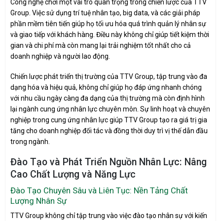
Công nghệ chơi một vai trò quan trọng trong chiến lược của TTV
Group. Việc sử dụng trí tuệ nhân tạo, big data, và các giải pháp
phần mềm tiên tiến giúp họ tối ưu hóa quá trình quản lý nhân sự
và giao tiếp với khách hàng. Điều này không chỉ giúp tiết kiệm thời
gian và chi phí mà còn mang lại trải nghiệm tốt nhất cho cả
doanh nghiệp và người lao động.
Chiến lược phát triển thị trường của TTV Group, tập trung vào đa
dạng hóa và hiệu quả, không chỉ giúp họ đáp ứng nhanh chóng
với nhu cầu ngày càng đa dạng của thị trường mà còn định hình
lại ngành cung ứng nhân lực chuyên môn. Sự linh hoạt và chuyên
nghiệp trong cung ứng nhân lực giúp TTV Group tạo ra giá trị gia
tăng cho doanh nghiệp đối tác và đồng thời duy trì vị thế dẫn đầu
trong ngành.
Đào Tạo và Phát Triển Nguồn Nhân Lực: Nâng
Cao Chất Lượng và Năng Lực
Đào Tạo Chuyên Sâu và Liên Tục: Nền Tảng Chất
Lượng Nhân Sự
TTV Group không chỉ tập trung vào việc đào tạo nhân sự với kiến