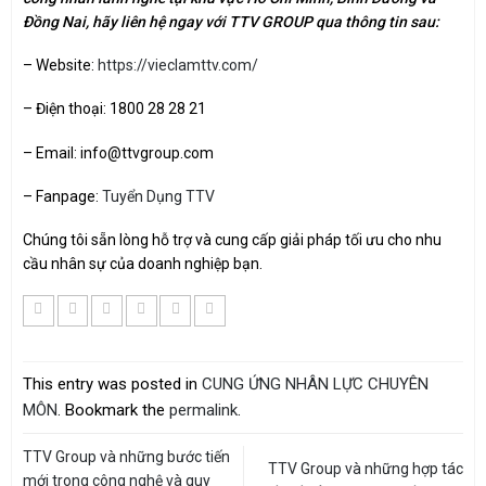
Đồng Nai, hãy liên hệ ngay với TTV GROUP qua thông tin sau:
– Website:
https://vieclamttv.com/
– Điện thoại: 1800 28 28 21
– Email: info@ttvgroup.com
– Fanpage:
Tuyển Dụng TTV
Chúng tôi sẵn lòng hỗ trợ và cung cấp giải pháp tối ưu cho nhu
cầu nhân sự của doanh nghiệp bạn.
This entry was posted in
CUNG ỨNG NHÂN LỰC CHUYÊN
MÔN
. Bookmark the
permalink
.
TTV Group và những bước tiến
TTV Group và những hợp tác
mới trong công nghệ và quy