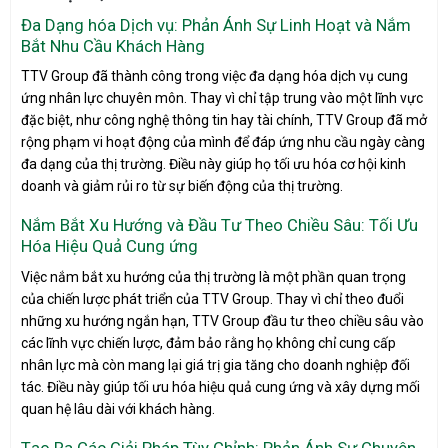
Đa Dạng hóa Dịch vụ: Phản Ánh Sự Linh Hoạt và Nắm
Bắt Nhu Cầu Khách Hàng
TTV Group đã thành công trong việc đa dạng hóa dịch vụ cung
ứng nhân lực chuyên môn. Thay vì chỉ tập trung vào một lĩnh vực
đặc biệt, như công nghệ thông tin hay tài chính, TTV Group đã mở
rộng phạm vi hoạt động của mình để đáp ứng nhu cầu ngày càng
đa dạng của thị trường. Điều này giúp họ tối ưu hóa cơ hội kinh
doanh và giảm rủi ro từ sự biến động của thị trường.
Nắm Bắt Xu Hướng và Đầu Tư Theo Chiều Sâu: Tối Ưu
Hóa Hiệu Quả Cung ứng
Việc nắm bắt xu hướng của thị trường là một phần quan trọng
của chiến lược phát triển của TTV Group. Thay vì chỉ theo đuổi
những xu hướng ngắn hạn, TTV Group đầu tư theo chiều sâu vào
các lĩnh vực chiến lược, đảm bảo rằng họ không chỉ cung cấp
nhân lực mà còn mang lại giá trị gia tăng cho doanh nghiệp đối
tác. Điều này giúp tối ưu hóa hiệu quả cung ứng và xây dựng mối
quan hệ lâu dài với khách hàng.
Tạo Ra Các Giải Pháp Tùy Chỉnh: Phản Ánh Sự Chuyên