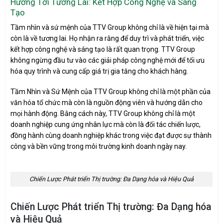
Hướng Tới Tương Lai: Kết Hợp Công Nghệ và Sáng
Tạo
Tầm nhìn và sứ mệnh của TTV Group không chỉ là về hiện tại mà
còn là về tương lai. Họ nhận ra rằng để duy trì và phát triển, việc
kết hợp công nghệ và sáng tạo là rất quan trọng. TTV Group
không ngừng đầu tư vào các giải pháp công nghệ mới để tối ưu
hóa quy trình và cung cấp giá trị gia tăng cho khách hàng.
Tầm Nhìn và Sứ Mệnh của TTV Group không chỉ là một phần của
văn hóa tổ chức mà còn là nguồn động viên và hướng dẫn cho
mọi hành động. Bằng cách này, TTV Group không chỉ là một
doanh nghiệp cung ứng nhân lực mà còn là đối tác chiến lược,
đồng hành cùng doanh nghiệp khác trong việc đạt được sự thành
công và bền vững trong môi trường kinh doanh ngày nay.
Chiến Lược Phát triển Thị trường: Đa Dạng hóa và Hiệu Quả
Chiến Lược Phát triển Thị trường: Đa Dạng hóa
và Hiệu Quả