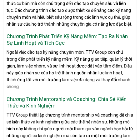
thức cơ bản mà còn chú trọng đến đào tạo chuyên sâu và liên
tục. Các chương trình đào tạo được thiết kế để nâng cao kỹ năng
chuyên môn và hiểu biết sâu rộng trong các lĩnh vực cụ thể, giúp
nhân sự của họ trở thành những chuyên gia có năng lực đặc biệt.
Chương Trình Phát Triển Kỹ Năng Mềm: Tạo Ra Nhân
Sự Linh Hoạt và Tích Cực
Ngoài việc đào tạo kỹ năng chuyên môn, TTV Group còn chú
trọng đến phát triển kỹ năng mềm. Kỹ năng giao tiếp, quản lý thời
gian, làm việc nhóm, và sự linh hoạt được đặt vào tâm điểm. Điều
này giúp nhân sự của họ trở thành nguồn nhân lực linh hoạt,
thích ứng tốt với môi trường làm việc đa dạng và thay đổi nhanh
chóng.
Chương Trình Mentorship và Coaching: Chia Sẻ Kiến
Thức và Kinh Nghiệm
TTV Group thiết lập chương trình mentorship và coaching để chia
sẻ kiến thức và kinh nghiệm giữa các thế hệ nhân sự. Những mô
hình này không chỉ giúp người mới tham gia vào ngành học hỏi từ
những người có kinh nghiệm mà còn tạo ra một môi trường làm