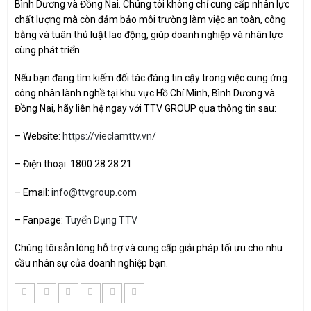
Bình Dương và Đồng Nai. Chúng tôi không chỉ cung cấp nhân lực
chất lượng mà còn đảm bảo môi trường làm việc an toàn, công
bằng và tuân thủ luật lao động, giúp doanh nghiệp và nhân lực
cùng phát triển.
Nếu bạn đang tìm kiếm đối tác đáng tin cậy trong việc cung ứng
công nhân lành nghề tại khu vực Hồ Chí Minh, Bình Dương và
Đồng Nai, hãy liên hệ ngay với TTV GROUP qua thông tin sau:
– Website:
https://vieclamttv.vn/
– Điện thoại: 1800 28 28 21
– Email:
info@ttvgroup.com
– Fanpage:
Tuyển Dụng TTV
Chúng tôi sẵn lòng hỗ trợ và cung cấp giải pháp tối ưu cho nhu
cầu nhân sự của doanh nghiệp bạn.