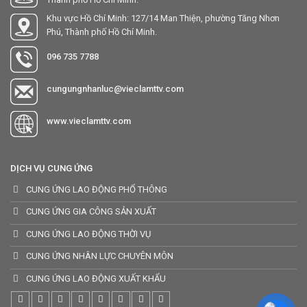
Khu vực Hồ Chí Minh: 127/14 Man Thiện, phường Tăng Nhơn
Phú, Thành phố Hồ Chí Minh.
096 735 7788
cungungnhanluc@vieclamttv.com
www.vieclamttv.com
DỊCH VỤ CUNG ỨNG
CUNG ỨNG LAO ĐỘNG PHỔ THÔNG
CUNG ỨNG GIA CÔNG SẢN XUẤT
CUNG ỨNG LAO ĐỘNG THỜI VỤ
CUNG ỨNG NHÂN LỰC CHUYÊN MÔN
CUNG ỨNG LAO ĐỘNG XUẤT KHẨU