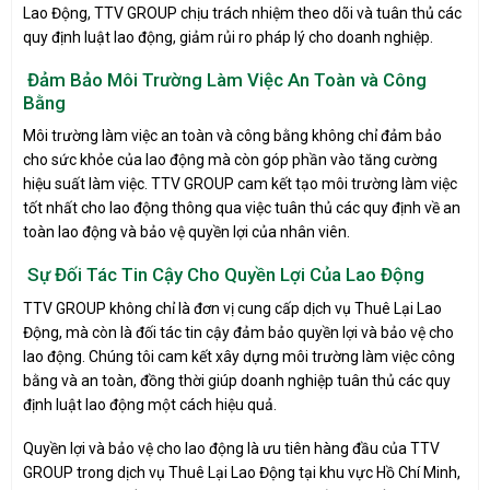
Lao Động, TTV GROUP chịu trách nhiệm theo dõi và tuân thủ các
quy định luật lao động, giảm rủi ro pháp lý cho doanh nghiệp.
Đảm Bảo Môi Trường Làm Việc An Toàn và Công
Bằng
Môi trường làm việc an toàn và công bằng không chỉ đảm bảo
cho sức khỏe của lao động mà còn góp phần vào tăng cường
hiệu suất làm việc. TTV GROUP cam kết tạo môi trường làm việc
tốt nhất cho lao động thông qua việc tuân thủ các quy định về an
toàn lao động và bảo vệ quyền lợi của nhân viên.
Sự Đối Tác Tin Cậy Cho Quyền Lợi Của Lao Động
TTV GROUP không chỉ là đơn vị cung cấp dịch vụ Thuê Lại Lao
Động, mà còn là đối tác tin cậy đảm bảo quyền lợi và bảo vệ cho
lao động. Chúng tôi cam kết xây dựng môi trường làm việc công
bằng và an toàn, đồng thời giúp doanh nghiệp tuân thủ các quy
định luật lao động một cách hiệu quả.
Quyền lợi và bảo vệ cho lao động là ưu tiên hàng đầu của TTV
GROUP trong dịch vụ Thuê Lại Lao Động tại khu vực Hồ Chí Minh,