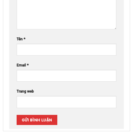
Tên
*
Email
*
Trang web