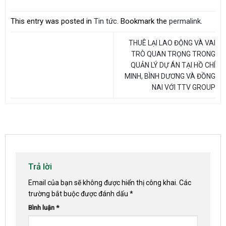
This entry was posted in
Tin tức
. Bookmark the
permalink
.
THUÊ LẠI LAO ĐỘNG VÀ VAI
TRÒ QUAN TRỌNG TRONG
QUẢN LÝ DỰ ÁN TẠI HỒ CHÍ
MINH, BÌNH DƯƠNG VÀ ĐỒNG
NAI VỚI TTV GROUP
Trả lời
Email của bạn sẽ không được hiển thị công khai.
Các
trường bắt buộc được đánh dấu
*
Bình luận
*