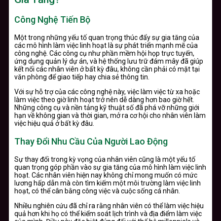
Công Nghệ Tiến Bộ
Một trong những yếu tố quan trọng thúc đẩy sự gia tăng của
các mô hình làm việc linh hoạt là sự phát triển mạnh mẽ của
công nghệ. Các công cụ như phần mềm hội họp trực tuyến,
ứng dụng quản lý dự án, và hệ thống lưu trữ đám mây đã giúp
kết nối các nhân viên ở bất kỳ đâu, không cần phải có mặt tại
văn phòng để giao tiếp hay chia sẻ thông tin.
Với sự hỗ trợ của các công nghệ này, việc làm việc từ xa hoặc
làm việc theo giờ linh hoạt trở nên dễ dàng hơn bao giờ hết.
Những công cụ và nền tảng kỹ thuật số đã phá vỡ những giới
hạn về không gian và thời gian, mở ra cơ hội cho nhân viên làm
việc hiệu quả ở bất kỳ đâu.
Thay Đổi Nhu Cầu Của Người Lao Động
Sự thay đổi trong kỳ vọng của nhân viên cũng là một yếu tố
quan trọng góp phần vào sự gia tăng của mô hình làm việc linh
hoạt. Các nhân viên hiện nay không chỉ mong muốn có mức
lương hấp dẫn mà còn tìm kiếm một môi trường làm việc linh
hoạt, có thể cân bằng công việc và cuộc sống cá nhân.
Nhiều nghiên cứu đã chỉ ra rằng nhân viên có thể làm việc hiệu
quả hơn khi họ có thể kiểm soát lịch trình và địa điểm làm việc