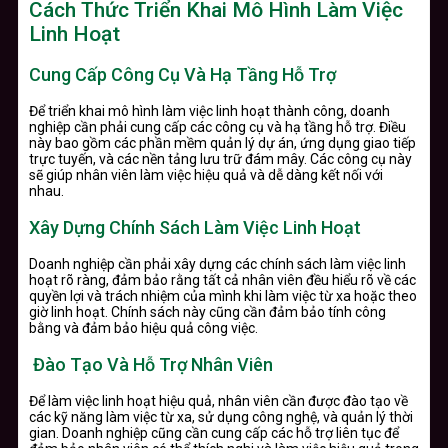
Cách Thức Triển Khai Mô Hình Làm Việc
Linh Hoạt
Cung Cấp Công Cụ Và Hạ Tầng Hỗ Trợ
Để triển khai mô hình làm việc linh hoạt thành công, doanh
nghiệp cần phải cung cấp các công cụ và hạ tầng hỗ trợ. Điều
này bao gồm các phần mềm quản lý dự án, ứng dụng giao tiếp
trực tuyến, và các nền tảng lưu trữ đám mây. Các công cụ này
sẽ giúp nhân viên làm việc hiệu quả và dễ dàng kết nối với
nhau.
Xây Dựng Chính Sách Làm Việc Linh Hoạt
Doanh nghiệp cần phải xây dựng các chính sách làm việc linh
hoạt rõ ràng, đảm bảo rằng tất cả nhân viên đều hiểu rõ về các
quyền lợi và trách nhiệm của mình khi làm việc từ xa hoặc theo
giờ linh hoạt. Chính sách này cũng cần đảm bảo tính công
bằng và đảm bảo hiệu quả công việc.
Đào Tạo Và Hỗ Trợ Nhân Viên
Để làm việc linh hoạt hiệu quả, nhân viên cần được đào tạo về
các kỹ năng làm việc từ xa, sử dụng công nghệ, và quản lý thời
gian. Doanh nghiệp cũng cần cung cấp các hỗ trợ liên tục để