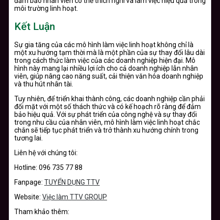
đảm bảo nhân viên có thể thích nghi và làm việc hiệu quả trong
môi trường linh hoạt.
Kết Luận
Sự gia tăng của các mô hình làm việc linh hoạt không chỉ là
một xu hướng tạm thời mà là một phần của sự thay đổi lâu dài
trong cách thức làm việc của các doanh nghiệp hiện đại. Mô
hình này mang lại nhiều lợi ích cho cả doanh nghiệp lẫn nhân
viên, giúp nâng cao năng suất, cải thiện văn hóa doanh nghiệp
và thu hút nhân tài.
Tuy nhiên, để triển khai thành công, các doanh nghiệp cần phải
đối mặt với một số thách thức và có kế hoạch rõ ràng để đảm
bảo hiệu quả. Với sự phát triển của công nghệ và sự thay đổi
trong nhu cầu của nhân viên, mô hình làm việc linh hoạt chắc
chắn sẽ tiếp tục phát triển và trở thành xu hướng chính trong
tương lai.
Liên hệ với chúng tôi:
Hotline: 096 735 77 88
Fanpage:
TUYỂN DỤNG TTV
Website:
Việc làm TTV GROUP
Tham khảo thêm: