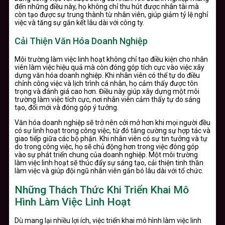
đến những điều này, họ không chỉ thu hút được nhân tài mà
còn tạo được sự trung thành từ nhân viên, giúp giảm tỷ lệ nghỉ
việc và tăng sự gắn kết lâu dài với công ty.
Cải Thiện Văn Hóa Doanh Nghiệp
Môi trường làm việc linh hoạt không chỉ tạo điều kiện cho nhân
viên làm việc hiệu quả mà còn đóng góp tích cực vào việc xây
dựng văn hóa doanh nghiệp. Khi nhân viên có thể tự do điều
chỉnh công việc và lịch trình cá nhân, họ cảm thấy được tôn
trọng và đánh giá cao hơn. Điều này giúp xây dựng một môi
trường làm việc tích cực, nơi nhân viên cảm thấy tự do sáng
tạo, đổi mới và đóng góp ý tưởng.
Văn hóa doanh nghiệp sẽ trở nên cởi mở hơn khi mọi người đều
có sự linh hoạt trong công việc, từ đó tăng cường sự hợp tác và
giao tiếp giữa các bộ phận. Khi nhân viên có sự tin tưởng và tự
do trong công việc, họ sẽ chủ động hơn trong việc đóng góp
vào sự phát triển chung của doanh nghiệp. Một môi trường
làm việc linh hoạt sẽ thúc đẩy sự sáng tạo, cải thiện tinh thần
làm việc và giúp đội ngũ nhân viên gắn bó lâu dài với tổ chức.
Những Thách Thức Khi Triển Khai Mô
Hình Làm Việc Linh Hoạt
Dù mang lại nhiều lợi ích, việc triển khai mô hình làm việc linh