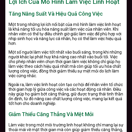
Lợi Ích Của Mô Hình Làm Việc Linh Hoạt
Tăng Năng Suất Và Hiệu Quả Công Việc
Một trong những lợi ích nổi bật của mô hình làm việc linh hoạt
là khả năng tối ưu hóa năng suất làm việc của nhân viên. Khi
nhân viên có thể tự điều chỉnh giờ giấc làm việc để phù hợp với
nhịp sinh học và năng lực cá nhân, họ có thể làm việc hiệu quả
hơn.
Một số người làm việc tốt nhất vào buổi sáng, trong khi những
người khác lại phát huy khả năng cao nhất vào buổi tối. Việc
cho phép nhân viên chọn thời gian làm việc không chỉ giúp họ
làm việc theo cách hiệu quả nhất mà còn giúp tối ưu hóa chất
lượng công việc, đồng thời giảm thiểu sự mệt mỏi do lịch làm
việc cứng nhắc.
Ngoài ra, làm việc linh hoạt còn tạo cơ hội để nhân viên tổ chức
thời gian hợp lý giữa công việc và các hoạt động cá nhân. Điều
này giúp họ giảm bớt căng thẳng, giữ được trạng thái tinh thần
ổn định, từ đó nâng cao chất lượng công việc, mang lại kết quả
tốt hơn cho doanh nghiệp.
Giảm Thiểu Căng Thẳng Và Mệt Mỏi
Làm việc trong một môi trường linh hoạt không chỉ mang lại sự
thoải mái về mặt thời gian mà còn giúp giảm thiểu căng thẳng,