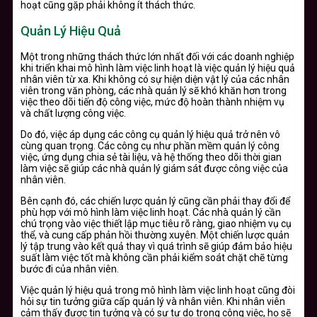
hoạt cũng gặp phải không ít thách thức.
Quản Lý Hiệu Quả
Một trong những thách thức lớn nhất đối với các doanh nghiệp
khi triển khai mô hình làm việc linh hoạt là việc quản lý hiệu quả
nhân viên từ xa. Khi không có sự hiện diện vật lý của các nhân
viên trong văn phòng, các nhà quản lý sẽ khó khăn hơn trong
việc theo dõi tiến độ công việc, mức độ hoàn thành nhiệm vụ
và chất lượng công việc.
Do đó, việc áp dụng các công cụ quản lý hiệu quả trở nên vô
cùng quan trọng. Các công cụ như phần mềm quản lý công
việc, ứng dụng chia sẻ tài liệu, và hệ thống theo dõi thời gian
làm việc sẽ giúp các nhà quản lý giám sát được công việc của
nhân viên.
Bên cạnh đó, các chiến lược quản lý cũng cần phải thay đổi để
phù hợp với mô hình làm việc linh hoạt. Các nhà quản lý cần
chú trọng vào việc thiết lập mục tiêu rõ ràng, giao nhiệm vụ cụ
thể, và cung cấp phản hồi thường xuyên. Một chiến lược quản
lý tập trung vào kết quả thay vì quá trình sẽ giúp đảm bảo hiệu
suất làm việc tốt mà không cần phải kiểm soát chặt chẽ từng
bước đi của nhân viên.
Việc quản lý hiệu quả trong mô hình làm việc linh hoạt cũng đòi
hỏi sự tin tưởng giữa cấp quản lý và nhân viên. Khi nhân viên
cảm thấy được tin tưởng và có sự tự do trong công việc, họ sẽ