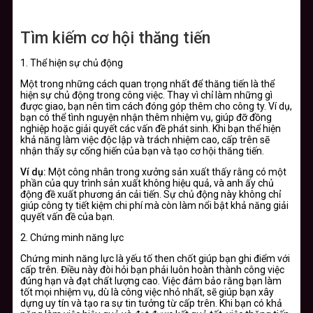
Tìm kiếm cơ hội thăng tiến
1. Thể hiện sự chủ động
Một trong những cách quan trọng nhất để thăng tiến là thể
hiện sự chủ động trong công việc. Thay vì chỉ làm những gì
được giao, bạn nên tìm cách đóng góp thêm cho công ty. Ví dụ,
bạn có thể tình nguyện nhận thêm nhiệm vụ, giúp đỡ đồng
nghiệp hoặc giải quyết các vấn đề phát sinh. Khi bạn thể hiện
khả năng làm việc độc lập và trách nhiệm cao, cấp trên sẽ
nhận thấy sự cống hiến của bạn và tạo cơ hội thăng tiến.
Ví dụ:
Một công nhân trong xưởng sản xuất thấy rằng có một
phần của quy trình sản xuất không hiệu quả, và anh ấy chủ
động đề xuất phương án cải tiến. Sự chủ động này không chỉ
giúp công ty tiết kiệm chi phí mà còn làm nổi bật khả năng giải
quyết vấn đề của bạn.
2. Chứng minh năng lực
Chứng minh năng lực là yếu tố then chốt giúp bạn ghi điểm với
cấp trên. Điều này đòi hỏi bạn phải luôn hoàn thành công việc
đúng hạn và đạt chất lượng cao. Việc đảm bảo rằng bạn làm
tốt mọi nhiệm vụ, dù là công việc nhỏ nhất, sẽ giúp bạn xây
dựng uy tín và tạo ra sự tin tưởng từ cấp trên. Khi bạn có khả