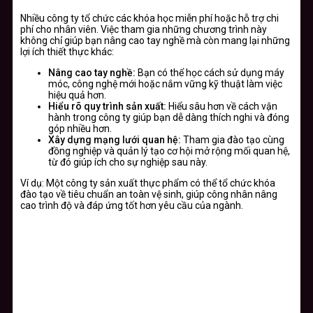
Nhiều công ty tổ chức các khóa học miễn phí hoặc hỗ trợ chi
phí cho nhân viên. Việc tham gia những chương trình này
không chỉ giúp bạn nâng cao tay nghề mà còn mang lại những
lợi ích thiết thực khác:
Nâng cao tay nghề:
Bạn có thể học cách sử dụng máy
móc, công nghệ mới hoặc nắm vững kỹ thuật làm việc
hiệu quả hơn.
Hiểu rõ quy trình sản xuất:
Hiểu sâu hơn về cách vận
hành trong công ty giúp bạn dễ dàng thích nghi và đóng
góp nhiều hơn.
Xây dựng mạng lưới quan hệ:
Tham gia đào tạo cùng
đồng nghiệp và quản lý tạo cơ hội mở rộng mối quan hệ,
từ đó giúp ích cho sự nghiệp sau này.
Ví dụ: Một công ty sản xuất thực phẩm có thể tổ chức khóa
đào tạo về tiêu chuẩn an toàn vệ sinh, giúp công nhân nâng
cao trình độ và đáp ứng tốt hơn yêu cầu của ngành.