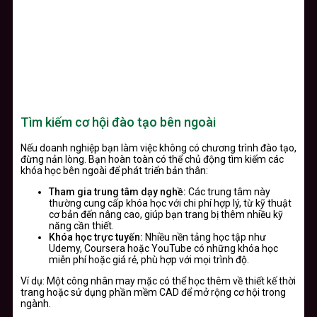
Tìm kiếm cơ hội đào tạo bên ngoài
Nếu doanh nghiệp bạn làm việc không có chương trình đào tạo,
đừng nản lòng. Bạn hoàn toàn có thể chủ động tìm kiếm các
khóa học bên ngoài để phát triển bản thân:
Tham gia trung tâm dạy nghề:
Các trung tâm này
thường cung cấp khóa học với chi phí hợp lý, từ kỹ thuật
cơ bản đến nâng cao, giúp bạn trang bị thêm nhiều kỹ
năng cần thiết.
Khóa học trực tuyến:
Nhiều nền tảng học tập như
Udemy, Coursera hoặc YouTube có những khóa học
miễn phí hoặc giá rẻ, phù hợp với mọi trình độ.
Ví dụ: Một công nhân may mặc có thể học thêm về thiết kế thời
trang hoặc sử dụng phần mềm CAD để mở rộng cơ hội trong
ngành.