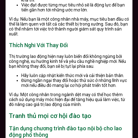
Việc đạt được từng mục tiêu nhỏ sẽ là động lực để bạn
tiến gần hơn tới những ước mơ lớn.
Ví dụ: Nếu bạn là một công nhân nhà máy, mục tiêu ban đầu có
thể là làm quen với tất cả các thiết bị trong xưởng. Sau đó, bạn
có thể nhắm tới việc trở thành người giám sát quy trình sản
xuất.
Thích Nghi Với Thay Đổi
Thị trường lao động hiện nay luôn biến đổi không ngừng bởi
công nghệ, xu hướng kinh tế và yêu cầu nghề nghiệp mới. Nếu
bạn không thay đổi, bạn sẽ bị tụt lại phía sau.
Hãy luôn cập nhật kiến thức mới và cải thiện bản thân.
Đừng ngần ngại thay đổi hoặc thử sức ở những lĩnh vực
mới nếu điều đó mang lại cơ hội phát triển tốt hơn.
Ví dụ: Một công nhân trong ngành dệt may có thể học thêm
cách sử dụng máy móc hiện đại để tăng hiệu quả làm việc, từ
đó nâng cao giá trị lao động của mình.
Tranh thủ mọi cơ hội đào tạo
Tận dụng chương trình đào tạo nội bộ cho lao
động phổ thông