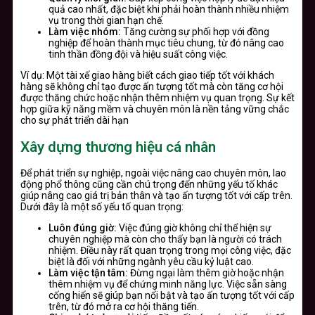
quả cao nhất, đặc biệt khi phải hoàn thành nhiều nhiệm
vụ trong thời gian hạn chế.
Làm việc nhóm:
Tăng cường sự phối hợp với đồng
nghiệp để hoàn thành mục tiêu chung, từ đó nâng cao
tinh thần đồng đội và hiệu suất công việc.
Ví dụ: Một tài xế giao hàng biết cách giao tiếp tốt với khách
hàng sẽ không chỉ tạo được ấn tượng tốt mà còn tăng cơ hội
được thăng chức hoặc nhận thêm nhiệm vụ quan trọng. Sự kết
hợp giữa kỹ năng mềm và chuyên môn là nền tảng vững chắc
cho sự phát triển dài hạn
Xây dựng thương hiệu cá nhân
Để phát triển sự nghiệp, ngoài việc nâng cao chuyên môn, lao
động phổ thông cũng cần chú trọng đến những yếu tố khác
giúp nâng cao giá trị bản thân và tạo ấn tượng tốt với cấp trên.
Dưới đây là một số yếu tố quan trọng:
Luôn đúng giờ:
Việc đúng giờ không chỉ thể hiện sự
chuyên nghiệp mà còn cho thấy bạn là người có trách
nhiệm. Điều này rất quan trọng trong mọi công việc, đặc
biệt là đối với những ngành yêu cầu kỷ luật cao.
Làm việc tận tâm:
Đừng ngại làm thêm giờ hoặc nhận
thêm nhiệm vụ để chứng minh năng lực. Việc sẵn sàng
cống hiến sẽ giúp bạn nổi bật và tạo ấn tượng tốt với cấp
trên, từ đó mở ra cơ hội thăng tiến.