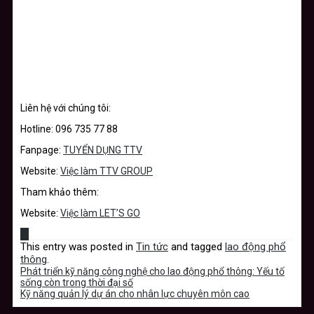
Liên hệ với chúng tôi:
Hotline: 096 735 77 88
Fanpage:
TUYỂN DỤNG TTV
Website:
Việc làm TTV GROUP
Tham khảo thêm:
Website:
Việc làm LET’S GO
This entry was posted in
Tin tức
and tagged
lao động phổ
thông
.
Phát triển kỹ năng công nghệ cho lao động phổ thông: Yếu tố
sống còn trong thời đại số
Kỹ năng quản lý dự án cho nhân lực chuyên môn cao