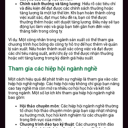
Chính sách thưởng và tăng lương:
Hiểu rõ các tiêu chí
và điều kiện để đạt được các chính sách thưởng hoặc
tăng lương là một lợi thế lớn. Khi bạn hoàn thành công
việc xuất sắc, đạt mục tiêu đề ra, bạn có thể được
thưởng thêm hoặc xét duyệt tăng lương. Điều này sẽ tạo
động lực làm việc và giúp bạn tiến gần hơn đến việc
thăng tiến trong công ty.
Ví dụ: Một công nhân trong ngành sản xuất có thể tham gia
chương trình học bổng do công ty hỗ trợ để học thêm về quản
lý sản xuất. Nếu hoàn thành xuất sắc công việc và đạt được
các chỉ tiêu năng suất, anh/chị ấy có thể được nhận thưởng
hoặc xét tăng lương trong kỳ đánh giá hiệu suất.
Tham gia các hiệp hội ngành nghề
Một cách hiệu quả để phát triển sự nghiệp là tham gia vào các
hiệp hội nghề nghiệp. Các hiệp hội này không chỉ giúp bạn nâng
cao tay nghề mà còn mở ra nhiều cơ hội học hỏi và kết nối
trong ngành. Một số lợi ích khi tham gia hiệp hội ngành nghề
bao gồm:
Hội thảo chuyên môn:
Các hiệp hội ngành nghề thường
tổ chức hội thảo chuyên môn giúp bạn cập nhật những
xu hướng mới, học hỏi kinh nghiệm từ các chuyên gia
trong lĩnh vực của mình.
Chương trình đào tạo kỹ thuật:
Các chương trình đào