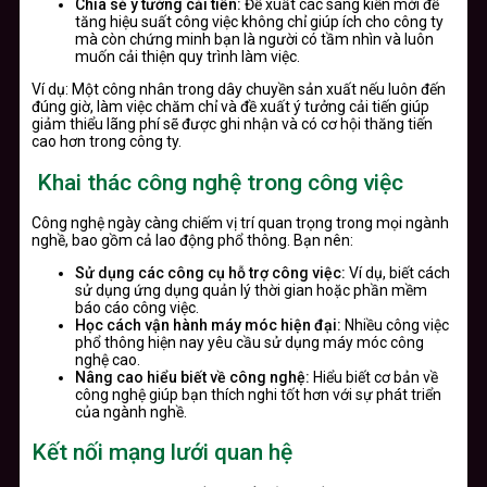
Chia sẻ ý tưởng cải tiến:
Đề xuất các sáng kiến mới để
tăng hiệu suất công việc không chỉ giúp ích cho công ty
mà còn chứng minh bạn là người có tầm nhìn và luôn
muốn cải thiện quy trình làm việc.
Ví dụ: Một công nhân trong dây chuyền sản xuất nếu luôn đến
đúng giờ, làm việc chăm chỉ và đề xuất ý tưởng cải tiến giúp
giảm thiểu lãng phí sẽ được ghi nhận và có cơ hội thăng tiến
cao hơn trong công ty.
Khai thác công nghệ trong công việc
Công nghệ ngày càng chiếm vị trí quan trọng trong mọi ngành
nghề, bao gồm cả lao động phổ thông. Bạn nên:
Sử dụng các công cụ hỗ trợ công việc:
Ví dụ, biết cách
sử dụng ứng dụng quản lý thời gian hoặc phần mềm
báo cáo công việc.
Học cách vận hành máy móc hiện đại:
Nhiều công việc
phổ thông hiện nay yêu cầu sử dụng máy móc công
nghệ cao.
Nâng cao hiểu biết về công nghệ:
Hiểu biết cơ bản về
công nghệ giúp bạn thích nghi tốt hơn với sự phát triển
của ngành nghề.
Kết nối mạng lưới quan hệ