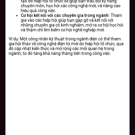
tạo do hiệp hội tổ chức sẽ giúp bạn trau dồi kỹ năng
chuyên môn, học hỏi các công nghệ mới, và nâng cao
hiệu quả công việc.
Cơ hội kết nối với các chuyên gia trong ngành:
Tham
gia vào các hiệp hội giúp bạn gặp gỡ và kết nối với
những chuyên gia có kinh nghiệm, mở ra cơ hội học hỏi
và thậm chí tìm kiếm cơ hội nghề nghiệp mới.
Ví dụ: Một công nhân kỹ thuật trong ngành điện có thể tham
gia hội thảo về công nghệ điện tử mới do hiệp hội tổ chức, qua
đó cập nhật kiến thức và mở rộng các mối quan hệ trong
ngành, từ đó tăng khả năng thăng tiến trong công việc.