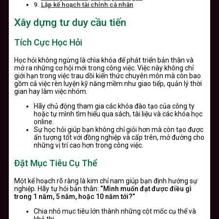
Lập kế hoạch tài chính cá nhân
Xây dựng tư duy cầu tiến
Tích Cực Học Hỏi
Học hỏi không ngừng là chìa khóa để phát triển bản thân và
mở ra những cơ hội mới trong công việc. Việc này không chỉ
giới hạn trong việc trau dồi kiến thức chuyên môn mà còn bao
gồm cả việc rèn luyện kỹ năng mềm như giao tiếp, quản lý thời
gian hay làm việc nhóm.
Hãy chủ động tham gia các khóa đào tạo của công ty
hoặc tự mình tìm hiểu qua sách, tài liệu và các khóa học
online.
Sự học hỏi giúp bạn không chỉ giỏi hơn mà còn tạo được
ấn tượng tốt với đồng nghiệp và cấp trên, mở đường cho
những vị trí cao hơn trong công việc.
Đặt Mục Tiêu Cụ Thể
Một kế hoạch rõ ràng là kim chỉ nam giúp bạn định hướng sự
nghiệp. Hãy tự hỏi bản thân:
“Mình muốn đạt được điều gì
trong 1 năm, 5 năm, hoặc 10 năm tới?”
Chia nhỏ mục tiêu lớn thành những cột mốc cụ thể và
khả thi.