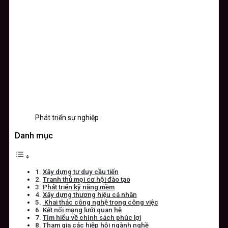
Phát triển sự nghiệp
Danh mục
Xây dựng tư duy cầu tiến
Tranh thủ mọi cơ hội đào tạo
Phát triển kỹ năng mềm
Xây dựng thương hiệu cá nhân
Khai thác công nghệ trong công việc
Kết nối mạng lưới quan hệ
Tìm hiểu về chính sách phúc lợi
Tham gia các hiệp hội ngành nghề