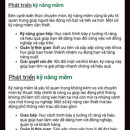
Phát triển
kỹ năng mềm
Bên cạnh kiến thức chuyên môn, kỹ năng mềm cũng là yếu tố
quan trọng giúp người lao động nổi bật và tiến xa hơn. Một số
kỹ năng mềm cần thiết:
Kỹ năng giao tiếp:
Học cách trình bày ý tưởng rõ ràng
và hiệu quả giúp bạn dễ dàng trao đổi công việc với đồng
nghiệp và cấp trên.
Quản lý thời gian:
Biết ưu tiên và sắp xếp công việc khoa
học giúp bạn hoàn thành nhiệm vụ đúng hạn và tăng
năng suất.
Giải quyết vấn đề:
Khi đối mặt với khó khăn, kỹ năng này
giúp bạn tìm ra giải pháp nhanh chóng và hiệu quả.
Phát triển
kỹ năng mềm
Kỹ năng mềm là yếu tố quan trọng không kém so với chuyên
môn kỹ thuật. Đây chính là công cụ giúp lao động phổ thông
không chỉ làm tốt công việc hiện tại mà còn mở ra những cánh
cửa mới trong sự nghiệp. Một số kỹ năng cần thiết mà lao
động phổ thông nên trau dồi bao gồm:
Giao tiếp:
Học cách trình bày ý tưởng rõ ràng và hiệu
quả giúp bạn làm việc dễ dàng hơn với đồng nghiệp,
quản lý và khách hàng.
Quản lý thời gian:
Sắp xếp công việc hợp lý để đạt hiệu