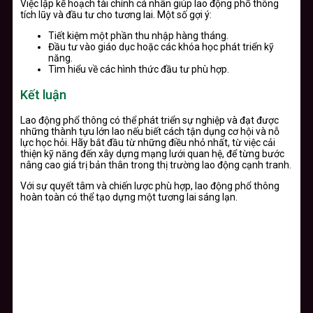
Việc lập kế hoạch tài chính cá nhân giúp lao động phổ thông
tích lũy và đầu tư cho tương lai. Một số gợi ý:
Tiết kiệm một phần thu nhập hàng tháng.
Đầu tư vào giáo dục hoặc các khóa học phát triển kỹ
năng.
Tìm hiểu về các hình thức đầu tư phù hợp.
Kết luận
Lao động phổ thông có thể phát triển sự nghiệp và đạt được
những thành tựu lớn lao nếu biết cách tận dụng cơ hội và nỗ
lực học hỏi. Hãy bắt đầu từ những điều nhỏ nhất, từ việc cải
thiện kỹ năng đến xây dựng mạng lưới quan hệ, để từng bước
nâng cao giá trị bản thân trong thị trường lao động cạnh tranh.
Với sự quyết tâm và chiến lược phù hợp, lao động phổ thông
hoàn toàn có thể tạo dựng một tương lai sáng lạn.