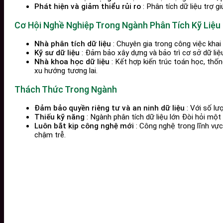
Phát hiện và giảm thiểu rủi ro
: Phân tích dữ liệu trợ g
Cơ Hội Nghề Nghiệp Trong Ngành Phân Tích Kỹ Liệu
Nhà phân tích dữ liệu
: Chuyên gia trong công việc khai 
Kỹ sư dữ liệu
: Đảm bảo xây dựng và bảo trì cơ sở dữ liệu
Nhà khoa học dữ liệu
: Kết hợp kiến ​​trúc toán học, th
xu hướng tương lai.
Thách Thức Trong Ngành
Đảm bảo quyền riêng tư và an ninh dữ liệu
: Với số lư
Thiếu kỹ năng
: Ngành phân tích dữ liệu lớn Đòi hỏi một
Luôn bắt kịp công nghệ mới
: Công nghệ trong lĩnh vực 
chậm trễ.