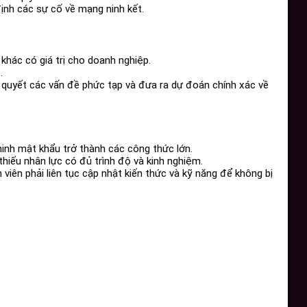
 định các sự cố về mạng ninh kết.
 khác có giá trị cho doanh nghiệp.
.
iải quyết các vấn đề phức tạp và đưa ra dự đoán chính xác về
ninh mật khẩu trở thành các công thức lớn.
thiếu nhân lực có đủ trình độ và kinh nghiệm.
viên phải liên tục cập nhật kiến ​​thức và kỹ năng để không bị