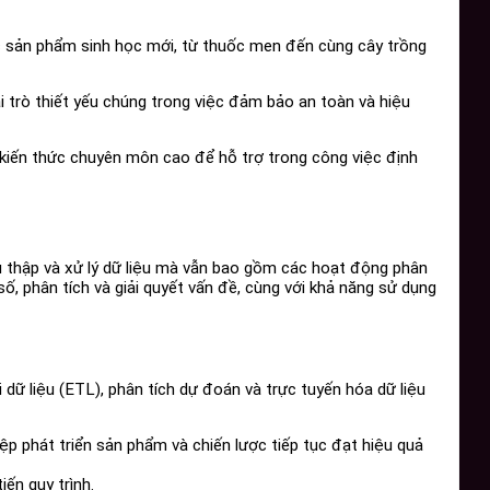
ác sản phẩm sinh học mới, từ thuốc men đến cùng cây trồng
 trò thiết yếu chúng trong việc đảm bảo an toàn và hiệu
kiến ​​thức chuyên môn cao để hỗ trợ trong công việc định
thu thập và xử lý dữ liệu mà vẫn bao gồm các hoạt động phân
ố, phân tích và giải quyết vấn đề, cùng với khả năng sử dụng
 dữ liệu (ETL), phân tích dự đoán và trực tuyến hóa dữ liệu
ệp phát triển sản phẩm và chiến lược tiếp tục đạt hiệu quả
iến quy trình.