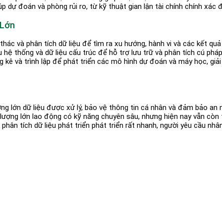
iúp dự đoán và phòng rủi ro, từ kỹ thuật gian lận tài chính chính xác
 Lớn
thác và phân tích dữ liệu để tìm ra xu hướng, hành vi và các kết quả
 hệ thống và dữ liệu cấu trúc để hỗ trợ lưu trữ và phân tích cú pháp
ống kê và trình lập để phát triển các mô hình dự đoán và máy học, g
ợng lớn dữ liệu được xử lý, bảo vệ thông tin cá nhân và đảm bảo an 
 lượng lớn lao động có kỹ năng chuyên sâu, nhưng hiện nay vẫn còn 
phân tích dữ liệu phát triển phát triển rất nhanh, người yêu cầu nhân 