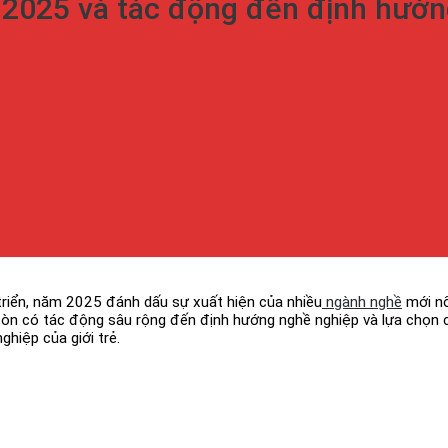
025 và tác động đến định hướng
triển, năm 2025 đánh dấu sự xuất hiện của nhiều
ngành nghề
mới nổ
òn có tác động sâu rộng đến định hướng nghề nghiệp và lựa chọn của
hiệp của giới trẻ.