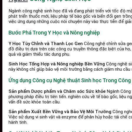
Ngành công nghệ sinh học đã và đang phát triển với tốc độ mặt,
phát triển thuốc mới, liệu pháp tế bào gốc và biến đổi gen t
việc ứng dụng những cuộc nói chuyện này vào thực tiễn để giải
Bước Phá Trong Y Học và Nông nghiệp
Y Học Tùy Chỉnh và Thanh Lọc Gen
Công nghệ chỉnh sửa gen
đồ điều trị dựa trên các công cụ truyền thông đặc biệt của họ,
quả và giảm thiểu tác dụng phụ.
Sinh Học Tổng Hợp và Nông nghiệp Bền Vững
Công nghệ sin
này không chỉ giúp bảo vệ môi trường bằng cách giảm nhu cầu s
Ứng dụng Công cụ Nghệ thuật Sinh học Trong Công
Sản phẩm Dược phẩm và Chăm sóc Sức khỏe
Ngành Công n
phương pháp điều trị tiên tiến. nghiên cứu về tế bào gốc, liệu
vấn đề sức khỏe toàn cầu.
Sản phẩm Xuất Bền Vững và Bảo Vệ Môi Trường
Công nghệ 
Việc sử dụng vi sinh vật và enzyme để phân hủy hoặc tái chế 
hành tinh.