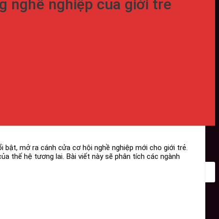
 nghề nghiệp của giới trẻ
i bật, mở ra cánh cửa cơ hội nghề nghiệp mới cho giới trẻ.
 thế hệ tương lai. Bài viết này sẽ phân tích các ngành