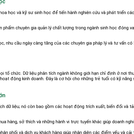
Học
hoa học và kỹ sư sinh học để tiến hành nghiên cứu và phát triển c
 phẩm chuyên gia quản lý chất lượng trong ngành sinh học đóng vai
, nhu cầu ngày càng tăng của các chuyên gia pháp lý và tư vấn có 
mọi tổ chức. Dữ liệu phân tích ngành không giới hạn chỉ định ở nơi 
oạt động kinh doanh. Đây là cơ hội cho những trẻ tuổi có kỹ năng s
Lớn
ch dữ liệu; nó còn bao gồm các hoạt động trích xuất, biến đổi và tải
ua hàng, sở thích và những hành vi trực tuyến khác giúp doanh nghi
phân phối và dịch vụ khách hàng giúp nhận diện các điểm yếu và cải t