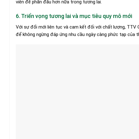
viên để phấn đấu hơn nữa trong tương lai.
6. Triển vọng tương lai và mục tiêu quy mô mới
Với sự đổi mới liên tục và cam kết đối với chất lượng, TTV
để không ngừng đáp ứng nhu cầu ngày càng phức tạp của th