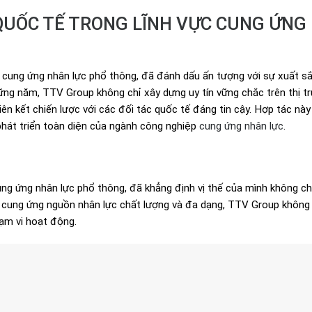
QUỐC TẾ TRONG LĨNH VỰC CUNG ỨNG
ực cung ứng nhân lực phổ thông, đã đánh dấu ấn tượng với sự xuất sắ
hững năm, TTV Group không chỉ xây dựng uy tín vững chắc trên thị t
n kết chiến lược với các đối tác quốc tế đáng tin cậy. Hợp tác này
phát triển toàn diện của ngành công nghiệp
cung ứng nhân lực
.
g ứng nhân lực phổ thông, đã khẳng định vị thế của mình không chỉ 
 cung ứng nguồn nhân lực chất lượng và đa dạng, TTV Group không
ạm vi hoạt động.