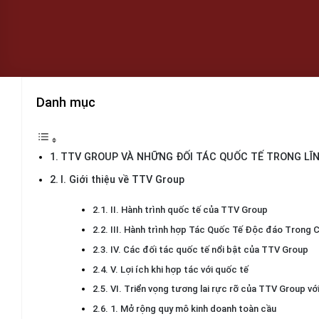
Danh mục
TTV GROUP VÀ NHỮNG ĐỐI TÁC QUỐC TẾ TRONG LĨ
I. Giới thiệu về TTV Group
II. Hành trình quốc tế của TTV Group
III. Hành trình hợp Tác Quốc Tế Độc đáo Trong
IV. Các đối tác quốc tế nổi bật của TTV Group
V. Lợi ích khi hợp tác với quốc tế
VI. Triển vọng tương lai rực rỡ của TTV Group vớ
1. Mở rộng quy mô kinh doanh toàn cầu