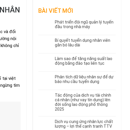
 NHÂN
BÀI VIẾT MỚI
Phát triển đội ngũ quản lý tuyến
đầu trong nhà máy
c và đổi
rường nội
Bí quyết tuyển dụng nhân viên
gắn bó lâu dài
 không chỉ
Làm sao để tăng năng suất lao
động bằng đào tạo liên tục
Phân tích dữ liệu nhân sự để dự
tại việt
báo nhu cầu tuyển dụng
 ngừng tìm
Tác động của dịch vụ tài chính
cá nhân (như vay tín dụng) lên
đời sống lao động phổ thông
2025
Dịch vụ cung ứng nhân lực chất
lượng – lợi thế cạnh tranh TTV