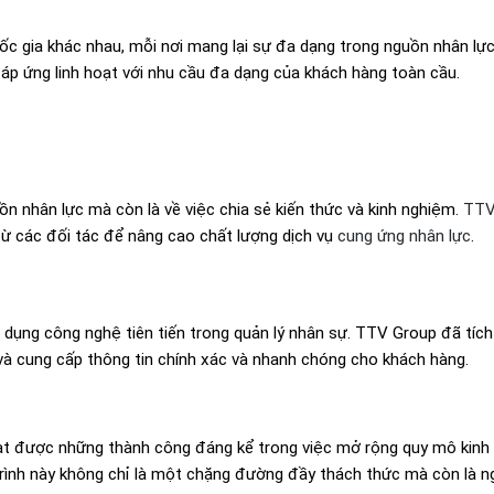
ốc gia khác nhau, mỗi nơi mang lại sự đa dạng trong nguồn nhân lực
áp ứng linh hoạt với nhu cầu đa dạng của khách hàng toàn cầu.
uồn nhân lực mà còn là về việc chia sẻ kiến thức và kinh nghiệm.
TTV
từ các đối tác để nâng cao chất lượng dịch vụ
cung ứng nhân lực
.
 dụng công nghệ tiên tiến trong quản lý nhân sự. TTV Group đã tíc
 và cung cấp thông tin chính xác và nhanh chóng cho khách hàng.
ạt được những thành công đáng kể trong việc mở rộng quy mô kinh
 trình này không chỉ là một chặng đường đầy thách thức mà còn là 