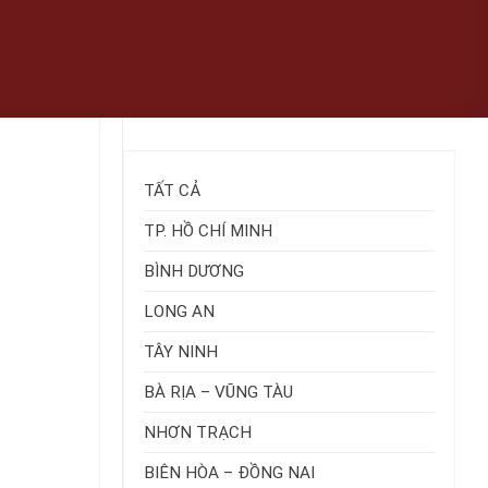
TẤT CẢ
TP. HỒ CHÍ MINH
BÌNH DƯƠNG
LONG AN
TÂY NINH
BÀ RỊA – VŨNG TÀU
NHƠN TRẠCH
BIÊN HÒA – ĐỒNG NAI