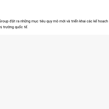
 Group đặt ra những mục tiêu quy mô mới và triển khai các kế hoạch
ị trường quốc tế.