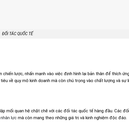
ĐỐI TÁC QUỐC TẾ
 chiến lược, nhấn mạnh vào việc định hình lại bản thân để thích ứng
 tiêu về quy mô kinh doanh mà còn chú trọng vào chất lượng và sự l
lập mối quan hệ chặt chẽ với các đối tác quốc tế hàng đầu. Các đối
 nhân lực
mà còn mang theo những giá trị và kinh nghiệm độc đáo.