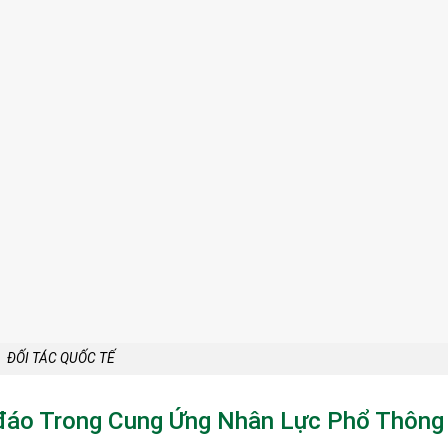
ĐỐI TÁC QUỐC TẾ
c đáo Trong Cung Ứng Nhân Lực Phổ Thông