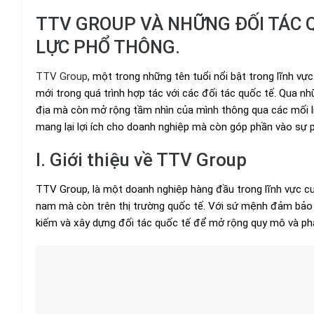
TTV GROUP VÀ NHỮNG ĐỐI TÁC 
LỰC PHỔ THÔNG.
TTV Group
, một trong những tên tuổi nổi bật trong lĩnh v
mới trong quá trình hợp tác với các đối tác quốc tế. Qua n
địa mà còn mở rộng tầm nhìn của mình thông qua các mối liê
mang lại lợi ích cho doanh nghiệp mà còn góp phần vào sự 
I. Giới thiệu về TTV Group
TTV Group, là một doanh nghiệp hàng đầu trong lĩnh vực cun
nam mà còn trên thị trường quốc tế. Với sứ mệnh đảm bảo
kiếm và xây dựng đối tác quốc tế để mở rộng quy mô và ph