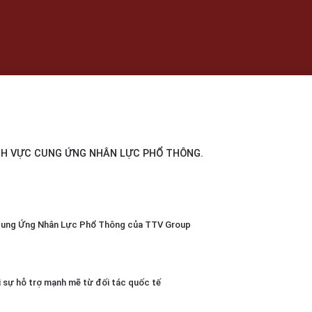
NH VỰC CUNG ỨNG NHÂN LỰC PHỔ THÔNG.
 Cung Ứng Nhân Lực Phổ Thông của TTV Group
i sự hỗ trợ mạnh mẽ từ đối tác quốc tế