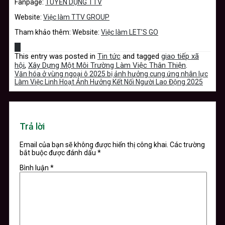
Fanpage:
TUYỂN DỤNG TTV
Website:
Việc làm TTV GROUP
Tham khảo thêm: Website:
Việc làm LET’S GO
This entry was posted in
Tin tức
and tagged
giao tiếp xã
hội
,
Xây Dựng Một Môi Trường Làm Việc Thân Thiện
.
Văn hóa ở vùng ngoại ô 2025 bị ảnh hưởng cung ứng nhân lực
Làm Việc Linh Hoạt Ảnh Hưởng Kết Nối Người Lao Động 2025
Trả lời
Email của bạn sẽ không được hiển thị công khai.
Các trường
bắt buộc được đánh dấu
*
Bình luận
*