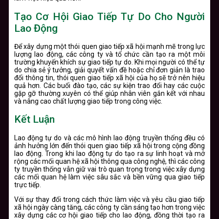
Tạo Cơ Hội Giao Tiếp Tự Do Cho Người
Lao Động
Để xây dựng một thói quen giao tiếp xã hội mạnh mẽ trong lực
lượng lao động, các công ty và tổ chức cần tạo ra một môi
trường khuyến khích sự giao tiếp tự do. Khi mọi người có thể tự
do chia sẻ ý tưởng, giải quyết vấn đề hoặc chỉ đơn giản là trao
đổi thông tin, thói quen giao tiếp xã hội của họ sẽ trở nên hiệu
quả hơn. Các buổi đào tạo, các sự kiện trao đổi hay các cuộc
gặp gỡ thường xuyên có thể giúp nhân viên gắn kết với nhau
và nâng cao chất lượng giao tiếp trong công việc.
Kết Luận
Lao động tự do và các mô hình lao động truyền thống đều có
ảnh hưởng lớn đến thói quen giao tiếp xã hội trong cộng đồng
lao động. Trong khi lao động tự do tạo ra sự linh hoạt và mở
rộng các mối quan hệ xã hội thông qua công nghệ, thì các công
ty truyền thống vẫn giữ vai trò quan trọng trong việc xây dựng
các mối quan hệ làm việc sâu sắc và bền vững qua giao tiếp
trực tiếp.
Với sự thay đổi trong cách thức làm việc và yêu cầu giao tiếp
xã hội ngày càng tăng, các công ty cần sáng tạo hơn trong việc
xây dựng các cơ hội giao tiếp cho lao động, đồng thời tạo ra