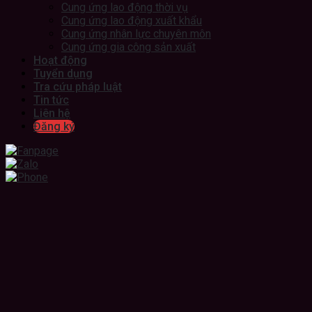
Cung ứng lao động thời vụ
Cung ứng lao động xuất khẩu
Cung ứng nhân lực chuyên môn
Cung ứng gia công sản xuất
Hoạt động
Tuyển dụng
Tra cứu pháp luật
Tin tức
Liên hệ
Đăng ký