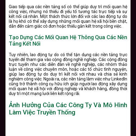
Giao tiếp qua các nền tảng số có thể giúp duy trì mối quan hệ
công việc, nhưng nó thiếu đi yếu tố tương tác trực tiếp và sự
kết nối cá nhân. Một thách thức lớn đối với các lao động tự do
là họ khó có thể xây dựng những mối quan hệ xã hội bền chặt,
dẫn đến cảm giác cô đơn hoặc thiếu gắn kết trong công việc.
Tạo Dựng Các Mối Quan Hệ Thông Qua Các Nền
Tảng Kết Nối
Tuy nhiên, lao động tự do có thể tận dụng các nền tảng trực
tuyến để tham gia vào cộng đồng nghề nghiệp. Các cộng đồng
trực tuyến như các diễn đàn về nghề nghiệp, các nhóm thảo
luận về công việc chuyên môn, hoặc các tổ chức tình nguyện,
giúp lao động tự do duy trì kết nối với nhau và chia sẻ kinh
nghiệm công việc. Ngoài ra, các nền tảng làm việc như LinkedIn
cũng trở thành công cụ hữu ích giúp người lao động xây dựng
mối quan hệ xã hội với đồng nghiệp và khách hàng, đồng thời
duy trì một mạng lưới liên kết rộng rãi.
Ảnh Hưởng Của Các Công Ty Và Mô Hình
Làm Việc Truyền Thống