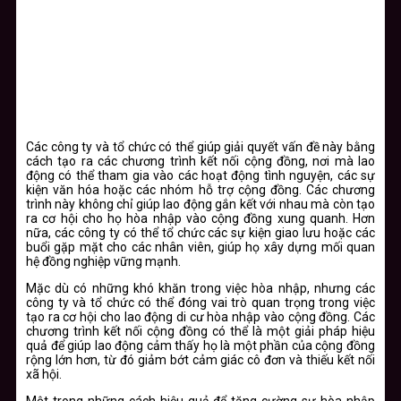
Các công ty và tổ chức có thể giúp giải quyết vấn đề này bằng
cách tạo ra các chương trình kết nối cộng đồng, nơi mà lao
động có thể tham gia vào các hoạt động tình nguyện, các sự
kiện văn hóa hoặc các nhóm hỗ trợ cộng đồng. Các chương
trình này không chỉ giúp lao động gắn kết với nhau mà còn tạo
ra cơ hội cho họ hòa nhập vào cộng đồng xung quanh. Hơn
nữa, các công ty có thể tổ chức các sự kiện giao lưu hoặc các
buổi gặp mặt cho các nhân viên, giúp họ xây dựng mối quan
hệ đồng nghiệp vững mạnh.
Mặc dù có những khó khăn trong việc hòa nhập, nhưng các
công ty và tổ chức có thể đóng vai trò quan trọng trong việc
tạo ra cơ hội cho lao động di cư hòa nhập vào cộng đồng. Các
chương trình kết nối cộng đồng có thể là một giải pháp hiệu
quả để giúp lao động cảm thấy họ là một phần của cộng đồng
rộng lớn hơn, từ đó giảm bớt cảm giác cô đơn và thiếu kết nối
xã hội.