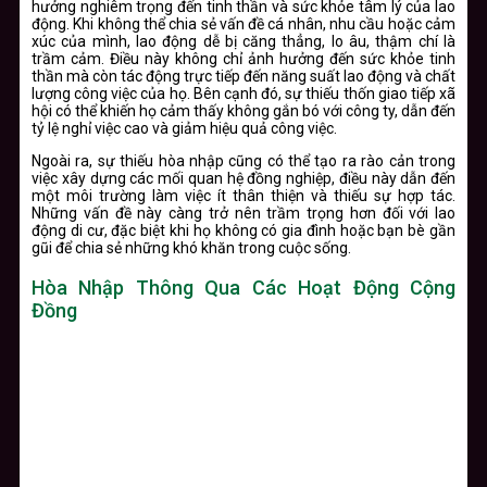
hưởng nghiêm trọng đến tinh thần và sức khỏe tâm lý của lao
động. Khi không thể chia sẻ vấn đề cá nhân, nhu cầu hoặc cảm
xúc của mình, lao động dễ bị căng thẳng, lo âu, thậm chí là
trầm cảm. Điều này không chỉ ảnh hưởng đến sức khỏe tinh
thần mà còn tác động trực tiếp đến năng suất lao động và chất
lượng công việc của họ. Bên cạnh đó, sự thiếu thốn giao tiếp xã
hội có thể khiến họ cảm thấy không gắn bó với công ty, dẫn đến
tỷ lệ nghỉ việc cao và giảm hiệu quả công việc.
Ngoài ra, sự thiếu hòa nhập cũng có thể tạo ra rào cản trong
việc xây dựng các mối quan hệ đồng nghiệp, điều này dẫn đến
một môi trường làm việc ít thân thiện và thiếu sự hợp tác.
Những vấn đề này càng trở nên trầm trọng hơn đối với lao
động di cư, đặc biệt khi họ không có gia đình hoặc bạn bè gần
gũi để chia sẻ những khó khăn trong cuộc sống.
Hòa Nhập Thông Qua Các Hoạt Động Cộng
Đồng