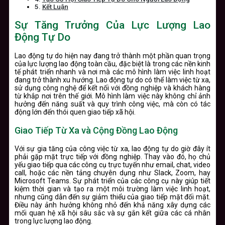
Kết Luận
Sự Tăng Trưởng Của Lực Lượng Lao
Động Tự Do
Lao động tự do hiện nay đang trở thành một phần quan trọng
của lực lượng lao động toàn cầu, đặc biệt là trong các nền kinh
tế phát triển nhanh và nơi mà các mô hình làm việc linh hoạt
đang trở thành xu hướng. Lao động tự do có thể làm việc từ xa,
sử dụng công nghệ để kết nối với đồng nghiệp và khách hàng
từ khắp nơi trên thế giới. Mô hình làm việc này không chỉ ảnh
hưởng đến năng suất và quy trình công việc, mà còn có tác
động lớn đến thói quen giao tiếp xã hội.
Giao Tiếp Từ Xa và Cộng Đồng Lao Động
Với sự gia tăng của công việc từ xa, lao động tự do giờ đây ít
phải gặp mặt trực tiếp với đồng nghiệp. Thay vào đó, họ chủ
yếu giao tiếp qua các công cụ trực tuyến như email, chat, video
call, hoặc các nền tảng chuyên dụng như Slack, Zoom, hay
Microsoft Teams. Sự phát triển của các công cụ này giúp tiết
kiệm thời gian và tạo ra một môi trường làm việc linh hoạt,
nhưng cũng dẫn đến sự giảm thiểu của giao tiếp mặt đối mặt.
Điều này ảnh hưởng không nhỏ đến khả năng xây dựng các
mối quan hệ xã hội sâu sắc và sự gắn kết giữa các cá nhân
trong lực lượng lao động.