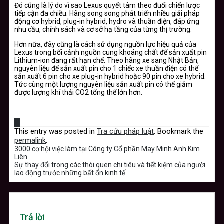
Đó cũng là lý do vì sao Lexus quyết tâm theo đuổi chiến lược
tiếp cận đa chiều. Hãng song song phát triển nhiều giải pháp
động cơ hybrid, plug-in hybrid, hydro và thuần điện, đáp ứng
nhu cầu, chính sách và cơ sở hạ tầng của từng thị trường.
Hơn nữa, đây cũng là cách sử dụng nguồn lực hiệu quả của
Lexus trong bối cảnh nguồn cung khoáng chất để sản xuất pin
Lithium-ion đang rất hạn chế. Theo hãng xe sang Nhật Bản,
nguyên liệu để sản xuất pin cho 1 chiếc xe thuần điện có thể
sản xuất 6 pin cho xe plug-in hybrid hoặc 90 pin cho xe hybrid.
Tức cùng một lượng nguyên liệu sản xuất pin có thể giảm
được lượng khí thải CO2 tổng thể lớn hơn.
This entry was posted in
Tra cứu pháp luật
. Bookmark the
permalink
.
3000 cơ hội việc làm tại Công ty Cổ phần May Minh Anh Kim
Liên
Sự thay đổi trong các thói quen chi tiêu và tiết kiệm của người
lao động trước những bất ổn kinh tế
Trả lời