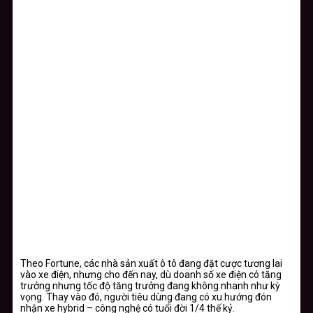
Theo Fortune, các nhà sản xuất ô tô đang đặt cược tương lai
vào xe điện, nhưng cho đến nay, dù doanh số xe điện có tăng
trưởng nhưng tốc độ tăng trưởng đang không nhanh như kỳ
vọng. Thay vào đó, người tiêu dùng đang có xu hướng đón
nhận xe hybrid – công nghệ có tuổi đời 1/4 thế kỷ.