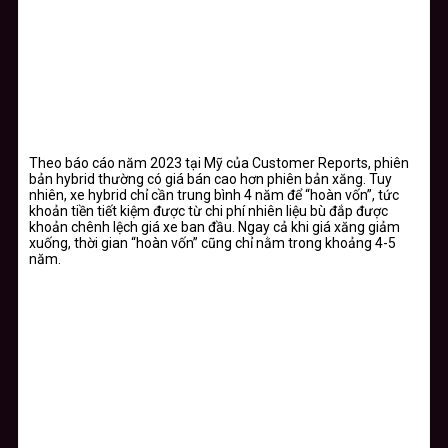
Theo báo cáo năm 2023 tại Mỹ của Customer Reports, phiên
bản hybrid thường có giá bán cao hơn phiên bản xăng. Tuy
nhiên, xe hybrid chỉ cần trung bình 4 năm để “hoàn vốn”, tức
khoản tiền tiết kiệm được từ chi phí nhiên liệu bù đắp được
khoản chênh lệch giá xe ban đầu. Ngay cả khi giá xăng giảm
xuống, thời gian “hoàn vốn” cũng chỉ nằm trong khoảng 4-5
năm.