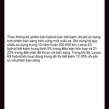
Theo thống kê, phiên bản hybrid luôn tiết kiệm chi phí sử dụng
hơn phiên bản xăng trên cùng một mẫu xe. Xét cùng hệ quy
chiếu sử dụng trong 10 năm hoặc 200.000 km, Lexus ES
hybrid tiết kiệm trung bình 5% trong điều kiện hỗn hợp và 21-
22% trong điều kiện đô thị so với bản xăng. Trong khi đó, Lexus
RX hybrid khi hoạt động trong đô thị tiết kiệm 12-20% chi phí
so với phiên bản xăng.