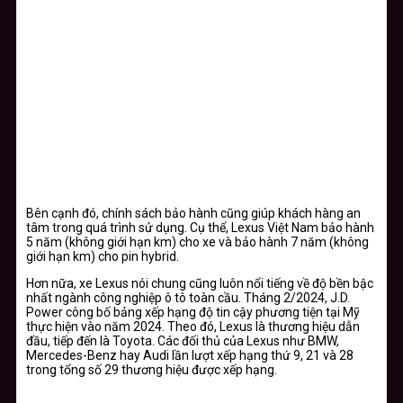
Bên cạnh đó, chính sách bảo hành cũng giúp khách hàng an
tâm trong quá trình sử dụng. Cụ thể, Lexus Việt Nam bảo hành
5 năm (không giới hạn km) cho xe và bảo hành 7 năm (không
giới hạn km) cho pin hybrid.
Hơn nữa, xe Lexus nói chung cũng luôn nổi tiếng về độ bền bậc
nhất ngành công nghiệp ô tô toàn cầu. Tháng 2/2024, J.D.
Power công bố bảng xếp hạng độ tin cậy phương tiện tại Mỹ
thực hiện vào năm 2024. Theo đó, Lexus là thương hiệu dẫn
đầu, tiếp đến là Toyota. Các đối thủ của Lexus như BMW,
Mercedes-Benz hay Audi lần lượt xếp hạng thứ 9, 21 và 28
trong tổng số 29 thương hiệu được xếp hạng.