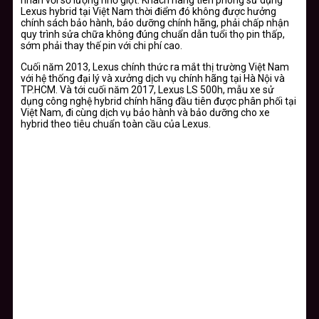
Lexus hybrid tại Việt Nam thời điểm đó không được hưởng
chính sách bảo hành, bảo dưỡng chính hãng, phải chấp nhận
quy trình sửa chữa không đúng chuẩn dẫn tuổi thọ pin thấp,
sớm phải thay thế pin với chi phí cao.
Cuối năm 2013, Lexus chính thức ra mắt thị trường Việt Nam
với hệ thống đại lý và xưởng dịch vụ chính hãng tại Hà Nội và
TP.HCM. Và tới cuối năm 2017, Lexus LS 500h, mẫu xe sử
dụng công nghệ hybrid chính hãng đầu tiên được phân phối tại
Việt Nam, đi cùng dịch vụ bảo hành và bảo dưỡng cho xe
hybrid theo tiêu chuẩn toàn cầu của Lexus.