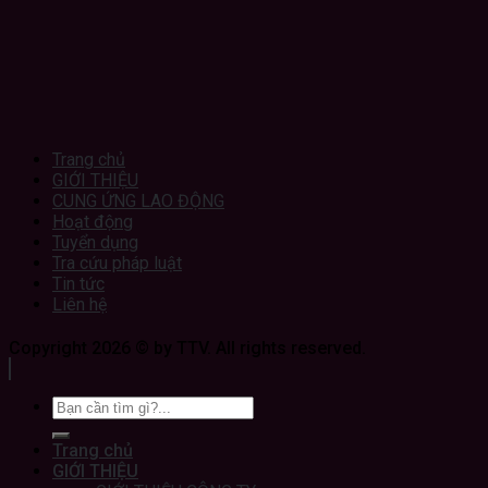
Trang chủ
GIỚI THIỆU
CUNG ỨNG LAO ĐỘNG
Hoạt động
Tuyển dụng
Tra cứu pháp luật
Tin tức
Liên hệ
Copyright 2026 © by TTV. All rights reserved.
Trang chủ
GIỚI THIỆU