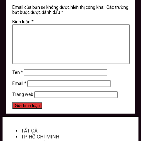
Email của bạn sẽ không được hiển thị công khai.
Các trường
bắt buộc được đánh dấu
*
Bình luận
*
Tên
*
Email
*
Trang web
TẤT CẢ
TP. HỒ CHÍ MINH