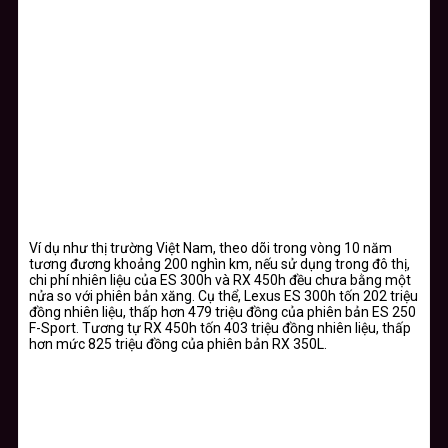
Ví dụ như thị trường Việt Nam, theo dõi trong vòng 10 năm
tương đương khoảng 200 nghìn km, nếu sử dụng trong đô thị,
chi phí nhiên liệu của ES 300h và RX 450h đều chưa bằng một
nửa so với phiên bản xăng. Cụ thể, Lexus ES 300h tốn 202 triệu
đồng nhiên liệu, thấp hơn 479 triệu đồng của phiên bản ES 250
F-Sport. Tương tự RX 450h tốn 403 triệu đồng nhiên liệu, thấp
hơn mức 825 triệu đồng của phiên bản RX 350L.