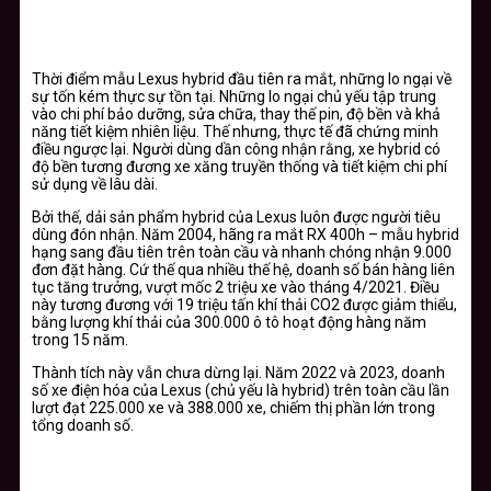
Thời điểm mẫu Lexus hybrid đầu tiên ra mắt, những lo ngại về
sự tốn kém thực sự tồn tại. Những lo ngại chủ yếu tập trung
vào chi phí bảo dưỡng, sửa chữa, thay thế pin, độ bền và khả
năng tiết kiệm nhiên liệu. Thế nhưng, thực tế đã chứng minh
điều ngược lại. Người dùng dần công nhận rằng, xe hybrid có
độ bền tương đương xe xăng truyền thống và tiết kiệm chi phí
sử dụng về lâu dài.
Bởi thế, dải sản phẩm hybrid của Lexus luôn được người tiêu
dùng đón nhận. Năm 2004, hãng ra mắt RX 400h – mẫu hybrid
hạng sang đầu tiên trên toàn cầu và nhanh chóng nhận 9.000
đơn đặt hàng. Cứ thế qua nhiều thế hệ, doanh số bán hàng liên
tục tăng trưởng, vượt mốc 2 triệu xe vào tháng 4/2021. Điều
này tương đương với 19 triệu tấn khí thải CO2 được giảm thiểu,
bằng lượng khí thải của 300.000 ô tô hoạt động hàng năm
trong 15 năm.
Thành tích này vẫn chưa dừng lại. Năm 2022 và 2023, doanh
số xe điện hóa của Lexus (chủ yếu là hybrid) trên toàn cầu lần
lượt đạt 225.000 xe và 388.000 xe, chiếm thị phần lớn trong
tổng doanh số.