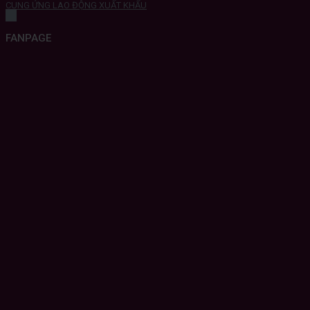
CUNG ỨNG LAO ĐỘNG XUẤT KHẨU
FANPAGE