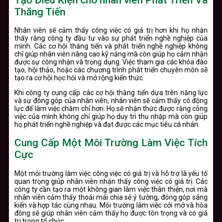
Thăng Tiến
Nhân viên sẽ cảm thấy công việc có giá trị hơn khi họ nhận
thấy rằng công ty đầu tư vào sự phát triển nghề nghiệp của
mình. Các cơ hội thăng tiến và phát triển nghề nghiệp không
chỉ giúp nhân viên nâng cao kỹ năng mà còn giúp họ cảm nhận
được sự công nhận và trọng dụng. Việc tham gia các khóa đào
tạo, hội thảo, hoặc các chương trình phát triển chuyên môn sẽ
tạo ra cơ hội học hỏi và mở rộng kiến thức.
Khi công ty cung cấp các cơ hội thăng tiến dựa trên năng lực
và sự đóng góp của nhân viên, nhân viên sẽ cảm thấy có động
lực để làm việc chăm chỉ hơn. Họ sẽ nhận thức được rằng công
việc của mình không chỉ giúp họ duy trì thu nhập mà còn giúp
họ phát triển nghề nghiệp và đạt được các mục tiêu cá nhân.
Cung Cấp Một Môi Trường Làm Việc Tích
Cực
Một môi trường làm việc công việc có giá trị và hỗ trợ là yếu tố
quan trọng giúp nhân viên nhận thấy công việc có giá trị. Các
công ty cần tạo ra một không gian làm việc thân thiện, nơi mà
nhân viên cảm thấy thoải mái chia sẻ ý tưởng, đóng góp sáng
kiến và hợp tác cùng nhau. Môi trường làm việc cởi mở và hòa
đồng sẽ giúp nhân viên cảm thấy họ được tôn trọng và có giá
trị trong tổ chức.