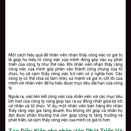
Một cách hiệu quả để nhân viên nhận thấy công việc có giá trị
là giúp họ hiểu rõ công việc của mình đóng góp vào sự phát
triển của công ty như thế nào. Khi nhân viên nhận thấy rằng
công việc của mình góp phần vào thành công chung của tổ
chức, họ sẽ cảm thấy công việc trở nên có ý nghĩa hơn. Các
công ty có thể chia sẻ tầm nhìn, sứ mệnh và giá trị cốt lõi của
mình với nhân viên để họ hiểu được mục tiêu dài hạn của công
ty.
Ngoài ra, việc liên kết công việc của nhân viên với các mục tiêu
lớn hơn của công ty cũng giúp tạo ra sự đồng nhất giữa lợi ích
cá nhân và tổ chức. Ví dụ, một nhân viên bán hàng khi nhận
thấy rằng việc gia tăng doanh thu không chỉ giúp cá nhân họ
đạt được phần thưởng mà còn giúp công ty tăng trưởng và
phát triển, sẽ cảm thấy công việc của mình có giá trị hơn.
Tạo Điều Kiện cho nhân viên Phát Triển Và