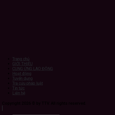
Trang chủ
GIỚI THIỆU
CUNG ỨNG LAO ĐỘNG
Hoạt động
Tuyển dụng
Tra cứu pháp luật
Tin tức
Liên hệ
Copyright 2026 © by TTV. All rights reserved.