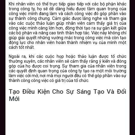
Khi nhân viên có thể trực tiếp giao tiếp với các bộ phận khác
trong công ty, họ sẽ dễ dàng hiểu được tầm quan trọng của
công việc mình đang làm và cách công việc đó góp phần vào
sự thành công chung. Cảm giác được lắng nghe và tham gia
vào các cuộc thảo luận giúp nhân viên cảm thấy giá trị của
công việc mình càng lớn hơn, đồng thời tạo ra sự gắn kết giữa
các bộ phận và nâng cao tinh thần hợp tác. Việc này không chỉ
giúp giải quyết những vướng mắc trong công việc mà còn tạo
động lực cho nhân viên hoàn thành nhiệm vụ của mình một
cách tốt nhất.
Ngoài ra, khi các cuộc họp hoặc thảo luận được tổ chức
thường xuyên, các nhân viên sẽ cảm thấy rằng ý kiến và đóng
góp của họ được coi trọng. Sự tham gia của nhân viên trong
các quyết định quan trọng của công ty tạo ra một môi trường
làm việc cởi mở, nơi mà mọi người đều có thể góp phần vào sự
thành công công việc có giá trị của tổ chức.
Tạo Điều Kiện Cho Sự Sáng Tạo Và Đổi
Mới