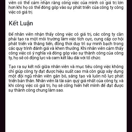
viên có thể cảm nhận rằng công việc của mình có giá trị lớn
hơn khi họ có thể đóng góp vào sự phát triển của công ty công
việc có giá trị.
Kết Luận
Để nhân viên nhận thấy công việc có giá trị, các công ty cần
phải tạo ra một môi trường làm việc tích cực, cung cấp cơ hội
phát triển và thăng tiến, đồng thời duy trì sự minh bạch trong
các quy trình đánh giá và khen thưởng. Khi nhân viên cảm thấy
công việc có ý nghĩa và đóng góp vào sự thành công của công
ty, họ sẽ có động lực và cam kết lâu dài với tổ chức.
Tạo ra sự kết nối giữa nhân viên và mục tiêu công việc không
chỉ giúp công ty đạt được hiệu suất cao mà còn giúp xây dựng
một đội ngũ nhân viên gắn bó, sáng tạo và luôn nỗ lực phát
triển bản thân. Nhân viên là tài sản quý giá nhất của công ty, và
khi công việc có giá trị, họ sẽ cống hiến hết mình để đạt được
sự thành công chung làm sao.