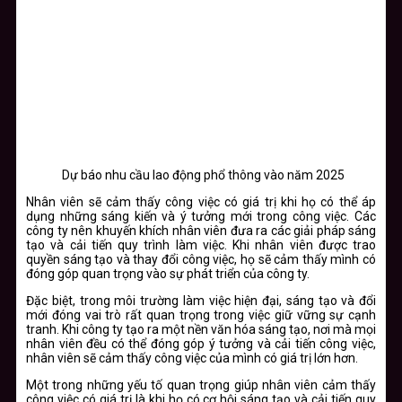
Dự báo nhu cầu lao động phổ thông vào năm 2025
Nhân viên sẽ cảm thấy công việc có giá trị khi họ có thể áp
dụng những sáng kiến và ý tưởng mới trong công việc. Các
công ty nên khuyến khích nhân viên đưa ra các giải pháp sáng
tạo và cải tiến quy trình làm việc. Khi nhân viên được trao
quyền sáng tạo và thay đổi công việc, họ sẽ cảm thấy mình có
đóng góp quan trọng vào sự phát triển của công ty.
Đặc biệt, trong môi trường làm việc hiện đại, sáng tạo và đổi
mới đóng vai trò rất quan trọng trong việc giữ vững sự cạnh
tranh. Khi công ty tạo ra một nền văn hóa sáng tạo, nơi mà mọi
nhân viên đều có thể đóng góp ý tưởng và cải tiến công việc,
nhân viên sẽ cảm thấy công việc của mình có giá trị lớn hơn.
Một trong những yếu tố quan trọng giúp nhân viên cảm thấy
công việc có giá trị là khi họ có cơ hội sáng tạo và cải tiến quy