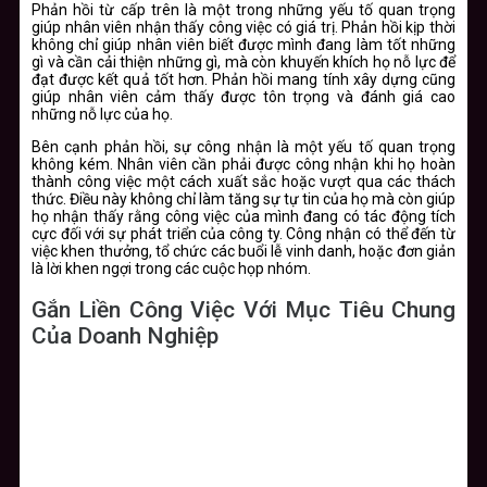
Phản hồi từ cấp trên là một trong những yếu tố quan trọng
giúp nhân viên nhận thấy công việc có giá trị. Phản hồi kịp thời
không chỉ giúp nhân viên biết được mình đang làm tốt những
gì và cần cải thiện những gì, mà còn khuyến khích họ nỗ lực để
đạt được kết quả tốt hơn. Phản hồi mang tính xây dựng cũng
giúp nhân viên cảm thấy được tôn trọng và đánh giá cao
những nỗ lực của họ.
Bên cạnh phản hồi, sự công nhận là một yếu tố quan trọng
không kém. Nhân viên cần phải được công nhận khi họ hoàn
thành công việc một cách xuất sắc hoặc vượt qua các thách
thức. Điều này không chỉ làm tăng sự tự tin của họ mà còn giúp
họ nhận thấy rằng công việc của mình đang có tác động tích
cực đối với sự phát triển của công ty. Công nhận có thể đến từ
việc khen thưởng, tổ chức các buổi lễ vinh danh, hoặc đơn giản
là lời khen ngợi trong các cuộc họp nhóm.
Gắn Liền Công Việc Với Mục Tiêu Chung
Của Doanh Nghiệp