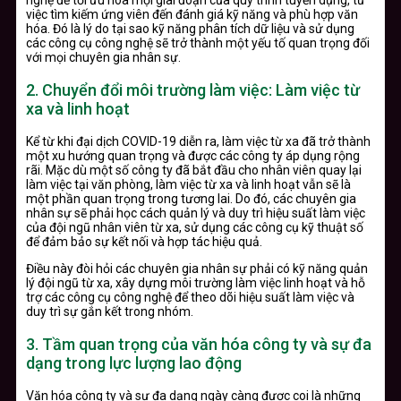
việc tìm kiếm ứng viên đến đánh giá kỹ năng và phù hợp văn
hóa. Đó là lý do tại sao kỹ năng phân tích dữ liệu và sử dụng
các công cụ công nghệ sẽ trở thành một yếu tố quan trọng đối
với mọi chuyên gia nhân sự.
2. Chuyển đổi môi trường làm việc: Làm việc từ
xa và linh hoạt
Kể từ khi đại dịch COVID-19 diễn ra, làm việc từ xa đã trở thành
một xu hướng quan trọng và được các công ty áp dụng rộng
rãi. Mặc dù một số công ty đã bắt đầu cho nhân viên quay lại
làm việc tại văn phòng, làm việc từ xa và linh hoạt vẫn sẽ là
một phần quan trọng trong tương lai. Do đó, các chuyên gia
nhân sự sẽ phải học cách quản lý và duy trì hiệu suất làm việc
của đội ngũ nhân viên từ xa, sử dụng các công cụ kỹ thuật số
để đảm bảo sự kết nối và hợp tác hiệu quả.
Điều này đòi hỏi các chuyên gia nhân sự phải có kỹ năng quản
lý đội ngũ từ xa, xây dựng môi trường làm việc linh hoạt và hỗ
trợ các công cụ công nghệ để theo dõi hiệu suất làm việc và
duy trì sự gắn kết trong nhóm.
3. Tầm quan trọng của văn hóa công ty và sự đa
dạng trong lực lượng lao động
Văn hóa công ty và sự đa dạng ngày càng được coi là những