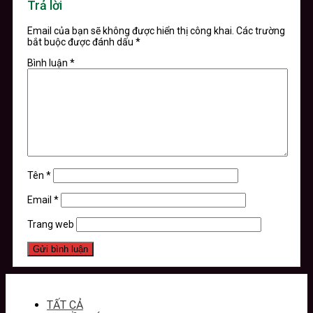
Trả lời
Email của bạn sẽ không được hiển thị công khai.
Các trường
bắt buộc được đánh dấu
*
Bình luận
*
Tên
*
Email
*
Trang web
TẤT CẢ