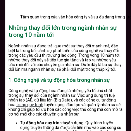
Tầm quan trọng của văn hóa công ty và sự đa dạng trong lực
Những thay đổi lớn trong ngành nhân sự
trong 10 năm tới
Ngành nhân sự đang trải qua một sự thay đổi mạnh mẽ, đặc
biệt là trong bối cảnh sự phát triển của công nghệ và thay đổi
trong các yêu cầu thị trường lao động. Trong vòng 10 năm tới,
những thay đổi này sẽ tiếp tục gia tăng và tạo ra những yêu
cầu mới đối với các chuyên gia nhân sự. Dưới đây là ba sự thay
đổi lớn mà ngành nhân sự sẽ phải đối mặt trong thập kỷ tới.
1. Công nghệ và tự động hóa trong nhân sự
Công nghệ và tự động hóa đang là những yếu tố chủ chốt
trong sự thay đổi của ngành nhân sự. Việc ứng dụng trí tuệ
nhân tạo (AI), dữ liệu lớn (Big Data), và các công cụ tự động
hóa
trong quy trình
tuyển dụng, đào tạo và quản lý nhân sự sẽ
không chỉ giúp tối ưu hóa các công việc thủ công mà còn mở ra
cơ hội mới cho các chuyên gia nhân sự.
Tự động hóa quy trình tuyển dụng
: Quy trình tuyển
dụng truyền thống đã được cải tiến nhờ vào các công cụ