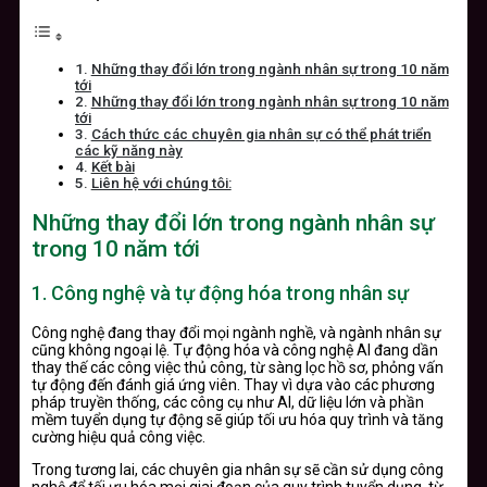
Những thay đổi lớn trong ngành nhân sự trong 10 năm
tới
Những thay đổi lớn trong ngành nhân sự trong 10 năm
tới
Cách thức các chuyên gia nhân sự có thể phát triển
các kỹ năng này
Kết bài
Liên hệ với chúng tôi:
Những thay đổi lớn trong ngành nhân sự
trong 10 năm tới
1. Công nghệ và tự động hóa trong nhân sự
Công nghệ đang thay đổi mọi ngành nghề, và ngành nhân sự
cũng không ngoại lệ. Tự động hóa và công nghệ AI đang dần
thay thế các công việc thủ công, từ sàng lọc hồ sơ, phỏng vấn
tự động đến đánh giá ứng viên. Thay vì dựa vào các phương
pháp truyền thống, các công cụ như AI, dữ liệu lớn và phần
mềm tuyển dụng tự động sẽ giúp tối ưu hóa quy trình và tăng
cường hiệu quả công việc.
Trong tương lai, các chuyên gia nhân sự sẽ cần sử dụng công
nghệ để tối ưu hóa mọi giai đoạn của quy trình tuyển dụng, từ