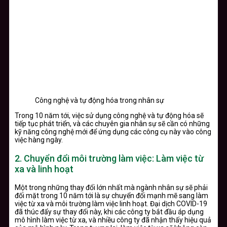
Công nghệ và tự động hóa trong nhân sự
Trong 10 năm tới, việc sử dụng công nghệ và tự động hóa sẽ
tiếp tục phát triển, và các chuyên gia nhân sự sẽ cần có những
kỹ năng công nghệ mới để ứng dụng các công cụ này vào công
việc hàng ngày.
2. Chuyển đổi môi trường làm việc: Làm việc từ
xa và linh hoạt
Một trong những thay đổi lớn nhất mà ngành nhân sự sẽ phải
đối mặt trong 10 năm tới là sự chuyển đổi mạnh mẽ sang làm
việc từ xa và môi trường làm việc linh hoạt. Đại dịch COVID-19
đã thúc đẩy sự thay đổi này, khi các công ty bắt đầu áp dụng
mô hình làm việc từ xa, và nhiều công ty đã nhận thấy hiệu quả