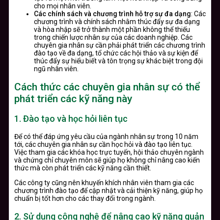
cho mọi nhân viên.
Các chính sách và chương trình hỗ trợ sự đa dạng
: Các
chương trình và chính sách nhằm thúc đẩy sự đa dạng
và hòa nhập sẽ trở thành một phần không thể thiếu
trong chiến lược nhân sự của các doanh nghiệp. Các
chuyên gia nhân sự cần phải phát triển các chương trình
đào tạo về đa dạng, tổ chức các hội thảo và sự kiện để
thúc đẩy sự hiểu biết và tôn trọng sự khác biệt trong đội
ngũ nhân viên.
Cách thức các chuyên gia nhân sự có thể
phát triển các kỹ năng này
1. Đào tạo và học hỏi liên tục
Để có thể đáp ứng yêu cầu của ngành nhân sự trong 10 năm
tới, các chuyên gia nhân sự cần học hỏi và đào tạo liên tục.
Việc tham gia các khóa học trực tuyến, hội thảo chuyên ngành
và chứng chỉ chuyên môn sẽ giúp họ không chỉ nâng cao kiến
thức mà còn phát triển các kỹ năng cần thiết.
Các công ty cũng nên khuyến khích nhân viên tham gia các
chương trình đào tạo để cập nhật và cải thiện kỹ năng, giúp họ
chuẩn bị tốt hơn cho các thay đổi trong ngành.
2. Sử dụng công nghệ để nâng cao kỹ năng quản