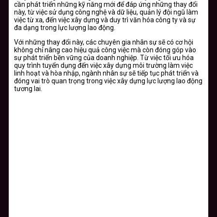
cần phát triển những kỹ năng mới để đáp ứng những thay đổi
này, từ việc sử dụng công nghệ và dữ liệu, quản lý đội ngũ làm
việc từ xa, đến việc xây dựng và duy trì văn hóa công ty và sự
đa dạng trong lực lượng lao động.
Với những thay đổi này, các chuyên gia nhân sự sẽ có cơ hội
không chỉ nâng cao hiệu quả công việc mà còn đóng góp vào
sự phát triển bền vững của doanh nghiệp. Từ việc tối ưu hóa
quy trình tuyển dụng đến việc xây dựng môi trường làm việc
linh hoạt và hòa nhập, ngành nhân sự sẽ tiếp tục phát triển và
đóng vai trò quan trọng trong việc xây dựng lực lượng lao động
tương lai.