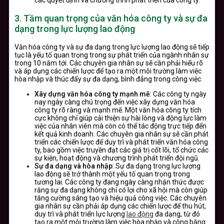
3. Tầm quan trọng của văn hóa công ty và sự đa
dạng trong lực lượng lao động
Văn hóa công ty và sự đa dạng trong lực lượng lao động sẽ tiếp
tục là yếu tố quan trọng trong sự phát triển của ngành nhân sự
trong 10 năm tới. Các chuyên gia nhân sự sẽ cần phải hiểu rõ
và áp dụng các chiến lược để tạo ra một môi trường làm việc
hòa nhập và thúc đẩy sự đa dạng, bình đẳng trong công việc.
Xây dựng văn hóa công ty mạnh mẽ
: Các công ty ngày
nay ngày càng chú trọng đến việc xây dựng văn hóa
công ty rõ ràng và mạnh mẽ. Một văn hóa công ty tích
cực không chỉ giúp cải thiện sự hài lòng và động lực làm
việc của nhân viên mà còn có thể tác động trực tiếp đến
kết quả kinh doanh. Các chuyên gia nhân sự sẽ cần phát
triển các chiến lược để duy trì và phát triển văn hóa công
ty, bao gồm việc truyền đạt các giá trị cốt lõi, tổ chức các
sự kiện, hoạt động và chương trình phát triển đội ngũ.
Sự đa dạng và hòa nhập
: Sự đa dạng trong lực lượng
lao động sẽ trở thành một yếu tố quan trọng trong
tương lai. Các công ty đang ngày càng nhận thức được
rằng sự đa dạng không chỉ có lợi cho xã hội mà còn giúp
tăng cường sáng tạo và hiệu quả công việc. Các chuyên
gia nhân sự cần phải áp dụng các chiến lược để thu hút,
duy trì và phát triển lực lượng
lao động
đa dạng, từ đó
tạo ra một môi trường làm việc hòa nhập và công bằng