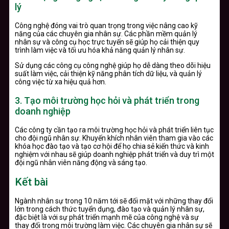
lý
Công nghệ đóng vai trò quan trọng trong việc nâng cao kỹ
năng của các chuyên gia nhân sự. Các phần mềm quản lý
nhân sự và công cụ học trực tuyến sẽ giúp họ cải thiện quy
trình làm việc và tối ưu hóa khả năng quản lý nhân sự.
Sử dụng các công cụ công nghệ giúp họ dễ dàng theo dõi hiệu
suất làm việc, cải thiện kỹ năng phân tích dữ liệu, và quản lý
công việc từ xa hiệu quả hơn.
3. Tạo môi trường học hỏi và phát triển trong
doanh nghiệp
Các công ty cần tạo ra môi trường học hỏi và phát triển liên tục
cho đội ngũ nhân sự. Khuyến khích nhân viên tham gia vào các
khóa học đào tạo và tạo cơ hội để họ chia sẻ kiến thức và kinh
nghiệm với nhau sẽ giúp doanh nghiệp phát triển và duy trì một
đội ngũ nhân viên năng động và sáng tạo.
Kết bài
Ngành nhân sự trong 10 năm tới sẽ đối mặt với những thay đổi
lớn trong cách thức tuyển dụng, đào tạo và quản lý nhân sự,
đặc biệt là với sự phát triển mạnh mẽ của công nghệ và sự
thay đổi trong môi trường làm việc. Các chuyên gia nhân sự sẽ