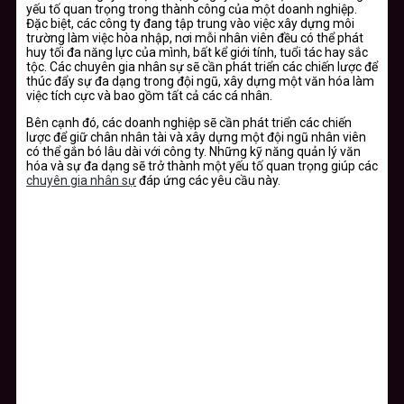
yếu tố quan trọng trong thành công của một doanh nghiệp.
Đặc biệt, các công ty đang tập trung vào việc xây dựng môi
trường làm việc hòa nhập, nơi mỗi nhân viên đều có thể phát
huy tối đa năng lực của mình, bất kể giới tính, tuổi tác hay sắc
tộc. Các chuyên gia nhân sự sẽ cần phát triển các chiến lược để
thúc đẩy sự đa dạng trong đội ngũ, xây dựng một văn hóa làm
việc tích cực và bao gồm tất cả các cá nhân.
Bên cạnh đó, các doanh nghiệp sẽ cần phát triển các chiến
lược để giữ chân nhân tài và xây dựng một đội ngũ nhân viên
có thể gắn bó lâu dài với công ty. Những kỹ năng quản lý văn
hóa và sự đa dạng sẽ trở thành một yếu tố quan trọng giúp các
chuyên gia nhân sự
đáp ứng các yêu cầu này.