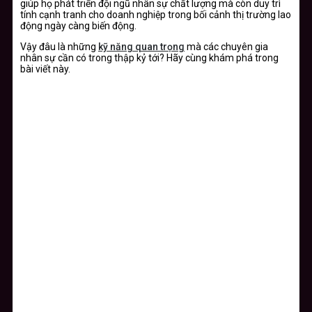
giúp họ phát triển đội ngũ nhân sự chất lượng mà còn duy trì
tính cạnh tranh cho doanh nghiệp trong bối cảnh thị trường lao
động ngày càng biến động.
Vậy đâu là những
kỹ năng quan trọng
mà các chuyên gia
nhân sự cần có trong thập kỷ tới? Hãy cùng khám phá trong
bài viết này.