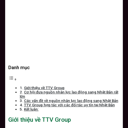
Danh mục
Giới thiệu về TTV Group
Cơ hội đưa nguồn nhân lực lao động sang Nhật Bản rất
lớn
Các vấn đề về nguồn nhân lực lao động sang Nhật Bản
TTV Group hợp tác với các đối tác uy tín tại Nhật Bản
Kết luận:
Giới thiệu về TTV Group