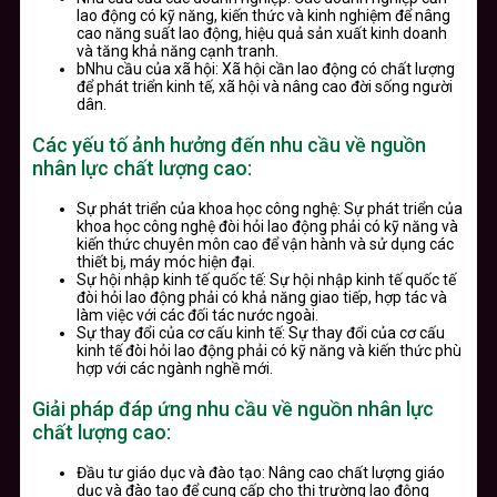
lao động có kỹ năng, kiến thức và kinh nghiệm để nâng
cao năng suất lao động, hiệu quả sản xuất kinh doanh
và tăng khả năng cạnh tranh.
bNhu cầu của xã hội: Xã hội cần lao động có chất lượng
để phát triển kinh tế, xã hội và nâng cao đời sống người
dân.
Các yếu tố ảnh hưởng đến nhu cầu về nguồn
nhân lực chất lượng cao:
Sự phát triển của khoa học công nghệ: Sự phát triển của
khoa học công nghệ đòi hỏi lao động phải có kỹ năng và
kiến thức chuyên môn cao để vận hành và sử dụng các
thiết bị, máy móc hiện đại.
Sự hội nhập kinh tế quốc tế: Sự hội nhập kinh tế quốc tế
đòi hỏi lao động phải có khả năng giao tiếp, hợp tác và
làm việc với các đối tác nước ngoài.
Sự thay đổi của cơ cấu kinh tế: Sự thay đổi của cơ cấu
kinh tế đòi hỏi lao động phải có kỹ năng và kiến thức phù
hợp với các ngành nghề mới.
Giải pháp đáp ứng nhu cầu về nguồn nhân lực
chất lượng cao:
Đầu tư giáo dục và đào tạo: Nâng cao chất lượng giáo
dục và đào tạo để cung cấp cho thị trường lao động