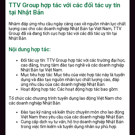
TTV Group hợp tác với các đối tác uy tín
tại Nhật Bản
Nhằm đáp ứng nhu cầu ngày càng cao về nguồn nhân lực chất
lượng cao cho các doanh nghiệp Nhật Bản tại Việt Nam, TTV
Group đã và đang tích cực hợp tác với các đối tác uy tín tại
Nhật Bản.
Nội dung hợp tác:
Đối tác uy tín: TTV Group hợp tác với các trường đại học,
cao đẳng, trung tâm đào tạo nghề và các doanh nghiệp
Nhật Bản tại Việt Nam.
Mục tiêu hợp tác: Mục tiêu của việc hợp tác này là tuyển
dụng và đào tạo nguồn nhân lực chất lượng cao, đáp
ứng nhu cầu của các doanh nghiệp Nhật Bản.
Hoạt động hợp tác: Các hoạt động hợp tác bao gồm:
Tổ chức các chương trình tuyển dụng lao động Việt Nam cho
các doanh nghiệp Nhật Bản.
Đào tạo kỹ năng và kiến thức chuyên môn cho lao động
Việt Nam theo yêu cầu của các doanh nghiệp Nhật Bản.
Cung cấp dịch vụ tư vấn, hỗ trợ doanh nghiệp Nhật Bản
trong việc tìm kiếm và tuyển dụng nhân sự phù hợp.