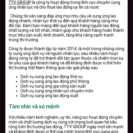
TTV GROUP
là công ty hoạt động trong lĩnh vực chuyên cung
ứng nhân lực và cho thuê lao động uy tín cả nước
. Chúng tôi sẵn sàng đáp ứng mọi nhu cầu về cung ứng lao
động nhanh, nhân lực thời vụ đến quý khách hàng cũng như
đối tác. Đảm bảo mang đến quý khách hàng nguồn lao động
chất lượng và tốt nhất, nhằm giúp cho khách hàng hoàn thành
mục tiêu sản xuất, kinh doanh, tăng khả năng cạnh tranh
trong thị trường.
Công ty được thành lập từ năm 2014, là một trong những công
ty cung ứng dịch vụ về nguồn nhân lực, sau nhiều năm hoạt
động công ty đã trở thành đối tác quen thuộc và chiếm trọn sự
tin yêu của quý khách hàng và đã khẳng định được vị thế trên
thị trường Việt Nam thông qua các giải pháp sau:
Dịch vụ cung ứng lao động thời vụ
Dịch vụ cung ứng lao động phổ thông
Dịch vụ cung ứng gia công sản xuất
Dịch vụ cung ứng nhân lực chuyên môn
Dịch vụ cung ứng lao động xuất
Tầm nhìn và sứ mệnh
Với nhiều năm kinh nghiệm, uy tín, năng lực hoạt động chuyên
môn và chất lượng dịch vụ cùng với mạng lưới quan hệ sâu
rộng trên thị trường lao động, TTV GROUP ngày một lớn mạnh
và khẳng định được vị thế của mình trong lĩnh vực cung ứng