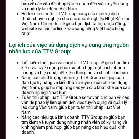
bạn về các vấn đề pháp lý liên quan đến việc tuyển dụng
và quản lý lao động Việt Nam.
Hỗ trợ dịch thuật: TTV Group cung cấp dịch vụ dịch
thuật chuyên nghiệp cho các doanh nghiệp Nhật Bản tại
Việt Nam. Chúng tôi sẽ giúp bạn dịch tài liệu, hợp đồng,
website và các tài liệu khác sang tiếng Việt hoặc tiếng
Nhật.
Lợi ích của việc sử dụng dịch vụ cung ứng nguồn
nhân lực của TTV Group:
Tiết kiệm thời gian và chi phí: TTV Group sẽ giúp bạn tìm
kiếm và tuyển dụng nhân sự phù hợp một cách nhanh
chóng và hiệu quả, tiết kiệm thời gian và chi phí cho bạn.
Nâng cao chất lượng nhân sự: TTV Group sẽ giúp bạn
đào tạo kỹ năng và kiến thức chuyên môn cho lao động
Việt Nam, giúp họ đáp ứng các yêu cầu khắt khe của các
doanh nghiệp Nhật Bản.
Tuân thủ pháp luật: TTV Group sẽ tư vấn cho bạn về các
vấn đề pháp lý liên quan đến việc tuyển dụng và quản lý
lao động Việt Nam, giúp bạn tuân thủ pháp luật Việt
Nam.
Nâng cao hiệu quả kinh doanh: TTV Group sẽ giúp bạn
tìm kiếm và tuyển dụng những nhân viên có kỹ năng và
kinh nghiệm phù hợp, giúp bạn nâng cao hiệu quả kinh
doanh.