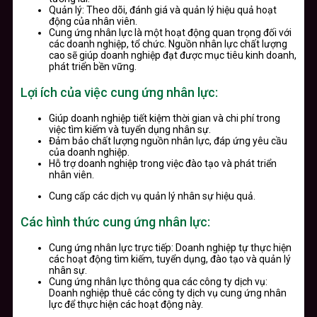
Quản lý: Theo dõi, đánh giá và quản lý hiệu quả hoạt
động của nhân viên.
Cung ứng nhân lực là một hoạt động quan trọng đối với
các doanh nghiệp, tổ chức. Nguồn nhân lực chất lượng
cao sẽ giúp doanh nghiệp đạt được mục tiêu kinh doanh,
phát triển bền vững.
Lợi ích của việc cung ứng nhân lực:
Giúp doanh nghiệp tiết kiệm thời gian và chi phí trong
việc tìm kiếm và tuyển dụng nhân sự.
Đảm bảo chất lượng nguồn nhân lực, đáp ứng yêu cầu
của doanh nghiệp.
Hỗ trợ doanh nghiệp trong việc đào tạo và phát triển
nhân viên.
Cung cấp các dịch vụ quản lý nhân sự hiệu quả.
Các hình thức cung ứng nhân lực:
Cung ứng nhân lực trực tiếp: Doanh nghiệp tự thực hiện
các hoạt động tìm kiếm, tuyển dụng, đào tạo và quản lý
nhân sự.
Cung ứng nhân lực thông qua các công ty dịch vụ:
Doanh nghiệp thuê các công ty dịch vụ cung ứng nhân
lực để thực hiện các hoạt động này.