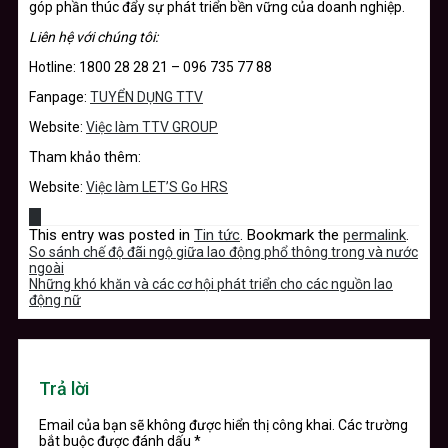
góp phần thúc đẩy sự phát triển bền vững của doanh nghiệp.
Liên hệ với chúng tôi:
Hotline: 1800 28 28 21 – 096 735 77 88
Fanpage:
TUYỂN DỤNG TTV
Website:
Việc làm TTV GROUP
Tham khảo thêm:
Website:
Việc làm LET’S Go HRS
This entry was posted in
Tin tức
. Bookmark the
permalink
.
So sánh chế độ đãi ngộ giữa lao động phổ thông trong và nước
ngoài
Những khó khăn và các cơ hội phát triển cho các nguồn lao
động nữ
Trả lời
Email của bạn sẽ không được hiển thị công khai.
Các trường
bắt buộc được đánh dấu
*