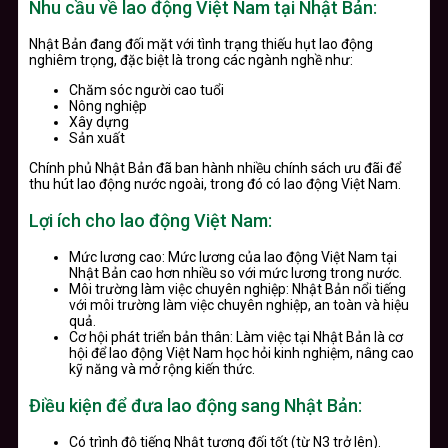
Nhu cầu về lao động Việt Nam tại Nhật Bản:
Nhật Bản đang đối mặt với tình trạng thiếu hụt lao động
nghiêm trọng, đặc biệt là trong các ngành nghề như:
Chăm sóc người cao tuổi
Nông nghiệp
Xây dựng
Sản xuất
Chính phủ Nhật Bản đã ban hành nhiều chính sách ưu đãi để
thu hút lao động nước ngoài, trong đó có lao động Việt Nam.
Lợi ích cho lao động Việt Nam:
Mức lương cao: Mức lương của lao động Việt Nam tại
Nhật Bản cao hơn nhiều so với mức lương trong nước.
Môi trường làm việc chuyên nghiệp: Nhật Bản nổi tiếng
với môi trường làm việc chuyên nghiệp, an toàn và hiệu
quả.
Cơ hội phát triển bản thân: Làm việc tại Nhật Bản là cơ
hội để lao động Việt Nam học hỏi kinh nghiệm, nâng cao
kỹ năng và mở rộng kiến thức.
Điều kiện để đưa lao động sang Nhật Bản:
Có trình độ tiếng Nhật tương đối tốt (từ N3 trở lên).