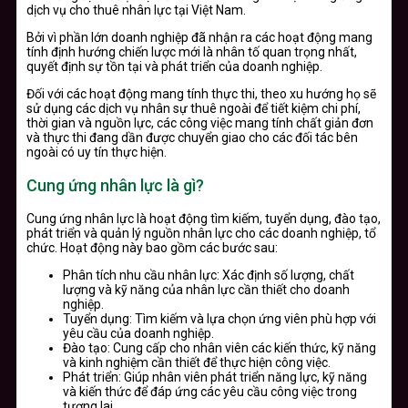
dịch vụ cho thuê nhân lực tại Việt Nam.
Bởi vì phần lớn doanh nghiệp đã nhận ra các hoạt động mang
tính định hướng chiến lược mới là nhân tố quan trọng nhất,
quyết định sự tồn tại và phát triển của doanh nghiệp.
Đối với các hoạt động mang tính thực thi, theo xu hướng họ sẽ
sử dụng các dịch vụ nhân sự thuê ngoài để tiết kiệm chi phí,
thời gian và nguồn lực, các công việc mang tính chất giản đơn
và thực thi đang dần được chuyển giao cho các đối tác bên
ngoài có uy tín thực hiện.
Cung ứng nhân lực là gì?
Cung ứng nhân lực là hoạt động tìm kiếm, tuyển dụng, đào tạo,
phát triển và quản lý nguồn nhân lực cho các doanh nghiệp, tổ
chức. Hoạt động này bao gồm các bước sau:
Phân tích nhu cầu nhân lực: Xác định số lượng, chất
lượng và kỹ năng của nhân lực cần thiết cho doanh
nghiệp.
Tuyển dụng: Tìm kiếm và lựa chọn ứng viên phù hợp với
yêu cầu của doanh nghiệp.
Đào tạo: Cung cấp cho nhân viên các kiến thức, kỹ năng
và kinh nghiệm cần thiết để thực hiện công việc.
Phát triển: Giúp nhân viên phát triển năng lực, kỹ năng
và kiến thức để đáp ứng các yêu cầu công việc trong
tương lai.