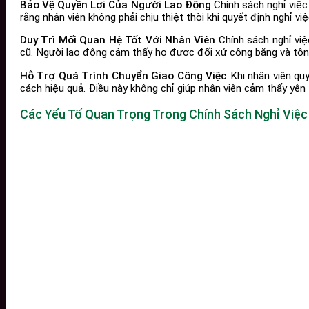
Bảo Vệ Quyền Lợi Của Người Lao Động
Chính sách nghỉ việc
rằng nhân viên không phải chịu thiệt thòi khi quyết định nghỉ việ
Duy Trì Mối Quan Hệ Tốt Với Nhân Viên
Chính sách nghỉ việ
cũ. Người lao động cảm thấy họ được đối xử công bằng và tôn tr
Hỗ Trợ Quá Trình Chuyển Giao Công Việc
Khi nhân viên quy
cách hiệu quả. Điều này không chỉ giúp nhân viên cảm thấy yên 
Các Yếu Tố Quan Trọng Trong Chính Sách Nghỉ Việc