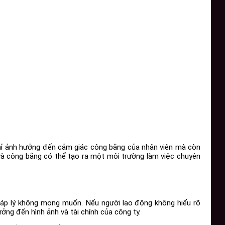
 chỉ ảnh hưởng đến cảm giác công bằng của nhân viên mà còn
 và công bằng có thể tạo ra một môi trường làm việc chuyên
háp lý không mong muốn. Nếu người lao động không hiểu rõ
ưởng đến hình ảnh và tài chính của công ty.