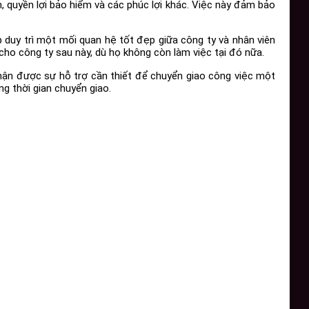
, quyền lợi bảo hiểm và các phúc lợi khác. Việc này đảm bảo
p duy trì một mối quan hệ tốt đẹp giữa công ty và nhân viên
cho công ty sau này, dù họ không còn làm việc tại đó nữa.
 nhận được sự hỗ trợ cần thiết để chuyển giao công việc một
ng thời gian chuyển giao.