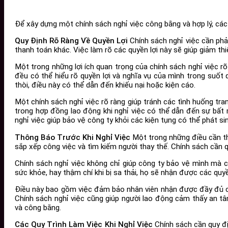
Để xây dựng một chính sách nghỉ việc công bằng và hợp lý, các
Quy Định Rõ Ràng Về Quyền Lợi
Chính sách nghỉ việc cần phải
thanh toán khác. Việc làm rõ các quyền lợi này sẽ giúp giảm thi
Một trong những lợi ích quan trọng của chính sách nghỉ việc rõ 
đều có thể hiểu rõ quyền lợi và nghĩa vụ của mình trong suốt q
thòi, điều này có thể dẫn đến khiếu nại hoặc kiện cáo.
Một chính sách nghỉ việc rõ ràng giúp tránh các tình huống tra
trong hợp đồng lao động khi nghỉ việc có thể dẫn đến sự bất 
nghỉ việc giúp bảo vệ công ty khỏi các kiện tụng có thể phát si
Thông Báo Trước Khi Nghỉ Việc
Một trong những điều cần thi
sắp xếp công việc và tìm kiếm người thay thế. Chính sách cần q
Chính sách nghỉ việc không chỉ giúp công ty bảo vệ mình mà cò
sức khỏe, hay thậm chí khi bị sa thải, họ sẽ nhận được các quy
Điều này bao gồm việc đảm bảo nhân viên nhận được đầy đủ các
Chính sách nghỉ việc cũng giúp người lao động cảm thấy an tâm
và công bằng.
Các Quy Trình Làm Việc Khi Nghỉ Việc
Chính sách cần quy địn