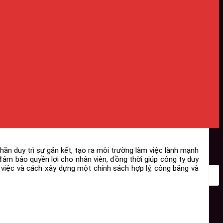
hần duy trì sự gắn kết, tạo ra môi trường làm việc lành mạnh
đảm bảo quyền lợi cho nhân viên, đồng thời giúp công ty duy
ỉ việc và cách xây dựng một chính sách hợp lý, công bằng và