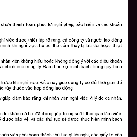
 chưa thanh toán, phúc lợi nghỉ phép, bảo hiểm và các khoản
ghỉ việc được thiết lập rõ ràng, cả công ty và người lao động
mình khi nghỉ việc, họ có thể cảm thấy bị lừa dối hoặc thiệt
ệc nhân viên không hiểu hoặc không đồng ý với các điều khoản
ài chính của công ty. Đảm bảo sự minh bạch trong quy trình
rước khi nghỉ việc. Điều này giúp công ty có đủ thời gian để
oặc tùy thuộc vào hợp đồng lao động.
giúp đảm bảo rằng khi nhân viên nghỉ việc vì lý do cá nhân,
 lợi khác mà họ đã đóng góp trong suốt thời gian làm việc.
 sẽ được bảo vệ, và các thủ tục sẽ được thực hiện minh bạch
ân viên phải hoàn thành thủ tục gì khi nghỉ, các giấy tờ cần