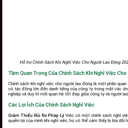
Hỗ trợ Chính Sách Khi Nghỉ Việc Cho Người Lao Động 20
Tầm Quan Trọng Của Chính Sách Khi Nghỉ Việc Cho
Chính sách khi nghỉ việc cho người lao động là một phần quan
có tác động lớn đến danh tiếng của công ty trong mắt các ứng
nghiệp và duy trì mối quan hệ tốt đẹp giữa công ty và người la
Các Lợi Ích Của Chính Sách Nghỉ Việc
Giảm Thiểu Rủi Ro Pháp Lý
Việc có một chính sách nghỉ việ
quyền lợi của mình khi nghỉ việc, họ có thể cảm thấy bị lừa dối