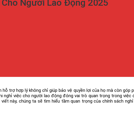
c Cho Người Lao Động 2025
h hỗ trợ hợp lý không chỉ giúp bảo vệ quyền lợi của họ mà còn góp p
i nghỉ việc cho người lao động đóng vai trò quan trọng trong việc 
ài viết này, chúng ta sẽ tìm hiểu tầm quan trọng của chính sách ngh