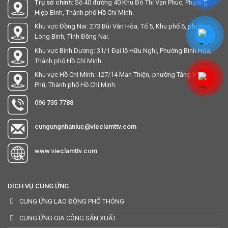
Trụ sở chính:
Số 40 đường 40 Khu Đô Thị Vạn Phúc, Phường
Hiệp Bình, Thành phố Hồ Chí Minh.
Khu vực Đồng Nai: 273 Bùi Văn Hòa, Tổ 5, Khu phố 6, phường
Long Bình, Tỉnh Đồng Nai.
Khu vực Bình Dương: 31/1 Đại lộ Hữu Nghị, Phường Bình Hòa,
Thành phố Hồ Chí Minh.
Khu vực Hồ Chí Minh: 127/14 Man Thiện, phường Tăng Nhơn
Phú, Thành phố Hồ Chí Minh.
096 735 7788
cungungnhanluc@vieclamttv.com
www.vieclamttv.com
DỊCH VỤ CUNG ỨNG
CUNG ỨNG LAO ĐỘNG PHỔ THÔNG
CUNG ỨNG GIA CÔNG SẢN XUẤT