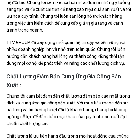
hệ đối tác. Chúng tôi xem xét xa hơn nữa, đưa ra những ý tưởng
sáng tạo và đề xuất cải tiến để nâng cao hiệu quả sản xuất và tối
ưu hóa quy trình. Chúng tôi luôn sẵn lòng hỗ trợ khách hàng
trong việc tìm kiếm cách để cung cấp giá trị gia tăng và cạnh
tranh trong ngành.
TTV GROUP đã xây dựng mối quan hệ tin cậy và bền vững với
nhiều doanh nghiệp lớn và nhỏ trên toàn quốc. Chúng tôi luôn
hướng dẫn khách hàng hài lòng và thành công, đồng thời tận
dụng mọi cơ hội để phát triển và nâng cao chất lượng dịch vụ.
Chất Lượng Đảm Bảo Cung Ứng Gia Công Sản
Xuất :
Chúng tôi cam kết đem đến chất lượng đảm bảo cao nhất trong
dịch vụ cung ứng gia công sản xuất. Với mục tiêu mang đến sự
hài lòng và tin tưởng tuyệt đối từ khách hàng, chúng tôi không
ngừng nỗ lực để đảm bảo mọi khâu của quy trình sản xuất đạt
chuẩn chất lượng cao.
Chất lượng là ưu tiên hàng đầu trong mọi hoạt động của chúng