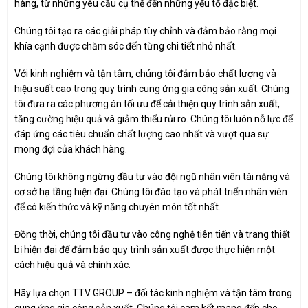
hàng, từ những yêu cầu cụ thể đến những yếu tố đặc biệt.
Chúng tôi tạo ra các giải pháp tùy chỉnh và đảm bảo rằng mọi
khía cạnh được chăm sóc đến từng chi tiết nhỏ nhất.
Với kinh nghiệm và tận tâm, chúng tôi đảm bảo chất lượng và
hiệu suất cao trong quy trình cung ứng gia công sản xuất. Chúng
tôi đưa ra các phương án tối ưu để cải thiện quy trình sản xuất,
tăng cường hiệu quả và giảm thiểu rủi ro. Chúng tôi luôn nỗ lực để
đáp ứng các tiêu chuẩn chất lượng cao nhất và vượt qua sự
mong đợi của khách hàng.
Chúng tôi không ngừng đầu tư vào đội ngũ nhân viên tài năng và
cơ sở hạ tầng hiện đại. Chúng tôi đào tạo và phát triển nhân viên
để có kiến thức và kỹ năng chuyên môn tốt nhất.
Đồng thời, chúng tôi đầu tư vào công nghệ tiên tiến và trang thiết
bị hiện đại để đảm bảo quy trình sản xuất được thực hiện một
cách hiệu quả và chính xác.
Hãy lựa chọn TTV GROUP – đối tác kinh nghiệm và tận tâm trong
cung ứng gia công sản xuất. Chúng tôi cam kết mang đến cho