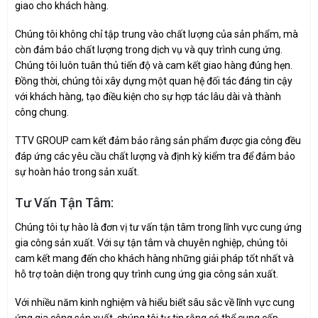
giao cho khách hàng.
Chúng tôi không chỉ tập trung vào chất lượng của sản phẩm, mà
còn đảm bảo chất lượng trong dịch vụ và quy trình cung ứng.
Chúng tôi luôn tuân thủ tiến độ và cam kết giao hàng đúng hẹn.
Đồng thời, chúng tôi xây dựng một quan hệ đối tác đáng tin cậy
với khách hàng, tạo điều kiện cho sự hợp tác lâu dài và thành
công chung.
TTV GROUP cam kết đảm bảo rằng sản phẩm được gia công đều
đáp ứng các yêu cầu chất lượng và định kỳ kiểm tra để đảm bảo
sự hoàn hảo trong sản xuất.
Tư Vấn Tận Tâm:
Chúng tôi tự hào là đơn vị tư vấn tận tâm trong lĩnh vực cung ứng
gia công sản xuất. Với sự tận tâm và chuyên nghiệp, chúng tôi
cam kết mang đến cho khách hàng những giải pháp tốt nhất và
hỗ trợ toàn diện trong quy trình cung ứng gia công sản xuất.
Với nhiều năm kinh nghiệm và hiểu biết sâu sắc về lĩnh vực cung
ứng gia công sản xuất, chúng tôi tự tin rằng có thể cung cấp