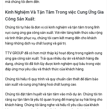
mà chúng tôi đem đến.
Kinh Nghiệm Và Tận Tâm Trong việc Cung Ứng Gia
Công Sản Xuất:
Chúng tôi tự hào là đơn vị có kinh nghiệm và tận tâm trong lĩnh
vực cung ứng gia công sản xuất. Với nền tảng kiến thức sâu rộng
và tinh thần phục vụ, chúng tôi cam kết mang đến cho khách
hàng những dịch vụ chất lượng và giá trị.
TTV GROUP đã có hơn một thập kỷ hoạt động trong ngành cung
ứng gia công sản xuất. Trải qua nhiều dự án và khách hàng đa
dạng, chúng tôi đã tích lũy được kinh nghiệm quý báu trong việc
đáp ứng mọi yêu cầu và thách thức của khách hàng.
Chúng tôi hiểu rõ quy trình và quy chuẩn cần thiết để đảm bảo
sản xuất và cung ứng hàng hoá chất lượng cao.
Chúng tôi đặt tâm huyết và tận tâm vào mỗi dự án. Chúng tôi tin
rằng sự tận tâm là yếu tố quan trọng để mang lại sự hài lòng cho
khách hàng. Chúng tôi lắng nghe và hiểu rõ yêu cầu của khách