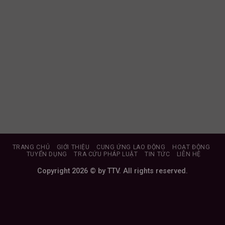
TRANG CHỦ
GIỚI THIỆU
CUNG ỨNG LAO ĐỘNG
HOẠT ĐỘNG
TUYỂN DỤNG
TRA CỨU PHÁP LUẬT
TIN TỨC
LIÊN HỆ
Copyright 2026 © by TTV. All rights reserved.