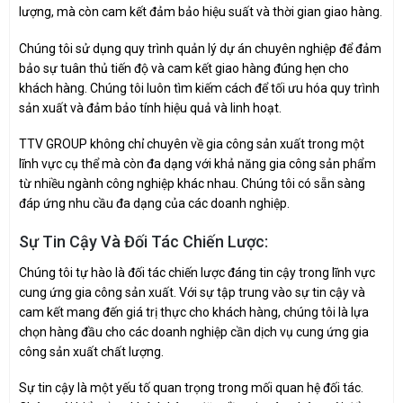
lượng, mà còn cam kết đảm bảo hiệu suất và thời gian giao hàng.
Chúng tôi sử dụng quy trình quản lý dự án chuyên nghiệp để đảm
bảo sự tuân thủ tiến độ và cam kết giao hàng đúng hẹn cho
khách hàng. Chúng tôi luôn tìm kiếm cách để tối ưu hóa quy trình
sản xuất và đảm bảo tính hiệu quả và linh hoạt.
TTV GROUP không chỉ chuyên về gia công sản xuất trong một
lĩnh vực cụ thể mà còn đa dạng với khả năng gia công sản phẩm
từ nhiều ngành công nghiệp khác nhau. Chúng tôi có sẵn sàng
đáp ứng nhu cầu đa dạng của các doanh nghiệp.
Sự Tin Cậy Và Đối Tác Chiến Lược:
Chúng tôi tự hào là đối tác chiến lược đáng tin cậy trong lĩnh vực
cung ứng gia công sản xuất. Với sự tập trung vào sự tin cậy và
cam kết mang đến giá trị thực cho khách hàng, chúng tôi là lựa
chọn hàng đầu cho các doanh nghiệp cần dịch vụ cung ứng gia
công sản xuất chất lượng.
Sự tin cậy là một yếu tố quan trọng trong mối quan hệ đối tác.