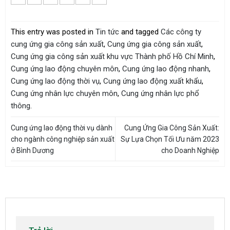
This entry was posted in
Tin tức
and tagged
Các công ty
cung ứng gia công sản xuất
,
Cung ứng gia công sản xuất
,
Cung ứng gia công sản xuất khu vực Thành phố Hồ Chí Minh
,
Cung ứng lao động chuyên môn
,
Cung ứng lao động nhanh
,
Cung ứng lao động thời vụ
,
Cung ứng lao động xuất khẩu
,
Cung ứng nhân lực chuyên môn
,
Cung ứng nhân lực phổ
thông
.
Cung ứng lao động thời vụ dành
Cung Ứng Gia Công Sản Xuất:
cho ngành công nghiệp sản xuất
Sự Lựa Chọn Tối Ưu năm 2023
ở Bình Dương
cho Doanh Nghiệp