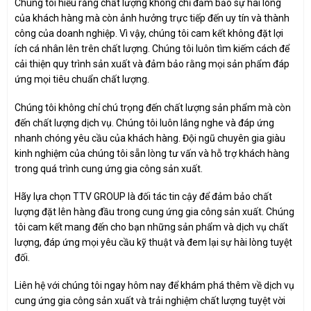
Chúng tôi hiểu rằng chất lượng không chỉ đảm bảo sự hài lòng
của khách hàng mà còn ảnh hưởng trực tiếp đến uy tín và thành
công của doanh nghiệp. Vì vậy, chúng tôi cam kết không đặt lợi
ích cá nhân lên trên chất lượng. Chúng tôi luôn tìm kiếm cách để
cải thiện quy trình sản xuất và đảm bảo rằng mọi sản phẩm đáp
ứng mọi tiêu chuẩn chất lượng.
Chúng tôi không chỉ chú trọng đến chất lượng sản phẩm mà còn
đến chất lượng dịch vụ. Chúng tôi luôn lắng nghe và đáp ứng
nhanh chóng yêu cầu của khách hàng. Đội ngũ chuyên gia giàu
kinh nghiệm của chúng tôi sẵn lòng tư vấn và hỗ trợ khách hàng
trong quá trình cung ứng gia công sản xuất.
Hãy lựa chọn TTV GROUP là đối tác tin cậy để đảm bảo chất
lượng đặt lên hàng đầu trong cung ứng gia công sản xuất. Chúng
tôi cam kết mang đến cho bạn những sản phẩm và dịch vụ chất
lượng, đáp ứng mọi yêu cầu kỹ thuật và đem lại sự hài lòng tuyệt
đối.
Liên hệ với chúng tôi ngay hôm nay để khám phá thêm về dịch vụ
cung ứng gia công sản xuất và trải nghiệm chất lượng tuyệt vời