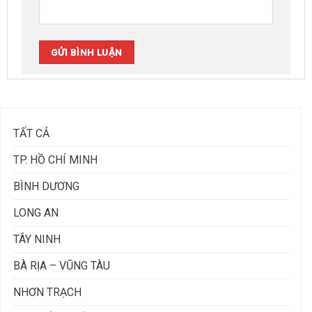
TẤT CẢ
TP. HỒ CHÍ MINH
BÌNH DƯƠNG
LONG AN
TÂY NINH
BÀ RỊA – VŨNG TÀU
NHƠN TRẠCH