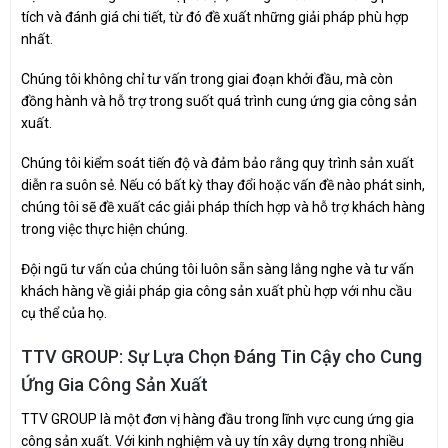
tích và đánh giá chi tiết, từ đó đề xuất những giải pháp phù hợp
nhất.
Chúng tôi không chỉ tư vấn trong giai đoạn khởi đầu, mà còn
đồng hành và hỗ trợ trong suốt quá trình cung ứng gia công sản
xuất.
Chúng tôi kiểm soát tiến độ và đảm bảo rằng quy trình sản xuất
diễn ra suôn sẻ. Nếu có bất kỳ thay đổi hoặc vấn đề nào phát sinh,
chúng tôi sẽ đề xuất các giải pháp thích hợp và hỗ trợ khách hàng
trong việc thực hiện chúng.
Đội ngũ tư vấn của chúng tôi luôn sẵn sàng lắng nghe và tư vấn
khách hàng về giải pháp gia công sản xuất phù hợp với nhu cầu
cụ thể của họ.
TTV GROUP: Sự Lựa Chọn Đáng Tin Cậy cho Cung
Ứng Gia Công Sản Xuất
TTV GROUP là một đơn vị hàng đầu trong lĩnh vực cung ứng gia
công sản xuất. Với kinh nghiệm và uy tín xây dựng trong nhiều