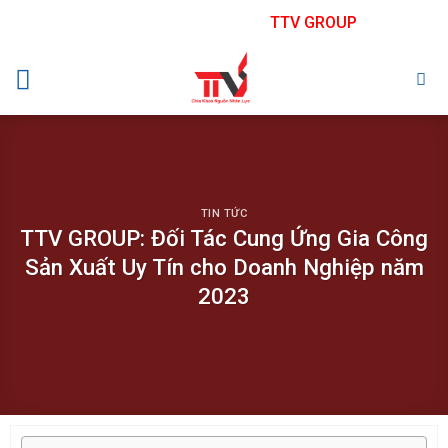
Skip
TTV GROUP
to
content
TIN TỨC
TTV GROUP: Đối Tác Cung Ứng Gia Công
Sản Xuất Uy Tín cho Doanh Nghiệp năm
2023