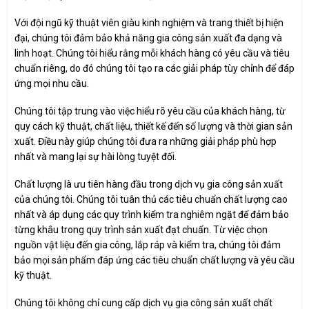
Với đội ngũ kỹ thuật viên giàu kinh nghiệm và trang thiết bị hiện
đại, chúng tôi đảm bảo khả năng gia công sản xuất đa dạng và
linh hoạt. Chúng tôi hiểu rằng mỗi khách hàng có yêu cầu và tiêu
chuẩn riêng, do đó chúng tôi tạo ra các giải pháp tùy chỉnh để đáp
ứng mọi nhu cầu.
Chúng tôi tập trung vào việc hiểu rõ yêu cầu của khách hàng, từ
quy cách kỹ thuật, chất liệu, thiết kế đến số lượng và thời gian sản
xuất. Điều này giúp chúng tôi đưa ra những giải pháp phù hợp
nhất và mang lại sự hài lòng tuyệt đối.
Chất lượng là ưu tiên hàng đầu trong dịch vụ gia công sản xuất
của chúng tôi. Chúng tôi tuân thủ các tiêu chuẩn chất lượng cao
nhất và áp dụng các quy trình kiểm tra nghiêm ngặt để đảm bảo
từng khâu trong quy trình sản xuất đạt chuẩn. Từ việc chọn
nguồn vật liệu đến gia công, lắp ráp và kiểm tra, chúng tôi đảm
bảo mọi sản phẩm đáp ứng các tiêu chuẩn chất lượng và yêu cầu
kỹ thuật.
Chúng tôi không chỉ cung cấp dịch vụ gia công sản xuất chất