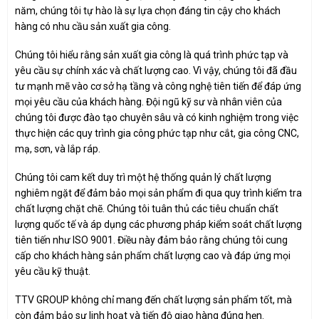
năm, chúng tôi tự hào là sự lựa chọn đáng tin cậy cho khách
hàng có nhu cầu sản xuất gia công.
Chúng tôi hiểu rằng sản xuất gia công là quá trình phức tạp và
yêu cầu sự chính xác và chất lượng cao. Vì vậy, chúng tôi đã đầu
tư mạnh mẽ vào cơ sở hạ tầng và công nghệ tiên tiến để đáp ứng
mọi yêu cầu của khách hàng. Đội ngũ kỹ sư và nhân viên của
chúng tôi được đào tạo chuyên sâu và có kinh nghiệm trong việc
thực hiện các quy trình gia công phức tạp như cắt, gia công CNC,
mạ, sơn, và lắp ráp.
Chúng tôi cam kết duy trì một hệ thống quản lý chất lượng
nghiêm ngặt để đảm bảo mọi sản phẩm đi qua quy trình kiểm tra
chất lượng chặt chẽ. Chúng tôi tuân thủ các tiêu chuẩn chất
lượng quốc tế và áp dụng các phương pháp kiểm soát chất lượng
tiên tiến như ISO 9001. Điều này đảm bảo rằng chúng tôi cung
cấp cho khách hàng sản phẩm chất lượng cao và đáp ứng mọi
yêu cầu kỹ thuật.
TTV GROUP không chỉ mang đến chất lượng sản phẩm tốt, mà
còn đảm bảo sự linh hoạt và tiến độ giao hàng đúng hẹn.