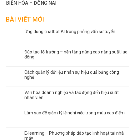
BIÊN HÒA – ĐỒNG NAI
BÀI VIẾT MỚI
Ứng dụng chatbot AI trong phỏng vấn sơ tuyển
Đào tạo tổ trưởng – nền tảng nâng cao năng suất lao
động
Cách quản lý dữ liệu nhân sự hiệu quả bằng công
nghệ
Văn hóa doanh nghiệp và tác động đến hiệu suất
nhân viên
Làm sao để giảm tỷ lệ nghỉ việc trong mùa cao điểm
E-learning – Phương pháp đào tạo linh hoạt tại nhà
máy