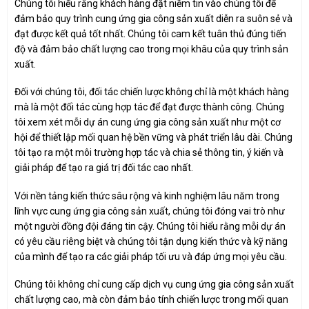
Chúng tôi hiểu rằng khách hàng đặt niềm tin vào chúng tôi để
đảm bảo quy trình cung ứng gia công sản xuất diễn ra suôn sẻ và
đạt được kết quả tốt nhất. Chúng tôi cam kết tuân thủ đúng tiến
độ và đảm bảo chất lượng cao trong mọi khâu của quy trình sản
xuất.
Đối với chúng tôi, đối tác chiến lược không chỉ là một khách hàng
mà là một đối tác cùng hợp tác để đạt được thành công. Chúng
tôi xem xét mỗi dự án cung ứng gia công sản xuất như một cơ
hội để thiết lập mối quan hệ bền vững và phát triển lâu dài. Chúng
tôi tạo ra một môi trường hợp tác và chia sẻ thông tin, ý kiến và
giải pháp để tạo ra giá trị đối tác cao nhất.
Với nền tảng kiến thức sâu rộng và kinh nghiệm lâu năm trong
lĩnh vực cung ứng gia công sản xuất, chúng tôi đóng vai trò như
một người đồng đội đáng tin cậy. Chúng tôi hiểu rằng mỗi dự án
có yêu cầu riêng biệt và chúng tôi tận dụng kiến thức và kỹ năng
của mình để tạo ra các giải pháp tối ưu và đáp ứng mọi yêu cầu.
Chúng tôi không chỉ cung cấp dịch vụ cung ứng gia công sản xuất
chất lượng cao, mà còn đảm bảo tính chiến lược trong mối quan