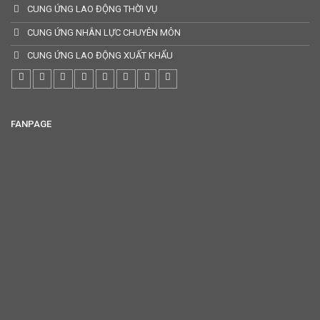
CUNG ỨNG LAO ĐỘNG THỜI VỤ
CUNG ỨNG NHÂN LỰC CHUYÊN MÔN
CUNG ỨNG LAO ĐỘNG XUẤT KHẨU
FANPAGE