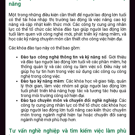
năng
Một trong những điều kiện cần thiết để người lao động lớn tuổi
có thể tái hòa nhập thị trường lao động là việc nâng cao kỹ
năng và cập nhật kiến thức mới. Các công ty cung ứng nhân
lực có thể tổ chức các khóa đào tạo giúp người lao động lớn
tuổi làm quen với công nghệ mới, phát triển kỹ năng mềm, và
học các kỹ năng chuyên môn cần thiết cho công việc hiện đại.
Các khóa đào tạo này có thể bao gồm:
Đào tạo công nghệ thông tin và kỹ năng số
: Giới thiệu
và đào tạo người lao động lớn tuổi về các phần mềm, hệ
thống quản lý và các công cụ làm việc số. Điều này sẽ
giúp họ tự tin hơn trong việc sử dụng các công cụ công
nghệ trong công việc.
Đào tạo kỹ năng mềm
: Các khóa học về giao tiếp, quản
lý thời gian, làm việc nhóm sẽ giúp người lao động lớn
tuổi phát triển khả năng hợp tác và tương tác hiệu quả
trong môi trường công sở hiện đại.
Đào tạo chuyên môn và chuyển đổi nghề nghiệp
: Các
công ty cung ứng nhân lực có thể tổ chức các khóa học
giúp người lao động lớn tuổi nâng cao kiến thức chuyên
môn trong ngành nghề hiện tại hoặc chuyển đổi sang
ngành nghề mới phù hợp hơn.
Tư vấn nghề nghiệp và tìm kiếm việc làm phù