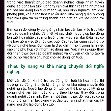
trong việc thuyết phục các doanh nghiệp chấp nhận tuyển
dụng lao động lớn tuổi. Công ty cần giải thích rõ ràng những lợi
ích mà lao động lớn tuổi mang lại, như kinh nghiệm làm việc
phong phú, khả năng làm việc ổn định, khả năng quản lý công
việc hiệu quả và sự trung thành cao hơn so với lao động trẻ
tuổi.
Bên cạnh đó, công ty cung ứng nhân lực cần làm việc trực tiếp
với các doanh nghiệp để thiết kế các chiến lược giúp lao động
lớn tuổi hòa nhập vào môi trường làm việc hiện đại. Điều này có
thể bao gồm việc tổ chức các buổi đào tạo lại, cung cấp hỗ trợ
về công nghệ hoặc đơn giản là điều chỉnh môi trường làm việc
sao cho phù hợp với nhóm lao động này. Việc này sẽ giúp thay
đổi nhận thức của các doanh nghiệp và khuyến khích họ tạo ra
các cơ hội việc làm phù hợp cho lao động lớn tuổi.
Thiếu kỹ năng và khả năng chuyển đổi nghề
nghiệp
Một vấn đề lớn khi hỗ trợ lao động lớn tuổi tái hòa nhập thị
trường lao động là thiếu kỹ năng mới và khả năng chuyển đổi
nghề nghiệp. Người lao động lớn tuổi có thể không có kỹ năng
công nghệ tiên tiến hoặc không theo kịp các thay đổi trong
ngành nghề của mình. Đây là một thách thức đối với các công
ty cung ứng nhân lực trong việc đào tạo lại và phát triển các kỹ
năng mới cho lao động lớn tuổi.