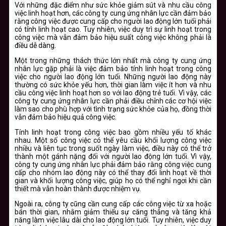
Với những đặc điểm như sức khỏe giảm sút và nhu cầu công
việc linh hoạt hơn, các công ty cung ứng nhân lực cần đảm bảo
rằng công việc được cung cấp cho người lao động lớn tuổi phải
có tính linh hoạt cao. Tuy nhiên, việc duy trì sự linh hoạt trong
công việc mà vẫn đảm bảo hiệu suất công việc không phải là
điều dễ dàng.
Một trong những thách thức lớn nhất mà công ty cung ứng
nhân lực gặp phải là việc đảm bảo tính linh hoạt trong công
việc cho người lao động lớn tuổi. Những người lao động này
thường có sức khỏe yếu hơn, thời gian làm việc ít hơn và nhu
cầu công việc linh hoạt hơn so với lao động trẻ tuổi. Vì vậy, các
công ty cung ứng nhân lực cần phải điều chỉnh các cơ hội việc
làm sao cho phù hợp với tình trạng sức khỏe của họ, đồng thời
vẫn đảm bảo hiệu quả công việc.
Tính linh hoạt trong công việc bao gồm nhiều yếu tố khác
nhau. Một số công việc có thể yêu cầu khối lượng công việc
nhiều và liên tục trong suốt ngày làm việc, điều này có thể trở
thành một gánh nặng đối với người lao động lớn tuổi. Vì vậy,
công ty cung ứng nhân lực phải đảm bảo rằng công việc cung
cấp cho nhóm lao động này có thể thay đổi linh hoạt về thời
gian và khối lượng công việc, giúp họ có thể nghỉ ngơi khi cần
thiết mà vẫn hoàn thành được nhiệm vụ.
Ngoài ra, công ty cũng cần cung cấp các công việc từ xa hoặc
bán thời gian, nhằm giảm thiểu sự căng thẳng và tăng khả
năng làm việc lâu dài cho lao động lớn tuổi. Tuy nhiên, việc duy