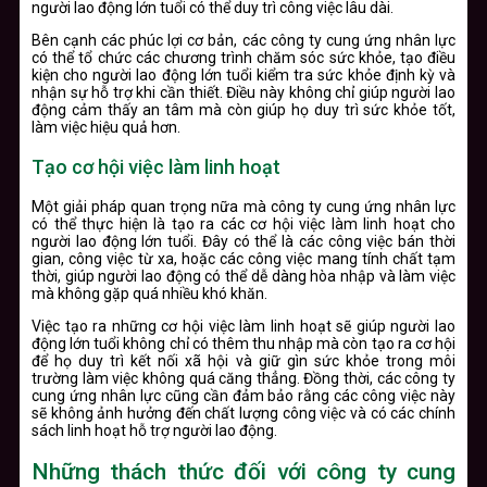
người lao động lớn tuổi có thể duy trì công việc lâu dài.
Bên cạnh các phúc lợi cơ bản, các công ty cung ứng nhân lực
có thể tổ chức các chương trình chăm sóc sức khỏe, tạo điều
kiện cho người lao động lớn tuổi kiểm tra sức khỏe định kỳ và
nhận sự hỗ trợ khi cần thiết. Điều này không chỉ giúp người lao
động cảm thấy an tâm mà còn giúp họ duy trì sức khỏe tốt,
làm việc hiệu quả hơn.
Tạo cơ hội việc làm linh hoạt
Một giải pháp quan trọng nữa mà công ty cung ứng nhân lực
có thể thực hiện là tạo ra các cơ hội việc làm linh hoạt cho
người lao động lớn tuổi. Đây có thể là các công việc bán thời
gian, công việc từ xa, hoặc các công việc mang tính chất tạm
thời, giúp người lao động có thể dễ dàng hòa nhập và làm việc
mà không gặp quá nhiều khó khăn.
Việc tạo ra những cơ hội việc làm linh hoạt sẽ giúp người lao
động lớn tuổi không chỉ có thêm thu nhập mà còn tạo ra cơ hội
để họ duy trì kết nối xã hội và giữ gìn sức khỏe trong môi
trường làm việc không quá căng thẳng. Đồng thời, các công ty
cung ứng nhân lực cũng cần đảm bảo rằng các công việc này
sẽ không ảnh hưởng đến chất lượng công việc và có các chính
sách linh hoạt hỗ trợ người lao động.
Những thách thức đối với công ty cung