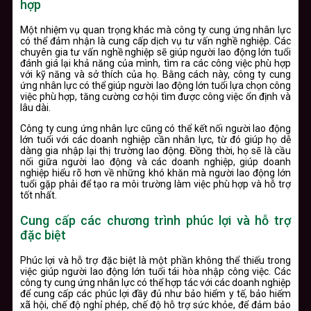
hợp
Một nhiệm vụ quan trọng khác mà công ty cung ứng nhân lực
có thể đảm nhận là cung cấp dịch vụ tư vấn nghề nghiệp. Các
chuyên gia tư vấn nghề nghiệp sẽ giúp người lao động lớn tuổi
đánh giá lại khả năng của mình, tìm ra các công việc phù hợp
với kỹ năng và sở thích của họ. Bằng cách này, công ty cung
ứng nhân lực có thể giúp người lao động lớn tuổi lựa chọn công
việc phù hợp, tăng cường cơ hội tìm được công việc ổn định và
lâu dài.
Công ty cung ứng nhân lực cũng có thể kết nối người lao động
lớn tuổi với các doanh nghiệp cần nhân lực, từ đó giúp họ dễ
dàng gia nhập lại thị trường lao động. Đồng thời, họ sẽ là cầu
nối giữa người lao động và các doanh nghiệp, giúp doanh
nghiệp hiểu rõ hơn về những khó khăn mà người lao động lớn
tuổi gặp phải để tạo ra môi trường làm việc phù hợp và hỗ trợ
tốt nhất.
Cung cấp các chương trình phúc lợi và hỗ trợ
đặc biệt
Phúc lợi và hỗ trợ đặc biệt là một phần không thể thiếu trong
việc giúp người lao động lớn tuổi tái hòa nhập công việc. Các
công ty cung ứng nhân lực có thể hợp tác với các doanh nghiệp
để cung cấp các phúc lợi đầy đủ như bảo hiểm y tế, bảo hiểm
xã hội, chế độ nghỉ phép, chế độ hỗ trợ sức khỏe, để đảm bảo