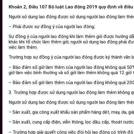
Khoản 2, Điều 107 Bộ luật Lao động 2019 quy định về điều
Người sử dụng lao động được sử dụng người lao động làm thêm
– Phải được sự đồng ý của người lao động;
Sự đồng ý của người lao động khi làm thêm giờ được hướng dẫ
khác khi tổ chức làm thêm giờ, người sử dụng lao động phải đ
việc làm thêm.
Trường hợp sự đồng ý của người lao động được ký thành văn 
– Bảo đảm số giờ làm thêm của người lao động không quá 50% s
giờ làm việc bình thường và số giờ làm thêm không quá 12 giờ 
– Bảo đảm số giờ làm thêm của người lao động không quá 200 g
3. Trường hợp được sử dụng người lao động làm thêm không 
Người sử dụng lao động được sử dụng người lao động làm thêm
– Sản xuất, gia công xuất khẩu sản phẩm hàng dệt, may, da, giày
– Sản xuất, cung cấp điện, viễn thông, lọc dầu; cấp, thoát nước
– Trường hợp giải quyết công việc đòi hỏi lao động có trình đ