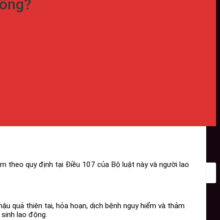
hông?
m theo quy định tại Điều 107 của Bộ luật này và người lao
hậu quả thiên tai, hỏa hoạn, dịch bệnh nguy hiểm và thảm
 sinh lao động.