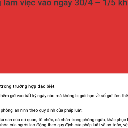
 làm việc vào ngày 30/4 – 1/5 k
 trong trường hợp đặc biệt
êm giờ vào bất kỳ ngày nào mà không bị giới hạn về số giờ làm thê
phòng, an ninh theo quy định của pháp luật;
ài sản của cơ quan, tổ chức, cá nhân trong phòng ngừa, khắc phục 
hỏe của người lao động theo quy định của pháp luật về an toàn, vệ