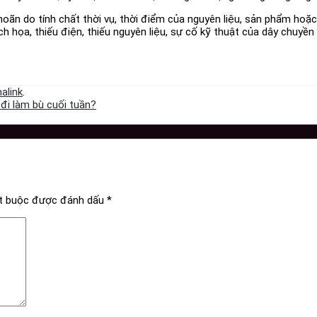
 hoãn do tính chất thời vụ, thời điểm của nguyên liệu, sản phẩm hoặ
ịch họa, thiếu điện, thiếu nguyên liệu, sự cố kỹ thuật của dây chuyền
alink
.
 đi làm bù cuối tuần?
ắt buộc được đánh dấu
*