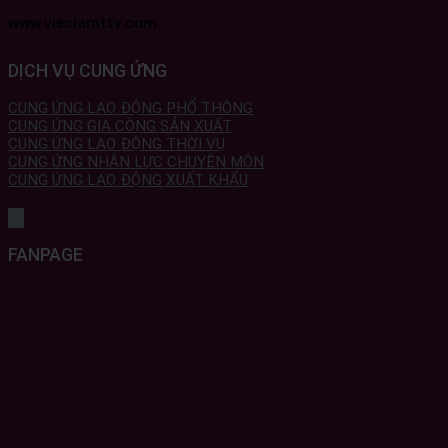
www.vieclamttv.com
DỊCH VỤ CUNG ỨNG
CUNG ỨNG LAO ĐỘNG PHỔ THÔNG
CUNG ỨNG GIA CÔNG SẢN XUẤT
CUNG ỨNG LAO ĐỘNG THỜI VỤ
CUNG ỨNG NHÂN LỰC CHUYÊN MÔN
CUNG ỨNG LAO ĐỘNG XUẤT KHẨU
FANPAGE