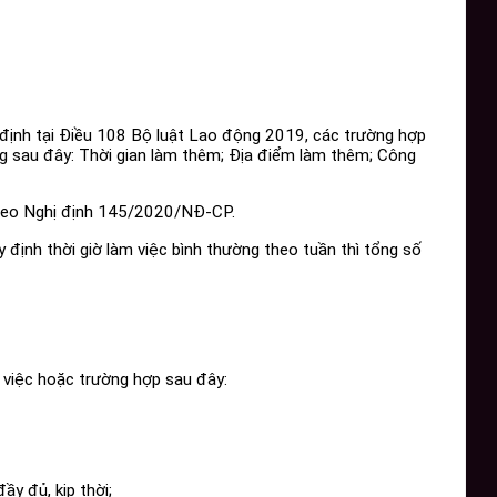
định tại Điều 108 Bộ luật Lao động 2019, các trường hợp
ng sau đây: Thời gian làm thêm; Địa điểm làm thêm; Công
theo Nghị định 145/2020/NĐ-CP.
định thời giờ làm việc bình thường theo tuần thì tổng số
việc hoặc trường hợp sau đây:
y đủ, kịp thời;