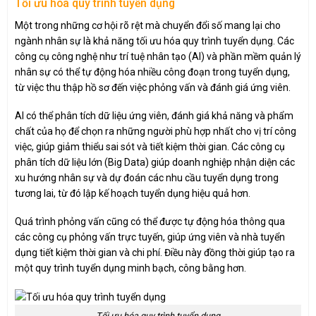
Tối ưu hóa quy trình tuyển dụng
Một trong những cơ hội rõ rệt mà chuyển đổi số mang lại cho
ngành nhân sự là khả năng tối ưu hóa quy trình tuyển dụng. Các
công cụ công nghệ như trí tuệ nhân tạo (AI) và phần mềm quản lý
nhân sự có thể tự động hóa nhiều công đoạn trong tuyển dụng,
từ việc thu thập hồ sơ đến việc phỏng vấn và đánh giá ứng viên.
AI có thể phân tích dữ liệu ứng viên, đánh giá khả năng và phẩm
chất của họ để chọn ra những người phù hợp nhất cho vị trí công
việc, giúp giảm thiểu sai sót và tiết kiệm thời gian. Các công cụ
phân tích dữ liệu lớn (Big Data) giúp doanh nghiệp nhận diện các
xu hướng nhân sự và dự đoán các nhu cầu tuyển dụng trong
tương lai, từ đó lập kế hoạch tuyển dụng hiệu quả hơn.
Quá trình phỏng vấn cũng có thể được tự động hóa thông qua
các công cụ phỏng vấn trực tuyến, giúp ứng viên và nhà tuyển
dụng tiết kiệm thời gian và chi phí. Điều này đồng thời giúp tạo ra
một quy trình tuyển dụng minh bạch, công bằng hơn.
Tối ưu hóa quy trình tuyển dụng