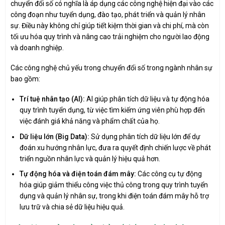
chuyển đổi số có nghĩa là áp dụng các công nghệ hiện đại vào các
công đoạn như tuyển dụng, đào tạo, phát triển và quản lý nhân
sự. Điều này không chỉ giúp tiết kiệm thời gian và chi phí, mà còn
tối ưu hóa quy trình và nâng cao trải nghiệm cho người lao động
và doanh nghiệp.
Các công nghệ chủ yếu trong chuyển đổi số trong ngành nhân sự
bao gồm:
Trí tuệ nhân tạo (AI):
AI giúp phân tích dữ liệu và tự động hóa
quy trình tuyển dụng, từ việc tìm kiếm ứng viên phù hợp đến
việc đánh giá khả năng và phẩm chất của họ.
Dữ liệu lớn (Big Data):
Sử dụng phân tích dữ liệu lớn để dự
đoán xu hướng nhân lực, đưa ra quyết định chiến lược về phát
triển nguồn nhân lực và quản lý hiệu quả hơn.
Tự động hóa và điện toán đám mây:
Các công cụ tự động
hóa giúp giảm thiểu công việc thủ công trong quy trình tuyển
dụng và quản lý nhân sự, trong khi điện toán đám mây hỗ trợ
lưu trữ và chia sẻ dữ liệu hiệu quả.