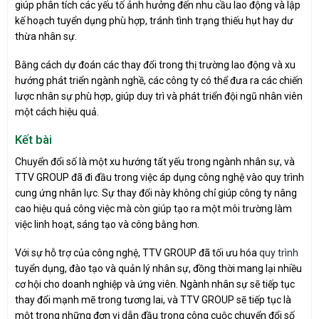
giúp phân tích các yếu tố ảnh hưởng đến nhu cầu lao động và lập
kế hoạch tuyển dụng phù hợp, tránh tình trạng thiếu hụt hay dư
thừa nhân sự.
Bằng cách dự đoán các thay đổi trong thị trường lao động và xu
hướng phát triển ngành nghề, các công ty có thể đưa ra các chiến
lược nhân sự phù hợp, giúp duy trì và phát triển đội ngũ nhân viên
một cách hiệu quả.
Kết bài
Chuyển đổi số là một xu hướng tất yếu trong ngành nhân sự, và
TTV GROUP đã đi đầu trong việc áp dụng công nghệ vào quy trình
cung ứng nhân lực. Sự thay đổi này không chỉ giúp công ty nâng
cao hiệu quả công việc mà còn giúp tạo ra một môi trường làm
việc linh hoạt, sáng tạo và công bằng hơn.
Với sự hỗ trợ của công nghệ, TTV GROUP đã tối ưu hóa
quy trình
tuyển dụng, đào tạo và quản lý nhân sự, đồng thời mang lại nhiều
cơ hội cho doanh nghiệp và ứng viên. Ngành nhân sự sẽ tiếp tục
thay đổi mạnh mẽ trong tương lai, và TTV GROUP sẽ tiếp tục là
một trong những đơn vị dẫn đầu trong công cuộc chuyển đổi số