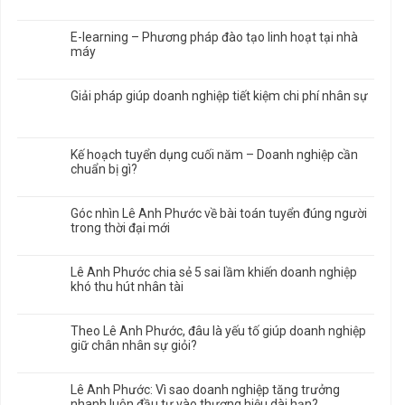
E-learning – Phương pháp đào tạo linh hoạt tại nhà
máy
Giải pháp giúp doanh nghiệp tiết kiệm chi phí nhân sự
Kế hoạch tuyển dụng cuối năm – Doanh nghiệp cần
chuẩn bị gì?
Góc nhìn Lê Anh Phước về bài toán tuyển đúng người
trong thời đại mới
Lê Anh Phước chia sẻ 5 sai lầm khiến doanh nghiệp
khó thu hút nhân tài
Theo Lê Anh Phước, đâu là yếu tố giúp doanh nghiệp
giữ chân nhân sự giỏi?
Lê Anh Phước: Vì sao doanh nghiệp tăng trưởng
nhanh luôn đầu tư vào thương hiệu dài hạn?