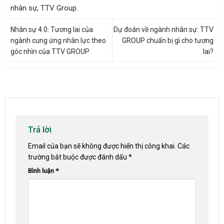
nhân sự
,
TTV Group
.
Nhân sự 4.0: Tương lai của
Dự đoán về ngành nhân sự: TTV
ngành cung ứng nhân lực theo
GROUP chuẩn bị gì cho tương
góc nhìn của TTV GROUP
lai?
Trả lời
Email của bạn sẽ không được hiển thị công khai.
Các
trường bắt buộc được đánh dấu
*
Bình luận
*