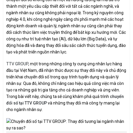
thành một yêu cầu cấp thiết đối với tất cả các ngành nghề, và
ngành nhân sự cũng không phải ngoại lệ. Trong kỷ nguyên công
nghiệp 4.0, khi công nghệ ngày càng chi phối mạnh mẽ các hoạt
động kinh doanh và quản lý, ngành nhân sự cũng cần phải thay
đổi cách thức làm việc truyền thống để bắt kịp xu hướng mới. Các
công cụ như trí tuệ nhân tạo (AI), dữ liệu lớn (Big Data), và tự
động hóa đã và đang thay đổi sâu sắc cách thức tuyển dụng, đào
tạo và phát triển nguồn nhân lực.
TTV GROUP
, một trong những công ty cung ứng nhân lực hàng
đầu tại Việt Nam, đã nhận thức được sự thay đổi này và chủ động
triển khai chuyển đổi số trong quy trình tuyển dụng và quản lý
nhân sự. Qua đó, không chỉ nâng cao hiệu quả công việc mà còn
tạo ra những giá trị gia tăng cho cả doanh nghiệp và ứng viên.
Trong bài viết này, chúng ta sẽ cùng khám phá quá trình
chuyển
đổi số tại TTV GROUP
và những thay đổi mà công ty mang lại
cho ngành nhân sự.