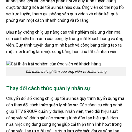
không phải đợi lâu để nhận phản hồi và quy trình tuyển dụng
được tự động hóa để tối ưu hóa hiệu quả. Ứng viên có thể nộp hồ
sơ trực tuyến, tham gia phỏng vấn qua video và nhận kết quả
phỏng vấn một cách nhanh chóng và rõ ràng.
Điều này không chỉ giúp nâng cao trải nghiệm của ứng viên mà
còn cải thiện hình ảnh của công ty trong mắt khách hàng và ứng
viên. Quy trình tuyển dụng minh bạch và công bằng cũng tạo ra
một môi trường làm việc công bằng hơn cho tất cả nhân viên.
Cải thiện trải nghiệm của ứng viên và khách hàng
Thay đổi cách thức quản lý nhân sự
Chuyển đổi số không chỉ giúp tối ưu hóa quy trình tuyển dụng mà
còn thay đổi cách thức quản lý nhân sự. Các công cụ công nghệ
giúp TTV GROUP quản lý dữ liệu nhân viên, theo dõi hiệu suất
công việc và đánh giá các chương trình đào tạo hiệu quả. Hơn
nữa, việc ứng dụng công nghệ giúp cải thiện tính linh hoạt trong
công việc, tạo ra một môi trường làm việc hiện đại và sáng tạo.