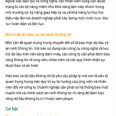
Ngoài việc đào tạo về công nghệ, các nhân viên cũng cần được
trang bị các kỹ năng mềm như khả năng làm việc nhóm trong
môi trường số, kỹ năng giao tiếp từ xa và khả năng tự học hỏi.
Điều này đòi hỏi doanh nghiệp phải xây dựng một
chiến lược đào
tạo
toàn diện và liên tục.
Bảo mật dữ liệu và an ninh thông tin
Một vấn đề quan trọng trong chuyển đổi số là bảo mật dữ liệu và
an ninh thông tin. Với việc sử dụng các công cụ công nghệ và lưu
trữ dữ liệu trên nền tảng đám mây, các công ty cần phải đảm bảo
rằng thông tin về ứng viên, nhân viên và các quy trình nhân sự
được bảo vệ an toàn.
Việc bảo vệ dữ liệu không chỉ là yêu cầu pháp lý mà còn là yếu tố
quan trọng trong việc duy trì sự tin tưởng của ứng viên và nhân
viên đối với công ty. Doanh nghiệp cần phải có hệ thống bảo mật
mạnh mẽ và chính sách an ninh thông tin rõ ràng để đảm bảo
rằng dữ liệu không bị rò rỉ hoặc xâm phạm.
Cơ hội