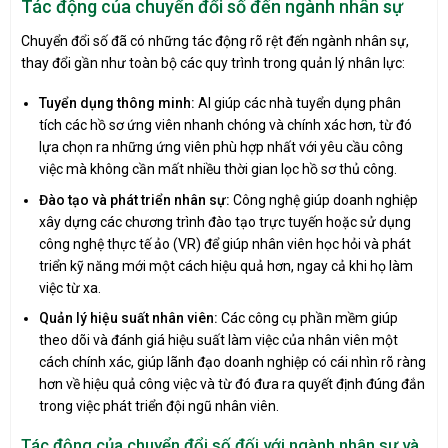
Tác động của chuyển đổi số đến ngành nhân sự
Chuyển đổi số đã có những tác động rõ rệt đến ngành nhân sự,
thay đổi gần như toàn bộ các quy trình trong quản lý nhân lực:
Tuyển dụng thông minh:
AI giúp các nhà tuyển dụng phân
tích các hồ sơ ứng viên nhanh chóng và chính xác hơn, từ đó
lựa chọn ra những ứng viên phù hợp nhất với yêu cầu công
việc mà không cần mất nhiều thời gian lọc hồ sơ thủ công.
Đào tạo và phát triển nhân sự:
Công nghệ giúp doanh nghiệp
xây dựng các chương trình đào tạo trực tuyến hoặc sử dụng
công nghệ thực tế ảo (VR) để giúp nhân viên học hỏi và phát
triển kỹ năng mới một cách hiệu quả hơn, ngay cả khi họ làm
việc từ xa.
Quản lý hiệu suất nhân viên:
Các công cụ phần mềm giúp
theo dõi và đánh giá hiệu suất làm việc của nhân viên một
cách chính xác, giúp lãnh đạo doanh nghiệp có cái nhìn rõ ràng
hơn về hiệu quả công việc và từ đó đưa ra quyết định đúng đắn
trong việc phát triển đội ngũ nhân viên.
Tác động của chuyển đổi số đối với ngành nhân sự và