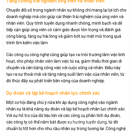
Tăng cường trải nghiệm ứng viên và nhân viên
Chuyển đổi số trong ngành nhân sự không chỉ mang lại lợi ích cho
doanh nghiệp mà còn giúp cải thiện trải nghiệm của ứng viên và
nhân viên. Quy trình tuyển dụng nhanh chóng, minh bạch và dễ
tiếp cận giúp ứng viên có cảm giác được tôn trọng và đánh giá
công bằng, tăng sự hài lòng và giảm bớt sự mệt mỏi trong quá
trình tìm kiếm việc làm.
Các công cụ công nghệ cũng giúp tạo ra môi trường làm việc linh
hoạt, cho phép nhân viên làm việc từ xa, giảm thiểu thời gian di
chuyển và cân bằng công việc với cuộc sống cá nhân. Điều này
tạo ra sự thoải mái và tăng năng suất làm việc của nhân viên, từ
đó thúc đẩy sự phát triển bền vững của doanh nghiệp.
Dự đoán và lập kế hoạch nhân lực chính xác
Một cơ hội đáng chú ý nữa khi áp dụng công nghệ vào ngành
nhân sự là khả năng dự đoán và lập kế hoạch nhân lực chính xác.
Với sự hỗ trợ của dữ liệu lớn và các công cụ phân tích dự đoán,
các công ty có thể nắm bắt được
xu hướng tuyển dụng
, từ đó
chuẩn bị tốt hơn cho nhu cầu nhân sự trong tương lai. Công nghệ