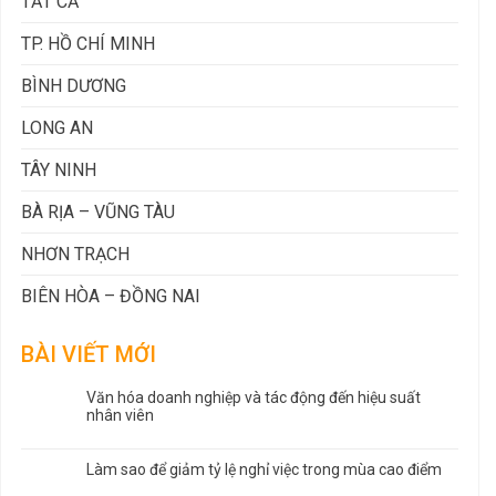
TẤT CẢ
TP. HỒ CHÍ MINH
BÌNH DƯƠNG
LONG AN
TÂY NINH
BÀ RỊA – VŨNG TÀU
NHƠN TRẠCH
BIÊN HÒA – ĐỒNG NAI
BÀI VIẾT MỚI
Văn hóa doanh nghiệp và tác động đến hiệu suất
nhân viên
Làm sao để giảm tỷ lệ nghỉ việc trong mùa cao điểm