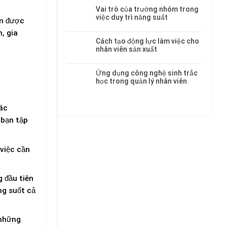
Vai trò của trưởng nhóm trong
việc duy trì năng suất
ảm được
, gia
Cách tạo động lực làm việc cho
nhân viên sản xuất
Ứng dụng công nghệ sinh trắc
học trong quản lý nhân viên
các
 bạn tập
 việc cần
 đầu tiên
ng suốt cả
 những