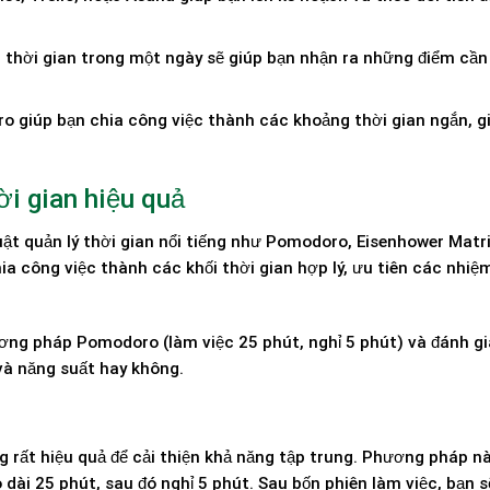
g thời gian trong một ngày sẽ giúp bạn nhận ra những điểm cần 
 giúp bạn chia công việc thành các khoảng thời gian ngắn, gi
i gian hiệu quả
uật quản lý thời gian nổi tiếng như Pomodoro, Eisenhower Matri
ia công việc thành các khối thời gian hợp lý, ưu tiên các nhiệ
hương pháp Pomodoro (làm việc 25 phút, nghỉ 5 phút) và đánh g
và năng suất hay không.
rất hiệu quả để cải thiện khả năng tập trung. Phương pháp nà
dài 25 phút, sau đó nghỉ 5 phút. Sau bốn phiên làm việc, bạn s