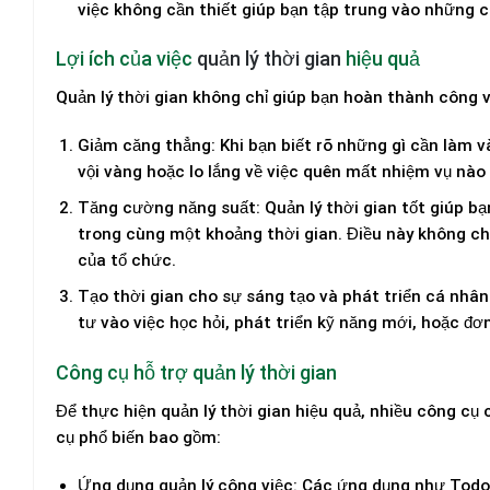
việc không cần thiết giúp bạn tập trung vào những c
Lợi ích của việc
quản lý thời gian
hiệu quả
Quản lý thời gian không chỉ giúp bạn hoàn thành công v
Giảm căng thẳng
: Khi bạn biết rõ những gì cần làm v
vội vàng hoặc lo lắng về việc quên mất nhiệm vụ nào 
Tăng cường năng suất
: Quản lý thời gian tốt giúp 
trong cùng một khoảng thời gian. Điều này không ch
của tổ chức.
Tạo thời gian cho sự sáng tạo và phát triển cá nhân
tư vào việc học hỏi, phát triển kỹ năng mới, hoặc đơn
Công cụ hỗ trợ quản lý thời gian
Để thực hiện quản lý thời gian hiệu quả, nhiều công cụ 
cụ phổ biến bao gồm:
Ứng dụng quản lý công việc
: Các ứng dụng như Todoi