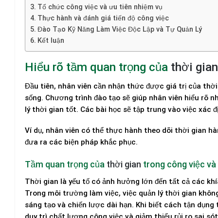
Tổ chức công việc và ưu tiên nhiệm vụ
Thực hành và đánh giá tiến độ công việc
Đào Tạo Kỹ Năng Làm Việc Độc Lập và Tự Quản Lý
Kết luận
Hiểu rõ tầm quan trọng của
thời gian
Đầu tiên, nhân viên cần nhận thức được giá trị của thời 
sống. Chương trình đào tạo sẽ giúp nhân viên hiểu rõ n
lý thời gian tốt. Các bài học sẽ tập trung vào việc xác 
Ví dụ, nhân viên có thể thực hành theo dõi thời gian h
đưa ra các biện pháp khắc phục.
Tầm quan trọng của
thời gian
trong công việc và
Thời gian là yếu tố có ảnh hưởng lớn đến tất cả các kh
Trong môi trường làm việc, việc quản lý thời gian khôn
sáng tạo và chiến lược dài hạn. Khi biết cách tận dụng
duy trì chất lượng công việc và giảm thiểu rủi ro sai sót