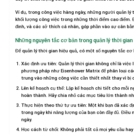
Ví dụ, trong công việc hàng ngày, những người quản lý 
khối lượng công việc trong những thời điểm cao điểm. Đồ
đình, và các sở thích cá nhân, góp phần vào sự cân bằ
Những nguyên tắc cơ bản trong quản lý thời gian
Để quản lý thời gian hiệu quả, có một số nguyên tắc cơ
Xác định ưu tiên
: Quản lý thời gian không chỉ là việ
phương pháp như Eisenhower Matrix để phân loại các 
trung vào những công việc cần thiết nhất thay vì b
Lên kế hoạch cụ thể
: Lập kế hoạch chi tiết cho mỗi 
hoàn thành. Hãy chia nhỏ các mục tiêu lớn thành nh
Thực hiện theo thứ tự ưu tiên
: Một khi bạn đã xác 
trong ngày khi năng lượng của bạn còn đầy đủ. Điều 
ngày.
Học cách từ chối
: Không phải tất cả mọi yêu cầu ha