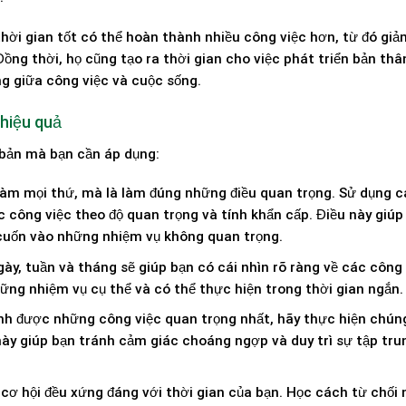
thời gian tốt có thể hoàn thành nhiều công việc hơn, từ đó gi
ng thời, họ cũng tạo ra thời gian cho việc phát triển bản thân
ng giữa công việc và cuộc sống.
 hiệu quả
 bản mà bạn cần áp dụng:
c làm mọi thứ, mà là làm đúng những điều quan trọng. Sử dụng 
công việc theo độ quan trọng và tính khẩn cấp. Điều này giúp
ị cuốn vào những nhiệm vụ không quan trọng.
ngày, tuần và tháng sẽ giúp bạn có cái nhìn rõ ràng về các công
ững nhiệm vụ cụ thể và có thể thực hiện trong thời gian ngắn.
định được những công việc quan trọng nhất, hãy thực hiện chúng
này giúp bạn tránh cảm giác choáng ngợp và duy trì sự tập tru
y cơ hội đều xứng đáng với thời gian của bạn. Học cách từ chối