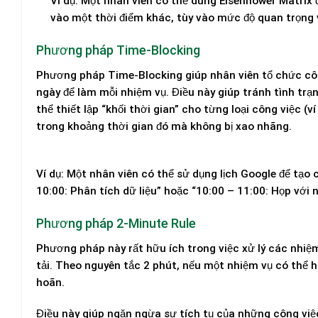
Ví dụ:
Một nhân viên có thể dùng Eisenhower Matrix để 
vào một thời điểm khác, tùy vào mức độ quan trọng 
Phương pháp Time-Blocking
Phương pháp Time-Blocking giúp nhân viên tổ chức côn
ngày để làm mỗi nhiệm vụ. Điều này giúp tránh tình trạn
thể thiết lập “khối thời gian” cho từng loại công việc (v
trong khoảng thời gian đó mà không bị xao nhãng.
Ví dụ:
Một nhân viên có thể sử dụng lịch Google để tạo 
10:00: Phân tích dữ liệu” hoặc “10:00 – 11:00: Họp với
Phương pháp 2-Minute Rule
Phương pháp này rất hữu ích trong việc xử lý các nhiệm
tải. Theo nguyên tắc 2 phút, nếu một nhiệm vụ có thể h
hoãn.
Điều này giúp ngăn ngừa sự tích tụ của những công việc