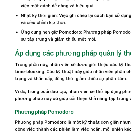
việc một cách dễ dàng và hiệu quả.
Nhật ký thời gian
: Việc ghi chép lại cách bạn sử dụn
và điều chỉnh kịp thời.
Ứng dụng hẹn giờ Pomodoro
: Phương pháp Pomodoro
sự tập trung và giảm thiểu mệt mỏi.
Áp dụng các phương pháp quản lý thờ
Trong phần này, nhân viên sẽ được giới thiệu các kỹ th
time-blocking. Các kỹ thuật này giúp nhân viên phân ch
trọng và khẩn cấp, đồng thời giảm thiểu sự phân tâm.
Ví dụ, trong buổi đào tạo, nhân viên sẽ thử áp dụng p
phương pháp này có giúp cải thiện khả năng tập trung 
Phương pháp Pomodoro
Phương pháp Pomodoro là một kỹ thuật đơn giản nhưng 
công việc thành các phiên làm việc ngắn, mỗi phiên kéo 