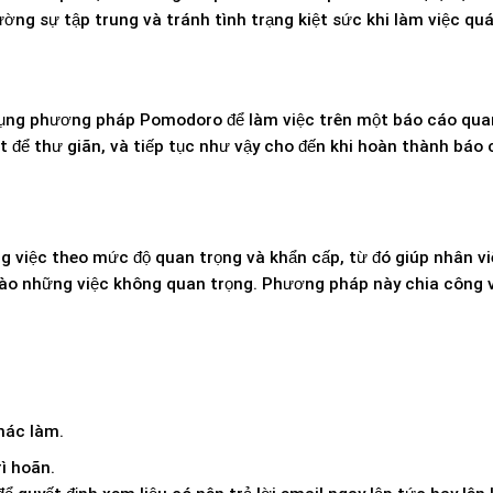
ng sự tập trung và tránh tình trạng kiệt sức khi làm việc qu
dụng phương pháp Pomodoro để làm việc trên một báo cáo qua
út để thư giãn, và tiếp tục như vậy cho đến khi hoàn thành báo 
 việc theo mức độ quan trọng và khẩn cấp, từ đó giúp nhân vi
 vào những việc không quan trọng. Phương pháp này chia công 
hác làm.
ì hoãn.