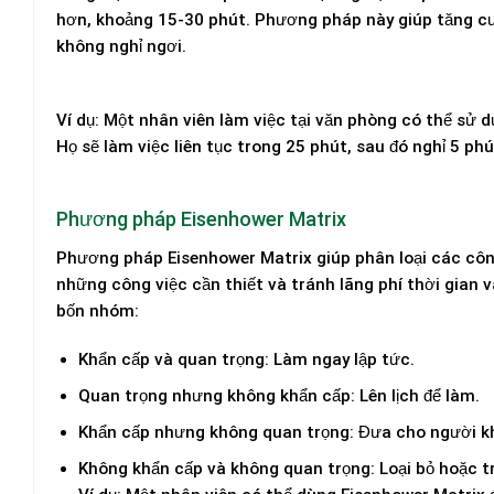
hơn, khoảng 15-30 phút. Phương pháp này giúp tăng cườ
không nghỉ ngơi.
Ví dụ:
Một nhân viên làm việc tại văn phòng có thể sử 
Họ sẽ làm việc liên tục trong 25 phút, sau đó nghỉ 5 ph
Phương pháp Eisenhower Matrix
Phương pháp Eisenhower Matrix giúp phân loại các công
những công việc cần thiết và tránh lãng phí thời gian
bốn nhóm:
Khẩn cấp và quan trọng:
Làm ngay lập tức.
Quan trọng nhưng không khẩn cấp:
Lên lịch để làm.
Khẩn cấp nhưng không quan trọng:
Đưa cho người k
Không khẩn cấp và không quan trọng:
Loại bỏ hoặc tr