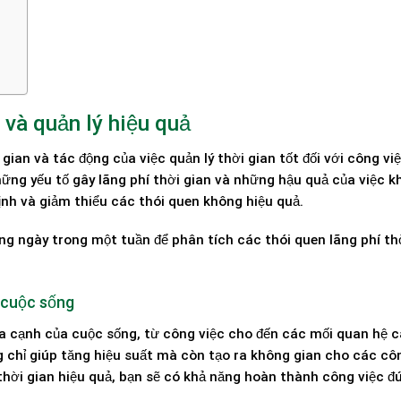
và quản lý hiệu quả
gian và tác động của việc quản lý thời gian tốt đối với công vi
hững yếu tố gây lãng phí thời gian và những hậu quả của việc 
định và giảm thiểu các thói quen không hiệu quả.
àng ngày trong một tuần để phân tích các thói quen lãng phí th
 cuộc sống
ía cạnh của cuộc sống, từ công việc cho đến các mối quan hệ c
g chỉ giúp tăng hiệu suất mà còn tạo ra không gian cho các cô
 thời gian hiệu quả, bạn sẽ có khả năng hoàn thành công việc đ
.