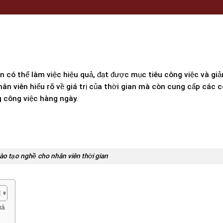
ên có thể làm việc hiệu quả, đạt được mục tiêu công việc và gi
ân viên hiểu rõ về giá trị của thời gian mà còn cung cấp các 
g công việc hàng ngày.
ào tạo nghề cho nhân viên thời gian
uả