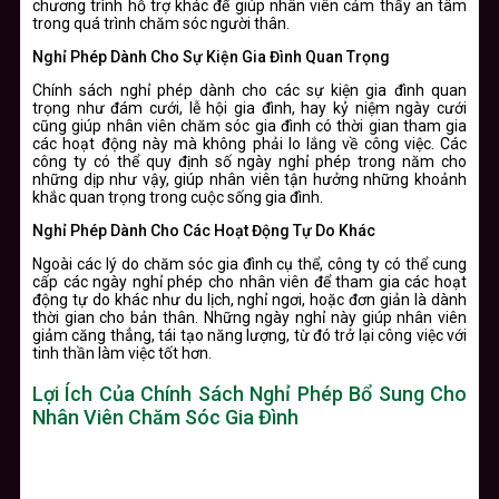
chương trình hỗ trợ khác để giúp nhân viên cảm thấy an tâm
trong quá trình chăm sóc người thân.
Nghỉ Phép Dành Cho Sự Kiện Gia Đình Quan Trọng
Chính sách nghỉ phép dành cho các sự kiện gia đình quan
trọng như đám cưới, lễ hội gia đình, hay kỷ niệm ngày cưới
cũng giúp nhân viên chăm sóc gia đình có thời gian tham gia
các hoạt động này mà không phải lo lắng về công việc. Các
công ty có thể quy định số ngày nghỉ phép trong năm cho
những dịp như vậy, giúp nhân viên tận hưởng những khoảnh
khắc quan trọng trong cuộc sống gia đình.
Nghỉ Phép Dành Cho Các Hoạt Động Tự Do Khác
Ngoài các lý do chăm sóc gia đình cụ thể, công ty có thể cung
cấp các ngày nghỉ phép cho nhân viên để tham gia các hoạt
động tự do khác như du lịch, nghỉ ngơi, hoặc đơn giản là dành
thời gian cho bản thân. Những ngày nghỉ này giúp nhân viên
giảm căng thẳng, tái tạo năng lượng, từ đó trở lại công việc với
tinh thần làm việc tốt hơn.
Lợi Ích Của Chính Sách Nghỉ Phép Bổ Sung Cho
Nhân Viên Chăm Sóc Gia Đình