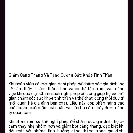
Giảm Căng Thẳng Và Tăng Cường Sức Khỏe Tinh Thần
Khi nhân viên có thời gian nghỉ phép để chăm sóc gia đình, họ
sẽ cảm thấy ít căng thẳng hơn và có thể tập trung vào công
việc khi quay lại. Chính sách nghỉ phép bổ sung giúp họ có thời
gian chăm sóc sức khỏe tinh thần và thể chất, đồng thời duy trì
mối quan hệ gia đình bền chặt. Điều này góp phần nâng cao
chất lượng cuộc sống cá nhân và giúp họ cảm thấy được công
ty quan tâm.
Khi nhân viên có thể nghỉ phép để chăm sóc gia đình, họ sẽ
cảm thấy nhẹ nhõm hơn và giảm bớt căng thẳng, đặc biệt khi
đối mặt với những tình huống căng thẳng trong gia đình.