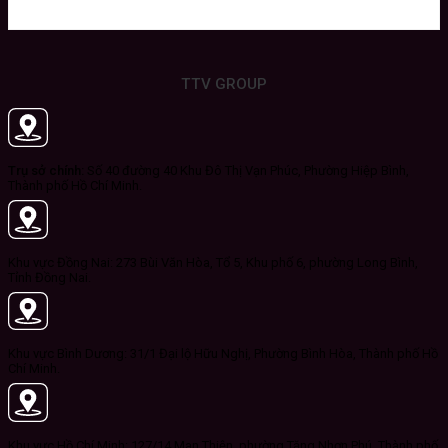
TTV GROUP
Trụ sở chính:
Số 40 đường 40 Khu Đô Thị Vạn Phúc, Phường Hiệp Bình,
Thành phố Hồ Chí Minh.
Khu vực Đồng Nai: 273 Bùi Văn Hòa, Tổ 5, Khu phố 6, phường Long Bình,
Tỉnh Đồng Nai.
Khu vực Bình Dương: 31/1 Đại lộ Hữu Nghị, Phường Bình Hòa, Thành phố Hồ
Chí Minh.
Khu vực Hồ Chí Minh: 127/14 Man Thiện, phường Tăng Nhơn Phú, Thành phố