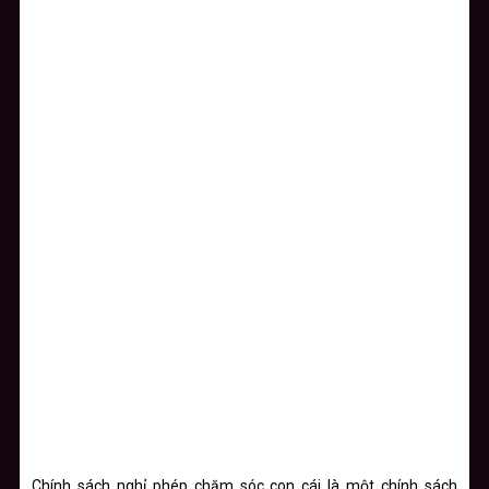
Chính sách nghỉ phép chăm sóc con cái là một chính sách