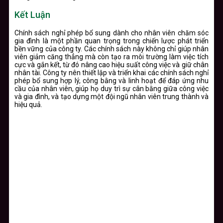
Kết Luận
Chính sách nghỉ phép bổ sung dành cho nhân viên chăm sóc
gia đình là một phần quan trọng trong chiến lược phát triển
bền vững của công ty. Các chính sách này không chỉ giúp nhân
viên giảm căng thẳng mà còn tạo ra môi trường làm việc tích
cực và gắn kết, từ đó nâng cao hiệu suất công việc và giữ chân
nhân tài. Công ty nên thiết lập và triển khai các chính sách nghỉ
phép bổ sung hợp lý, công bằng và linh hoạt để đáp ứng nhu
cầu của nhân viên, giúp họ duy trì sự cân bằng giữa công việc
và gia đình, và tạo dựng một đội ngũ nhân viên trung thành và
hiệu quả.