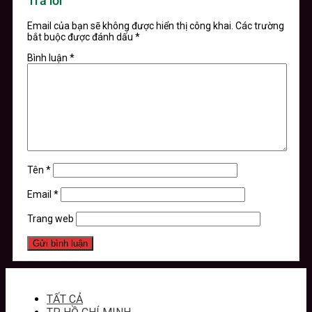
Trả lời
Email của bạn sẽ không được hiển thị công khai.
Các trường
bắt buộc được đánh dấu
*
Bình luận
*
Tên
*
Email
*
Trang web
TẤT CẢ