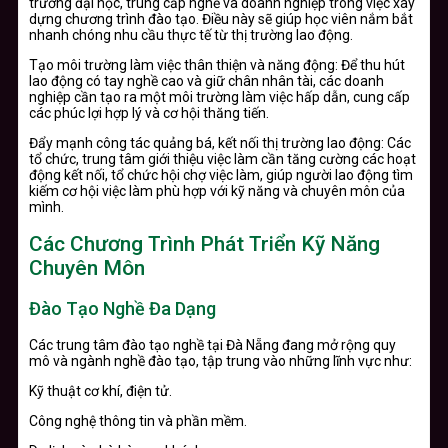
trường đại học, trung cấp nghề và doanh nghiệp trong việc xây
dựng chương trình đào tạo. Điều này sẽ giúp học viên nắm bắt
nhanh chóng nhu cầu thực tế từ thị trường lao động.
Tạo môi trường làm việc thân thiện và năng động: Để thu hút
lao động có tay nghề cao và giữ chân nhân tài, các doanh
nghiệp cần tạo ra một môi trường làm việc hấp dẫn, cung cấp
các phúc lợi hợp lý và cơ hội thăng tiến.
Đẩy mạnh công tác quảng bá, kết nối thị trường lao động: Các
tổ chức, trung tâm giới thiệu việc làm cần tăng cường các hoạt
động kết nối, tổ chức hội chợ việc làm, giúp người lao động tìm
kiếm cơ hội việc làm phù hợp với kỹ năng và chuyên môn của
mình.
Các Chương Trình Phát Triển Kỹ Năng
Chuyên Môn
Đào Tạo Nghề Đa Dạng
Các trung tâm đào tạo nghề tại Đà Nẵng đang mở rộng quy
mô và ngành nghề đào tạo, tập trung vào những lĩnh vực như:
Kỹ thuật cơ khí, điện tử.
Công nghệ thông tin và phần mềm.