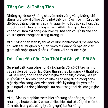
Tăng Cơ Hội Thăng Tiến
Những người có kỹ năng chuyên môn vững vàng không chỉ
dừng lại ở các vị trí lao động phổ thông mà còn có nhiều cơ hội
để được thăng tiến lên các vị trí quản lý hoặc cấp cao hơn. Các
chương trình đào tạo chuyên sâu về kỹ năng giúp lao động
không chỉ làm tốt công việc hiện tại mà còn chuẩn bị cho các
vai trò quan trọng hơn trong tương lai.
Ví dụ: Một nhân viên kỹ thuật có kinh nghiệm và được đào tạo
chuyên sâu về quản lý dự án sẽ có thể được đề bạt lên vị trí
giám sát hoặc quản lý sản xuất sau vài năm làm việc.
Đáp Ứng Yêu Cầu Của Thời Đại Chuyển Đổi Số
Sự phát triển của công nghệ và chuyển đổi số đã tạo ra nhu
cầu rất lớn về nguồn lao động thành thạo kỹ năng kỹ thuật số.
Tại Đà Nẵng, các ngành công nghệ thông tin, dịch vụ, và sản
xuất đều đòi hỏi lao động có khả năng ứng dụng công nghệ
hiện đại vào công việc. Việc phát triển kỹ năng chuyên môn
giúp người lao động không bị tụt hậu trong thời đại công nghệ
hóa.
Ví dụ: Một kỹ sư phần mềm biết sử dụng các công cụ trí tuệ
nhân tạo hoặc quản lý cơ sở dữ liệu hiện đại sẽ có lợi thế lớn khi
làm việc trong các công ty công nghệ tại Đà Nẵng.