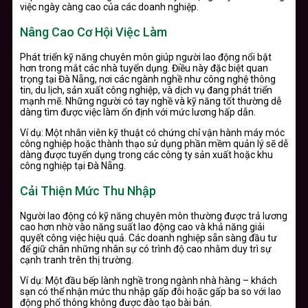
việc ngày càng cao của các doanh nghiệp.
Nâng Cao Cơ Hội Việc Làm
Phát triển kỹ năng chuyên môn giúp người lao động nổi bật
hơn trong mắt các nhà tuyển dụng. Điều này đặc biệt quan
trọng tại Đà Nẵng, nơi các ngành nghề như công nghệ thông
tin, du lịch, sản xuất công nghiệp, và dịch vụ đang phát triển
mạnh mẽ. Những người có tay nghề và kỹ năng tốt thường dễ
dàng tìm được việc làm ổn định với mức lương hấp dẫn.
Ví dụ: Một nhân viên kỹ thuật có chứng chỉ vận hành máy móc
công nghiệp hoặc thành thạo sử dụng phần mềm quản lý sẽ dễ
dàng được tuyển dụng trong các công ty sản xuất hoặc khu
công nghiệp tại Đà Nẵng.
Cải Thiện Mức Thu Nhập
Người lao động có kỹ năng chuyên môn thường được trả lương
cao hơn nhờ vào năng suất lao động cao và khả năng giải
quyết công việc hiệu quả. Các doanh nghiệp sẵn sàng đầu tư
để giữ chân những nhân sự có trình độ cao nhằm duy trì sự
cạnh tranh trên thị trường.
Ví dụ: Một đầu bếp lành nghề trong ngành nhà hàng – khách
sạn có thể nhận mức thu nhập gấp đôi hoặc gấp ba so với lao
động phổ thông không được đào tạo bài bản.