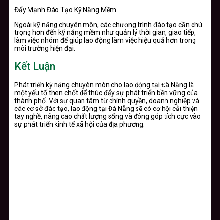
Đẩy Mạnh Đào Tạo Kỹ Năng Mềm
Ngoài kỹ năng chuyên môn, các chương trình đào tạo cần chú
trọng hơn đến kỹ năng mềm như quản lý thời gian, giao tiếp,
làm việc nhóm để giúp lao động làm việc hiệu quả hơn trong
môi trường hiện đại.
Kết Luận
Phát triển kỹ năng chuyên môn cho lao động tại Đà Nẵng là
một yếu tố then chốt để thúc đẩy sự phát triển bền vững của
thành phố. Với sự quan tâm từ chính quyền, doanh nghiệp và
các cơ sở đào tạo, lao động tại Đà Nẵng sẽ có cơ hội cải thiện
tay nghề, nâng cao chất lượng sống và đóng góp tích cực vào
sự phát triển kinh tế xã hội của địa phương.