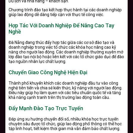
Du lịch và nhà hàng – khách sạn.
Chương trình đào tạo kết hợp thực hành tại các doanh nghiệp
giúp lao động dễ dàng tiếp cận với thực tế công việc.
Hợp Tác Với Doanh Nghiệp Để Nâng Cao Tay
Nghề
Đà Nẵng đang thúc đẩy hợp tác giữa các cơ sở đào tạo và
doanh nghiệp trong việc tổ chức các khóa học nâng cao kỹ
năng cho người lao động. Các doanh nghiệp thường xuyên mở
lớp đào tạo nội bộ hoặc liên kết với các tổ chức giáo dục để đào
tạo nguồn nhân lực chất lượng.
Chuyển Giao Công Nghệ Hiện Đại
Thành phố khuyến khích các doanh nghiệp đầu tư vào công
nghệ tiên tiến và chia sẻ kiến thức, kỹ năng với người lao động.
Điều này giúp họ làm quen với các tiêu chuẩn quốc tế và tăng
khả năng cạnh tranh trên thị trường lao động toàn cầu.
Đẩy Mạnh Đào Tạo Trực Tuyến
Đáp ứng xu hướng chuyển đổi số, nhiều khóa học trực tuyến
chuyên sâu được tổ chức, giúp lao động phổ thông có thể học
tập linh hoạt, tiết kiệm thời gian mà vẫn đảm bảo chất lượng.