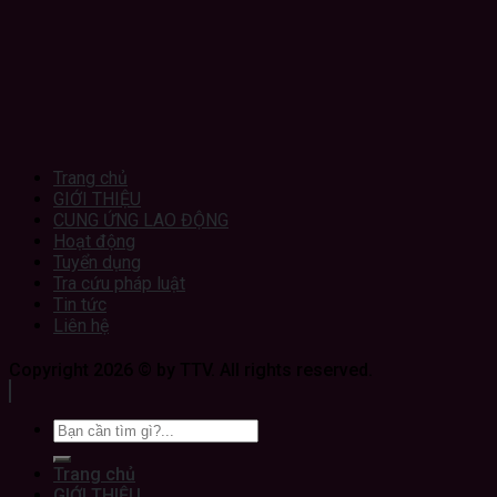
Trang chủ
GIỚI THIỆU
CUNG ỨNG LAO ĐỘNG
Hoạt động
Tuyển dụng
Tra cứu pháp luật
Tin tức
Liên hệ
Copyright 2026 © by TTV. All rights reserved.
Trang chủ
GIỚI THIỆU