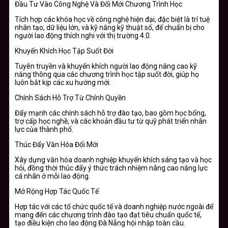
Đầu Tư Vào Công Nghệ Và Đổi Mới Chương Trình Học
Tích hợp các khóa học về công nghệ hiện đại, đặc biệt là trí tuệ
nhân tạo, dữ liệu lớn, và kỹ năng kỹ thuật số, để chuẩn bị cho
người lao động thích nghi với thị trường 4.0.
Khuyến Khích Học Tập Suốt Đời
Tuyên truyền và khuyến khích người lao động nâng cao kỹ
năng thông qua các chương trình học tập suốt đời, giúp họ
luôn bắt kịp các xu hướng mới.
Chính Sách Hỗ Trợ Từ Chính Quyền
Đẩy mạnh các chính sách hỗ trợ đào tạo, bao gồm học bổng,
trợ cấp học nghề, và các khoản đầu tư từ quỹ phát triển nhân
lực của thành phố.
Thúc Đẩy Văn Hóa Đổi Mới
Xây dựng văn hóa doanh nghiệp khuyến khích sáng tạo và học
hỏi, đồng thời thúc đẩy ý thức trách nhiệm nâng cao năng lực
cá nhân ở mỗi lao động.
Mở Rộng Hợp Tác Quốc Tế
Hợp tác với các tổ chức quốc tế và doanh nghiệp nước ngoài để
mang đến các chương trình đào tạo đạt tiêu chuẩn quốc tế,
tạo điều kiện cho lao động Đà Nẵng hội nhập toàn cầu.