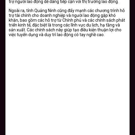
trợ người lao động dễ dàng tiếp cận với thị trường lao động.
Ngoài ra, tỉnh Quảng Ninh cũng đẩy mạnh các chương trình hỗ
trợ tài chính cho doanh nghiệp và người lao động gặp khó
khăn, bao gồm các hỗ trợ từ Chính phủ và các chính sách phát
triển kinh tế, đặc biệt là trong các lĩnh vực du lịch, hạ tầng và
sản xuất. Các chính sách này giúp tạo điều kiện thuận lợi cho
việc tuyển dụng và duy trì lao động có tay nghề cao.