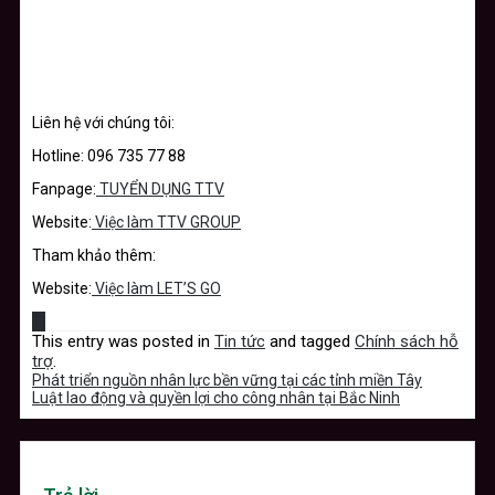
Liên hệ với chúng tôi:
Hotline: 096 735 77 88
Fanpage:
TUYỂN DỤNG TTV
Website:
Việc làm TTV GROUP
Tham khảo thêm:
Website:
Việc làm LET’S GO
This entry was posted in
Tin tức
and tagged
Chính sách hỗ
trợ
.
Phát triển nguồn nhân lực bền vững tại các tỉnh miền Tây
Luật lao động và quyền lợi cho công nhân tại Bắc Ninh