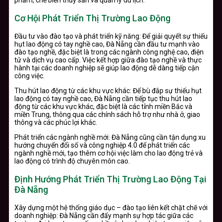
Cơ Hội Phát Triển Thị Trường Lao Động
Đầu tư vào đào tạo và phát triển kỹ năng: Để giải quyết sự thiếu
hụt lao động có tay nghề cao, Đà Nẵng cần đầu tư mạnh vào
đào tạo nghề, đặc biệt là trong các ngành công nghệ cao, điện
tử và dịch vụ cao cấp. Việc kết hợp giữa đào tạo nghề và thực
hành tại các doanh nghiệp sẽ giúp lao động dễ dàng tiếp cận
công việc.
Thu hút lao động từ các khu vực khác: Để bù đắp sự thiếu hụt
lao động có tay nghề cao, Đà Nẵng cần tiếp tục thu hút lao
động từ các khu vực khác, đặc biệt là các tỉnh miền Bắc và
miền Trung, thông qua các chính sách hỗ trợ như nhà ở, giao
thông và các phúc lợi khác.
Phát triển các ngành nghề mới: Đà Nẵng cũng cần tận dụng xu
hướng chuyển đổi số và công nghiệp 4.0 để phát triển các
ngành nghề mới, tạo thêm cơ hội việc làm cho lao động trẻ và
lao động có trình độ chuyên môn cao.
Định Hướng Phát Triển Thị Trường Lao Động Tại
Đà Nẵng
Xây dựng một hệ thống giáo dục – đào tạo liên kết chặt chẽ với
doanh nghiệp: Đà Nẵng cần đẩy mạnh sự hợp tác giữa các