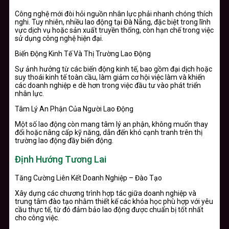
Công nghệ mới đòi hỏi nguồn nhân lực phải nhanh chóng thích
nghi. Tuy nhiên, nhiều lao động tại Đà Nẵng, đặc biệt trong lĩnh
vực dịch vụ hoặc sản xuất truyền thống, còn hạn chế trong việc
sử dụng công nghệ hiện đại.
Biến Động Kinh Tế Và Thị Trường Lao Động
Sự ảnh hưởng từ các biến động kinh tế, bao gồm đại dịch hoặc
suy thoái kinh tế toàn cầu, làm giảm cơ hội việc làm và khiến
các doanh nghiệp e dè hơn trong việc đầu tư vào phát triển
nhân lực.
Tâm Lý An Phận Của Người Lao Động
Một số lao động còn mang tâm lý an phận, không muốn thay
đổi hoặc nâng cấp kỹ năng, dẫn đến khó cạnh tranh trên thị
trường lao động đầy biến động.
Định Hướng Tương Lai
Tăng Cường Liên Kết Doanh Nghiệp – Đào Tạo
Xây dựng các chương trình hợp tác giữa doanh nghiệp và
trung tâm đào tạo nhằm thiết kế các khóa học phù hợp với yêu
cầu thực tế, từ đó đảm bảo lao động được chuẩn bị tốt nhất
cho công việc.