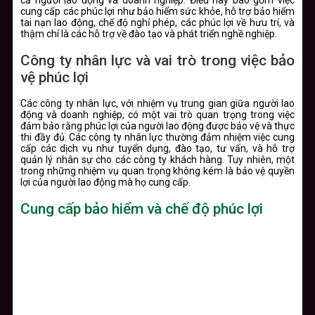
cả người lao động và doanh nghiệp. Điều này bao gồm việc
cung cấp các phúc lợi như bảo hiểm sức khỏe, hỗ trợ bảo hiểm
tai nạn lao động, chế độ nghỉ phép, các phúc lợi về hưu trí, và
thậm chí là các hỗ trợ về đào tạo và phát triển nghề nghiệp.
Công ty nhân lực và vai trò trong việc bảo
vệ phúc lợi
Các công ty nhân lực, với nhiệm vụ trung gian giữa người lao
động và doanh nghiệp, có một vai trò quan trọng trong việc
đảm bảo rằng phúc lợi của người lao động được bảo vệ và thực
thi đầy đủ. Các công ty nhân lực thường đảm nhiệm việc cung
cấp các dịch vụ như tuyển dụng, đào tạo, tư vấn, và hỗ trợ
quản lý nhân sự cho các công ty khách hàng. Tuy nhiên, một
trong những nhiệm vụ quan trọng không kém là bảo vệ quyền
lợi của người lao động mà họ cung cấp.
Cung cấp bảo hiểm và chế độ phúc lợi