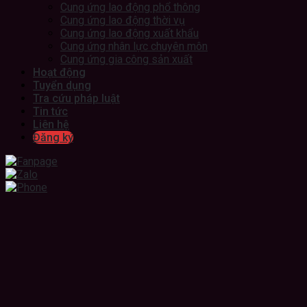
Cung ứng lao động phổ thông
Cung ứng lao động thời vụ
Cung ứng lao động xuất khẩu
Cung ứng nhân lực chuyên môn
Cung ứng gia công sản xuất
Hoạt động
Tuyển dụng
Tra cứu pháp luật
Tin tức
Liên hệ
Đăng ký