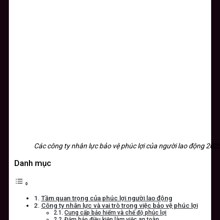
Các công ty nhân lực bảo vệ phúc lợi của người lao động 202
Danh mục
Tầm quan trọng của phúc lợi người lao động
Công ty nhân lực và vai trò trong việc bảo vệ phúc lợi
Cung cấp bảo hiểm và chế độ phúc lợi
Đảm bảo điều kiện làm việc an toàn