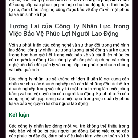
để cung cấp các phúc lợi phù hợp cho lao động tạm thời hoặc
tự do, đảm bảo rằng họ cũng được bảo vệ đầy đủ về mặt phúc
lợi và an sinh xã hội.
Tương Lai của Công Ty Nhân Lực trong
Việc Bảo Vệ Phúc Lợi Người Lao Động
Với sự phát triển của công nghệ và sự thay đổi trong mô hình
lao động, công ty nhân lực trong tương lai sẽ đóng vai trò quan
trọng hơn bao giờ hết trong việc bảo vệ và cải thiện phúc lợi
của người lao động. Các công ty sẽ cần phải áp dụng các công
nghệ tiên tiến để quản lý và cung cấp các phúc lợi nhanh chóng
và hiệu quả hơn.
Các công ty nhân lực sẽ không chỉ đơn thuần là nơi cung cấp
nhân sự cho các doanh nghiệp mà còn là những đối tác hỗ trợ
doanh nghiệp trong việc duy trì một môi trường làm việc công
bằng và bảo vệ quyền lợi của người lao động. Sự phát triển của
công nghệ sẽ giúp nâng cao hiệu quả trong việc quản lý phúc
lợi và bảo vệ quyền lợi cho người lao động.
Kết luận
Các công ty nhân lực đóng một vai trò không thể thiếu trong
việc bảo vệ phúc lợi của người lao động. Bằng việc cung cấp
các phúc lợi đầy đủ, đảm bảo điều kiện làm việc an toàn và hỗ