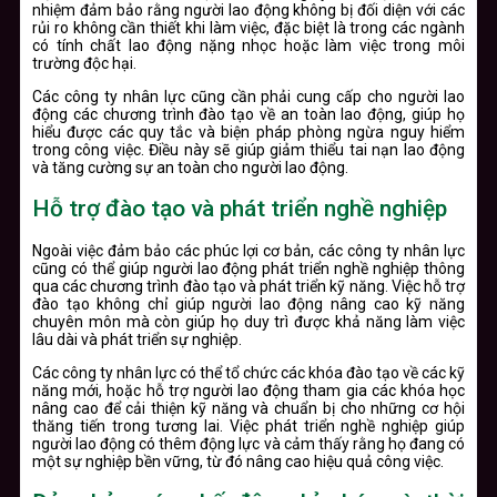
nhiệm đảm bảo rằng người lao động không bị đối diện với các
rủi ro không cần thiết khi làm việc, đặc biệt là trong các ngành
có tính chất lao động nặng nhọc hoặc làm việc trong môi
trường độc hại.
Các công ty nhân lực cũng cần phải cung cấp cho người lao
động các chương trình đào tạo về an toàn lao động, giúp họ
hiểu được các quy tắc và biện pháp phòng ngừa nguy hiểm
trong công việc. Điều này sẽ giúp giảm thiểu tai nạn lao động
và tăng cường sự an toàn cho người lao động.
Hỗ trợ đào tạo và phát triển nghề nghiệp
Ngoài việc đảm bảo các phúc lợi cơ bản, các công ty nhân lực
cũng có thể giúp người lao động phát triển nghề nghiệp thông
qua các chương trình đào tạo và phát triển kỹ năng. Việc hỗ trợ
đào tạo không chỉ giúp người lao động nâng cao kỹ năng
chuyên môn mà còn giúp họ duy trì được khả năng làm việc
lâu dài và phát triển sự nghiệp.
Các công ty nhân lực có thể tổ chức các khóa đào tạo về các kỹ
năng mới, hoặc hỗ trợ người lao động tham gia các khóa học
nâng cao để cải thiện kỹ năng và chuẩn bị cho những cơ hội
thăng tiến trong tương lai. Việc phát triển nghề nghiệp giúp
người lao động có thêm động lực và cảm thấy rằng họ đang có
một sự nghiệp bền vững, từ đó nâng cao hiệu quả công việc.