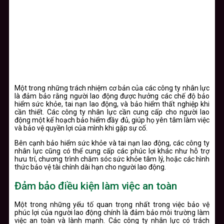
Một trong những trách nhiệm cơ bản của các công ty nhân lực
là đảm bảo rằng người lao động được hưởng các chế độ bảo
hiểm sức khỏe, tai nạn lao động, và bảo hiểm thất nghiệp khi
cần thiết. Các công ty nhân lực cần cung cấp cho người lao
động một kế hoạch bảo hiểm đầy đủ, giúp họ yên tâm làm việc
và bảo vệ quyền lợi của mình khi gặp sự cố.
Bên cạnh bảo hiểm sức khỏe và tai nạn lao động, các công ty
nhân lực cũng có thể cung cấp các phúc lợi khác như hỗ trợ
hưu trí, chương trình chăm sóc sức khỏe tâm lý, hoặc các hình
thức bảo vệ tài chính dài hạn cho người lao động.
Đảm bảo điều kiện làm việc an toàn
Một trong những yếu tố quan trọng nhất trong việc bảo vệ
phúc lợi của người lao động chính là đảm bảo môi trường làm
việc an toàn và lành mạnh. Các công ty nhân lực có trách