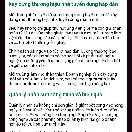
Xây dựng thương hiệu nhà tuyển dụng hấp dẫn
Một trong những yếu tố quan trọng trong tuyển dụng là xây
dựng một thương hiệu nhà tuyển dụng mạnh mẽ.
Điều này không chỉ giúp thu hút ứng viên giỏi mà còn giữ chân
nhân tài lâu dài. Doanh nghiệp cần tạo ra một môi trường làm
việc hấp dẫn, cung cấp các phúc lợi tốt, chương trình đào tạo
và cơ hội phát triển nghề nghiệp.
Chính sách đãi ngộ và phúc lợi hấp dẫn: Lương thưởng, bảo
hiểm y tế, các chính sách hỗ trợ học hỏi và phát triển nghề
nghiệp là những yếu tố quan trọng giúp doanh nghiệp thu hút
và giữ chân nhân tài.
Môi trường làm việc thân thiện: Doanh nghiệp cần xây dựng
một văn hóa làm việc tích cực, nơi mà mọi người cảm thấy
thoải mái, được tôn trọng và có cơ hội thể hiện năng lực.
Quản lý nhân sự thông minh và hiệu quả
Quản lý nhân sự không chỉ đơn giản là giám sát công việc hàng
ngày mà còn là việc đảm bảo rằng nhân viên luôn được đào
tạo, phát triển và thăng tiến trong nghề nghiệp. Việc áp dụng
công nghệ và các phương pháp quản lý hiện đại giúp doanh
nghiệp tối ưu hóa quy trình này.