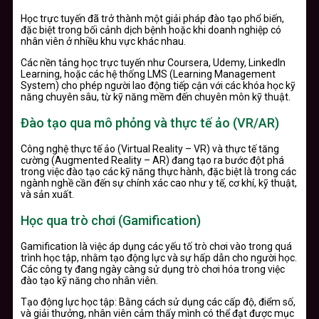
Học trực tuyến đã trở thành một giải pháp đào tạo phổ biến,
đặc biệt trong bối cảnh dịch bệnh hoặc khi doanh nghiệp có
nhân viên ở nhiều khu vực khác nhau.
Các nền tảng học trực tuyến như Coursera, Udemy, LinkedIn
Learning, hoặc các hệ thống LMS (Learning Management
System) cho phép người lao động tiếp cận với các khóa học kỹ
năng chuyên sâu, từ kỹ năng mềm đến chuyên môn kỹ thuật.
Đào tạo qua mô phỏng và thực tế ảo (VR/AR)
Công nghệ thực tế ảo (Virtual Reality – VR) và thực tế tăng
cường (Augmented Reality – AR) đang tạo ra bước đột phá
trong việc đào tạo các kỹ năng thực hành, đặc biệt là trong các
ngành nghề cần đến sự chính xác cao như y tế, cơ khí, kỹ thuật,
và sản xuất.
Học qua trò chơi (Gamification)
Gamification là việc áp dụng các yếu tố trò chơi vào trong quá
trình học tập, nhằm tạo động lực và sự hấp dẫn cho người học.
Các công ty đang ngày càng sử dụng trò chơi hóa trong việc
đào tạo kỹ năng cho nhân viên.
Tạo động lực học tập: Bằng cách sử dụng các cấp độ, điểm số,
và giải thưởng, nhân viên cảm thấy mình có thể đạt được mục