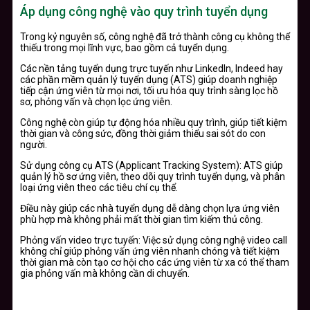
Áp dụng công nghệ vào quy trình tuyển dụng
Trong kỷ nguyên số, công nghệ đã trở thành công cụ không thể
thiếu trong mọi lĩnh vực, bao gồm cả tuyển dụng.
Các nền tảng tuyển dụng trực tuyến như LinkedIn, Indeed hay
các phần mềm quản lý tuyển dụng (ATS) giúp doanh nghiệp
tiếp cận ứng viên từ mọi nơi, tối ưu hóa quy trình sàng lọc hồ
sơ, phỏng vấn và chọn lọc ứng viên.
Công nghệ còn giúp tự động hóa nhiều quy trình, giúp tiết kiệm
thời gian và công sức, đồng thời giảm thiểu sai sót do con
người.
Sử dụng công cụ ATS (Applicant Tracking System): ATS giúp
quản lý hồ sơ ứng viên, theo dõi quy trình tuyển dụng, và phân
loại ứng viên theo các tiêu chí cụ thể.
Điều này giúp các nhà tuyển dụng dễ dàng chọn lựa ứng viên
phù hợp mà không phải mất thời gian tìm kiếm thủ công.
Phỏng vấn video trực tuyến: Việc sử dụng công nghệ video call
không chỉ giúp phỏng vấn ứng viên nhanh chóng và tiết kiệm
thời gian mà còn tạo cơ hội cho các ứng viên từ xa có thể tham
gia phỏng vấn mà không cần di chuyển.