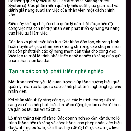
Hệ thống quản lý hiệu suất (Performance Management
Systems): Các phần mềm quản lý hiệu suất giúp giám sát và
đánh giá năng suất làm việc của nhân viên một cách chính
xác.
Điều này không chỉ giúp nhà quản lý nắm bắt được tiến độ
công việc mà còn hỗ trợ nhân viên phát triển kỹ năng và nâng
cao hiệu quả làm việc.
Đào tạo và phát triển liên tục: Các khóa đào tạo, chương trình
huấn luyện sẽ giúp nhân viên không chỉ nâng cao chuyên môn
mà còn phát triển các kỹ năng mềm cần thiết cho công việc.
Việc tạo ra một lộ trình phát triển nghề nghiệp rõ ràng giúp giữ
chân nhân viên lâu dài.
Tạo ra các cơ hội phát triển nghề nghiệp
Một trong những yếu tố quan trọng giúp tăng cường hiệu quả
quản lý nhân sự là tạo ra các cơ hội phát triển nghề nghiệp cho
nhân viên.
Khi nhân viên thấy rằng công ty có các lộ trình thăng tiến rõ
ràng và có cơ hội phát triển, họ sẽ có động lực làm việc tốt hơn
và gắn bó lâu dài với tổ chức.
Lộ trình thăng tiến rõ ràng: Các doanh nghiệp cần xây dựng lộ
trình thăng tiến rõ ràng và công bằng, cho phép nhân viên hiểu
được những bước họ cần thực hiện để đạt được các mục tiêu