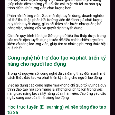
giúp nhận diện những yếu tố cần cải thiện và tối ưu hóa quy
trình để thu hút ứng viên chất lượng hơn.
Phản hồi từ ứng viên: Sau mỗi đợt tuyển dụng, doanh nghiệp
có thể thu thập phản hồi từ ứng viên để đánh giá chất lượng
quy trình tuyển dụng, giúp cải thiện các bước như quảng bá
công việc, phỏng vấn, và quyết định tuyển dụng.
Cải tiến quy trình liên tục: Sử dụng dữ liệu thu thập được trong
các chiến dịch tuyển dụng trước để điều chỉnh chiến lược tìm
kiếm và sàng lọc ứng viên, giúp tìm ra những phương thức hiệu
quả nhất.
Công nghệ hỗ trợ đào tạo và phát triển kỹ
năng cho người lao động
Trong kỷ nguyên số, công nghệ đã và đang thay đổi mạnh mẽ
cách thức đào tạo và phát triển kỹ năng cho người lao động
Việc áp dụng các công nghệ mới không chỉ giúp tối ưu hóa quy
trình đào tạo mà còn mang lại những lợi ích to lớn trong việc
nâng cao năng lực và kỹ năng của nhân viên, đáp ứng yêu cầu
ngày càng cao của thị trường lao động.
Học trực tuyến (E-learning) và nền tảng đào tạo
từ xa