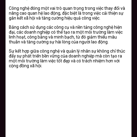
Công nghệ đóng một vai trò quan trọng trong việc thay đổi và
nâng cao quan hệ lao động, đặc biệt là trong việc cải thiện sự
gắn kết xã hội và tăng cường hiệu quả công việc.
Bằng cách sử dụng các công cụ và nền tảng công nghệ hiện
đại, các doanh nghiệp có thể tạo ra một môi trường làm việc
linh hoạt, công bằng và minh bạch, từ đó giảm thiểu mâu
thuẫn và tăng cường sự hài lòng của người lao động.
Sự kết hợp giữa công nghệ và quản lý nhân sự không chỉ thúc
đẩy sự phát triển bền vững của doanh nghiệp mà còn tạo ra
một môi trường làm việc tốt đẹp và có trách nhiệm hơn với
cộng đồng xã hội.