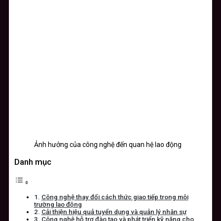
Ảnh hưởng của công nghệ đến quan hệ lao động
Danh mục
Công nghệ thay đổi cách thức giao tiếp trong môi
trường lao động
Cải thiện hiệu quả tuyển dụng và quản lý nhân sự
Công nghệ hỗ trợ đào tạo và phát triển kỹ năng cho