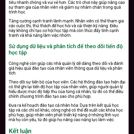
tiêu nhanh chóng và vui vẻ hơn. Các trò chơi này giúp nâng cao
sự tham gia của nhân viên và giảm sự nhàm chán trong quá
trình học.
Tăng cường cạnh tranh lành mạnh: Nhân viên có thể tham gia
các cuộc thi, thử thách để học hỏi và cải thiện kỹ năng. Điều
này không chỉ tạo cơ hội học tập mà còn thúc đẩy tính cạnh
tranh và khả năng làm việc nhóm.
Sử dụng dữ liệu và phân tích để theo dõi tiến độ
học tập
Công nghệ còn giúp các nhà quản lý dễ dàng theo dõi và đánh
giá hiệu quả đào tạo của nhân viên thông qua dữ liệu và phân
tích.
Theo dõi sự tiến bộ của học viên: Các hệ thống đào tạo hiện đại
có thể ghi lại tiến độ học tập của nhân viên, giúp người quản lý
hiểu được mức độ tiếp thu của từng cá nhân, từ đó có thể điều
chỉnh chương trình đào tạo sao cho phù hợp.
Đưa ra kế hoạch đào tạo cá nhân hóa: Dựa trên kết quả học
tập và các chỉ số khác, công nghệ có thể đề xuất các khóa học
phù hợp, giúp nhân viên phát triển kỹ năng ở những lĩnh vực
mà họ còn yếu, từ đó giúp họ nâng cao năng lực làm việc.
Kết luận