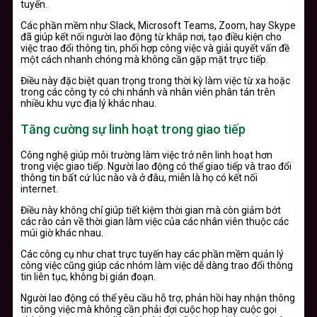
tuyến.
Các phần mềm như Slack, Microsoft Teams, Zoom, hay Skype
đã giúp kết nối người lao động từ khắp nơi, tạo điều kiện cho
việc trao đổi thông tin, phối hợp công việc và giải quyết vấn đề
một cách nhanh chóng mà không cần gặp mặt trực tiếp.
Điều này đặc biệt quan trọng trong thời kỳ làm việc từ xa hoặc
trong các công ty có chi nhánh và nhân viên phân tán trên
nhiều khu vực địa lý khác nhau.
Tăng cường sự linh hoạt trong giao tiếp
Công nghệ giúp môi trường làm việc trở nên linh hoạt hơn
trong việc giao tiếp. Người lao động có thể giao tiếp và trao đổi
thông tin bất cứ lúc nào và ở đâu, miễn là họ có kết nối
internet.
Điều này không chỉ giúp tiết kiệm thời gian mà còn giảm bớt
các rào cản về thời gian làm việc của các nhân viên thuộc các
múi giờ khác nhau.
Các công cụ như chat trực tuyến hay các phần mềm quản lý
công việc cũng giúp các nhóm làm việc dễ dàng trao đổi thông
tin liên tục, không bị gián đoạn.
Người lao động có thể yêu cầu hỗ trợ, phản hồi hay nhận thông
tin công việc mà không cần phải đợi cuộc họp hay cuộc gọi