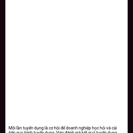
Mỗi lần tuyển dụng là cơ hội để doanh nghiệp học hỏi và cải
tiến quy trình tuyển dụng. Việc đánh giá kết quả tuyển dụng