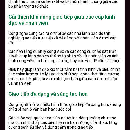
chính thức, tạo ra sự liên kết và kết nối nhanh chóng giữa các
bộ phận trong tổ chức.
Cải thiện khả năng giao tiếp giữa các cấp lãnh
đạo và nhân viên
Công nghệ cũng tạo ra cơ hội để các nhà lãnh đạo doanh
nghiệp giao tiếp trực tiếp và dễ dàng với nhân viên ở mọi cấp
độ.
Các nền tảng quản lý công việc và các công cụ khảo sát trực
tuyến giúp lãnh đạo có thể nhận phản hồi từ nhân viên về tình
hình công việc, sự hài lòng của họ, hay các vấn đề cần cải thiện.
Điều này giúp lãnh đạo kịp thời nắm bắt tình hình và điều chỉnh
các chiến lược quản lý sao cho phù hợp, đồng thời tăng cường
mối quan hệ gần gũi và minh bạch hơn giữa các cấp lãnh đạo
và nhân viên.
Giao tiếp đa dạng và sáng tạo hơn
Công nghệ mở ra nhiều hình thức giao tiếp đa dạng hơn, không
chỉ giới hạn ở văn bản hay cuộc gọi.
Các cuộc họp qua video giúp người lao động không chỉ nghe
mà còn nhìn thấy các biểu hiện và hành động của nhau, tăng
cường sự hiểu biết và đồng cảm trong giao tiếp.