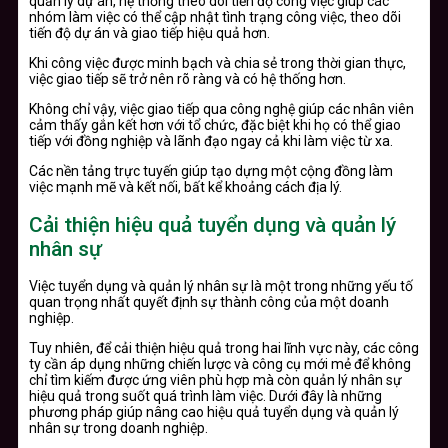
quản lý dự án, hệ thống theo dõi tiến độ công việc giúp các
nhóm làm việc có thể cập nhật tình trạng công việc, theo dõi
tiến độ dự án và giao tiếp hiệu quả hơn.
Khi công việc được minh bạch và chia sẻ trong thời gian thực,
việc giao tiếp sẽ trở nên rõ ràng và có hệ thống hơn.
Không chỉ vậy, việc giao tiếp qua công nghệ giúp các nhân viên
cảm thấy gắn kết hơn với tổ chức, đặc biệt khi họ có thể giao
tiếp với đồng nghiệp và lãnh đạo ngay cả khi làm việc từ xa.
Các nền tảng trực tuyến giúp tạo dựng một cộng đồng làm
việc mạnh mẽ và kết nối, bất kể khoảng cách địa lý.
Cải thiện hiệu quả tuyển dụng và quản lý
nhân sự
Việc tuyển dụng và quản lý nhân sự là một trong những yếu tố
quan trọng nhất quyết định sự thành công của một doanh
nghiệp.
Tuy nhiên, để cải thiện hiệu quả trong hai lĩnh vực này, các công
ty cần áp dụng những chiến lược và công cụ mới mẻ để không
chỉ tìm kiếm được ứng viên phù hợp mà còn quản lý nhân sự
hiệu quả trong suốt quá trình làm việc. Dưới đây là những
phương pháp giúp nâng cao hiệu quả tuyển dụng và quản lý
nhân sự trong doanh nghiệp.