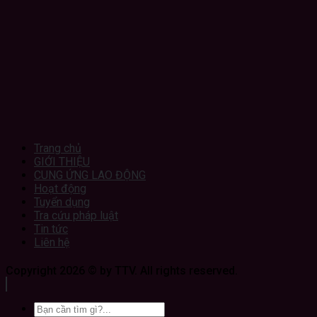
Trang chủ
GIỚI THIỆU
CUNG ỨNG LAO ĐỘNG
Hoạt động
Tuyển dụng
Tra cứu pháp luật
Tin tức
Liên hệ
Copyright 2026 © by TTV. All rights reserved.