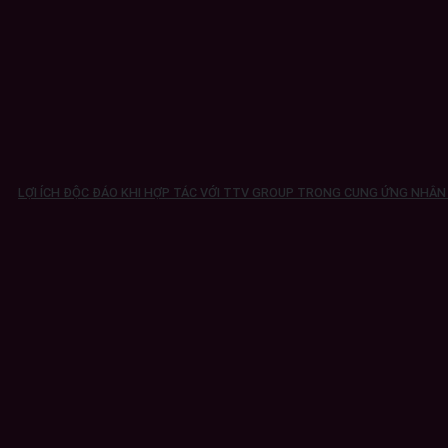
LỢI ÍCH ĐỘC ĐÁO KHI HỢP TÁC VỚI TTV GROUP TRONG CUNG ỨNG NHÂ