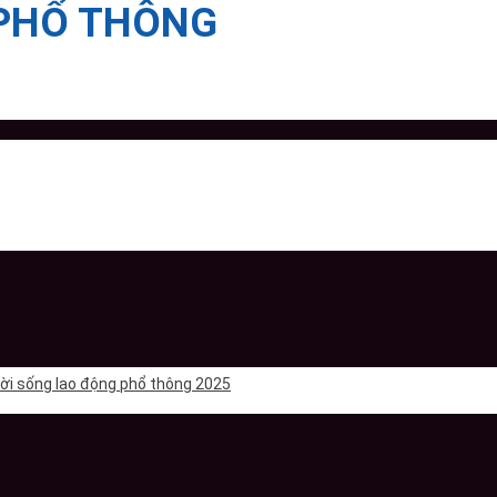
PHỔ THÔNG
 đời sống lao động phổ thông 2025