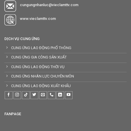
cungungnhanluc@vieclamttv.com
www.vieclamttv.com
DỊCH VỤ CUNG ỨNG
CUNG ỨNG LAO ĐỘNG PHỔ THÔNG
CUNG ỨNG GIA CÔNG SẢN XUẤT
CUNG ỨNG LAO ĐỘNG THỜI VỤ
CUNG ỨNG NHÂN LỰC CHUYÊN MÔN
CUNG ỨNG LAO ĐỘNG XUẤT KHẨU
FANPAGE