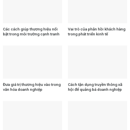
Các cách giúp thương hiệu nổi
Vai trò của phản hồi khách hàng
bật trong môi trường cạnh tranh
trong phát triển kinh tế
Đưa giá trị thương hiệu vào trong
Cách tận dụng truyền thông xã
văn hóa doanh nghiệp
hội để quảng bá doanh nghiệp